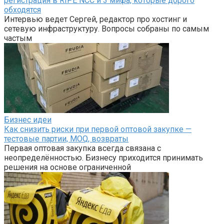
регистрация в RIPE NCC и 3 мифа, которые дорого
обходятся
Интервью ведет Сергей, редактор про хостинг и
сетевую инфраструктуру. Вопросы собраны по самым
частым
Бизнес идеи
Как снизить риски при первой оптовой закупке —
тестовые партии, MOQ, возвраты
Первая оптовая закупка всегда связана с
неопределённостью. Бизнесу приходится принимать
решения на основе ограниченной