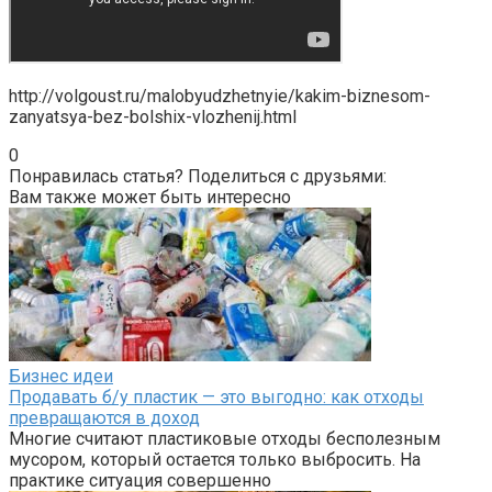
http://volgoust.ru/malobyudzhetnyie/kakim-biznesom-
zanyatsya-bez-bolshix-vlozhenij.html
0
Понравилась статья? Поделиться с друзьями:
Вам также может быть интересно
Бизнес идеи
Продавать б/у пластик — это выгодно: как отходы
превращаются в доход
Многие считают пластиковые отходы бесполезным
мусором, который остается только выбросить. На
практике ситуация совершенно