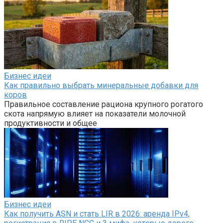
Бизнес идеи
Как правильно выбрать минеральные добавки для
коров
Правильное составление рациона крупного рогатого
скота напрямую влияет на показатели молочной
продуктивности и общее
Бизнес идеи
Как получить ASN и стать LIR в 2026: аренда IPv4,