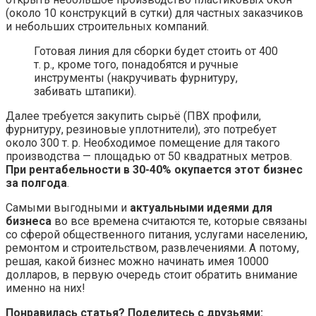
(около 10 конструкций в сутки) для частных заказчиков
и небольших строительных компаний.
Готовая линия для сборки будет стоить от 400
т. р., кроме того, понадобятся и ручные
инструменты (накручивать фурнитуру,
забивать штапики).
Далее требуется закупить сырьё (ПВХ профили,
фурнитуру, резиновые уплотнители), это потребует
около 300 т. р. Необходимое помещение для такого
производства — площадью от 50 квадратных метров.
При рентабельности в 30-40% окупается этот бизнес
за полгода
.
Самыми выгодными и
актуальными идеями для
бизнеса
во все времена считаются те, которые связаны
со сферой общественного питания, услугами населению,
ремонтом и строительством, развлечениями. А потому,
решая, какой бизнес можно начинать имея 10000
долларов, в первую очередь стоит обратить внимание
именно на них!
Понравилась статья? Поделитесь с друзьями: