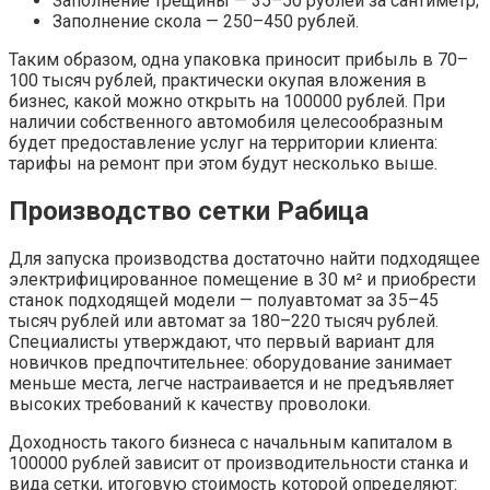
Заполнение трещины — 35–50 рублей за сантиметр;
Заполнение скола — 250–450 рублей.
Таким образом, одна упаковка приносит прибыль в 70–
100 тысяч рублей, практически окупая вложения в
бизнес, какой можно открыть на 100000 рублей. При
наличии собственного автомобиля целесообразным
будет предоставление услуг на территории клиента:
тарифы на ремонт при этом будут несколько выше.
Производство сетки Рабица
Для запуска производства достаточно найти подходящее
электрифицированное помещение в 30 м² и приобрести
станок подходящей модели — полуавтомат за 35–45
тысяч рублей или автомат за 180–220 тысяч рублей.
Специалисты утверждают, что первый вариант для
новичков предпочтительнее: оборудование занимает
меньше места, легче настраивается и не предъявляет
высоких требований к качеству проволоки.
Доходность такого бизнеса с начальным капиталом в
100000 рублей зависит от производительности станка и
вида сетки, итоговую стоимость которой определяют: