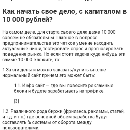
Как начать свое дело, с капиталом в
10 000 рублей?
На самом деле, для старта своего дела даже 10 000
совсем не обязательны. Главное в вопросе
предпринимательства это четкое умение находить
актуальные ниши, тестировать спрос и прогнозировать
поведение рынка. Но если стоит задача куда нибудь эти
самые 10 000 вложить, то:
1 За эти деньги можно заказать/купить вполне
нормальный сайт причем это может быть:
1.1. Инфо сайт — где вы повесите рекламные
блоки и будете зарабатывать на трафике.
[3]
1.2. Различного рода биржи (фриланса, рекламы, статей,
и т.д. и т.п.) где основной объем заработка будут
составлять % системы от оборота между
пользователями.