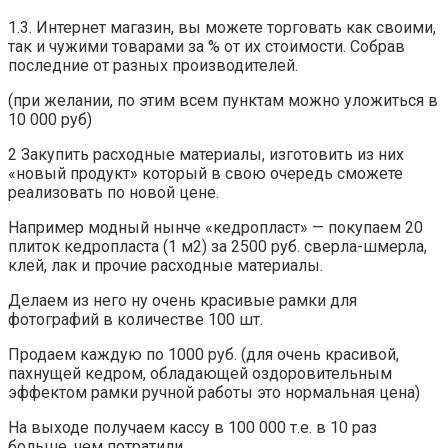
1.3. Интернет магазин, вы можете торговать как своими,
так и чужими товарами за % от их стоимости. Собрав
последние от разных производителей.
(при желании, по этим всем пунктам можно уложиться в
10 000 руб)
2 Закупить расходные материалы, изготовить из них
«новый продукт» который в свою очередь сможете
реализовать по новой цене.
Например модный нынче «кедропласт» — покупаем 20
плиток кедропласта (1 м2) за 2500 руб. сверла-шмерла,
клей, лак и прочие расходные материалы.
Делаем из него ну очень красивые рамки для
фотографий в количестве 100 шт.
Продаем каждую по 1000 руб. (для очень красивой,
пахнущей кедром, обладающей оздоровительным
эффектом рамки ручной работы это нормальная цена)
На выходе получаем кассу в 100 000 т.е. в 10 раз
больше, чем потратили.