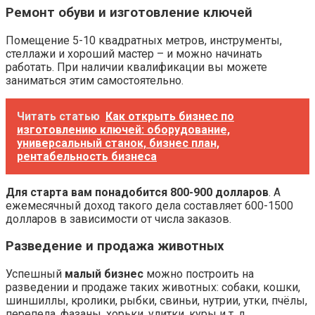
Ремонт обуви и изготовление ключей
Помещение 5-10 квадратных метров, инструменты,
стеллажи и хороший мастер – и можно начинать
работать. При наличии квалификации вы можете
заниматься этим самостоятельно.
Читать статью
Как открыть бизнес по
изготовлению ключей: оборудование,
универсальный станок, бизнес план,
рентабельность бизнеса
Для старта вам понадобится 800-900 долларов
. А
ежемесячный доход такого дела составляет 600-1500
долларов в зависимости от числа заказов.
Разведение и продажа животных
Успешный
малый бизнес
можно построить на
разведении и продаже таких животных: собаки, кошки,
шиншиллы, кролики, рыбки, свиньи, нутрии, утки, пчёлы,
перепела, фазаны, хорьки, улитки, куры и т. д.