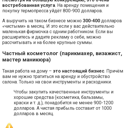
востребованная услуга
. На аренду помещения и
покупку термопресса уйдёт 800-900 долларов.
А выручить на таком бизнесе можно
300-400
долларов
«чистыми» в месяц. И это если у вас действительно
маленькая фирмочка с одним работником. Если вы
расширитесь и дадите рекламу о себе, можно
рассчитывать и на более крупные суммы.
Частный косметолог (парикмахер, визажист,
мастер маникюра)
Такая работа на дому –
это настоящий бизнес
. Причём
вам не нужно тратиться на аренду и обустройство
салона. Только на свои инструменты и расходники.
Чтобы закупить качественные инструменты и
хорошие средства (косметика, бальзамы,
краски и т. д.), понадобится не менее 900-1200
долларов. А чистая прибыль составит от 1000
долларов в месяц.