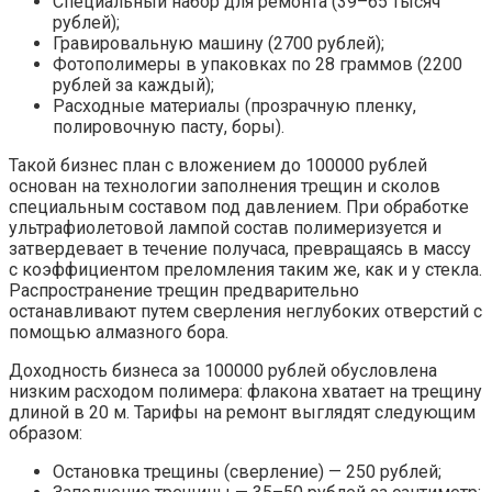
Специальный набор для ремонта (39–65 тысяч
рублей);
Гравировальную машину (2700 рублей);
Фотополимеры в упаковках по 28 граммов (2200
рублей за каждый);
Расходные материалы (прозрачную пленку,
полировочную пасту, боры).
Такой бизнес план с вложением до 100000 рублей
основан на технологии заполнения трещин и сколов
специальным составом под давлением. При обработке
ультрафиолетовой лампой состав полимеризуется и
затвердевает в течение получаса, превращаясь в массу
с коэффициентом преломления таким же, как и у стекла.
Распространение трещин предварительно
останавливают путем сверления неглубоких отверстий с
помощью алмазного бора.
Доходность бизнеса за 100000 рублей обусловлена
низким расходом полимера: флакона хватает на трещину
длиной в 20 м. Тарифы на ремонт выглядят следующим
образом:
Остановка трещины (сверление) — 250 рублей;