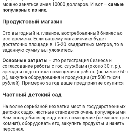
можно заняться имея 10000 долларов. И вот –
самые
популярные из них
.
Продуктовый магазин
Это выгодный и, главное, востребованный бизнес во
все времена. Если вашему магазинчику будет
достаточно площади в 15-20 квадратных метров, то в
заданную сумму вы уложитесь.
Основные затраты
– это регистрация бизнеса и
согласование работы с гос. службами (около 30 т. р.),
аренда и подготовка помещения к работе (не менее 60 т.
р.), закупка оборудования и продукции (от 500 тысяч
рублей). Примерно за год ваше предприятие окупится.
Частный детский сад
На волне серьёзной нехватки мест в государственных
детских садах, частные становятся очень популярными.
Вам понадобится арендовать помещение (не менее трёх
комнат), оборудовать его, закупить продукты и нанять
персонал.