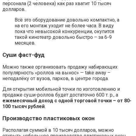
персонала (2 человека) как раз хватит 10 тысяч
долларов.
Всё это оборудование довольно компактно, а
на его монтаж уходит не более часа. В виду
пока что невысокой конкуренции, окупится
такой кинотеатр довольно быстро – за 6-9
месяцев.
Суши фаст-фуд
Можно также организовать продажу набирающих
популярность «роллов на вынос» — take away –
неподалёку от вузов, парков, в центре города.
Для открытия мобильной точки по изготовлению и
продаже суши-роллов будет достаточно 600 т. р., а
ежемесячный доход с одной торговой точки – от 80-
100 тысяч рублей
.
Производство пластиковых окон
Располагая суммой в 10 тысяч долларов, можно
открыть небольшое производство пластиковых окон