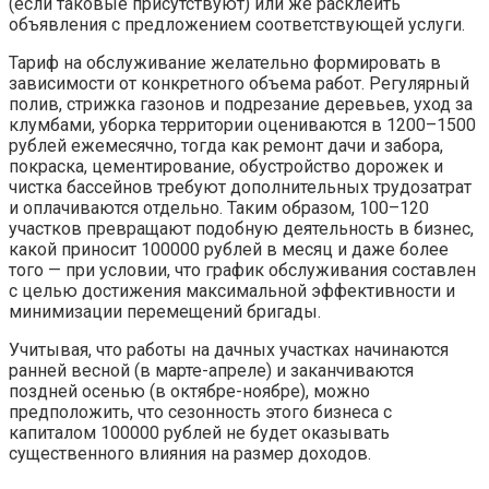
(если таковые присутствуют) или же расклеить
объявления с предложением соответствующей услуги.
Тариф на обслуживание желательно формировать в
зависимости от конкретного объема работ. Регулярный
полив, стрижка газонов и подрезание деревьев, уход за
клумбами, уборка территории оцениваются в 1200–1500
рублей ежемесячно, тогда как ремонт дачи и забора,
покраска, цементирование, обустройство дорожек и
чистка бассейнов требуют дополнительных трудозатрат
и оплачиваются отдельно. Таким образом, 100–120
участков превращают подобную деятельность в бизнес,
какой приносит 100000 рублей в месяц и даже более
того — при условии, что график обслуживания составлен
с целью достижения максимальной эффективности и
минимизации перемещений бригады.
Учитывая, что работы на дачных участках начинаются
ранней весной (в марте-апреле) и заканчиваются
поздней осенью (в октябре-ноябре), можно
предположить, что сезонность этого бизнеса с
капиталом 100000 рублей не будет оказывать
существенного влияния на размер доходов.