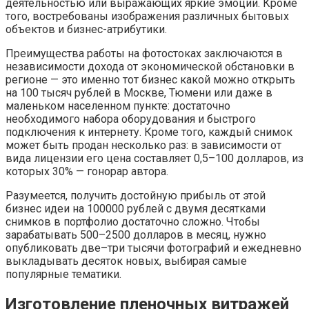
деятельностью или выражающих яркие эмоции. Кроме
того, востребованы изображения различных бытовых
объектов и бизнес-атрибутики.
Преимущества работы на фотостоках заключаются в
независимости дохода от экономической обстановки в
регионе — это именно тот бизнес какой можно открыть
на 100 тысяч рублей в Москве, Тюмени или даже в
маленьком населенном пункте: достаточно
необходимого набора оборудования и быстрого
подключения к интернету. Кроме того, каждый снимок
может быть продан несколько раз: в зависимости от
вида лицензии его цена составляет 0,5–100 долларов, из
которых 30% — гонорар автора.
Разумеется, получить достойную прибыль от этой
бизнес идеи на 100000 рублей с двумя десятками
снимков в портфолио достаточно сложно. Чтобы
зарабатывать 500–2500 долларов в месяц, нужно
опубликовать две–три тысячи фотографий и ежедневно
выкладывать десяток новых, выбирая самые
популярные тематики.
Изготовление пленочных витражей