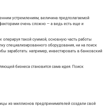
ренним устремлениям, величина предполагаемой
акторами очень сложно — а ведь есть еще и
и: оперируя такой суммой, основную часть работы
пку специализированного оборудования, ни на поиск
обы заработать: например, инвестировать в банковский
яющей бизнеса становится сама идея. Поиск
иницы из миллионов предпринимателей создали свой