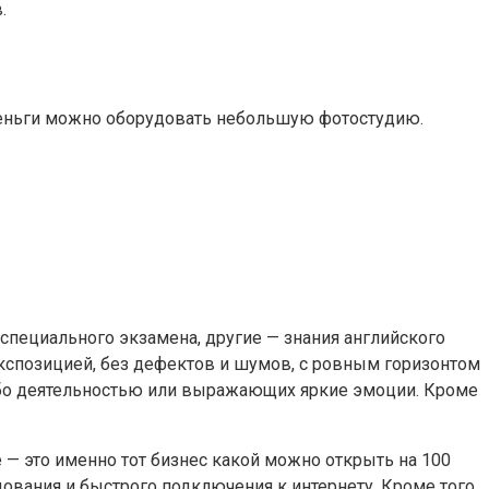
.
 деньги можно оборудовать небольшую фотостудию.
специального экзамена, другие — знания английского
экспозицией, без дефектов и шумов, с ровным горизонтом
ибо деятельностью или выражающих яркие эмоции. Кроме
— это именно тот бизнес какой можно открыть на 100
ования и быстрого подключения к интернету. Кроме того,