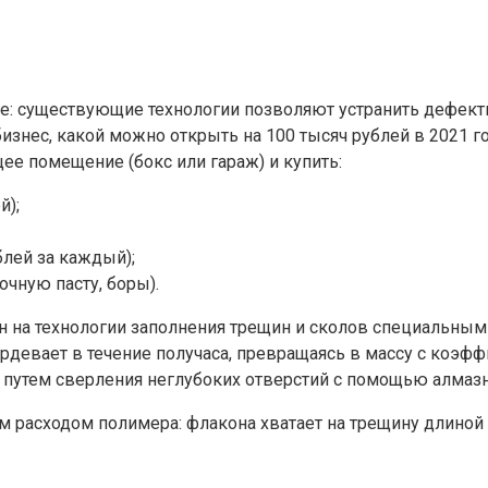
е: существующие технологии позволяют устранить дефекты
изнес, какой можно открыть на 100 тысяч рублей в 2021 го
ее помещение (бокс или гараж) и купить:
й);
лей за каждый);
чную пасту, боры).
н на технологии заполнения трещин и сколов специальным
девает в течение получаса, превращаясь в массу с коэффи
путем сверления неглубоких отверстий с помощью алмазн
м расходом полимера: флакона хватает на трещину длиной