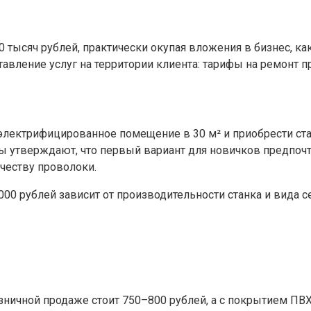
 тысяч рублей, практически окупая вложения в бизнес, ка
вление услуг на территории клиента: тарифы на ремонт п
 электрифицированное помещение в 30 м² и приобрести ст
ты утверждают, что первый вариант для новичков предпоч
ачеству проволоки.
00 рублей зависит от производительности станка и вида с
озничной продаже стоит 750–800 рублей, а с покрытием ПВ