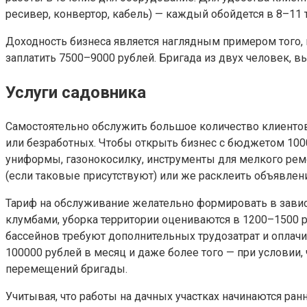
ресивер, конвертор, кабель) — каждый обойдется в 8–11 
Доходность бизнеса является наглядным примером того, к
заплатить 7500–9000 рублей. Бригада из двух человек, в
Услуги садовника
Самостоятельно обслужить большое количество клиентов
или безработных. Чтобы открыть бизнес с бюджетом 1000
униформы, газонокосилку, инструменты для мелкого ремо
(если таковые присутствуют) или же расклеить объявле
Тариф на обслуживание желательно формировать в зависи
клумбами, уборка территории оцениваются в 1200–1500 ру
бассейнов требуют дополнительных трудозатрат и оплачи
100000 рублей в месяц и даже более того — при услови
перемещений бригады.
Учитывая, что работы на дачных участках начинаются ран