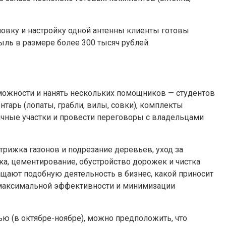
ановку и настройку одной антенны клиенты готовы
ыль в размере более 300 тысяч рублей.
можности и нанять нескольких помощников — студентов
арь (лопаты, грабли, вилы, совки), комплекты
ачные участки и провести переговоры с владельцами
трижка газонов и подрезание деревьев, уход за
ка, цементирование, обустройство дорожек и чистка
ащают подобную деятельность в бизнес, какой приносит
я максимальной эффективности и минимизации
ью (в октябре-ноябре), можно предположить, что