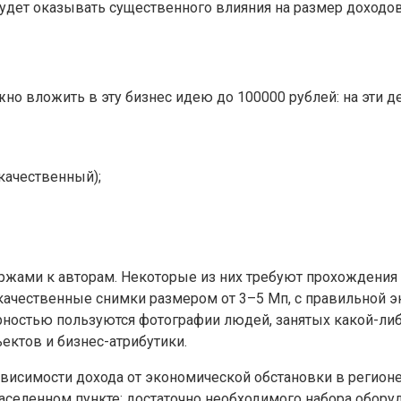
будет оказывать существенного влияния на размер доходов
жно вложить в эту бизнес идею до 100000 рублей: на эти
качественный);
ржами к авторам. Некоторые из них требуют прохождения 
качественные снимки размером от 3–5 Мп, с правильной 
ярностью пользуются фотографии людей, занятых какой-л
ектов и бизнес-атрибутики.
исимости дохода от экономической обстановки в регионе 
селенном пункте: достаточно необходимого набора оборуд