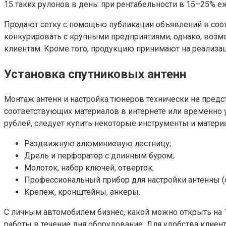
15 таких рулонов в день: при рентабельности в 15–25% 
Продают сетку с помощью публикации объявлений в соот
конкурировать с крупными предприятиями, однако, возм
клиентам. Кроме того, продукцию принимают на реализа
Установка спутниковых антенн
Монтаж антенн и настройка тюнеров технически не предс
соответствующих материалов в интернете или временно
рублей, следует купить некоторые инструменты и матери
Раздвижную алюминиевую лестницу;
Дрель и перфоратор с длинным буром;
Молоток, набор ключей, отверток;
Профессиональный прибор для настройки антенны (
Крепеж, кронштейны, анкеры.
С личным автомобилем бизнес, какой можно открыть на 1
работы в течение дня оборудование. Для удобства клиент