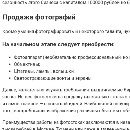
сезонность этого бизнеса с капиталом 100000 рублей не 
Продажа фотографий
Кроме умения фотографировать и некоторого таланта, ну
На начальном этапе следует приобрести:
Фотоаппарат (необязательно профессиональный, но 
Объективы;
Штативы, лампы, вспышки;
Светоотражающие зонты и экраны.
Далее, желательно изучить требования, выдвигаемые би
языка. Но все фотостоки на продажу выставляют только 
и самое главное — с понятной идеей. Наибольшей попул
того, востребованы изображения различных бытовых объ
Преимущества работы на фотостоках заключаются в незав
тысяч рублей в Москве, Тюмени или даже в маленьком на