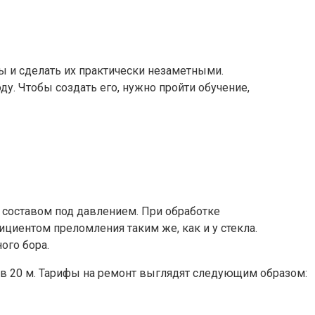
 и сделать их практически незаметными.
ду. Чтобы создать его, нужно пройти обучение,
 составом под давлением. При обработке
циентом преломления таким же, как и у стекла.
ого бора.
 в 20 м. Тарифы на ремонт выглядят следующим образом: