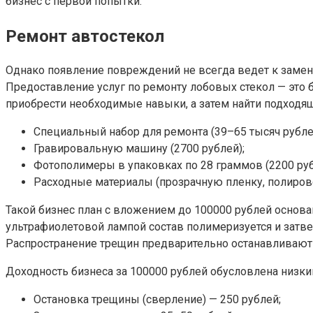
бизнес с первой попытки.
Ремонт автостекол
Однако появление повреждений не всегда ведет к замен
Предоставление услуг по ремонту лобовых стекол — это б
приобрести необходимые навыки, а затем найти подходящ
Специальный набор для ремонта (39–65 тысяч рубле
Гравировальную машину (2700 рублей);
Фотополимеры в упаковках по 28 граммов (2200 руб
Расходные материалы (прозрачную пленку, полирово
Такой бизнес план с вложением до 100000 рублей основа
ультрафиолетовой лампой состав полимеризуется и затвер
Распространение трещин предварительно останавливают 
Доходность бизнеса за 100000 рублей обусловлена низки
Остановка трещины (сверление) — 250 рублей;