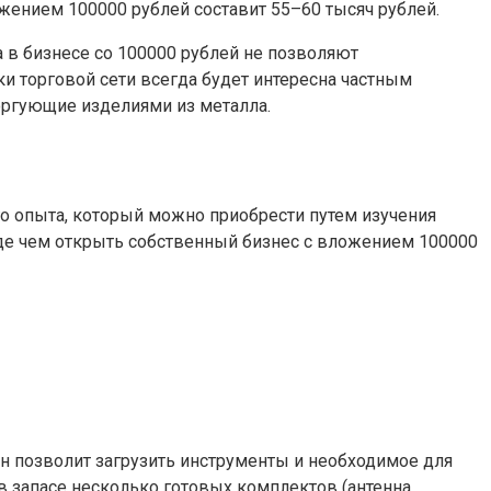
ожением 100000 рублей составит 55–60 тысяч рублей.
 в бизнесе со 100000 рублей не позволяют
 торговой сети всегда будет интересна частным
оргующие изделиями из металла.
го опыта, который можно приобрести путем изучения
де чем открыть собственный бизнес с вложением 100000
он позволит загрузить инструменты и необходимое для
в запасе несколько готовых комплектов (антенна,