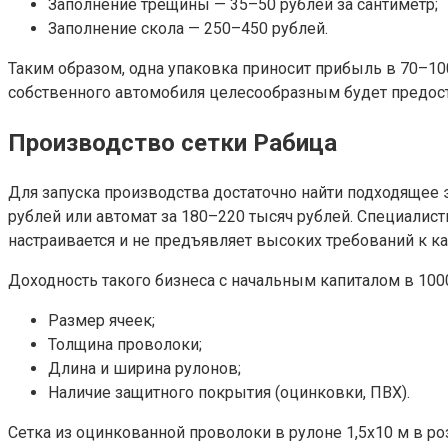
Заполнение трещины — 35–50 рублей за сантиметр;
Заполнение скола — 250–450 рублей.
Таким образом, одна упаковка приносит прибыль в 70–100
собственного автомобиля целесообразным будет предоста
Производство сетки Рабица
Для запуска производства достаточно найти подходящее
рублей или автомат за 180–220 тысяч рублей. Специалис
настраивается и не предъявляет высоких требований к к
Доходность такого бизнеса с начальным капиталом в 1000
Размер ячеек;
Толщина проволоки;
Длина и ширина рулонов;
Наличие защитного покрытия (оцинковки, ПВХ).
Сетка из оцинкованной проволоки в рулоне 1,5х10 м в р