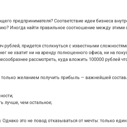
ющего предпринимателя? Соответствие идеи бизнеса внут
ию? Иногда найти правильное соотношение между этими ф
яч рублей, придется столкнуться с известными сложностям
г не хватит ни на аренду полноценного офиса, ни на поку
есообразнее рассмотреть, куда вложить 100000 рублей чт
 только желанием получить прибыль — важнейшей составл
ности;
ть лучше, чем остальное;
. Однако это не повод отказываться от мечты: только ед