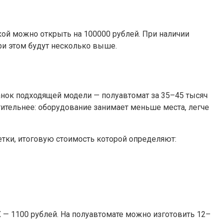
кой можно открыть на 100000 рублей. При наличии
ри этом будут несколько выше.
анок подходящей модели — полуавтомат за 35–45 тысяч
тительнее: оборудование занимает меньше места, легче
етки, итоговую стоимость которой определяют:
Х — 1100 рублей. На полуавтомате можно изготовить 12–