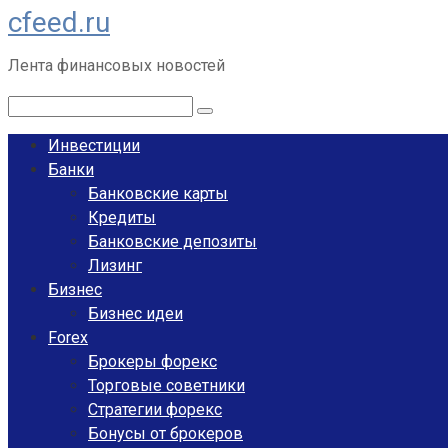
cfeed.ru
Перейти
к
Лента финансовых новостей
контенту
Поиск:
Инвестиции
Банки
Банковские карты
Кредиты
Банковские депозиты
Лизинг
Бизнес
Бизнес идеи
Forex
Брокеры форекс
Торговые советники
Стратегии форекс
Бонусы от брокеров