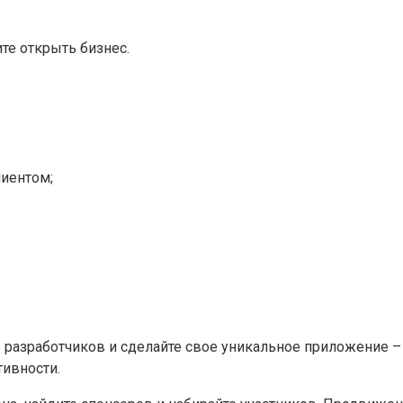
те открыть бизнес.
лиентом;
 разработчиков и сделайте свое уникальное приложение –
тивности.