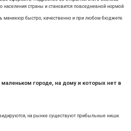
 населения страны и становится повседневной нормой.
ть маникюр быстро, качественно и при любом бюджете.
маленьком городе, на дому и которых нет в
иквидируются, на рынке существуют прибыльные ниши.