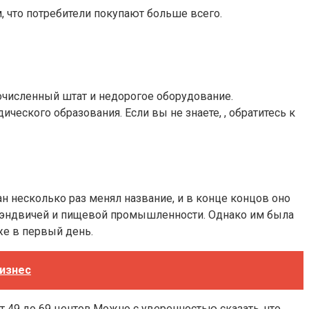
м, что потребители покупают больше всего.
численный штат и недорогое оборудование.
еского образования. Если вы не знаете, , обратитесь к
несколько раз менял название, и в конце концов оно
и сэндвичей и пищевой промышленности. Однако им была
же в первый день.
бизнес
т 49 до 69 центов.Можно с уверенностью сказать, что