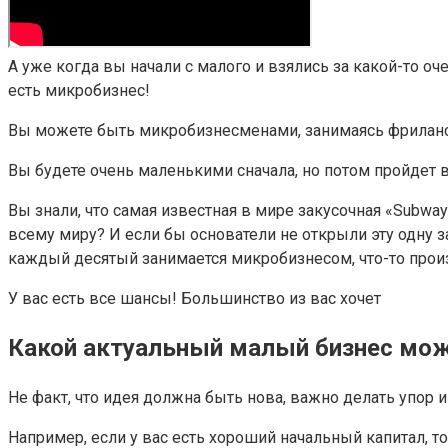
А уже когда вы начали с малого и взялись за какой-то о
есть микробизнес!
Вы можете быть микробизнесменами, занимаясь фрилансом
Вы будете очень маленькими сначала, но потом пройдет в
Вы знали, что самая известная в мире закусочная «Subwa
всему миру? И если бы основатели не открыли эту одну 
каждый десятый занимается микробизнесом, что-то произво
У вас есть все шансы! Большинство из вас хочет
Какой актуальный малый бизнес можн
Не факт, что идея должна быть нова, важно делать упор 
Например, если у вас есть хороший начальный капитал, 