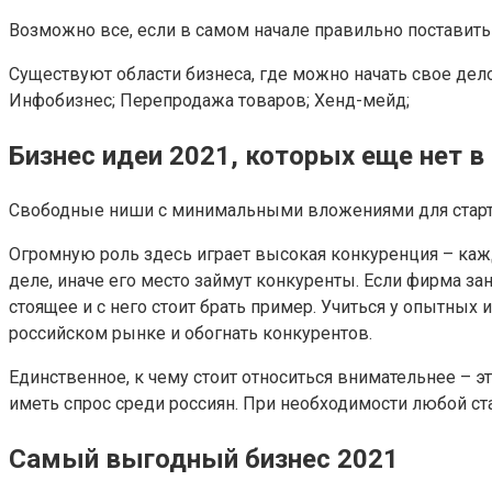
Возможно все, если в самом начале правильно поставить
Существуют области бизнеса, где можно начать свое дел
Инфобизнес; Перепродажа товаров; Хенд-мейд;
Бизнес идеи 2021, которых еще нет в
Свободные ниши с минимальными вложениями для старта
Огромную роль здесь играет высокая конкуренция – кажд
деле, иначе его место займут конкуренты. Если фирма за
стоящее и с него стоит брать пример. Учиться у опытных
российском рынке и обогнать конкурентов.
Единственное, к чему стоит относиться внимательнее – 
иметь спрос среди россиян. При необходимости любой ст
Самый выгодный бизнес 2021