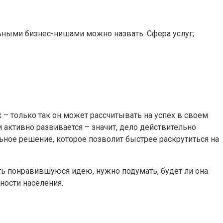
ьными бизнес-нишами можно назвать: Сфера услуг;
– только так он может рассчитывать на успех в своем
 активно развивается – значит, дело действительно
льное решение, которое позволит быстрее раскрутиться на
ть понравившуюся идею, нужно подумать, будет ли она
ности населения.