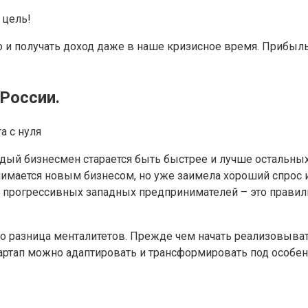
 цель!
о и получать доход даже в наше кризисное время. Прибыл
 России.
 с нуля
ый бизнесмен старается быть быстрее и лучше остальных 
нимается новым бизнесом, но уже заимела хороший спрос и
 и прогрессивных западных предпринимателей – это прави
это разница менталитетов. Прежде чем начать реализовыва
артап можно адаптировать и трансформировать под особен