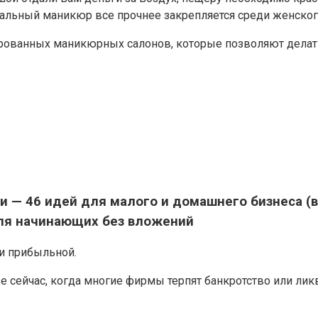
альный маникюр все прочнее закрепляется среди женского
зированных маникюрных салонов, которые позволяют дела
— 46 идей для малого и домашнего бизнеса (в 
 для начинающих без вложений
 и прибыльной.
же сейчас, когда многие фирмы терпят банкротство или л