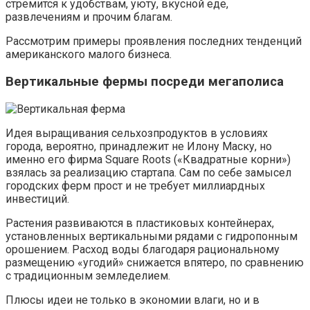
стремится к удобствам, уюту, вкусной еде,
развлечениям и прочим благам.
Рассмотрим примеры проявления последних тенденций
американского малого бизнеса.
Вертикальные фермы посреди мегаполиса
Идея выращивания сельхозпродуктов в условиях
города, вероятно, принадлежит не Илону Маску, но
именно его фирма Square Roots («Квадратные корни»)
взялась за реализацию стартапа. Сам по себе замысел
городских ферм прост и не требует миллиардных
инвестиций.
Растения развиваются в пластиковых контейнерах,
установленных вертикальными рядами с гидропонным
орошением. Расход воды благодаря рациональному
размещению «угодий» снижается впятеро, по сравнению
с традиционным земледелием.
Плюсы идеи не только в экономии влаги, но и в