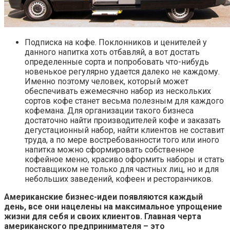
Подписка на кофе. Поклонников и ценителей у
данного напитка хоть отбавляй, а вот достать
определенные сорта и попробовать что-нибудь
новенькое регулярно удается далеко не каждому.
Именно поэтому человек, который может
обеспечивать ежемесячно набор из нескольких
сортов кофе станет весьма полезным для каждого
кофемана. Для организации такого бизнеса
достаточно найти производителей кофе и заказать
дегустационный набор, найти клиентов не составит
труда, а по мере востребованности того или иного
напитка можно сформировать собственное
кофейное меню, красиво оформить наборы и стать
поставщиком не только для частных лиц, но и для
небольших заведений, кофеен и ресторанчиков.
Американские бизнес-идеи появляются каждый
день, все они нацелены на максимальное упрощение
жизни для себя и своих клиентов. Главная черта
американского предпринимателя – это