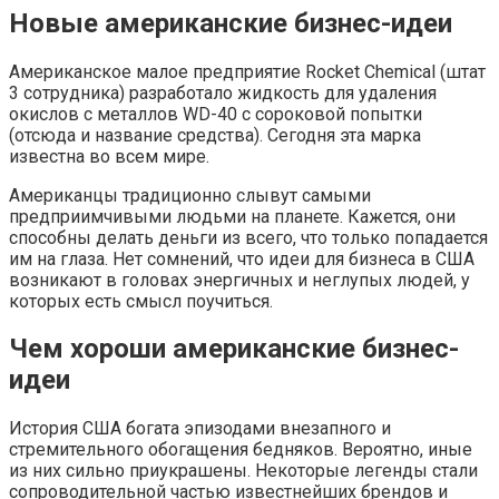
Новые американские бизнес-идеи
Американское малое предприятие Rocket Chemical (штат
3 сотрудника) разработало жидкость для удаления
окислов с металлов WD-40 с сороковой попытки
(отсюда и название средства). Сегодня эта марка
известна во всем мире.
Американцы традиционно слывут самыми
предприимчивыми людьми на планете. Кажется, они
способны делать деньги из всего, что только попадается
им на глаза. Нет сомнений, что идеи для бизнеса в США
возникают в головах энергичных и неглупых людей, у
которых есть смысл поучиться.
Чем хороши американские бизнес-
идеи
История США богата эпизодами внезапного и
стремительного обогащения бедняков. Вероятно, иные
из них сильно приукрашены. Некоторые легенды стали
сопроводительной частью известнейших брендов и