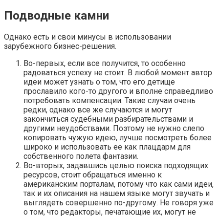
Подводные камни
Однако есть и свои минусы в использовании
зарубежного бизнес-решения.
Во-первых, если все получится, то особенно
радоваться успеху не стоит. В любой момент автор
идеи может узнать о том, что его детище
прославило кого-то другого и вполне справедливо
потребовать компенсации. Такие случаи очень
редки, однако все же случаются и могут
закончиться судебными разбирательствами и
другими неудобствами. Поэтому не нужно слепо
копировать чужую идею, лучше посмотреть более
широко и использовать ее как плацдарм для
собственного полета фантазии.
Во-вторых, задавшись целью поиска подходящих
ресурсов, стоит обращаться именно к
американским порталам, потому что как сами идеи,
так и их описания на нашем языке могут звучать и
выглядеть совершенно по-другому. Не говоря уже
о том, что редакторы, печатающие их, могут не