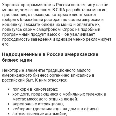
Хороших программистов в России хватает, их у нас не
меньше, чем за океаном. В США разработаны многие
приложения, с помощью которых клиент может
выбрать ближайший ресторан по своим запросам и
кошельку, заказать блюда из меню и оплатить их,
пользуясь своим смартфоном. Спрос на подобный
программный продукт высок – он увеличивает
проходимость заведения и одновременно рекламирует
его.
Недооцененные в России американские
бизнес-идеи
Некоторые элементы традиционного малого
американского бизнеса органично вписались в
российский быт. К ним относятся:
попкорн в кинотеатрах;
хот-доги, продающиеся с мобильных тележек в
местах массового отдыха людей;
веревочные аттракционы;
кейтеринг (доставка еды на дом и в офисы);
автоматические автомойки;