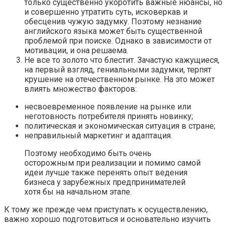
только существенно укоротить важные нюансы, но
и совершенно утратить суть, исковеркав и
обесценив чужую задумку. Поэтому незнание
английского языка может быть существенной
проблемой при поиске. Однако в зависимости от
мотивации, и она решаема.
Не все то золото что блестит. Зачастую кажущиеся,
на первый взгляд, гениальными задумки, терпят
крушение на отечественном рынке. На это может
влиять множество факторов:
несвоевременное появление на рынке или
неготовность потребителя принять новинку;
политическая и экономическая ситуация в стране;
неправильный маркетинг и адаптация.
Поэтому необходимо быть очень
осторожным при реализации и помимо самой
идеи лучше также перенять опыт ведения
бизнеса у зарубежных предпринимателей
хотя бы на начальном этапе.
К тому же прежде чем приступать к осуществлению,
важно хорошо подготовиться и основательно изучить