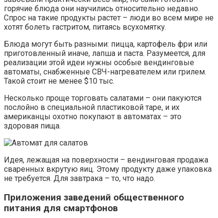
горячие блюда они научились относительно недавно.
Спрос на такие продукты растет – люди во всем мире не
хотят болеть гастритом, питаясь всухомятку.
Блюда могут быть разными: пицца, картофель фри или
приготовленный иначе, лапша и паста. Разумеется, для
реализации этой идеи нужны особые вендинговые
автоматы, снабженные СВЧ-нагревателем или грилем.
Такой стоит не менее $10 тыс.
Несколько проще торговать салатами – они пакуются
послойно в специальной пластиковой таре, и их
американцы охотно покупают в автоматах – это
здоровая пища.
Идея, лежащая на поверхности – вендинговая продажа
сваренных вкрутую яиц. Этому продукту даже упаковка
не требуется. Для завтрака – то, что надо.
Приложения заведений общественного
питания для смартфонов