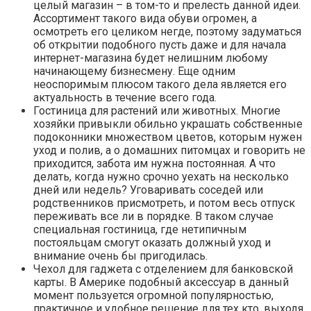
целый магазин – в том-то и прелесть данной идеи.
Ассортимент такого вида обуви огромен, а
осмотреть его целиком негде, поэтому задуматься
об открытии подобного пусть даже и для начала
интернет-магазина будет нелишним любому
начинающему бизнесмену. Еще одним
неоспоримым плюсом такого дела является его
актуальность в течение всего года.
Гостиница для растений или животных. Многие
хозяйки привыкли обильно украшать собственные
подоконники множеством цветов, которым нужен
уход и полив, а о домашних питомцах и говорить не
приходится, забота им нужна постоянная. А что
делать, когда нужно срочно уехать на несколько
дней или недель? Уговаривать соседей или
родственников присмотреть, и потом весь отпуск
переживать все ли в порядке. В таком случае
специальная гостиница, где нетипичным
постояльцам смогут оказать должный уход и
внимание очень бы пригодилась.
Чехол для гаджета с отделением для банковской
карты. В Америке подобный аксессуар в данный
момент пользуется огромной популярностью,
практичное и удобное решение для тех кто, выходя