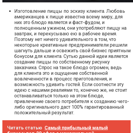
Изготовление пиццы по эскизу клиента. Любовь
американцев к пицце известна всему миру, для
них это блюдо является и фаст-фудом, и
полноценным ужином, они употребляют пиццу на
завтрак, и перекусываю ею в рабочее время.
Поэтому нет ничего удивительного в том, что
некоторые креативные предприниматели решили
шагнуть дальше и освежить свой бизнес приятным
бонусом для клиента. Сутью данной идеи является
создание пиццы по собственному рисунку
заказчика. Спрос на такое блюдо огромен, ведь
для клиента это и ощущение собственной
вовлеченности в процесс приготовления, и
возможность удивить гостей. Если соотнести эту
идею с нашими реалиями то, конечно же, не стоит
останавливаться только на этом блюде,
привлечение своего потребителя к созданию чего-
либо оригинального даст 100% гарантированный
положительный результат.
Читать статью
Самый прибыльный малый