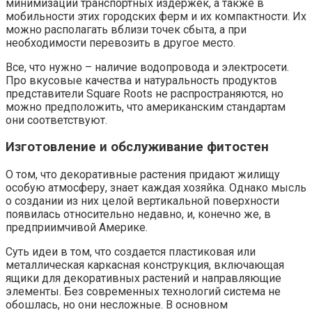
минимизации транспортных издержек, а также в
мобильности этих городских ферм и их компактности. Их
можно располагать вблизи точек сбыта, а при
необходимости перевозить в другое место.
Все, что нужно – наличие водопровода и электросети.
Про вкусовые качества и натуральность продуктов
представители Square Roots не распространяются, но
можно предположить, что американским стандартам
они соответствуют.
Изготовление и обслуживание фитостен
О том, что декоративные растения придают жилищу
особую атмосферу, знает каждая хозяйка. Однако мысль
о создании из них целой вертикальной поверхности
появилась относительно недавно, и, конечно же, в
предприимчивой Америке.
Суть идеи в том, что создается пластиковая или
металлическая каркасная конструкция, включающая
ящики для декоративных растений и направляющие
элементы. Без современных технологий система не
обошлась, но они несложные. В основном