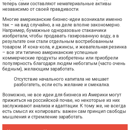
теперь сами составляют нематериальные активы
независимо от своей правдивости.
Многие американские бизнес-идеи возникали именно
так – на вид случайно, а на деле вполне закономерно.
Например, бумажные одноразовые стаканчики
изобретали, чтобы продавать газированную воду, а в
результате они стали отдельным востребованным
товаром. И кока-кола, и джинсы, и жевательная резинка
– все эти типично американские успешные
коммерческие продукты изобретены или приобрели
популярность благодаря людям небогатым (часто очень
бедным), желающим заработать.
Отсутствие начального капитала не мешает
разбогатеть, если есть желание и смекалка.
Возможно, не все идеи для бизнеса из Америки могут
прижиться на российской почве, но некоторые из них
заслуживают анализа и адаптации. К тому же, не всегда
есть смысл их копировать: важен сам принцип свободы
мышления и стремление заработать.