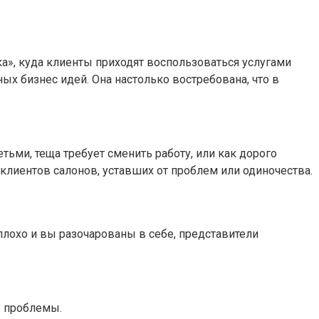
ка», куда клиенты приходят воспользоваться услугами
ых бизнес идей. Она настолько востребована, что в
ьми, теща требует сменить работу, или как дорого
лиентов салонов, уставших от проблем или одиночества.
 плохо и вы разочарованы в себе, представители
е проблемы.