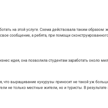
ботать на этой услуге. Схема действовала таким образом
вое сообщение, а ребята, при помощи сконструированного
изнес идея, она позволила студентам заработать около ми
ая, что выращивание кукурузы приносит не такой уж боль
и не только местные жители, но и туристы. В результате 