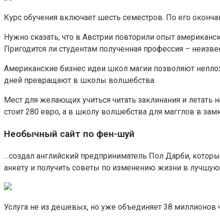
Курс обучения включает шесть семестров. По его оконч
Нужно сказать, что в Австрии повторили опыт американс
Пригодится ли студентам полученная профессия – неизве
Американские бизнес идеи школ магии позволяют неплох
дней превращают в школы волшебства.
Мест для желающих учиться читать заклинания и летать н
стоит 280 евро, а в школу волшебства для магглов в зам
Необычный сайт по фен-шуй
…создал английский предприниматель Пол Дарби, которы
анкету и получить советы по изменению жизни в лучшую
Услуга не из дешевых, но уже объединяет 38 миллионов 