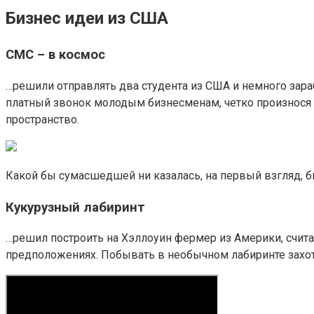
Бизнес идеи из США
СМС – в космос
…решили отправлять два студента из США и немного зара
платный звонок молодым бизнесменам, четко произнося с
пространство.
Какой бы сумасшедшей ни казалась, на первый взгляд, б
Кукурузный лабиринт
…решил построить на Хэллоуин фермер из Америки, счит
предположениях. Побывать в необычном лабиринте захотел