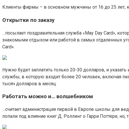
Клиенты фирмы – в основном мужчины от 16 до 25 лет, 
Открытки по заказу
…посылает поздравительная служба «May Day Card», котор
знакомыми отдыхом или работой в самых отдаленных угол
Card».
Нужно будет заплатить только 20-30 долларов, и указать
службы, в которую входит более 20 человек, включая пил
тысяч долларов в месяц.
Работать можно и… волшебником
…считает администрация первой в Европе школы для вед
попали под влияние книг Д. Роллинг о Гарри Поттере, но, 