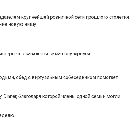
создателем крупнейшей розничной сети прошлого столетия.
ынке новую нишу.
интернете оказался весьма популярным.
людьми, обед с виртуальным собеседником помогает
ly Dinner, благодаря которой члены одной семьи могли
неделю.