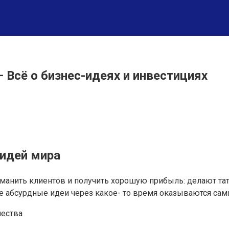
 Всё о бизнес-идеях и инвестициях
 идей мира
анить клиентов и получить хорошую прибыль: делают тату
мые абсурдные идеи через какое- то время оказываются с
чества