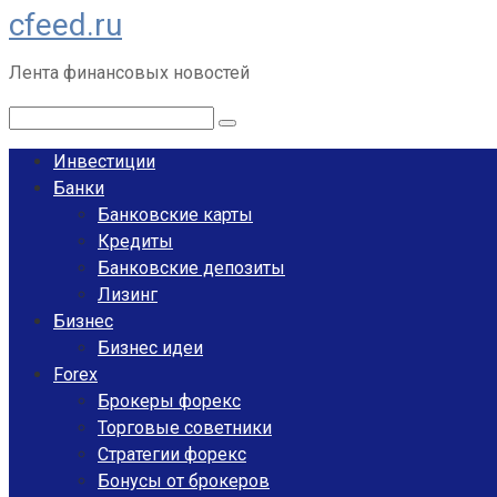
cfeed.ru
Перейти
к
Лента финансовых новостей
контенту
Поиск:
Инвестиции
Банки
Банковские карты
Кредиты
Банковские депозиты
Лизинг
Бизнес
Бизнес идеи
Forex
Брокеры форекс
Торговые советники
Стратегии форекс
Бонусы от брокеров