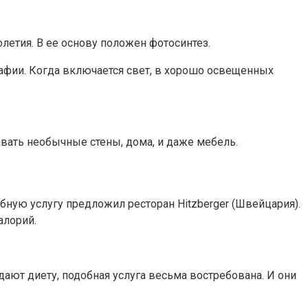
летия. В ее основу положен фотосинтез.
рафии. Когда включается свет, в хорошо освещенных
вать необычные стены, дома, и даже мебель.
ную услугу предложил ресторан Hitzberger (Швейцария).
алорий.
ают диету, подобная услуга весьма востребована. И они