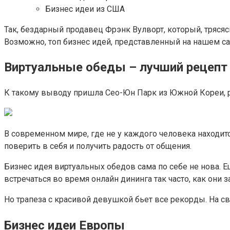
Бизнес идеи из США
Так, бездарный продавец Фрэнк Вулворт, который, трясяс
Возможно, топ бизнес идей, представленный на нашем са
Виртуальные обеды – лучший рецепт
К такому выводу пришла Сео-Юн Парк из Южной Кореи, р
В современном мире, где не у каждого человека находи
поверить в себя и получить радость от общения.
Бизнес идея виртуальных обедов сама по себе не нова. Ещ
встречаться во время онлайн дининга так часто, как они за
Но трапеза с красивой девушкой бьет все рекорды. На с
Бизнес идеи Европы