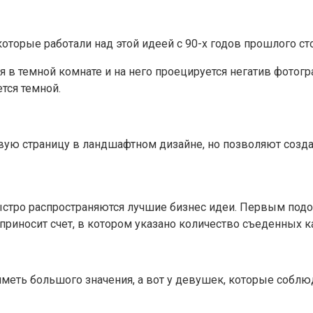
оторые работали над этой идеей с 90-х годов прошлого сто
 в темной комнате и на него проецируется негатив фотог
ется темной.
вую страницу в ландшафтном дизайне, но позволяют созда
стро распространяются лучшие бизнес идеи. Первым подоб
 приносит счет, в котором указано количество съеденных к
меть большого значения, а вот у девушек, которые соблюд