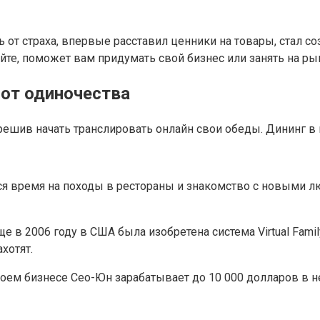
ь от страха, впервые расставил ценники на товары, стал 
йте, поможет вам придумать свой бизнес или занять на р
 от одиночества
ешив начать транслировать онлайн свои обеды. Дининг в 
тся время на походы в рестораны и знакомство с новыми 
е в 2006 году в США была изобретена система Virtual Fami
хотят.
воем бизнесе Сео-Юн зарабатывает до 10 000 долларов в 