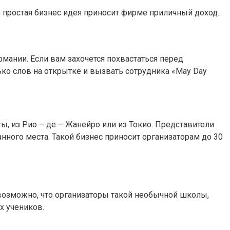
 простая бизнес идея приносит фирме приличный доход.
мании. Если вам захочется похвастаться перед
ко слов на открытке и вызвать сотрудника «May Day
ты, из Рио – де – Жанейро или из Токио. Представители
анного места. Такой бизнес приносит организаторам до 30
возможно, что организаторы такой необычной школы,
х учеников.