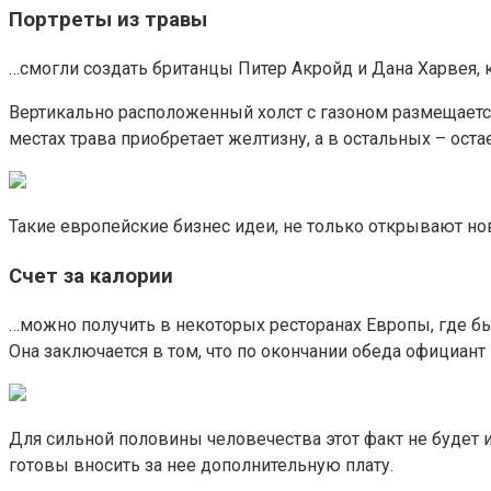
Портреты из травы
…смогли создать британцы Питер Акройд и Дана Харвея, к
Вертикально расположенный холст с газоном размещается
местах трава приобретает желтизну, а в остальных – оста
Такие европейские бизнес идеи, не только открывают но
Счет за калории
…можно получить в некоторых ресторанах Европы, где бы
Она заключается в том, что по окончании обеда официант
Для сильной половины человечества этот факт не будет и
готовы вносить за нее дополнительную плату.