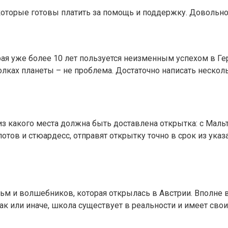
которые готовы платить за помощь и поддержку. Довольно
ая уже более 10 лет пользуется неизменным успехом в Гер
ках планеты – не проблема. Достаточно написать несколь
 из какого места должна быть доставлена открытка: с Маль
отов и стюардесс, отправят открытку точно в срок из указ
ьм и волшебников, которая открылась в Австрии. Вполне 
так или иначе, школа существует в реальности и имеет свои