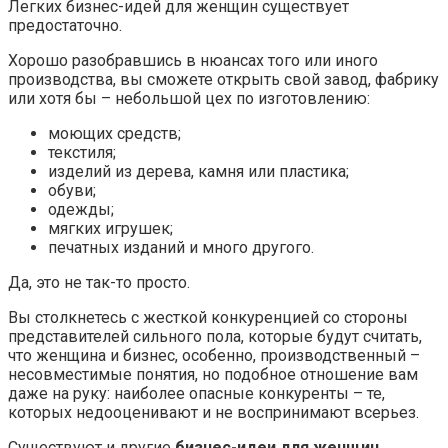
Легких бизнес-идей для женщин существует
предостаточно.
Хорошо разобравшись в нюансах того или иного
производства, вы сможете открыть свой завод, фабрику
или хотя бы – небольшой цех по изготовлению:
моющих средств;
текстиля;
изделий из дерева, камня или пластика;
обуви;
одежды;
мягких игрушек;
печатных изданий и много другого.
Да, это не так-то просто.
Вы столкнетесь с жесткой конкуренцией со стороны
представителей сильного пола, которые будут считать,
что женщина и бизнес, особенно, производственный –
несовместимые понятия, но подобное отношение вам
даже на руку: наиболее опасные конкуренты – те,
которых недооценивают и не воспринимают всерьез.
Существуют и другие
бизнес-идеи для женщин
.