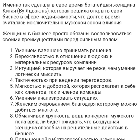
Именно так сделала в свое время богатейшая женщина
Китая (Ву Яцьзюнь), которая решила открыть свой
бизнес в сфере недвижимости, что долгое время
считалась исключительно мужской зоной влияния.
Женщины в бизнесе просто обязаны воспользоваться
своими преимуществами перед сильным полом:
Умением взвешено принимать решения.
Бережливостью в отношении людских и
материальных ресурсов компании.
Интуицией, которая выручает не реже, чем умение
логически мыслить.
Тактичностью при ведении переговоров.
Мягкостью и добротой, которая располагает к себе
как клиентов, так и членов команды.
Умением анализировать ситуацию.
Женским очарованием, благодаря которому можно
добиться многого.
Обманчивой хрупкость, ведь конкурент мужского
пола вряд ли будет ожидать, что воздушная
женщина способна на решительные действия в
бизнесе.
Повышенной работоспособностью и умением