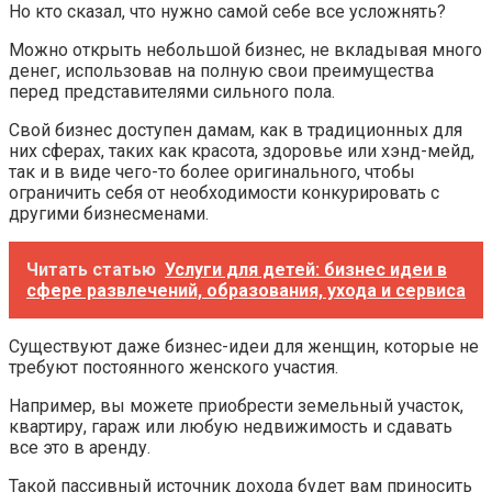
Но кто сказал, что нужно самой себе все усложнять?
Можно открыть небольшой бизнес, не вкладывая много
денег, использовав на полную свои преимущества
перед представителями сильного пола.
Свой бизнес доступен дамам, как в традиционных для
них сферах, таких как красота, здоровье или хэнд-мейд,
так и в виде чего-то более оригинального, чтобы
ограничить себя от необходимости конкурировать с
другими бизнесменами.
Читать статью
Услуги для детей: бизнес идеи в
сфере развлечений, образования, ухода и сервиса
Существуют даже бизнес-идеи для женщин, которые не
требуют постоянного женского участия.
Например, вы можете приобрести земельный участок,
квартиру, гараж или любую недвижимость и сдавать
все это в аренду.
Такой пассивный источник дохода будет вам приносить