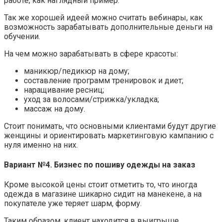
работе, как наглядный пример.
Так же хорошей идеей можно считать вебинары, как
возможность зарабатывать дополнительные деньги на
обучении.
На чем можно зарабатывать в сфере красоты:
маникюр/педикюр на дому;
составление программ тренировок и диет;
наращивание ресниц;
уход за волосами/стрижка/укладка;
массаж на дому.
Стоит понимать, что основными клиентами будут другие
женщины и ориентировать маркетинговую кампанию с
нуля именно на них.
Вариант №4. Бизнес по пошиву одежды на заказ
Кроме высокой цены стоит отметить то, что иногда
одежда в магазине шикарно сидит на манекене, а на
покупателе уже теряет шарм, форму.
Таким образом, клиент находится в выигрыше,