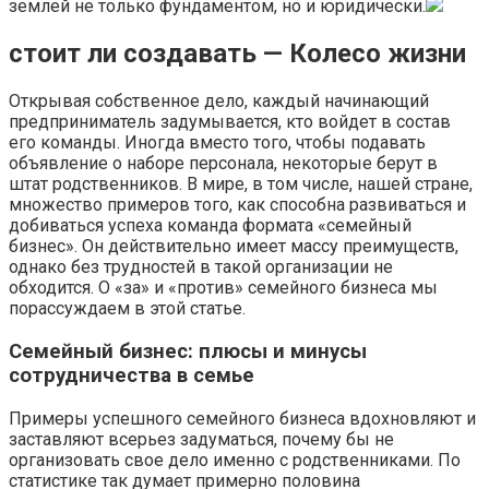
землей не только фундаментом, но и юридически.
стоит ли создавать — Колесо жизни
Открывая собственное дело, каждый начинающий
предприниматель задумывается, кто войдет в состав
его команды. Иногда вместо того, чтобы подавать
объявление о наборе персонала, некоторые берут в
штат родственников. В мире, в том числе, нашей стране,
множество примеров того, как способна развиваться и
добиваться успеха команда формата «семейный
бизнес». Он действительно имеет массу преимуществ,
однако без трудностей в такой организации не
обходится. О «за» и «против» семейного бизнеса мы
порассуждаем в этой статье.
Семейный бизнес: плюсы и минусы
сотрудничества в семье
Примеры успешного семейного бизнеса вдохновляют и
заставляют всерьез задуматься, почему бы не
организовать свое дело именно с родственниками. По
статистике так думает примерно половина