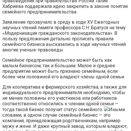
правоведения при правительстве России Талия
Хабриева поддержала идею закрепить в законе понятие
семейного предпринимательства.
Заявление прозвучало в среду в ходе XV Ежегодных
научных чтений памяти профессора С.Н. Братуся на тему
«Модернизация гражданского законодательства». В
пользу предложения детально прописать правила
семейного бизнеса высказались в ходе научных чтений
многие ученые-правоведы.
Семейное предпринимательство может быть как
малым бизнесом, так и большим. Малое и среднее
предприятие может быть признано семейным, если
более чем половиной его владеют члены одной семьи.
Для кооператива и фермерского хозяйства, а также для
индивидуального предпринимателя необходимо, чтобы
не менее половины его участников или работников
соответственно относились к членам одной семьи —
тогда такой бизнес получит статус семейного.
Иными
словами, в одном случае семейный бизнес — это
компания, принадлежащая родственникам, например
мужу и жене. И даже крупный завод, которым владеют,