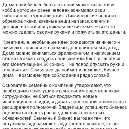
Домашний бизнес без вложений может вырасти из
хобби, которым ранее человек занимался ради
собственного удовольствия. Дизайнерские вещи из
обрезков ткани, вязаные вещи на заказ, слинги и
детские вожжи или уникальные вигвамы – все это
можно сделать своими руками и получить за это деньги.
Креативные, необычные идеи рождаются из ничего и
начинают приносить в семью дополнительный доход.
Дома можно заниматься фрилансингом и написанием
статей на заказ, создать свой сайт или блог, и заняться
его монетизацией.
Кризис – не повод опускать руки и
отчаиваться. Семья всегда поймет и поможет, бизнес
дома – возможен при соблюдении ряда условий.
Основатели семейных компаний утверждают, что
необходимо прислушиваться к своим родственникам-
сотрудникам, не бояться продвигать новые
инновационные идеи, и давать простор для возможного
расширения полномочий. Владельцы успешного бизнеса
оценили важность распределения конкретных
обязанностей. Семейный бизнес выгоден тем, что
энтузиазм лидера может подогреваться извне, когда