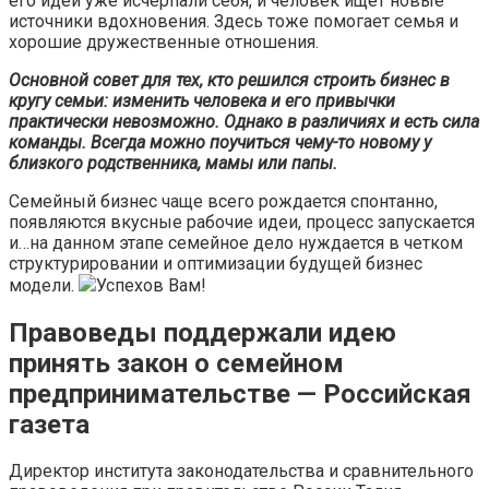
его идеи уже исчерпали себя, и человек ищет новые
источники вдохновения. Здесь тоже помогает семья и
хорошие дружественные отношения.
Основной совет для тех, кто решился строить бизнес в
кругу семьи: изменить человека и его привычки
практически невозможно. Однако в различиях и есть сила
команды. Всегда можно поучиться чему-то новому у
близкого родственника, мамы или папы.
Семейный бизнес чаще всего рождается спонтанно,
появляются вкусные рабочие идеи, процесс запускается
и…на данном этапе семейное дело нуждается в четком
структурировании и оптимизации будущей бизнес
модели.
Успехов Вам!
Правоведы поддержали идею
принять закон о семейном
предпринимательстве — Российская
газета
Директор института законодательства и сравнительного