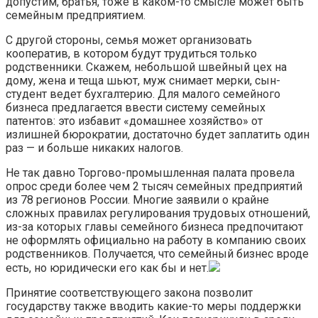
допустим, братья, тоже в каком-то смысле может быть
семейным предприятием.
С другой стороны, семья может организовать
кооператив, в котором будут трудиться только
родственники. Скажем, небольшой швейный цех на
дому, жена и теща шьют, муж снимает мерки, сын-
студент ведет бухгалтерию. Для малого семейного
бизнеса предлагается ввести систему семейных
патентов: это избавит «домашнее хозяйство» от
излишней бюрократии, достаточно будет заплатить один
раз — и больше никаких налогов.
Не так давно Торгово-промышленная палата провела
опрос среди более чем 2 тысяч семейных предприятий
из 78 регионов России. Многие заявили о крайне
сложных правилах регулирования трудовых отношений,
из-за которых главы семейного бизнеса предпочитают
не оформлять официально на работу в компанию своих
родственников. Получается, что семейный бизнес вроде
есть, но юридически его как бы и нет.
Принятие соответствующего закона позволит
государству также вводить какие-то меры поддержки