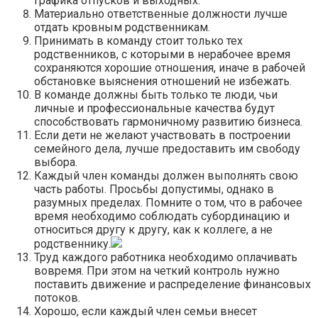
графика отпусков и выходных.
Материально ответственные должности лучше
отдать кровным родственникам.
Принимать в команду стоит только тех
родственников, с которыми в нерабочее время
сохраняются хорошие отношения, иначе в рабочей
обстановке выяснения отношений не избежать.
В команде должны быть только те люди, чьи
личные и профессиональные качества будут
способствовать гармоничному развитию бизнеса.
Если дети не желают участвовать в построении
семейного дела, лучше предоставить им свободу
выбора.
Каждый член команды должен выполнять свою
часть работы. Просьбы допустимы, однако в
разумных пределах. Помните о том, что в рабочее
время необходимо соблюдать субординацию и
относиться другу к другу, как к коллеге, а не
родственнику.
Труд каждого работника необходимо оплачивать
вовремя. При этом на четкий контроль нужно
поставить движение и распределение финансовых
потоков.
Хорошо, если каждый член семьи внесет