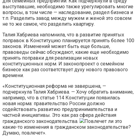
для семейных предприятий. Как подчеркнули в среду
выступавшие, необходимо также урегулировать многие
вопросы, в том числе — наследование, раздел бизнеса и
т.п. Разделить завод между мужем и женой это совсем
не то же самое, что разделить квартиру.
Талия Хабриева напомнила, что в развитие принятых
поправок в Конституцию планируется принять более 100
законов. Изменений может быть еще больше,
правоведы сейчас обсуждают, какие еще необходимо
принять поправки для реализации новых
конституционных норм. И законопроект о семейном
бизнесе как раз соответствует духу нового правового
времени.
«Конституционная реформа не завершена, —
подчеркнула Талия Хабриева. — Хочу обратить внимание,
например, что в статье 114 Конституции появилась
новая норма: правительство России должно
содействовать развитию предпринимательства и
частной инициативы. Это как раз сфера действия
гражданского законодательства.
Повлечет ли это
какие-то изменения в гражданском законодательстве?
Думаю, повлечет».