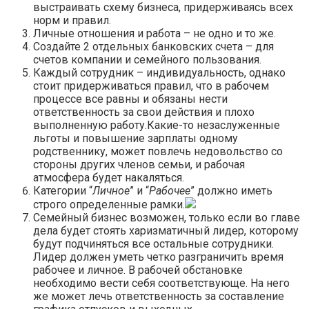
выстраивать схему бизнеса, придерживаясь всех
норм и правил.
Личные отношения и работа – не одно и то же.
Создайте 2 отдельных банковских счета – для
счетов компании и семейного пользования.
Каждый сотрудник – индивидуальность, однако
стоит придерживаться правил, что в рабочем
процессе все равны и обязаны нести
ответственность за свои действия и плохо
выполненную работу.Какие-то незаслуженные
льготы и повышение зарплаты одному
родственнику, может повлечь недовольство со
стороны других членов семьи, и рабочая
атмосфера будет накаляться.
Категории “
Личное
” и “
Рабочее
” должно иметь
строго определенные рамки.
Семейный бизнес возможен, только если во главе
дела будет стоять харизматичный лидер, которому
будут подчиняться все остальные сотрудники.
Лидер должен уметь четко разграничить время
рабочее и личное. В рабочей обстановке
необходимо вести себя соответствующе. На него
же может лечь ответственность за составление