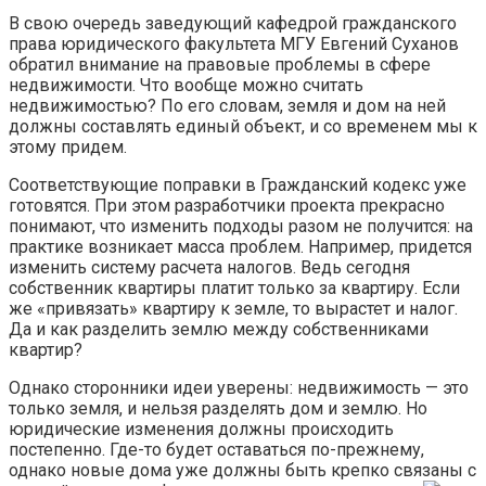
В свою очередь заведующий кафедрой гражданского
права юридического факультета МГУ Евгений Суханов
обратил внимание на правовые проблемы в сфере
недвижимости. Что вообще можно считать
недвижимостью? По его словам, земля и дом на ней
должны составлять единый объект, и со временем мы к
этому придем.
Соответствующие поправки в Гражданский кодекс уже
готовятся. При этом разработчики проекта прекрасно
понимают, что изменить подходы разом не получится: на
практике возникает масса проблем. Например, придется
изменить систему расчета налогов. Ведь сегодня
собственник квартиры платит только за квартиру. Если
же «привязать» квартиру к земле, то вырастет и налог.
Да и как разделить землю между собственниками
квартир?
Однако сторонники идеи уверены: недвижимость — это
только земля, и нельзя разделять дом и землю. Но
юридические изменения должны происходить
постепенно. Где-то будет оставаться по-прежнему,
однако новые дома уже должны быть крепко связаны с