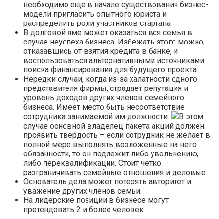
необходимо еще в начале существования бизнес-
модели пригласить опытного юриста и
распределить роли участников стартапа
В долговой яме может оказаться вся семья в
случае неуспеха бизнеса. Избежать этого можно,
отказавшись от взятия кредита в банке, и
воспользоваться альтернативными источниками
поиска финансирования для будущего проекта
Нередки случаи, когда из-за халатности одного
представителя фирмы, страдает репутация и
уровень доходов других членов семейного
бизнеса. Имеет место быть несоответствие
сотрудника занимаемой им должности.
В этом
случае основной владелец пакета акций должен
проявить твердость – если сотрудник не желает в
полной мере выполнять возложенные на него
обязанности, то он подлежит либо увольнению,
либо переквалификации. Стоит четко
разграничивать семейные отношения и деловые.
Основатель дела может потерять авторитет и
уважение других членов семьи.
На лидерские позиции в бизнесе могут
претендовать 2 и более человек.