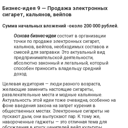
Бизнес-идея 9 — Продажа электронных
сигарет, кальянов, вейпов
Сумма начальных вложений -около 200 000 рублей.
Основа бизнес-идеи
состоит в организации
точки по продаже электронных сигарет,
кальянов, вейпов, необходимых составов и
смесей для заправки. Это актуальный вид
предпринимательской деятельности,
абсолютно законный и легальный, который
способен приносить владельцу средний
доход.
Целевая аудитория — люди разного возраста,
желающие заменить настоящие сигареты,
развлекательные места и модные кальянные.
Актуальность этой идеи тоже очевидна, особенно на
фоне введения закона на запрет курения в
общественных местах. Электронные сигареты не
пускают дым, они выпускают пар. К тому же,
навороченные гаджеты — это отличная тема для
обсуждения в кругу ценителей вейп культуры.