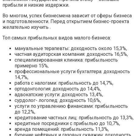
прибыли и низкие издержки.
Во многом, успех бизнесмена зависит от сферы бизнеса
и подготовленности. Перед открытием бизнес-проекта
желательно изучить .
Топ самых прибыльных видов малого бизнеса:
мануальные терапевты: доходность около 15,3%,
частная аудиторская компания: доходность 16,5%,
специализированная клиника: прибыльность
примерно 15%,
профессиональные услуги бухгалтера: доходность
14,7%,
работа с налогами: прибыльность до 14,7%,
ортодонтология: доходность до 14,4%,
адвокатские услуги: доходность 13,4%,
сурдолог- логопед: доходность 10,6%,
услуги по управлению финансами: прибыльность
до 12,2%,
кредитование частных лиц: прибыльность до 13,3%,
кредитные посредники с прибылью до 10,7%,
аренда помещений: прибыльность 11,3%,
бурение нефтяных и газовых скважин: доходность