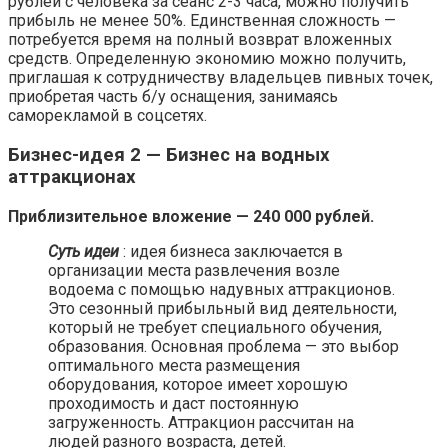
рублей с человека за сеанс 2-3 часа, можно получить
прибыль не менее 50%. Единственная сложность —
потребуется время на полный возврат вложенных
средств. Определенную экономию можно получить,
приглашая к сотрудничеству владельцев пивных точек,
приобретая часть б/у оснащения, занимаясь
саморекламой в соцсетях.
Бизнес-идея 2 — Бизнес на водных
аттракционах
Приблизительное вложение — 240 000 рублей.
Суть идеи
: идея бизнеса заключается в
организации места развлечения возле
водоема с помощью надувных аттракционов.
Это сезонный прибыльный вид деятельности,
который не требует специального обучения,
образования. Основная проблема — это выбор
оптимального места размещения
оборудования, которое имеет хорошую
проходимость и даст постоянную
загруженность. Аттракцион рассчитан на
людей разного возраста, детей.