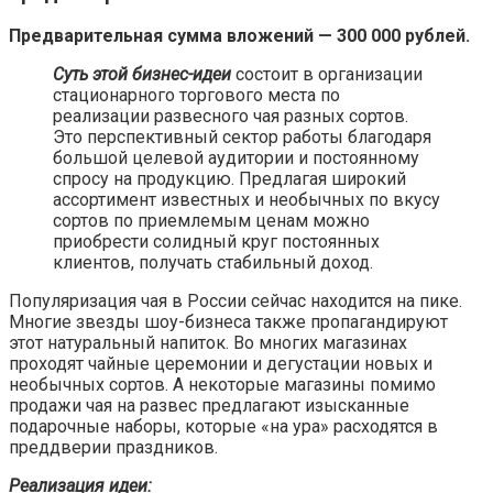
Предварительная сумма вложений — 300 000 рублей.
Суть этой бизнес-идеи
состоит в организации
стационарного торгового места по
реализации развесного чая разных сортов.
Это перспективный сектор работы благодаря
большой целевой аудитории и постоянному
спросу на продукцию. Предлагая широкий
ассортимент известных и необычных по вкусу
сортов по приемлемым ценам можно
приобрести солидный круг постоянных
клиентов, получать стабильный доход.
Популяризация чая в России сейчас находится на пике.
Многие звезды шоу-бизнеса также пропагандируют
этот натуральный напиток. Во многих магазинах
проходят чайные церемонии и дегустации новых и
необычных сортов. А некоторые магазины помимо
продажи чая на развес предлагают изысканные
подарочные наборы, которые «на ура» расходятся в
преддверии праздников.
Реализация идеи: