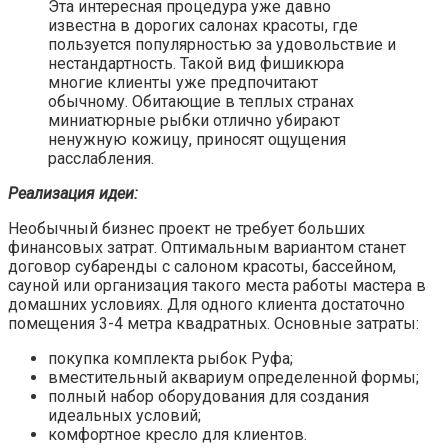
Эта интересная процедура уже давно
известна в дорогих салонах красоты, где
пользуется популярностью за удовольствие и
нестандартность. Такой вид фишикюра
многие клиенты уже предпочитают
обычному. Обитающие в теплых странах
миниатюрные рыбки отлично убирают
ненужную кожицу, приносят ощущения
расслабления.
Реализация идеи:
Необычный бизнес проект не требует больших
финансовых затрат. Оптимальным вариантом станет
договор субаренды с салоном красоты, бассейном,
сауной или организация такого места работы мастера в
домашних условиях. Для одного клиента достаточно
помещения 3-4 метра квадратных. Основные затраты:
покупка комплекта рыбок Руфа;
вместительный аквариум определенной формы;
полный набор оборудования для создания
идеальных условий;
комфортное кресло для клиентов.