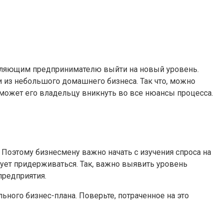
воляющим предпринимателю выйти на новый уровень.
из небольшого домашнего бизнеса. Так что, можно
может его владельцу вникнуть во все нюансы процесса.
Поэтому бизнесмену важно начать с изучения спроса на
дует придерживаться. Так, важно выявить уровень
предприятия.
ьного бизнес-плана. Поверьте, потраченное на это