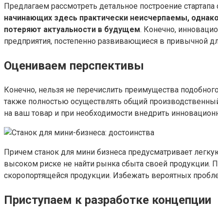
Предлагаем рассмотреть детальное построение стартапа
начинающих здесь практически неисчерпаемы, однако,
потеряют актуальности в будущем
. Конечно, инноваци
предприятия, постепенно развивающиеся в привычной для
Оцениваем перспективы
Конечно, нельзя не перечислить преимущества подобного
также полностью осуществлять общий производственный 
на ваш товар и при необходимости внедрить инновацион
Причем станок для мини бизнеса предусматривает легкую
высоком риске не найти рынка сбыта своей продукции. П
скоропортящейся продукции. Избежать вероятных пробл
Приступаем к разработке концепции