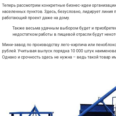
Теперь рассмотрим конкретные бизнес-идеи организации
населенных пунктов. Здесь, безусловно, лидирует линия
работающий проект даже на дому.
Также весьма удачным выбором будет и приобретени
недостатком работы в пищевой отрасли будут неко
Мини-завод по производству лего-кирпича или пеноблоко
рублей. Учитывая выпуск порядка 10 000 штук наименова
Однако и срочность здесь не нужна – ведь такой товар и