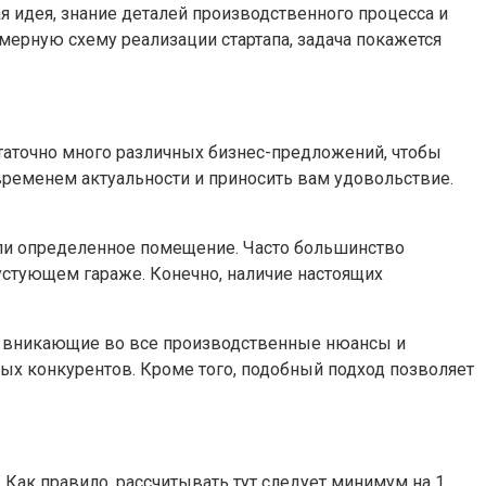
я идея, знание деталей производственного процесса и
мерную схему реализации стартапа, задача покажется
статочно много различных бизнес-предложений, чтобы
временем актуальности и приносить вам удовольствие.
или определенное помещение. Часто большинство
пустующем гараже. Конечно, наличие настоящих
, вникающие во все производственные нюансы и
ых конкурентов. Кроме того, подобный подход позволяет
Как правило, рассчитывать тут следует минимум на 1