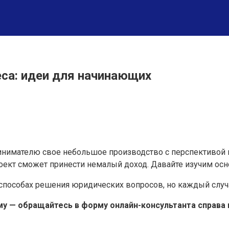
са: идеи для начинающих
имателю свое небольшое производство с перспективой в
роект сможет принести немалый доход. Давайте изучим ос
способах решения юридических вопросов, но каждый случа
у — обращайтесь в форму онлайн-консультанта справа ил