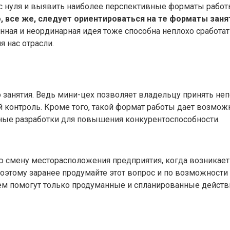
 с нуля и выявить наиболее перспективные форматы работ
 все же, следует ориентироваться на те форматы заня
онная и неординарная идея тоже способна неплохо сработат
 нас отрасли.
 занятия. Ведь мини-цех позволяет владельцу принять неп
контроль. Кроме того, такой формат работы дает возмож
ные разработки для повышения конкурентоспособности.
 смену месторасположения предприятия, когда возникает 
оэтому заранее продумайте этот вопрос и по возможности 
ем помогут только продуманные и спланированные действ