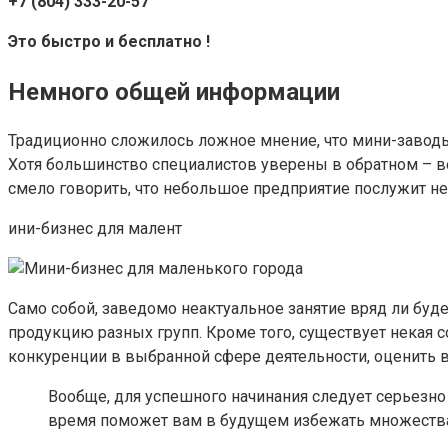
+7 (804) 333-20-57
Это быстро и бесплатно !
Немного общей информации
Традиционно сложилось ложное мнение, что мини-завод
Хотя большинство специалистов уверены в обратном – в
смело говорить, что небольшое предприятие послужит н
ини-бизнес для малент
Само собой, заведомо неактуальное занятие вряд ли бу
продукцию разных групп. Кроме того, существует некая 
конкуренции в выбранной сфере деятельности, оценить
Вообще, для успешного начинания следует серьезно п
время поможет вам в будущем избежать множества