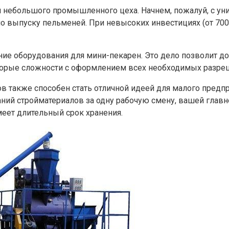
 небольшого промышленного цеха. Начнем, пожалуй, с ун
 по выпуску пельменей. При невысоких инвестициях (от 70
е оборудования для мини-пекарен. Это дело позволит дос
торые сложности с оформлением всех необходимых разреш
в также способен стать отличной идеей для малого предпр
ний стройматериалов за одну рабочую смену, вашей главн
меет длительный срок хранения.