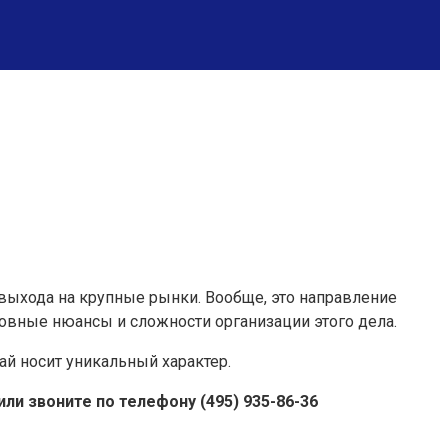
ыхода на крупные рынки. Вообще, это направление
новные нюансы и сложности организации этого дела.
й носит уникальный характер.
и звоните по телефону (495) 935-86-36