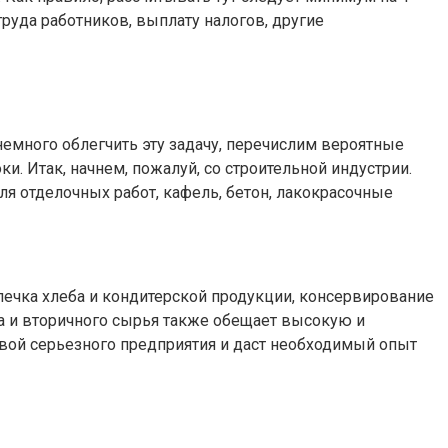
труда работников, выплату налогов, другие
немного облегчить эту задачу, перечислим вероятные
. Итак, начнем, пожалуй, со строительной индустрии.
ля отделочных работ, кафель, бетон, лакокрасочные
ечка хлеба и кондитерской продукции, консервирование
ора и вторичного сырья также обещает высокую и
овой серьезного предприятия и даст необходимый опыт