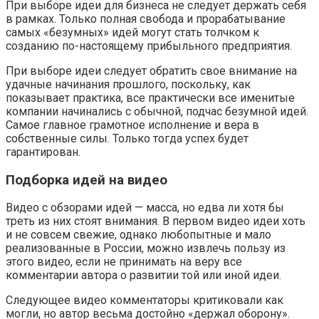
При выборе идеи для бизнеса не следует держать себя
в рамках. Только полная свобода и прорабатывание
самых «безумных» идей могут стать толчком к
созданию по-настоящему прибыльного предприятия.
При выборе идеи следует обратить свое внимание на
удачные начинания прошлого, поскольку, как
показывает практика, все практически все именитые
компании начинались с обычной, подчас безумной идей.
Самое главное грамотное исполнение и вера в
собственные силы. Только тогда успех будет
гарантирован.
Подборка идей на видео
Видео с обзорами идей — масса, но едва ли хотя бы
треть из них стоят внимания. В первом видео идеи хоть
и не совсем свежие, однако любопытные и мало
реализованные в России, можно извлечь пользу из
этого видео, если не принимать на веру все
комментарии автора о развитии той или иной идеи.
Следующее видео комментаторы критиковали как
могли, но автор весьма достойно «держал оборону».