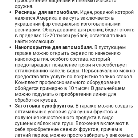
приобретение лицензии и пневматического
оружия.
Ресницы для автомобиля.
Идея, родиной которой
является Америка, а ее суть заключается в
украшении фар специально изготовленными
ресницами. Оборудование для ресниц будет стоить
в пределах 15-20 тысяч рублей, остается только
найти желающих.
Нанопокрытие для автомобиля.
В пустующем
гараже можно открыть сервис по нанесению
нанопокрытия, особого состава, который
предотвращает появление грязи и способствует
отталкиванию капель воды. Первоначально можно
предоставлять услуги по покрытию только стекол.
Комплект профессионального оборудования
обойдется примерно в 10 тысяч. В дальнейшем
можно подумать о приобретении линии для
обработки кузова.
Заготовка сухофруктов.
В гараже можно создать
оптимальные условия для сушки фруктов и
получения качественного продукта в виде
сушеных яблок или груш. Вложения включают в
себя приобретение свежих фруктов, причем в
летний период можно просто забирать у знакомых