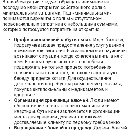
В такой ситуации следует обращать внимание на
последние идеи открытия собственного дела с
минимальными затратами. Под «минимальными»
понимаются варианты с полным отсутствием
первоначальных затрат или с небольшими суммами,
которые потребуется потратить на открытие:
Профессиональный собутыльник.
Идея бизнеса,
подразумевающая предоставление услуг удачной
компании для застолья. В жизни каждого мужчины
возникают ситуации, когда хочется выпить, а не с
кем. В таком случае человек, способный
поддержать не только процесс потребления
горячительных напитков, но также застольную
беседу придется кстати. Для осуществления
деятельности потребуется размещение рекламы,
покупка антипохмельных медикаментов и
здоровье.
Организация хранилища ключей
. Люди имеют
обыкновение терять ключи от машины или
квартиры. Суть идеи заключается в организации
места для хранения дубликатов ключей,
доставляемые клиенту по первому требованию.
Выращивание бонсай на продажу.
Дерево бонсай