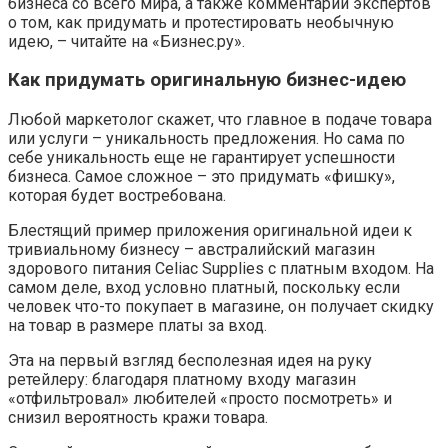
бизнеса со всего мира, а также комментарии экспертов
о том, как придумать и протестировать необычную
идею, – читайте на «Бизнес.ру».
Как придумать оригинальную бизнес-идею
Любой маркетолог скажет, что главное в подаче товара
или услуги – уникальность предложения. Но сама по
себе уникальность еще не гарантирует успешности
бизнеса. Самое сложное – это придумать «фишку»,
которая будет востребована.
Блестящий пример приложения оригинальной идеи к
тривиальному бизнесу – австралийский магазин
здорового питания Celiac Supplies с платным входом. На
самом деле, вход условно платный, поскольку если
человек что-то покупает в магазине, он получает скидку
на товар в размере платы за вход.
Эта на первый взгляд бесполезная идея на руку
ретейлеру: благодаря платному входу магазин
«отфильтровал» любителей «просто посмотреть» и
снизил вероятность кражи товара.