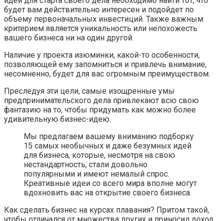
идей для старта своего дела необходимо найти тот, что
будет вам действительно интересен и подойдет по
объему первоначальных инвестиций. Также важным
критерием является уникальность или непохожесть
вашего бизнеса ни на один другой.
Наличие у проекта изюминки, какой-то особенности,
позволяющей ему запомниться и привлечь внимание,
несомненно, будет для вас огромным преимуществом.
Преследуя эти цели, самые изощренные умы
предпринимательского дела привлекают всю свою
фантазию на то, чтобы придумать как можно более
удивительную бизнес-идею.
Мы предлагаем вашему вниманию подборку
15 самых необычных и даже безумных идей
для бизнеса, которые, несмотря на свою
нестандартность, стали довольно
популярными и имеют немалый спрос.
Креативные идеи со всего мира вполне могут
вдохновить вас на открытие своего бизнеса.
Как сделать бизнес на курсах плавания? Притом такой,
чтобы отличался от множества других и приносил доход.