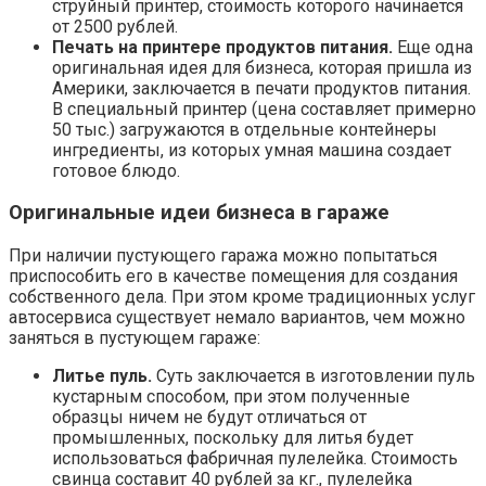
струйный принтер, стоимость которого начинается
от 2500 рублей.
Печать на принтере продуктов питания.
Еще одна
оригинальная идея для бизнеса, которая пришла из
Америки, заключается в печати продуктов питания.
В специальный принтер (цена составляет примерно
50 тыс.) загружаются в отдельные контейнеры
ингредиенты, из которых умная машина создает
готовое блюдо.
Оригинальные идеи бизнеса в гараже
При наличии пустующего гаража можно попытаться
приспособить его в качестве помещения для создания
собственного дела. При этом кроме традиционных услуг
автосервиса существует немало вариантов, чем можно
заняться в пустующем гараже:
Литье пуль.
Суть заключается в изготовлении пуль
кустарным способом, при этом полученные
образцы ничем не будут отличаться от
промышленных, поскольку для литья будет
использоваться фабричная пулелейка. Стоимость
свинца составит 40 рублей за кг., пулелейка