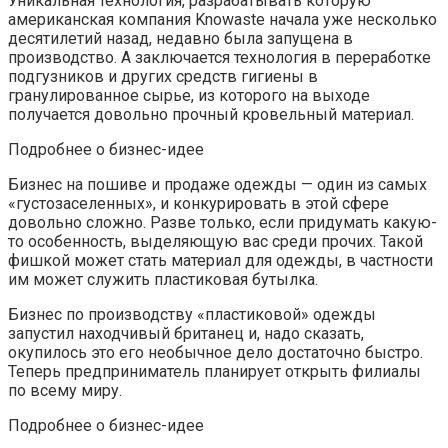
Уникальная технология, разрабатывать которую
американская компания Knowaste начала уже несколько
десятилетий назад, недавно была запущена в
производство. А заключается технология в переработке
подгузников и других средств гигиены в
гранулированное сырье, из которого на выходе
получается довольно прочный кровельный материал.
Подробнее о бизнес-идее
Бизнес на пошиве и продаже одежды — один из самых
«густозаселенных», и конкурировать в этой сфере
довольно сложно. Разве только, если придумать какую-
то особенность, выделяющую вас среди прочих. Такой
фишкой может стать материал для одежды, в частности
им может служить пластиковая бутылка.
Бизнес по производству «пластиковой» одежды
запустил находчивый британец и, надо сказать,
окупилось это его необычное дело достаточно быстро.
Теперь предприниматель планирует открыть филиалы
по всему миру.
Подробнее о бизнес-идее