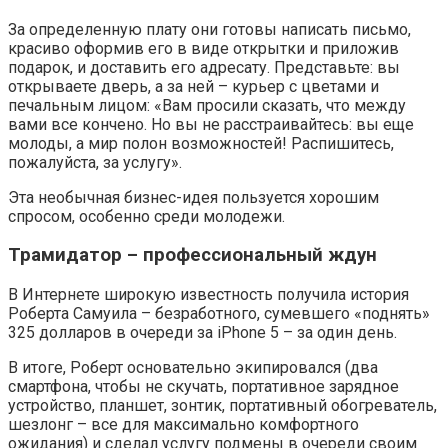
За определенную плату они готовы написать письмо,
красиво оформив его в виде открытки и приложив
подарок, и доставить его адресату. Представьте: вы
открываете дверь, а за ней – курьер с цветами и
печальным лицом: «Вам просили сказать, что между
вами все кончено. Но вы не расстраивайтесь: вы еще
молоды, а мир полон возможностей! Распишитесь,
пожалуйста, за услугу».
Эта необычная бизнес-идея пользуется хорошим
спросом, особенно среди молодежи.
Трамидатор – профессиональный ждун
В Интернете широкую известность получила история
Роберта Самуила – безработного, сумевшего «поднять»
325 долларов в очереди за iPhone 5 – за один день.
В итоге, Роберт основательно экипировался (два
смартфона, чтобы не скучать, портативное зарядное
устройство, планшет, зонтик, портативный обогреватель,
шезлонг – все для максимально комфортного
ожидания) и сделал услугу подмены в очереди своим