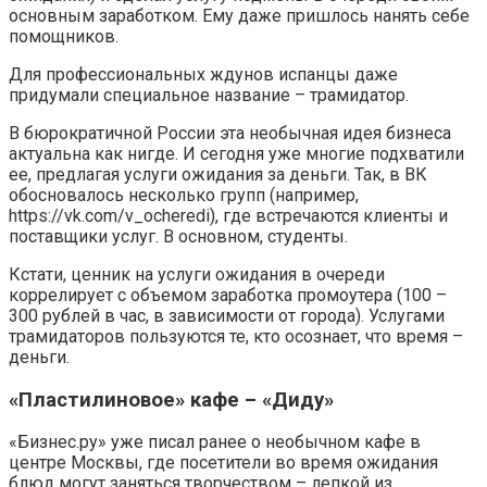
основным заработком. Ему даже пришлось нанять себе
помощников.
Для профессиональных ждунов испанцы даже
придумали специальное название – трамидатор.
В бюрократичной России эта необычная идея бизнеса
актуальна как нигде. И сегодня уже многие подхватили
ее, предлагая услуги ожидания за деньги. Так, в ВК
обосновалось несколько групп (например,
https://vk.com/v_ocheredi), где встречаются клиенты и
поставщики услуг. В основном, студенты.
Кстати, ценник на услуги ожидания в очереди
коррелирует с объемом заработка промоутера (100 –
300 рублей в час, в зависимости от города). Услугами
трамидаторов пользуются те, кто осознает, что время –
деньги.
«Пластилиновое» кафе – «Диду»
«Бизнес.ру» уже писал ранее о необычном кафе в
центре Москвы, где посетители во время ожидания
блюд могут заняться творчеством – лепкой из