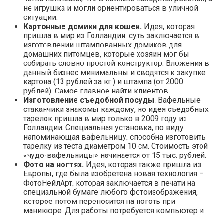
не игрушка и могли ориентироваться в уличной
ситуации.
Картонные домики для кошек.
Идея, которая
пришла в мир из Голландии. суть заключается в
изготовлении штампованных домиков для
домашних питомцев, которые хозяин мог бы
собирать словно простой конструктор. Вложения в
данный бизнес минимальны и сводятся к закупке
картона (13 рублей за кг.) и штампа (от 2000
рублей). Самое главное найти клиентов.
Изготовление съедобной посуды.
Вафельные
стаканчики знакомы каждому, но идея съедобных
тарелок пришла в мир только в 2009 году из
Голландии. Специальная установка, по виду
напоминающая вафельницу, способна изготовить
тарелку из теста диаметром 10 см. Стоимость этой
«чудо-вафельницы» начинается от 15 тыс. рублей.
Фото на ногтях.
Идея, которая также пришла из
Европы, где была изобретена новая технология –
ФотоНейлАрт, которая заключается в печати на
специальной бумаге любого фотоизображения,
которое потом переносится на ноготь при
маникюре. Для работы потребуется компьютер и