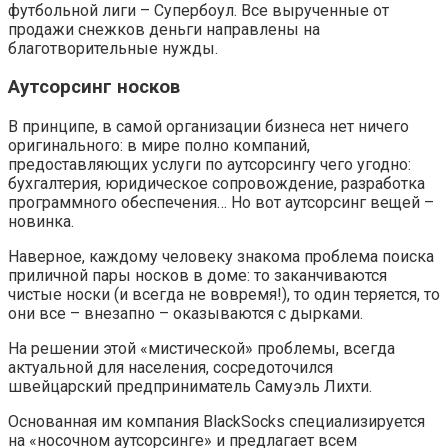
футбольной лиги – Супербоул. Все вырученные от
продажи снежков деньги направлены на
благотворительные нужды.
Аутсорсинг носков
В принципе, в самой организации бизнеса нет ничего
оригинального: в мире полно компаний,
предоставляющих услуги по аутсорсингу чего угодно:
бухгалтерия, юридическое сопровождение, разработка
программного обеспечения… Но вот аутсорсинг вещей –
новинка.
Наверное, каждому человеку знакома проблема поиска
приличной пары носков в доме: то заканчиваются
чистые носки (и всегда не вовремя!), то один теряется, то
они все – внезапно – оказываются с дырками.
На решении этой «мистической» проблемы, всегда
актуальной для населения, сосредоточился
швейцарский предприниматель Самуэль Лихти.
Основанная им компания BlackSocks специализируется
на «носочном аутсорсинге» и предлагает всем