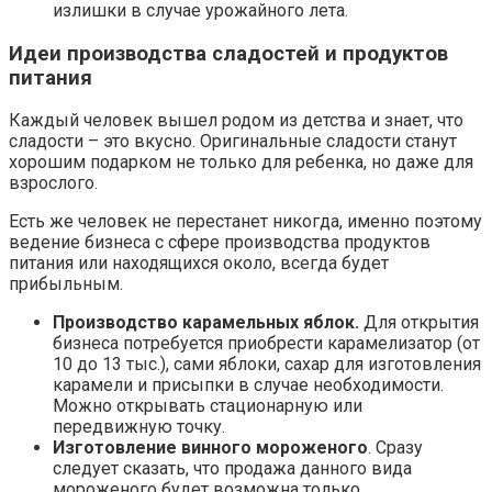
излишки в случае урожайного лета.
Идеи производства сладостей и продуктов
питания
Каждый человек вышел родом из детства и знает, что
сладости – это вкусно. Оригинальные сладости станут
хорошим подарком не только для ребенка, но даже для
взрослого.
Есть же человек не перестанет никогда, именно поэтому
ведение бизнеса с сфере производства продуктов
питания или находящихся около, всегда будет
прибыльным.
Производство карамельных яблок.
Для открытия
бизнеса потребуется приобрести карамелизатор (от
10 до 13 тыс.), сами яблоки, сахар для изготовления
карамели и присыпки в случае необходимости.
Можно открывать стационарную или
передвижную точку.
Изготовление винного мороженого
. Сразу
следует сказать, что продажа данного вида
мороженого будет возможна только