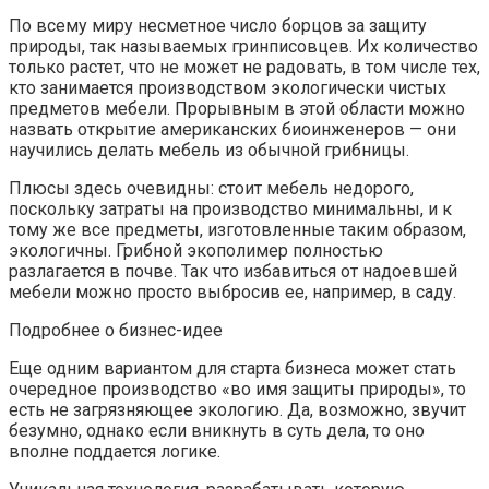
По всему миру несметное число борцов за защиту
природы, так называемых гринписовцев. Их количество
только растет, что не может не радовать, в том числе тех,
кто занимается производством экологически чистых
предметов мебели. Прорывным в этой области можно
назвать открытие американских биоинженеров — они
научились делать мебель из обычной грибницы.
Плюсы здесь очевидны: стоит мебель недорого,
поскольку затраты на производство минимальны, и к
тому же все предметы, изготовленные таким образом,
экологичны. Грибной экополимер полностью
разлагается в почве. Так что избавиться от надоевшей
мебели можно просто выбросив ее, например, в саду.
Подробнее о бизнес-идее
Еще одним вариантом для старта бизнеса может стать
очередное производство «во имя защиты природы», то
есть не загрязняющее экологию. Да, возможно, звучит
безумно, однако если вникнуть в суть дела, то оно
вполне поддается логике.