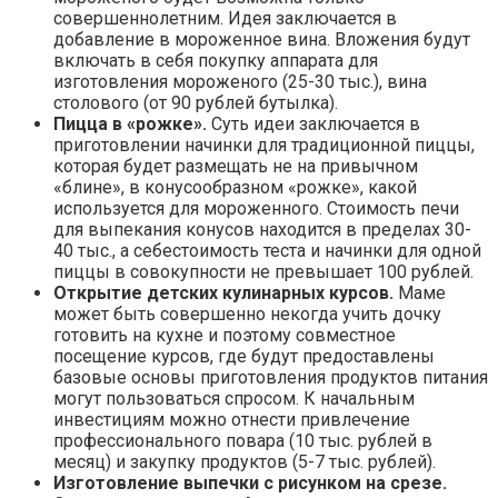
совершеннолетним. Идея заключается в
добавление в мороженное вина. Вложения будут
включать в себя покупку аппарата для
изготовления мороженого (25-30 тыс.), вина
столового (от 90 рублей бутылка).
Пицца в «рожке».
Суть идеи заключается в
приготовлении начинки для традиционной пиццы,
которая будет размещать не на привычном
«блине», в конусообразном «рожке», какой
используется для мороженного. Стоимость печи
для выпекания конусов находится в пределах 30-
40 тыс., а себестоимость теста и начинки для одной
пиццы в совокупности не превышает 100 рублей.
Открытие детских кулинарных курсов.
Маме
может быть совершенно некогда учить дочку
готовить на кухне и поэтому совместное
посещение курсов, где будут предоставлены
базовые основы приготовления продуктов питания
могут пользоваться спросом. К начальным
инвестициям можно отнести привлечение
профессионального повара (10 тыс. рублей в
месяц) и закупку продуктов (5-7 тыс. рублей).
Изготовление выпечки с рисунком на срезе.