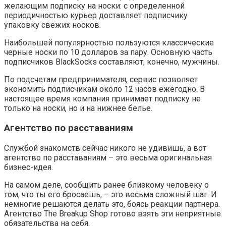
желающим подписку на носки: с определенной
периодичностью курьер доставляет подписчику
упаковку свежих носков.
Наибольшей популярностью пользуются классические
черные носки по 10 долларов за пару. Основную часть
подписчиков BlackSocks составляют, конечно, мужчины.
По подсчетам предпринимателя, сервис позволяет
экономить подписчикам около 12 часов ежегодно. В
настоящее время компания принимает подписку не
только на носки, но и на нижнее белье.
Агентство по расставаниям
Службой знакомств сейчас никого не удивишь, а вот
агентство по расставаниям – это весьма оригинальная
бизнес-идея.
На самом деле, сообщить ранее близкому человеку о
том, что ты его бросаешь, – это весьма сложный шаг. И
немногие решаются делать это, боясь реакции партнера.
Агентство The Breakup Shop готово взять эти неприятные
обязательства на себя.