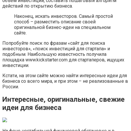
объем инвестиций, составить пошаговый алгоритм
действий по открытию бизнеса.
Наконец, искать инвесторов. Самый простой
способ – разместить описание своей
оригинальной бизнес-идеи на специальном
сайте.
Попробуйте поиск по фразам «сайт для поиска
инвесторов», «поиск инвестиций для стартапа» и
подобным. Наибольшую известность получила
площадка www.kickstarter.com для стартаперов, ищущих
инвестиции.
Кстати, на этом сайте можно найти интересные идеи для
бизнеса со всего мира, и при этом – не реализованные в
России.
Интересные, оригинальные, свежие
идеи для бизнеса
На фоне нестабильной финансовой обстановке и в