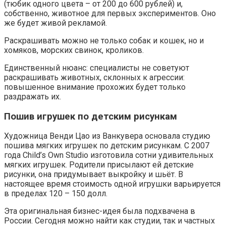
(тюбик одного цвета – от 200 до 600 рублей) и,
собственно, животное для первых экспериментов. Оно
же будет живой рекламой.
Раскрашивать можно не только собак и кошек, но и
хомяков, морских свинок, кроликов.
Единственный нюанс: специалисты не советуют
раскрашивать животных, склонных к агрессии:
повышенное внимание прохожих будет только
раздражать их.
Пошив игрушек по детским рисункам
Художница Венди Цао из Ванкувера основала студию
пошива мягких игрушек по детским рисункам. С 2007
года Child’s Own Studio изготовила сотни удивительных
мягких игрушек. Родители присылают ей детские
рисунки, она придумывает выкройку и шьёт. В
настоящее время стоимость одной игрушки варьируется
в пределах 120 – 150 долл.
Эта оригинальная бизнес-идея была подхвачена в
России. Сегодня можно найти как студии, так и частных