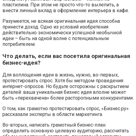
пластилина. При этом не просто что-то вылепить, а
внести личный вклад в оформление интерьера в кафе.
Разумеется, не всякая оригинальная идея способна
принести доход. Одно из условий изобретения
действительно экономически успешной необычной
идеи – быть на одной волне с потенциальным
потребителем.
Что делать, если вас посетила оригинальная
бизнес-идея?
Для воплощения идеи в жизнь, нужно, во-первых,
протестировать спрос. Хотя бы методом проведения
интернет-опросов. Но будьте осторожны с раскрытием
деталей: ваша уникальная бизнес идея вполне может
быть «перехвачена» более расторопными конкурентами.
О том, как грамотно протестировать спрос, «Бизнес.ру»
рассказали эксперты в области маркетинга.
Во-вторых, написать грамотный бизнес-план:
определить основную целевую аудиторию, рассчитать