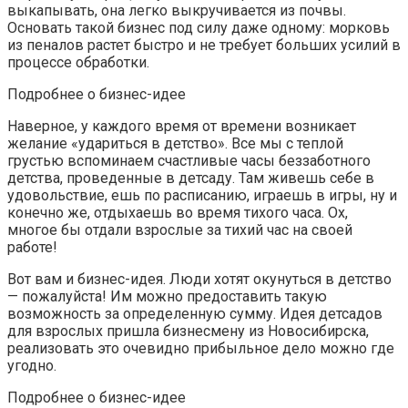
выкапывать, она легко выкручивается из почвы.
Основать такой бизнес под силу даже одному: морковь
из пеналов растет быстро и не требует больших усилий в
процессе обработки.
Подробнее о бизнес-идее
Наверное, у каждого время от времени возникает
желание «удариться в детство». Все мы с теплой
грустью вспоминаем счастливые часы беззаботного
детства, проведенные в детсаду. Там живешь себе в
удовольствие, ешь по расписанию, играешь в игры, ну и
конечно же, отдыхаешь во время тихого часа. Ох,
многое бы отдали взрослые за тихий час на своей
работе!
Вот вам и бизнес-идея. Люди хотят окунуться в детство
— пожалуйста! Им можно предоставить такую
возможность за определенную сумму. Идея детсадов
для взрослых пришла бизнесмену из Новосибирска,
реализовать это очевидно прибыльное дело можно где
угодно.
Подробнее о бизнес-идее