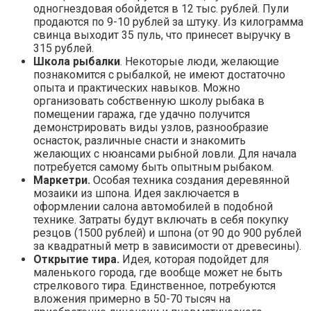
одногнездовая обойдется в 12 тыс. рублей. Пули
продаются по 9-10 рублей за штуку. Из килограмма
свинца выходит 35 пуль, что принесет выручку в
315 рублей.
Школа рыбалки
. Некоторые люди, желающие
познакомится с рыбалкой, не имеют достаточно
опыта и практических навыков. Можно
организовать собственную школу рыбака в
помещении гаража, где удачно получится
демонстрировать виды узлов, разнообразие
оснасток, различные снасти и знакомить
желающих с нюансами рыбной ловли. Для начала
потребуется самому быть опытным рыбаком.
Маркетри.
Особая техника создания деревянной
мозаики из шпона. Идея заключается в
оформлении салона автомобилей в подобной
технике. Затраты будут включать в себя покупку
резцов (1500 рублей) и шпона (от 90 до 900 рублей
за квадратный метр в зависимости от древесины).
Открытие тира.
Идея, которая подойдет для
маленького города, где вообще может не быть
стрелкового тира. Единственное, потребуются
вложения примерно в 50-70 тысяч на