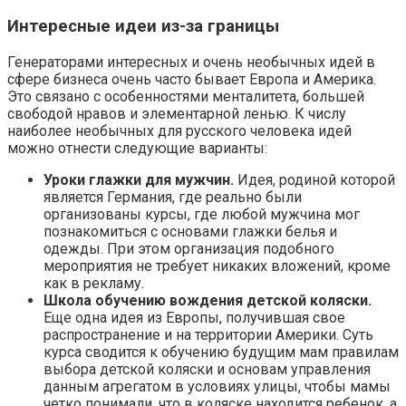
Интересные идеи из-за границы
Генераторами интересных и очень необычных идей в
сфере бизнеса очень часто бывает Европа и Америка.
Это связано с особенностями менталитета, большей
свободой нравов и элементарной ленью. К числу
наиболее необычных для русского человека идей
можно отнести следующие варианты:
Уроки глажки для мужчин.
Идея, родиной которой
является Германия, где реально были
организованы курсы, где любой мужчина мог
познакомиться с основами глажки белья и
одежды. При этом организация подобного
мероприятия не требует никаких вложений, кроме
как в рекламу.
Школа обучению вождения детской коляски.
Еще одна идея из Европы, получившая свое
распространение и на территории Америки. Суть
курса сводится к обучению будущим мам правилам
выбора детской коляски и основам управления
данным агрегатом в условиях улицы, чтобы мамы
четко понимали, что в коляске находится ребенок, а