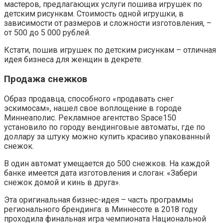
мастеров, предлагающих услуги пошива игрушек по
детским рисункам. Стоимость одной игрушки, в
зависимости от размеров и сложности изготовления, –
от 500 до 5 000 рублей.
Кстати, пошив игрушек по детским рисункам – отличная
идея бизнеса для женщин в декрете.
Продажа снежков
Образ продавца, способного «продавать снег
эскимосам», нашел свое воплощение в городе
Миннеаполис. Рекламное агентство Space150
установило по городу вендинговые автоматы, где по
доллару за штуку можно купить красиво упакованный
снежок.
В один автомат умещается до 500 снежков. На каждой
банке имеется дата изготовления и слоган: «Забери
снежок домой и кинь в друга».
Эта оригинальная бизнес-идея – часть программы
регионального брендинга: в Миннесоте в 2018 году
проходила финальная игра чемпионата Национальной