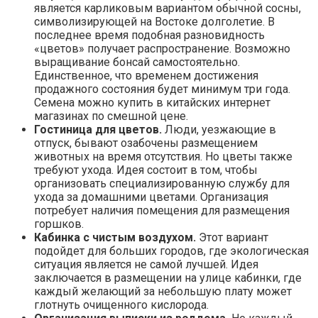
является карликовым вариантом обычной сосны,
символизирующей на Востоке долголетие. В
последнее время подобная разновидность
«цветов» получает распространение. Возможно
выращивание бонсай самостоятельно.
Единственное, что временем достижения
продажного состояния будет минимум три года.
Семена можно купить в китайских интернет
магазинах по смешной цене.
Гостиница для цветов.
Люди, уезжающие в
отпуск, бывают озабочены размещением
животных на время отсутствия. Но цветы также
требуют ухода. Идея состоит в том, чтобы
организовать специализированную службу для
ухода за домашними цветами. Организация
потребует наличия помещения для размещения
горшков.
Кабинка с чистым воздухом.
Этот вариант
подойдет для больших городов, где экологическая
ситуация является не самой лучшей. Идея
заключается в размещении на улице кабинки, где
каждый желающий за небольшую плату может
глотнуть очищенного кислорода.