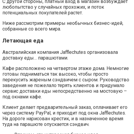
С другой стороны, платный вход в магазин возбуждает
любопытство у случайных прохожих, и поток
потенциальных покупателей растет.
Ниже рассмотрим примеры необычных бизнес-идей,
собранные со всего мира.
Летающая еда
Австралийская компания Jafflechutes организовала
доставку еды… парашютами.
Кафе расположено на четвертом этаже дома. Немногие
готовы подниматься так высоко, чтобы просто
перекусить жареным сэндвичем с сыром. Руководство
заведения не пожелало терять клиентов и придумало
сервис доставки еды непосредственно на мостовую –
под окнами кафе.
Клиент делает предварительный заказ, оплачивает его
через систему PayPal, и приходит под окна Jafflechutes.
На дороге нарисован крестик, и в назначенное время
туда на парашюте опускается сэндвич.