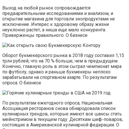
Выход на любой рынок сопровождается
предварительными исследованиями и анализом, и
открытие магазина для торговли экопродуктами не
исключение. Интерес к здоровому образу жизни
неуклонно растет, а ниша еще мало конкурента.
Приверженцы правильного. О бизнесе
Оборот букмекерского рынка в 2018 году составил 1,15
трлн рублей, что на 70 % больше, чем в предыдущем.
Конечно, главную роль в этом сыграл чемпионат мира
по футболу, однако и раньше букмекеры неплохо
зарабатывали на спортивном азарте. По результатам
опроса. О бизнесе
По результатам ежегодного опроса, Национальная
Ассоциация ресторанов снова обнародовала список
кулинарных трендов, которые имеют все шансы стать
мейнстримом в текущем году. Десяткам шеф-поваров,
состоящих в Американской кулинарной федерации. О