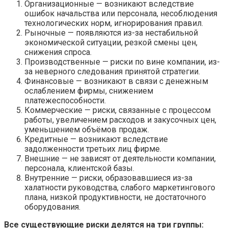
Организационные — возникают вследствие
ошибок начальства или персонала, несоблюдения
технологических норм, игнорирования правил.
Рыночные — появляются из-за нестабильной
экономической ситуации, резкой смены цен,
снижения спроса.
Производственные — риски по вине компании, из-
за неверного следования принятой стратегии.
Финансовые — возникают в связи с денежным
ослаблением фирмы, снижением
платежеспособности.
Коммерческие — риски, связанные с процессом
работы, увеличением расходов и закусочных цен,
уменьшением объёмов продаж.
Кредитные — возникают вследствие
задолженности третьих лиц фирме.
Внешние — не зависят от деятельности компании,
персонала, клиентской базы.
Внутренние — риски, образовавшиеся из-за
халатности руководства, слабого маркетингового
плана, низкой продуктивности, не достаточного
оборудования.
Все существующие риски делятся на три группы: