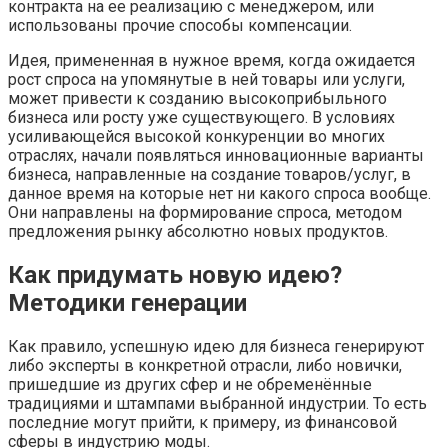
контракта на ее реализацию с менеджером, или
использованы прочие способы компенсации.
Идея, примененная в нужное время, когда ожидается
рост спроса на упомянутые в ней товары или услуги,
может привести к созданию высокоприбыльного
бизнеса или росту уже существующего. В условиях
усиливающейся высокой конкуренции во многих
отраслях, начали появляться инновационные варианты
бизнеса, направленные на создание товаров/услуг, в
данное время на которые нет ни какого спроса вообще.
Они направлены на формирование спроса, методом
предложения рынку абсолютно новых продуктов.
Как придумать новую идею?
Методики генерации
Как правило, успешную идею для бизнеса генерируют
либо эксперты в конкретной отрасли, либо новички,
пришедшие из других сфер и не обременённые
традициями и штампами выбранной индустрии. То есть
последние могут прийти, к примеру, из финансовой
сферы в индустрию моды.