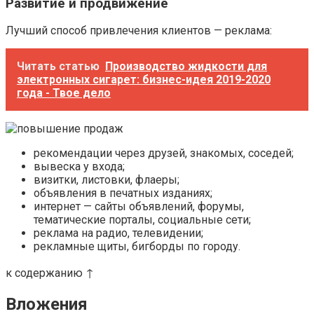
Развитие и продвижение
Лучший способ привлечения клиентов — реклама:
Читать статью
Производство жидкости для
электронных сигарет: бизнес-идея 2019-2020
года - Твое дело
рекомендации через друзей, знакомых, соседей;
вывеска у входа;
визитки, листовки, флаеры;
объявления в печатных изданиях;
интернет — сайты объявлений, форумы,
тематические порталы, социальные сети;
реклама на радио, телевидении;
рекламные щиты, бигборды по городу.
к содержанию ↑
Вложения