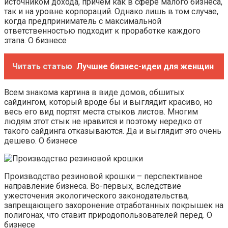
источником дохода, причем как в сфере малого бизнеса,
так и на уровне корпораций. Однако лишь в том случае,
когда предприниматель с максимальной
ответственностью подходит к проработке каждого
этапа. О бизнесе
Читать статью
Лучшие бизнес-идеи для женщин
Всем знакома картина в виде домов, обшитых
сайдингом, который вроде бы и выглядит красиво, но
весь его вид портят места стыков листов. Многим
людям этот стык не нравится и поэтому нередко от
такого сайдинга отказываются. Да и выглядит это очень
дешево. О бизнесе
Производство резиновой крошки – перспективное
направление бизнеса. Во-первых, вследствие
ужесточения экологического законодательства,
запрещающего захоронение отработанных покрышек на
полигонах, что ставит природопользователей перед. О
бизнесе