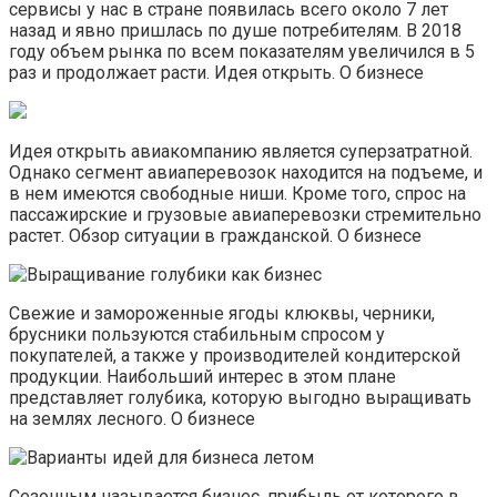
сервисы у нас в стране появилась всего около 7 лет
назад и явно пришлась по душе потребителям. В 2018
году объем рынка по всем показателям увеличился в 5
раз и продолжает расти. Идея открыть. О бизнесе
Идея открыть авиакомпанию является суперзатратной.
Однако сегмент авиаперевозок находится на подъеме, и
в нем имеются свободные ниши. Кроме того, спрос на
пассажирские и грузовые авиаперевозки стремительно
растет. Обзор ситуации в гражданской. О бизнесе
Свежие и замороженные ягоды клюквы, черники,
брусники пользуются стабильным спросом у
покупателей, а также у производителей кондитерской
продукции. Наибольший интерес в этом плане
представляет голубика, которую выгодно выращивать
на землях лесного. О бизнесе
Сезонным называется бизнес, прибыль от которого в