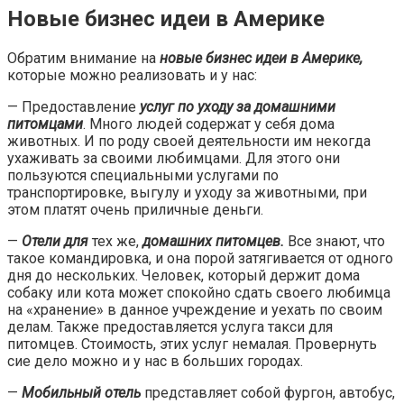
Новые бизнес идеи в Америке
Обратим внимание на
новые бизнес идеи в Америке,
которые можно реализовать и у нас:
— Предоставление
услуг по уходу за домашними
питомцами
. Много людей содержат у себя дома
животных. И по роду своей деятельности им некогда
ухаживать за своими любимцами. Для этого они
пользуются специальными услугами по
транспортировке, выгулу и уходу за животными, при
этом платят очень приличные деньги.
—
Отели для
тех же,
домашних питомцев.
Все знают, что
такое командировка, и она порой затягивается от одного
дня до нескольких. Человек, который держит дома
собаку или кота может спокойно сдать своего любимца
на «хранение» в данное учреждение и уехать по своим
делам. Также предоставляется услуга такси для
питомцев. Стоимость, этих услуг немалая. Провернуть
сие дело можно и у нас в больших городах.
—
Мобильный отель
представляет собой фургон, автобус,