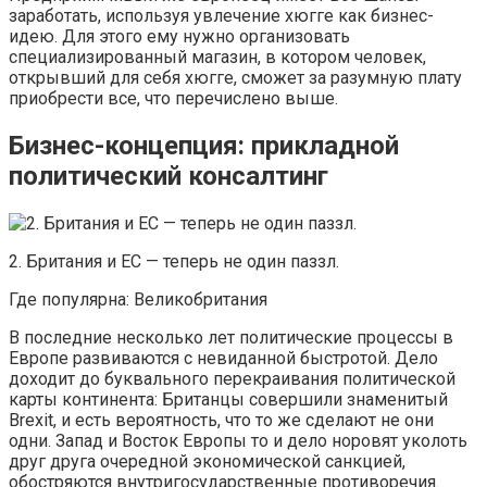
заработать, используя увлечение хюгге как бизнес-
идею. Для этого ему нужно организовать
специализированный магазин, в котором человек,
открывший для себя хюгге, сможет за разумную плату
приобрести все, что перечислено выше.
Бизнес-концепция: прикладной
политический консалтинг
2. Британия и ЕС — теперь не один паззл.
Где популярна: Великобритания
В последние несколько лет политические процессы в
Европе развиваются с невиданной быстротой. Дело
доходит до буквального перекраивания политической
карты континента: Британцы совершили знаменитый
Brexit, и есть вероятность, что то же сделают не они
одни. Запад и Восток Европы то и дело норовят уколоть
друг друга очередной экономической санкцией,
обостряются внутригосударственные противоречия.