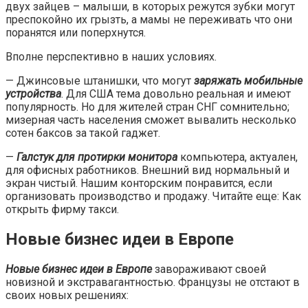
двух зайцев – малыши, в которых режутся зубки могут
преспокойно их грызть, а мамы не переживать что они
поранятся или поперхнутся.
Вполне перспективно в наших условиях.
— Джинсовые штанишки, что могут
заряжать мобильные
устройства
. Для США тема довольно реальная и имеют
популярность. Но для жителей стран СНГ сомнительно;
мизерная часть населения сможет вывалить несколько
сотен баксов за такой гаджет.
—
Галстук для протирки монитора
компьютера, актуален,
для офисных работников. Внешний вид нормальный и
экран чистый. Нашим конторским понравится, если
организовать производство и продажу. Читайте еще: Как
открыть фирму такси.
Новые бизнес идеи в Европе
Новые бизнес идеи в Европе
завораживают своей
новизной и экстравагантностью. Французы не отстают в
своих новых решениях: