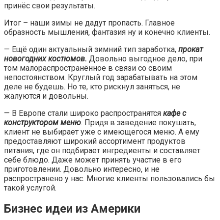
принёс свои результаты.
Итог – наши зимы не дадут пропасть. Главное
образность мышления, фантазия ну и конечно клиенты.
— Ещё один актуальный зимний тип заработка,
прокат
новогодних костюмов.
Довольно выгодное дело, при
том малораспространённое в связи со своим
непостоянством. Круглый год зарабатывать на этом
деле не будешь. Но те, кто рискнул заняться, не
жалуются и довольны.
— В Европе стали широко распространятся
кафе с
конструктором меню
. Придя в заведение покушать,
клиент не выбирает уже с имеющегося меню. А ему
предоставляют широкий ассортимент продуктов
питания, где он подбирает ингредиенты и составляет
себе блюдо. Даже может принять участие в его
приготовлении. Довольно интересно, и не
распространено у нас. Многие клиенты пользовались бы
такой услугой.
Бизнес идеи из Америки