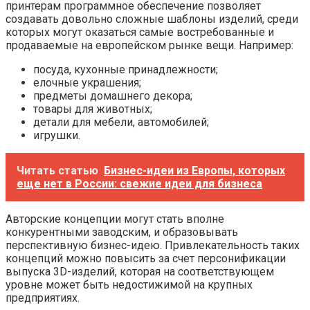
принтерам программное обеспечение позволяет
создавать довольно сложные шаблоны изделий, среди
которых могут оказаться самые востребованные и
продаваемые на европейском рынке вещи. Например:
посуда, кухонные принадлежности;
елочные украшения;
предметы домашнего декора;
товары для животных;
детали для мебели, автомобилей;
игрушки.
Читать статью
Бизнес-идеи из Европы, которых
еще нет в России: свежие идеи для бизнеса
Авторские концепции могут стать вполне
конкурентными заводским, и образовывать
перспективную бизнес-идею. Привлекательность таких
концепций можно повысить за счет персонификации
выпуска 3D-изделий, которая на соответствующем
уровне может быть недостижимой на крупных
предприятиях.