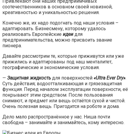
Привлекают они наших предприимчивых
соотечественников в основном своей новизной,
креативностью и уникальностью решения.
Конечно же, их надо подогнать под наши условия –
адаптировать. Бизнесмену, которому удалось
реализовать Европейские
идеи
для
предпринимательства, можно присвоить звание
пионера.
Давайте рассмотрим те, которые приживутся или уже
прижились и адаптированы под наш менталитет,
географические и экономические условия.
—
Защитная жидкость
для поверхностей
«Ultra Ever Dry»
.
Суть действия; водоотталкивающая и грязезащитная
функция. Перед началом эксплуатации поверхности, её
покрывают этим средством. После пользования
снимают, и предмет или вещь остаётся сухой и чистой.
Очень полезная вещь. Пригодится на роботе и дома.
Дело мало распространённое у нас. Ниша почти
свободна – занимайте и занимайтесь, кому интересно.