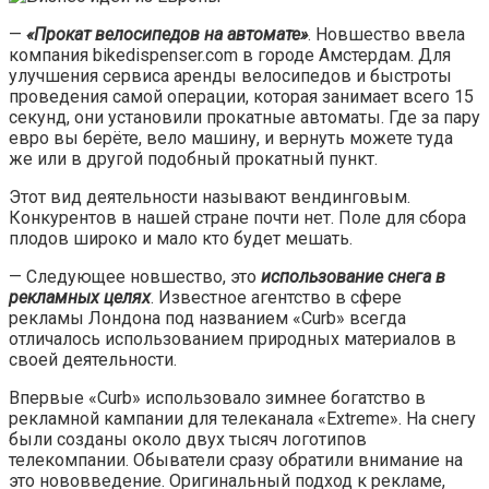
—
«Прокат велосипедов на автомате»
. Новшество ввела
компания bikedispenser.com в городе Амстердам. Для
улучшения сервиса аренды велосипедов и быстроты
проведения самой операции, которая занимает всего 15
секунд, они установили прокатные автоматы. Где за пару
евро вы берёте, вело машину, и вернуть можете туда
же или в другой подобный прокатный пункт.
Этот вид деятельности называют вендинговым.
Конкурентов в нашей стране почти нет. Поле для сбора
плодов широко и мало кто будет мешать.
— Следующее новшество, это
использование снега в
рекламных целях
. Известное агентство в сфере
рекламы Лондона под названием «Curb» всегда
отличалось использованием природных материалов в
своей деятельности.
Впервые «Curb» использовало зимнее богатство в
рекламной кампании для телеканала «Extreme». На снегу
были созданы около двух тысяч логотипов
телекомпании. Обыватели сразу обратили внимание на
это нововведение. Оригинальный подход к рекламе,