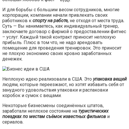
И для борьбы с большим весом сотрудников, многие
корпорации, компании начали привлекать своих
работников к
спорту на работе,
не отходя от места труда
.
Суть — Вы нанимаетесь, как индивидуальный тренер,
заключаете договор с фирмой о предоставлении фитнес
– услуг. Каждый такой контракт приносит неплохую
прибыль. Плюс в том что, не надо арендовать
помещение для проведения тренировок. Это приносит
не плохую экономию своих кровно заработанных
денежек.
Неплохую идею реализовали в США. Это
упаковка вещей
людям, которые переезжают, но хотят избавить себя от
занудного удовольствия упаковки и распаковки
коробок и сумок с вещами.
Некоторые бизнесмены соединённых штатов,
заработали неплохое состояние на
туристических
поездках по местам съёмок известных фильмов
и
сериалов.