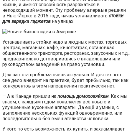
жизнь, и имеют способность разряжаться в
неподходящий момент. Эту проблему впервые решили
в Нью-Йорке в 2015 году, начав устанавливать
стойки
для зарядки гаджетов
на улицах.
Устанавливать стойки надо в людных местах; торговых
центрах, магазинах, кафе, кинотеатрах, остановках
общественного транспорта, ресторанах, закусочных и т.д.,
предварительно договорившись с владельцами или
руководством заведений на право установки.
Для нас, эта проблема очень актуальна. И для тех, кто
сие дело внедрит на практике, будет прибыльно, так как
конкурентов в этом направлении практически нет.
— А в Канаде пришли на
помощь домохозяйкам
. Как мы
знаем, с каждым годом появляется всё новые и
улучшенные кухонные аппараты. Да ещё и умные, с
выполнение нескольких функций одновременно, или
последовательно без вмешательства человека.
У кого-то есть возможность их купить, и захламливает