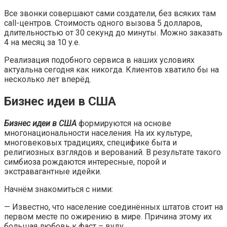
Все звонки совершают сами создатели, без всяких там
call-центров. Стоимость одного вызова 5 долларов,
длительностью от 30 секунд до минуты. Можно заказать
4 на месяц за 10 у.е.
Реализация подобного сервиса в наших условиях
актуальна сегодня как никогда. Клиентов хватило бы на
несколько лет вперёд.
Бизнес идеи в США
Бизнес идеи в США
формируются на основе
многонациональности населения. На их культуре,
многовековых традициях, специфике быта и
религиозных взглядов и верований. В результате такого
симбиоза рождаются интересные, порой и
экстравагантные идейки.
Начнём знакомиться с ними:
— Известно, что население соединённых штатов стоит на
первом месте по ожирению в мире. Причина этому их
большая любовь к фаст – вуду.