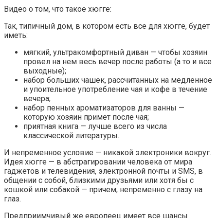
Видео о том, что такое хюгге:
Так, типичный дом, в котором есть все для хюгге, будет
иметь:
мягкий, ультракомфортный диван — чтобы хозяин
провел на нем весь вечер после работы (а то и все
выходные);
набор больших чашек, рассчитанных на медленное
и упоительное употребление чая и кофе в течение
вечера;
набор пенных ароматизаторов для ванны —
которую хозяин примет после чая;
приятная книга — лучше всего из числа
классической литературы.
И непременное условие — никакой электроники вокруг.
Идея хюгге — в абстрагировании человека от мира
гаджетов и телевидения, электронной почты и SMS, в
общении с собой, близкими друзьями или хотя бы с
кошкой или собакой — причем, непременно с глазу на
глаз.
Предприимчивый же европеец имеет все шансы