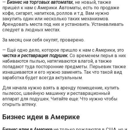
—
Бизнес на торговых автоматах
, не новый, также
пришёл к нам с Америки. Автоматы, есть по продаже
кофе, сигарет, напитков, роллов и т.д. Вам нужно
закупить один или несколько таких механизмов.
Арендовать места под них и установить. Устанавливать
следует в людных местах.
За месяц они себя окупят, проверено.
— Ещё одно дело, которое пришло к нам с Америки, это
чистка и реставрация подушек.
Со временем перья в них
набиваются пылью, натягиваются влагой, а также
попадают туда посторонние предметы. Перьевик также
изнашивается и его нужно заменять. Так что такой вид
заработка будет всегда актуальным.
Для начала нужно взять в аренду помещение, купить
пылесос, швейную машинку и реставрационный
аппарат для подушек. Читайте еще: Что нужно чтобы
открыть аптеку.
Бизнес идеи в Америке
Бизнес идеи в Америке
не только рождаются в США, но и