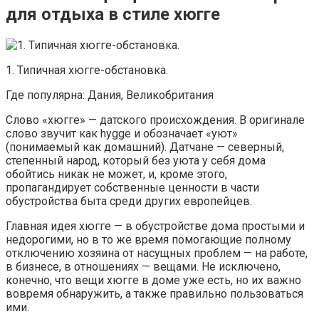
для отдыха в стиле хюгге
1. Типичная хюгге-обстановка.
Где популярна: Дания, Великобритания
Слово «хюгге» — датского происхождения. В оригинале
слово звучит как hygge и обозначает «уют»
(понимаемый как домашний). Датчане — северный,
степенный народ, который без уюта у себя дома
обойтись никак не может, и, кроме этого,
пропагандирует собственные ценности в части
обустройства быта среди других европейцев.
Главная идея хюгге — в обустройстве дома простыми и
недорогими, но в то же время помогающие полному
отключению хозяина от насущных проблем — на работе,
в бизнесе, в отношениях — вещами. Не исключено,
конечно, что вещи хюгге в доме уже есть, но их важно
вовремя обнаружить, а также правильно пользоваться
ими.