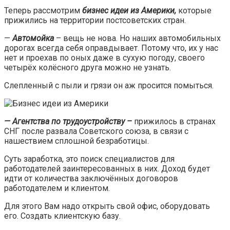
Теперь рассмотрим
бизнес идеи из Америки,
которые
прижились на территории постсоветских стран.
—
Автомойка
– вещь не нова. Но наших автомобильных
дорогах всегда себя оправдывает. Потому что, их у нас
нет и проехав по оных даже в сухую погоду, своего
четырёх колёсного друга можно не узнать.
Слепленный с пыли и грязи он аж просится помыться.
— Агентства по трудоустройству –
прижилось в странах
СНГ после развала Советского союза, в связи с
нашествием сплошной безработицы.
Суть заработка, это поиск специалистов для
работодателей заинтересованных в них. Доход будет
идти от количества заключённых договоров
работодателем и клиентом.
Для этого Вам надо открыть свой офис, оборудовать
его. Создать клиентскую базу.