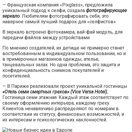
— Французская компания «Pixglass», предложила
уникальный подход к селфи, создала
фотографирующее
зеркало
. Любителям фотографировать себя, это
наверное самый лучший подарок для «селфистов».
В зеркало встроено фотокамера, вай-фай модуль, для
передачи файлов между устройствами.
По мнению создателей, их детище не примерно станет
востребованным в индивидуальном пользовании, но и
в примерочных магазинов одежды, ателье,
танцевальных залах. Но одна проблема, это защита и
конфиденциальность снимков покупателей и
посетителей.
— В Париже реализовали проект уникальной гостиницы
«Отель семи смертных грехов» (Vice Versa Hotel).
Гостиница семи этажная. Каждый этаж соответствует по
своему оформлению интерьера, каждому греху.
Клиентов ненавязчиво распределяют по номерам в
соответствии их статусу, финансовых возможностей, и
их интересам и психологических наклонностей.