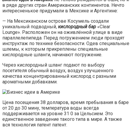
в ряде других стран Американских континентов. Нечто
интересненькое придумали в Мексике и Аргентине:
— На Мексиканском острове Косумель создали
уникальный подводный,
кислородный бар
«Clear
Lounge». Расположен он на оживлённой улице в виде
параллелепипеда. Перед погружением люди проходят
инструктаж по технике безопасности. Одев специальные
шлемы, к которым прикреплены специальные
кислородные шланги, начинают погружение.
Через кислородный шланг подают по выбору
посетителя обычный воздух, воздух улучшенного
качества концентрированный кислород с разными
ароматными добавками.
Цена посещения 38 долларов, время пребывания в баре
от 20 до 30 мину, температура воды всегда
поддерживается на уровне 31 0 за Цельсием. Это
единственное заведение такого типа в мире. А также
вся технология патент патент.