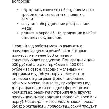
вопросов:
обустроить пасеку с соблюдением всех
требований, разместить пчелиные
семьи;
закупить оборудование для фасовки
меда;
решить вопрос сбыта продукции и найти
оптовых покупателей.
Первый год работы можно начинать с
размещения десяти семей пчел, которые
принесут не менее 500 кг меда и
сопутствующих продуктов. При средней цене
500 рублей это даст прибыль в 250 000
рублей за сезон. Фасовка маленькими
порциями в удобную тару увеличит его
стоимость в два раза. Дополнительные
объемы можно повысить, приобретая мед
для расфасовки на соседних фермерских
хозяйствах, реализуя потребителям другую
продукцию пчеловодства (прополис, воск или
пергу).
Несмотря на сезонность, такой проект
быстро окупается и приносит высокий процент