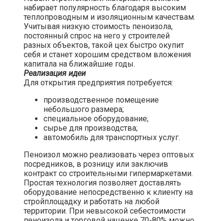
набирает популярность благодаря высоким
теплопроводным и изоляционным качествам.
Учитывая низкую стоимость пеноизола,
постоянный спрос на него у строителей
разных объектов, такой цех быстро окупит
себя и станет хорошим средством вложения
капитала на ближайшие годы.
Реализация идеи
Для открытия предприятия потребуется:
производственное помещение
небольшого размера;
специальное оборудование;
сырье для производства;
автомобиль для транспортных услуг.
Пеноизол можно реализовать через оптовых
посредников, в розницу или заключив
контракт со строительными гипермаркетами.
Простая технология позволяет доставлять
оборудование непосредственно к клиенту на
стройплощадку и работать на любой
территории. При невысокой себестоимости
пеноизола и торговой наценке 70-80% можно