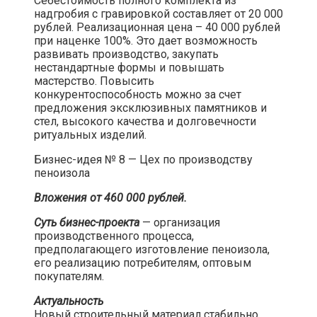
Себестоимость полного комплекта из
надгробия с гравировкой составляет от 20 000
рублей. Реализационная цена – 40 000 рублей
при наценке 100%. Это дает возможность
развивать производство, закупать
нестандартные формы и повышать
мастерство. Повысить
конкурентоспособность можно за счет
предложения эксклюзивных памятников и
стел, высокого качества и долговечности
ритуальных изделий.​
Бизнес-идея № 8 — Цех по производству
пеноизола​
Вложения от 460 000 рублей.
Суть бизнес-проекта
— организация
производственного процесса,
предполагающего изготовление пеноизола,
его реализацию потребителям, оптовым
покупателям.​
Актуальность
Новый строительный материал стабильно