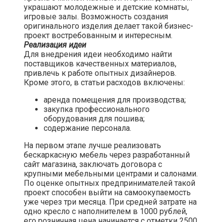
украшают молодежные и детские комнаты,
игровые залы. Возможность создания
оригинального изделия делает такой бизнес-
проект востребованным и интересным.
Реализация идеи
Для внедрения идеи необходимо найти
поставщиков качественных материалов,
привлечь к работе опытных дизайнеров.
Кроме этого, в статьи расходов включены:
аренда помещения для производства;
закупка профессионального
оборудования для пошива;
содержание персонала.
На первом этапе лучше реализовать
бескаркасную мебель через разработанный
сайт магазина, заключать договора с
крупными мебельными центрами и салонами.
По оценке опытных предпринимателей такой
проект способен выйти на самоокупаемость
уже через три месяца. При средней затрате на
одно кресло с наполнителем в 1000 рублей,
его розничная цена начинается с отметки 2500