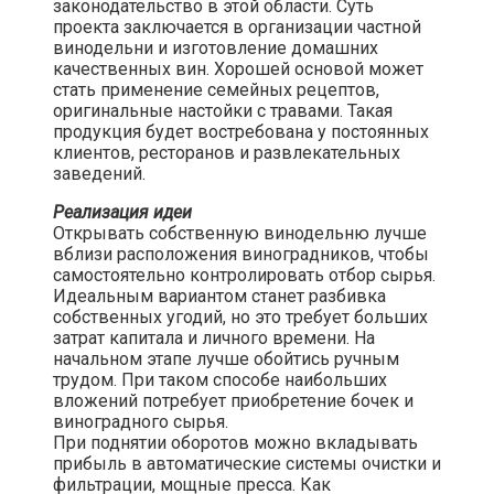
законодательство в этой области. Суть
проекта заключается в организации частной
винодельни и изготовление домашних
качественных вин. Хорошей основой может
стать применение семейных рецептов,
оригинальные настойки с травами. Такая
продукция будет востребована у постоянных
клиентов, ресторанов и развлекательных
заведений.​
Реализация идеи
Открывать собственную винодельню лучше
вблизи расположения виноградников, чтобы
самостоятельно контролировать отбор сырья.
Идеальным вариантом станет разбивка
собственных угодий, но это требует больших
затрат капитала и личного времени. На
начальном этапе лучше обойтись ручным
трудом. При таком способе наибольших
вложений потребует приобретение бочек и
виноградного сырья.
При поднятии оборотов можно вкладывать
прибыль в автоматические системы очистки и
фильтрации, мощные пресса. Как