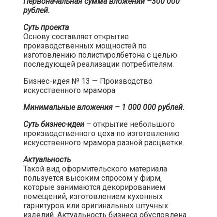
Первоначальная сумма вложений –300 000
рублей.
Суть проекта
Основу составляет открытие
производственных мощностей по
изготовлению полистиролбетона с целью
последующей реализации потребителям.​
Бизнес-идея № 13 — Производство
искусственного мрамора​
Минимальные вложения – 1 000 000 рублей.
Суть бизнес-идеи
– открытие небольшого
производственного цеха по изготовлению
искусственного мрамора разной расцветки.​
Актуальность
Такой вид оформительского материала
пользуется высоким спросом у фирм,
которые занимаются декорированием
помещений, изготовлением кухонных
гарнитуров или оригинальных штучных
изделий. Актуальность бизнеса обусловлена