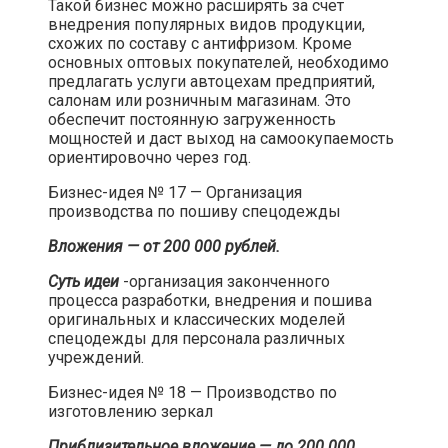
Такой бизнес можно расширять за счет
внедрения популярных видов продукции,
схожих по составу с антифризом. Кроме
основных оптовых покупателей, необходимо
предлагать услуги автоцехам предприятий,
салонам или розничным магазинам. Это
обеспечит постоянную загруженность
мощностей и даст выход на самоокупаемость
ориентировочно через год.​
Бизнес-идея № 17 — Организация
производства по пошиву спецодежды​
Вложения — от 200 000 рублей.
Суть идеи
-организация законченного
процесса разработки, внедрения и пошива
оригинальных и классических моделей
спецодежды для персонала различных
учреждений.​
Бизнес-идея № 18 — Производство по
изготовлению зеркал​
Приблизительное вложение — до 200 000