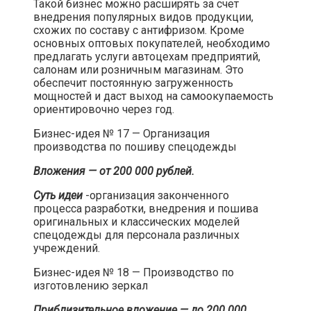
Такой бизнес можно расширять за счет
внедрения популярных видов продукции,
схожих по составу с антифризом. Кроме
основных оптовых покупателей, необходимо
предлагать услуги автоцехам предприятий,
салонам или розничным магазинам. Это
обеспечит постоянную загруженность
мощностей и даст выход на самоокупаемость
ориентировочно через год.​
Бизнес-идея № 17 — Организация
производства по пошиву спецодежды​
Вложения — от 200 000 рублей.
Суть идеи
-организация законченного
процесса разработки, внедрения и пошива
оригинальных и классических моделей
спецодежды для персонала различных
учреждений.​
Бизнес-идея № 18 — Производство по
изготовлению зеркал​
Приблизительное вложение — до 200 000