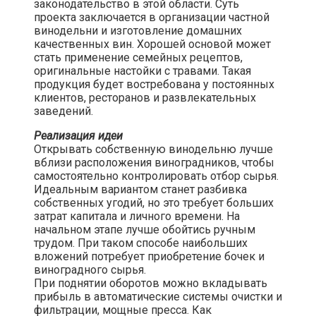
законодательство в этой области. Суть
проекта заключается в организации частной
винодельни и изготовление домашних
качественных вин. Хорошей основой может
стать применение семейных рецептов,
оригинальные настойки с травами. Такая
продукция будет востребована у постоянных
клиентов, ресторанов и развлекательных
заведений.​
Реализация идеи
Открывать собственную винодельню лучше
вблизи расположения виноградников, чтобы
самостоятельно контролировать отбор сырья.
Идеальным вариантом станет разбивка
собственных угодий, но это требует больших
затрат капитала и личного времени. На
начальном этапе лучше обойтись ручным
трудом. При таком способе наибольших
вложений потребует приобретение бочек и
виноградного сырья.
При поднятии оборотов можно вкладывать
прибыль в автоматические системы очистки и
фильтрации, мощные пресса. Как