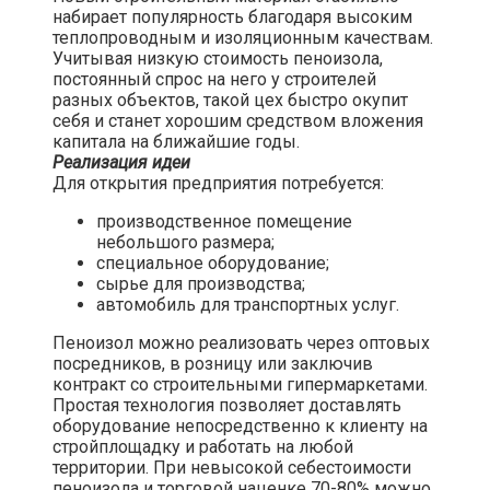
набирает популярность благодаря высоким
теплопроводным и изоляционным качествам.
Учитывая низкую стоимость пеноизола,
постоянный спрос на него у строителей
разных объектов, такой цех быстро окупит
себя и станет хорошим средством вложения
капитала на ближайшие годы.
Реализация идеи
Для открытия предприятия потребуется:
производственное помещение
небольшого размера;
специальное оборудование;
сырье для производства;
автомобиль для транспортных услуг.
Пеноизол можно реализовать через оптовых
посредников, в розницу или заключив
контракт со строительными гипермаркетами.
Простая технология позволяет доставлять
оборудование непосредственно к клиенту на
стройплощадку и работать на любой
территории. При невысокой себестоимости
пеноизола и торговой наценке 70-80% можно