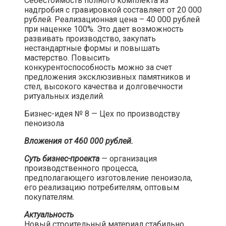
Себестоимость полного комплекта из
надгробия с гравировкой составляет от 20 000
рублей. Реализационная цена – 40 000 рублей
при наценке 100%. Это дает возможность
развивать производство, закупать
нестандартные формы и повышать
мастерство. Повысить
конкурентоспособность можно за счет
предложения эксклюзивных памятников и
стел, высокого качества и долговечности
ритуальных изделий.​
Бизнес-идея № 8 — Цех по производству
пеноизола​
Вложения от 460 000 рублей.
Суть бизнес-проекта
— организация
производственного процесса,
предполагающего изготовление пеноизола,
его реализацию потребителям, оптовым
покупателям.​
Актуальность
Новый строительный материал стабильно