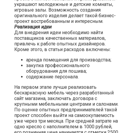
украшают молодежные и детские комнаты,
игровые залы. Возможность создания
оригинального изделия делает такой бизнес-
проект востребованным и интересным.
Реализация идеи
Для внедрения идеи необходимо найти
поставщиков качественных материалов,
привлечь к работе опытных дизайнеров.
Кроме этого, в статьи расходов включены:
аренда помещения для производства;
закупка профессионального
оборудования для пошива;
содержание персонала.
На первом этапе лучше реализовать
бескаркасную мебель через разработанный
сайт магазина, заключать договора с
крупными мебельными центрами и салонами.
По оценке опытных предпринимателей такой
проект способен выйти на самоокупаемость
уже через три месяца. При средней затрате на
одно кресло с наполнителем в 1000 рублей,
его розничная цена начинается с отметки 2500