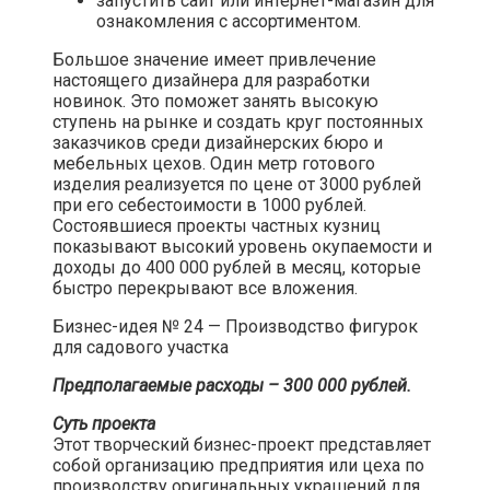
запустить сайт или интернет-магазин для
ознакомления с ассортиментом.
Большое значение имеет привлечение
настоящего дизайнера для разработки
новинок. Это поможет занять высокую
ступень на рынке и создать круг постоянных
заказчиков среди дизайнерских бюро и
мебельных цехов. Один метр готового
изделия реализуется по цене от 3000 рублей
при его себестоимости в 1000 рублей.
Состоявшиеся проекты частных кузниц
показывают высокий уровень окупаемости и
доходы до 400 000 рублей в месяц, которые
быстро перекрывают все вложения.​
Бизнес-идея № 24 — Производство фигурок
для садового участка​
Предполагаемые расходы – 300 000 рублей.
Суть проекта
Этот творческий бизнес-проект представляет
собой организацию предприятия или цеха по
производству оригинальных украшений для