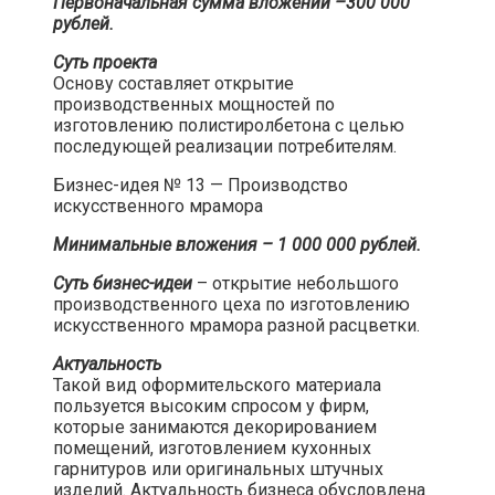
Первоначальная сумма вложений –300 000
рублей.
Суть проекта
Основу составляет открытие
производственных мощностей по
изготовлению полистиролбетона с целью
последующей реализации потребителям.​
Бизнес-идея № 13 — Производство
искусственного мрамора​
Минимальные вложения – 1 000 000 рублей.
Суть бизнес-идеи
– открытие небольшого
производственного цеха по изготовлению
искусственного мрамора разной расцветки.​
Актуальность
Такой вид оформительского материала
пользуется высоким спросом у фирм,
которые занимаются декорированием
помещений, изготовлением кухонных
гарнитуров или оригинальных штучных
изделий. Актуальность бизнеса обусловлена