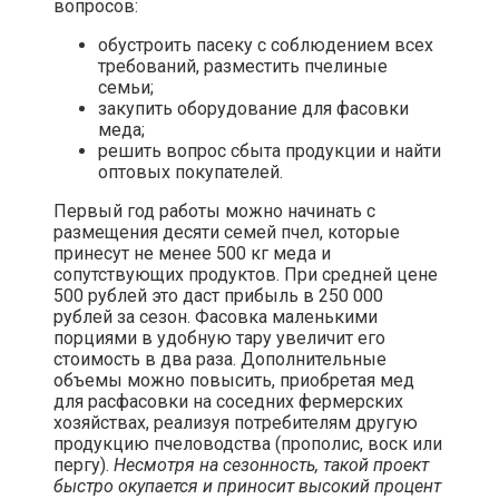
вопросов:
обустроить пасеку с соблюдением всех
требований, разместить пчелиные
семьи;
закупить оборудование для фасовки
меда;
решить вопрос сбыта продукции и найти
оптовых покупателей.
Первый год работы можно начинать с
размещения десяти семей пчел, которые
принесут не менее 500 кг меда и
сопутствующих продуктов. При средней цене
500 рублей это даст прибыль в 250 000
рублей за сезон. Фасовка маленькими
порциями в удобную тару увеличит его
стоимость в два раза. Дополнительные
объемы можно повысить, приобретая мед
для расфасовки на соседних фермерских
хозяйствах, реализуя потребителям другую
продукцию пчеловодства (прополис, воск или
пергу).
Несмотря на сезонность, такой проект
быстро окупается и приносит высокий процент