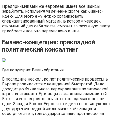
Предприимчивый же европеец имеет все шансы
заработать, используя увлечение хюгге как бизнес-
идею. Для этого ему нужно организовать
специализированный магазин, в котором человек,
открывший для себя хюгге, сможет за разумную плату
приобрести все, что перечислено выше.
Бизнес-концепция: прикладной
политический консалтинг
Где популярна: Великобритания
В последние несколько лет политические процессы в
Европе развиваются с невиданной быстротой. Дело
доходит до буквального перекраивания политической
карты континента: Британцы совершили знаменитый
Brexit , и есть вероятность, что то же сделают не они
одни. Запад и Восток Европы то и дело норовят уколоть
друг друга очередной экономической санкцией,
обостряются внутригосударственные противоречия.