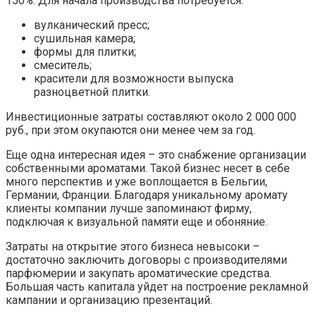
150%. Для начала производства потребуется:
вулканический пресс;
сушильная камера;
формы для плитки;
смеситель;
красители для возможности выпуска
разноцветной плитки.
Инвестиционные затраты составляют около 2 000 000
руб., при этом окупаются они менее чем за год.
Еще одна интересная идея – это снабжение организации
собственными ароматами. Такой бизнес несет в себе
много перспектив и уже воплощается в Бельгии,
Германии, Франции. Благодаря уникальному аромату
клиенты компании лучше запоминают фирму,
подключая к визуальной памяти еще и обоняние.
Затраты на открытие этого бизнеса невысоки –
достаточно заключить договоры с производителями
парфюмерии и закупать ароматические средства.
Большая часть капитала уйдет на построение рекламной
кампании и организацию презентаций.