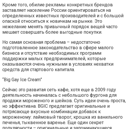
Кроме того, обилие рекламы конкретных брендов
заставляет население России ориентироваться на
определенных известных производителей и с большой
опаской относиться к новичкам на рынке. Это
нежелание менять привычный порядок вещей часто
мешает совершать более выгодные покупки.
Но самая основная проблема – недостаточно
подготовленное законодательство в сфере малого
бизнеса и отсутствие необходимых программ
поддержки малых предпринимателей, которые
оказываются очень нужными в условиях нехватки
средств для стартового капитала.
“Big Gay Ice Cream”
Сейчас это развитая сеть кафе, хотя еще в 2009 году
деятельность начиналась с небольшого фургона для
продажи мороженого и шейков. Суть идеи очень проста,
но эффективна. BGIC предлагает оригинальные и
потрясающе вкусные комбинации добавок к
мороженому: лаймовый творог, крошка из ванильного
печенья, тыквенное варенье. Еще один секрет
популярности – оригинальные и запоминающиеся