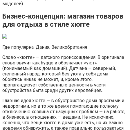
моделей).
Бизнес-концепция: магазин товаров
для отдыха в стиле хюгге
Где популярна: Дания, Великобритания
Слово «хюгге» — датского происхождения. В оригинале
слово звучит как hygge и обозначает «уют»
(понимаемый как домашний). Датчане — северный,
степенный народ, который без уюта у себя дома
обойтись никак не может, и, кроме этого,
пропагандирует собственные ценности в части
обустройства быта среди других европейцев.
Главная идея хюгге — в обустройстве дома простыми и
недорогими, но в то же время помогающие полному
отключению хозяина от насущных проблем — на работе,
в бизнесе, в отношениях — вещами. Не исключено,
конечно, что вещи хюгге в доме уже есть, но их важно
вовремя обнаружить, а также правильно пользоваться