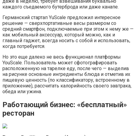
даже в неделю, требует взвешивания буквально
каждого съедаемого бутерброда или даже канапе.
Германский стартап YuScale предложил интересное
решение — сверхпортативные весы размером со
средний смартфон, подключаемые при этом к нему же —
как мобильный аксессуар, который можно, как и
главный гаджет, всегда носить с собой и использовать,
когда потребуется.
Но это еще далеко не весь функционал платформы
YouScale. Пользователь может сфотографировать
расположенную на тарелке еду, после чего — выделив
на рисунке основные ингредиенты блюда и отметив их
пищевую ценность (по классификатору, встроенному в
приложение), рассчитать калорийность своего завтрака,
обеда или ужина.
Работающий бизнес: «бесплатный»
ресторан