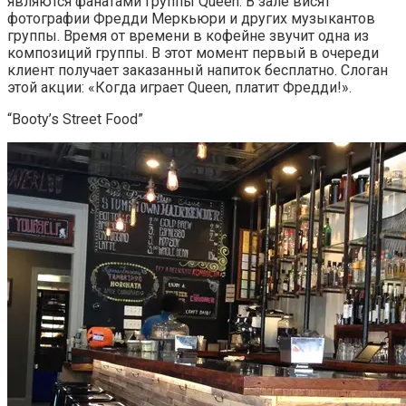
являются фанатами группы Queen. В зале висят
фотографии Фредди Меркьюри и других музыкантов
группы. Время от времени в кофейне звучит одна из
композиций группы. В этот момент первый в очереди
клиент получает заказанный напиток бесплатно. Слоган
этой акции: «Когда играет Queen, платит Фредди!».
“Booty’s Street Food”