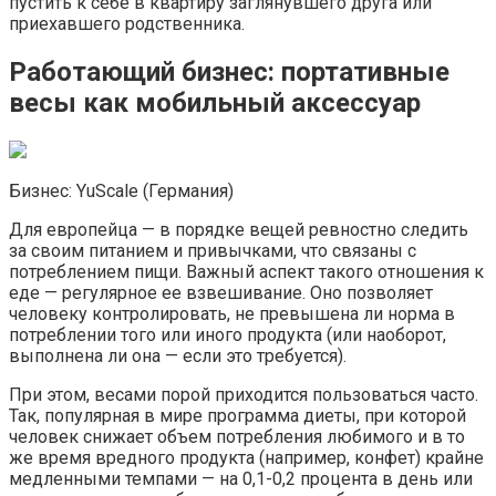
пустить к себе в квартиру заглянувшего друга или
приехавшего родственника.
Работающий бизнес: портативные
весы как мобильный аксессуар
Бизнес: YuScale (Германия)
Для европейца — в порядке вещей ревностно следить
за своим питанием и привычками, что связаны с
потреблением пищи. Важный аспект такого отношения к
еде — регулярное ее взвешивание. Оно позволяет
человеку контролировать, не превышена ли норма в
потреблении того или иного продукта (или наоборот,
выполнена ли она — если это требуется).
При этом, весами порой приходится пользоваться часто.
Так, популярная в мире программа диеты, при которой
человек снижает объем потребления любимого и в то
же время вредного продукта (например, конфет) крайне
медленными темпами — на 0,1-0,2 процента в день или