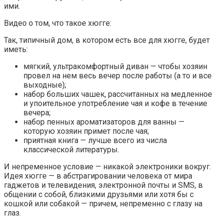
ими.
Видео о том, что такое хюгге:
Так, типичный дом, в котором есть все для хюгге, будет
иметь:
мягкий, ультракомфортный диван — чтобы хозяин
провел на нем весь вечер после работы (а то и все
выходные);
набор больших чашек, рассчитанных на медленное
и упоительное употребление чая и кофе в течение
вечера;
набор пенных ароматизаторов для ванны —
которую хозяин примет после чая;
приятная книга — лучше всего из числа
классической литературы.
И непременное условие — никакой электроники вокруг.
Идея хюгге — в абстрагировании человека от мира
гаджетов и телевидения, электронной почты и SMS, в
общении с собой, близкими друзьями или хотя бы с
кошкой или собакой — причем, непременно с глазу на
глаз.