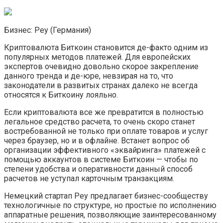
Бизнес: Pey (Германия)
Криптовалюта Биткоин становится де-факто одним из
популярных методов платежей. Для европейских
экспертов очевидно довольно скорое закрепление
данного тренда и де-юре, невзирая на то, что
законодатели в развитых странах далеко не всегда
относятся к Биткоину лояльно.
Если криптовалюта все же превратится в полностью
легальное средство расчета, то очень скоро станет
востребованной не только при оплате товаров и услуг
через браузер, но и в офлайне. Встанет вопрос об
организации эффективного «эквайринга» платежей с
помощью аккаунтов в системе Биткоин — чтобы по
степени удобства и оперативности данный способ
расчетов не уступал карточным транзакциям.
Немецкий стартап Pey предлагает бизнес-сообществу
технологичные по структуре, но простые по исполнению
аппаратные решения, позволяющие заинтересованному