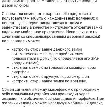
даже самые простые — такие как открытие входной
двери ключом.
Основатели немецкого стартапа nello предлагают
пользователям забыть о каждодневных волнениях о
невесть где затерявшихся ключах от дома и
задействовать в качестве инструмента открытия замка
надежное мобильное приложение. Используя его (в
сочетании со специализированным дверным замком)
пользователь может:
настроить открывание дверного замка
автоматически — по мере приближения
пользователя к дому (что определяется его GPS-
координатами);
открывать замок по голосовой команде через
смартфон;
открывать замок вручную через смартфон;
настроить открывание замка по времени.
Обмен сигналами между смартфоном с приложением
nello и замочным устройством происходит через
защищенные облачные беспроводные интерфейсы. При
желании человек может, используя мобильный девайс,