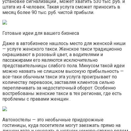
установке сигнализаций , может хватить 530 тыс. руб. и
штата из 4 человек. Такая услуга сможет приносить в
месяц более 90 тыс. руб. чистой прибыли.
Готовые идеи для вашего бизнеса
Даже в автобизнесе нашлось место для женской ниши
— услуге женского такси. Женское такси традиционно
окрашивают в розовый цвет, а водителями и
пассажирами его являются исключительно
представительницы слабого пола. Минусом такой идеи
можно назвать не слишком высокую прибыльность —
все-таки обычным такси эта услуга проигрывает по
количеству перевозок, заставляя клиентов сильно
переплачивать за недостаточный оборот. Особенно
востребованы женские такси в тех регионах, где есть
проблемы с правами женщин .
Автохостелы — это необычные придорожные
гостиницы, куда посетители могут заезжать прямо на
личном авто и ночевать в уютном номере-гараже рядом