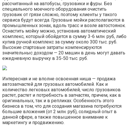
рассчитанный на автобусы, грузовики и фуры. Без
специального моечного оборудования очистить
грузовик от грязи сложно, поэтому клиенты у такого
сервиса будут всегда. Грузовые мойки располагаются в
промышленных зонах, вдоль трасс и возле автостоянок.
Оснастить мойку можно, установив автоматический
комплекс, который обойдется в сумму 3-6 млн. руб, либо
купив ручной комплекс за сумму около 300 тыс. руб.
Высокие стартовые затраты компенсируются
значительныс доходом — 20 машин в день могут давать
ежедневную выручку в 35-50 тыс. руб.
Интересная и не вполне освоенная ниша — продажа
автозапчастей для грузовых автомобилей. Как и
количество легковых автомобилей, число грузовиков
растет, растет и потребность в запчастях, причем, как в
оригинальных, так и в репликах. Особенность этого
бизнеса в том, что для создания магазина потребуются
большие вложения (от 2 млн. руб), солидный опыт в
данной сфере, а также повышенное внимание к
маркетингу и продвижению.