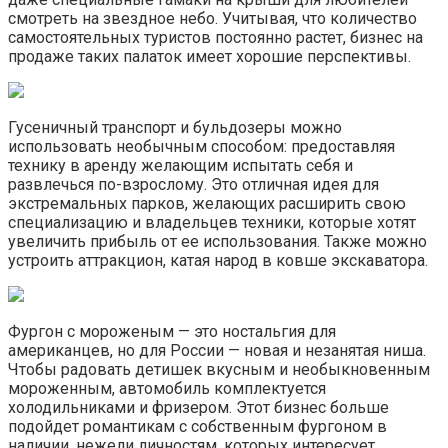
смотреть на звездное небо. Учитывая, что количество
самостоятельных туристов постоянно растет, бизнес на
продаже таких палаток имеет хорошие перспективы.
Гусеничный транспорт и бульдозеры можно
использовать необычным способом: предоставляя
технику в аренду желающим испытать себя и
развлечься по-взрослому. Это отличная идея для
экстремальных парков, желающих расширить свою
специализацию и владельцев техники, которые хотят
увеличить прибыль от ее использования. Также можно
устроить аттракцион, катая народ в ковше экскаватора.
Фургон с мороженым — это ностальгия для
американцев, но для России — новая и незанятая ниша.
Чтобы радовать детишек вкусным и необыкновенным
мороженным, автомобиль комплектуется
холодильниками и фризером. Этот бизнес больше
подойдет романтикам с собственным фургоном в
наличии, нежели личностям, которых интересует