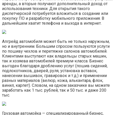
аренды, а вторые получают дополнительный доход от
использования техники. Для открытия такого
диспетчерской потребуется вложиться в создание или
покупку ПО и разработку мобильного приложения. В
дальнейшем хватит телефона и выхода в интернет.
Апгрейд автомобиля может быть не только наружным,
но и внутренним. Большим спросом пользуются услуги
по пошиву чехлов и перетяжке салонов автомобилей.
Клиентами выступают как владельцы старых машин,
так и хозяева автомобилей премиум-класса. Бизнес
выгоден благодаря дроблению услуг (пошив сидений,
подлокотников, дверей, руля, установка вставок,
нанесении вышивок, гравировок и т.д.) и применении
разных материалов (велюр, кожа, алькантара, флок,
винил, карпет). Словом, на одном заказчике вы можете
заработать как 1 тыс. рублей, так и 50 тыс. и даже 200
тыс.
Грузовая автомойка — специализированный бизнес,