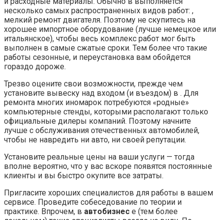
и расходные материалы. Обычно в выполняется
несколько самых распространенных видов работ: ,
мелкий ремонт двигателя. Поэтому не скупитесь на
хорошее импортное оборудование (лучше немецкое или
итальянское), чтобы весь комплекс работ мог быть
выполнен в самые сжатые сроки. Тем более что такие
работы сезонные, и переустановка вам обойдется
гораздо дороже.
Трезво оцените свои возможности, прежде чем
установите вывеску над входом (и въездом) в . Для
ремонта многих иномарок потребуются «родные»
компьютерные стенды, которыми располагают только
официальные дилеры компаний. Поэтому начните
лучше с обслуживания отечественных автомобилей,
чтобы не навредить ни авто, ни своей репутации.
Установите реальные цены на ваши услуги — тогда
вполне вероятно, что у вас вскоре появятся постоянные
клиенты и вы быстро окупите все затраты.
Пригласите хороших специалистов для работы в вашем
сервисе. Проведите собеседование по теории и
практике. Впрочем, в
автобизнес
е (тем более