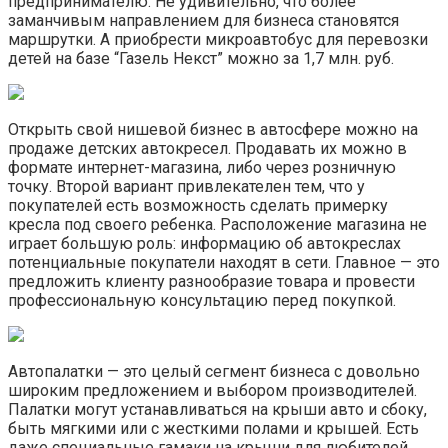
предпринимателю. Не удивительно, что более
заманчивым направлением для бизнеса становятся
маршрутки. А приобрести микроавтобус для перевозки
детей на базе “Газель Некст” можно за 1,7 млн. руб.
Открыть свой нишевой бизнес в автосфере можно на
продаже детских автокресел. Продавать их можно в
формате интернет-магазина, либо через розничную
точку. Второй вариант привлекателен тем, что у
покупателей есть возможность сделать примерку
кресла под своего ребенка. Расположение магазина не
играет большую роль: информацию об автокреслах
потенциальные покупатели находят в сети. Главное — это
предложить клиенту разнообразие товара и провести
профессиональную консультацию перед покупкой.
Автопалатки — это целый сегмент бизнеса с довольно
широким предложением и выбором производителей.
Палатки могут устанавливаться на крыши авто и сбоку,
быть мягкими или с жесткими полами и крышей. Есть
даже специальные гамаки на крыши для любителей