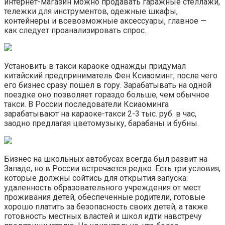
интернет-магазин можно продавать гаражные стеллажи,
тележки для инструментов, одежные шкафы,
контейнеры и всевозможные аксессуары, главное —
как следует проанализировать спрос.
Установить в такси караоке однажды придумал
китайский предприниматель Фен Ксиаоминг, после чего
его бизнес сразу пошел в гору. Зарабатывать на одной
поездке оно позволяет гораздо больше, чем обычное
такси. В России последователи Ксиаоминга
зарабатывают на караоке-такси 2-3 тыс. руб. в час,
заодно предлагая цветомузыку, барабаны и бубны.
Бизнес на школьных автобусах всегда был развит на
Западе, но в России встречается редко. Есть три условия,
которые должны сойтись для открытия запуска:
удаленность образовательного учреждения от мест
проживания детей, обеспеченные родители, готовые
хорошо платить за безопасность своих детей, а также
готовность местных властей и школ идти навстречу