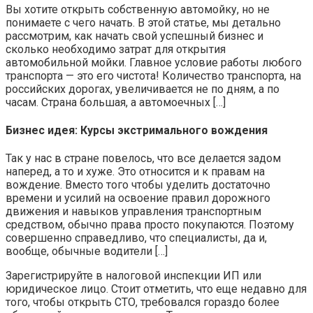
Вы хотите открыть собственную автомойку, но не
понимаете с чего начать. В этой статье, мы детально
рассмотрим, как начать свой успешный бизнес и
сколько необходимо затрат для открытия
автомобильной мойки. Главное условие работы любого
транспорта — это его чистота! Количество транспорта, на
российских дорогах, увеличивается не по дням, а по
часам. Страна большая, а автомоечных […]
Бизнес идея: Курсы экстримального вождения
Так у нас в стране повелось, что все делается задом
наперед, а то и хуже. Это относится и к правам на
вождение. Вместо того чтобы уделить достаточно
времени и усилий на освоение правил дорожного
движения и навыков управления транспортным
средством, обычно права просто покупаются. Поэтому
совершенно справедливо, что специалисты, да и,
вообще, обычные водители […]
Зарегистрируйте в налоговой инспекции ИП или
юридическое лицо. Стоит отметить, что еще недавно для
того, чтобы открыть СТО, требовался гораздо более