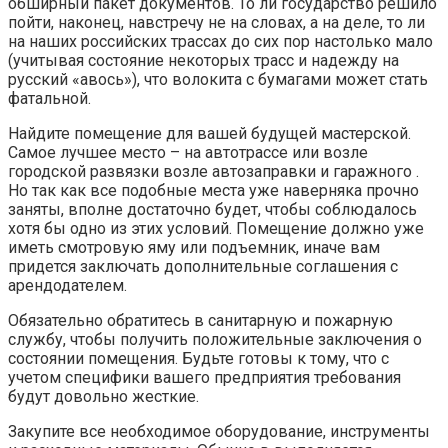
обширный пакет документов. То ли государство решило
пойти, наконец, навстречу не на словах, а на деле, то ли
на наших российских трассах до сих пор настолько мало
(учитывая состояние некоторых трасс и надежду на
русский «авось»), что волокита с бумагами может стать
фатальной.
Найдите помещение для вашей будущей мастерской.
Самое лучшее место – на автотрассе или возле
городской развязки возле автозаправки и гаражного .
Но так как все подобные места уже наверняка прочно
заняты, вполне достаточно будет, чтобы соблюдалось
хотя бы одно из этих условий. Помещение должно уже
иметь смотровую яму или подъемник, иначе вам
придется заключать дополнительные соглашения с
арендодателем.
Обязательно обратитесь в санитарную и пожарную
службу, чтобы получить положительные заключения о
состоянии помещения. Будьте готовы к тому, что с
учетом специфики вашего предприятия требования
будут довольно жесткие.
Закупите все необходимое оборудование, инструменты