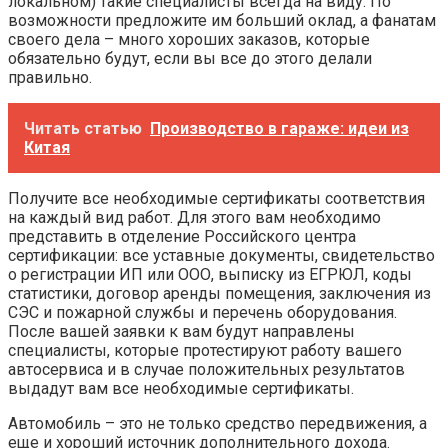
локальном) такие специалисты всегда на виду. По
возможности предложите им больший оклад, а фанатам
своего дела – много хороших заказов, которые
обязательно будут, если вы все до этого делали
правильно.
Читать статью
Производство в гараже: идеи из
Китая
Получите все необходимые сертификаты соответствия
на каждый вид работ. Для этого вам необходимо
представить в отделение Российского центра
сертификации: все уставные документы, свидетельство
о регистрации ИП или ООО, выписку из ЕГРЮЛ, коды
статистики, договор аренды помещения, заключения из
СЭС и пожарной службы и перечень оборудования.
После вашей заявки к вам будут направлены
специалисты, которые протестируют работу вашего
автосервиса и в случае положительных результатов
выдадут вам все необходимые сертификаты.
Автомобиль – это не только средство передвижения, а
еще и хороший источник дополнительного дохода.