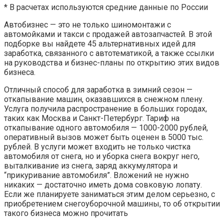
* В расчетах используются средние данные по России
Автобизнес — это не только шиномонтажи с
автомойками и такси с продажей автозапчастей. В этой
подборке вы найдете 45 альтернативных идей для
заработка, связанного с автотематикой, а также ссылки
на руководства и бизнес-планы по открытию этих видов
бизнеса.
Отличный способ для заработка в зимний сезон —
откапывание машин, оказавшихся в снежном плену.
Услуга получила распространение в больших городах,
таких как Москва и Санкт-Петербург. Тариф на
откапывание одного автомобиля — 1000-2000 рублей,
оперативный вызов может быть оценен в 5000 тыс.
рублей. В услуги может входить не только чистка
автомобиля от снега, но и уборка снега вокруг него,
выталкивание из снега, заряд аккумулятора и
“прикуривание автомобиля”. Вложений не нужно
никаких — достаточно иметь дома совковую лопату.
Если же планируете заниматься этим делом серьезно, с
приобретением снегоуборочной машины, то об открытии
такого бизнеса можно прочитать