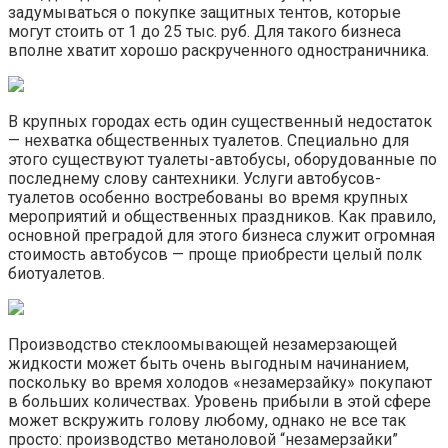
задумываться о покупке защитных тентов, которые
могут стоить от 1 до 25 тыс. руб. Для такого бизнеса
вполне хватит хорошо раскрученного одностраничника.
В крупных городах есть один существенный недостаток
— нехватка общественных туалетов. Специально для
этого существуют туалеты-автобусы, оборудованные по
последнему слову сантехники. Услуги автобусов-
туалетов особенно востребованы во время крупных
мероприятий и общественных праздников. Как правило,
основной преградой для этого бизнеса служит огромная
стоимость автобусов — проще приобрести целый полк
биотуалетов.
Производство стеклоомывающей незамерзающей
жидкости может быть очень выгодным начинанием,
поскольку во время холодов «незамерзайку» покупают
в больших количествах. Уровень прибыли в этой сфере
может вскружить голову любому, однако не все так
просто: производство метаноловой “незамерзайки”