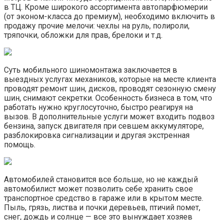
в ТЦ. Кроме широкого ассортимента автопарфюмерии
(от эконом-класса до премиум), необходимо включить в
продажу прочие мелочи: чехлы на руль, полироли,
тряпочки, обложки для прав, брелоки и т.д.
Суть мобильного шиномонтажа заключается в
выездных услугах механиков, которые на месте клиента
проводят ремонт шин, дисков, проводят сезонную смену
шин, снимают секретки. Особенность бизнеса в том, что
работать нужно круглосуточно, быстро реагируя на
вызов. В дополнительные услуги может входить подвоз
бензина, запуск двигателя при севшем аккумуляторе,
разблокировка сигнализации и другая экстренная
помощь.
Автомобилей становится все больше, но не каждый
автомобилист может позволить себе хранить свое
транспортное средство в гараже или в крытом месте.
Пыль, грязь, листва и почки деревьев, птичий помет,
снег, дождь и солнце — все это вынуждает хозяев