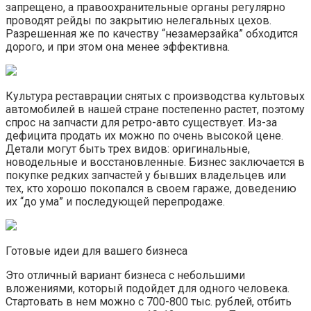
запрещено, а правоохранительные органы регулярно
проводят рейды по закрытию нелегальных цехов.
Разрешенная же по качеству “незамерзайка” обходится
дорого, и при этом она менее эффективна.
Культура реставрации снятых с производства культовых
автомобилей в нашей стране постепенно растет, поэтому
спрос на запчасти для ретро-авто существует. Из-за
дефицита продать их можно по очень высокой цене.
Детали могут быть трех видов: оригинальные,
новодельные и восстановленные. Бизнес заключается в
покупке редких запчастей у бывших владельцев или
тех, кто хорошо покопался в своем гараже, доведению
их “до ума” и последующей перепродаже.
Готовые идеи для вашего бизнеса
Это отличный вариант бизнеса с небольшими
вложениями, который подойдет для одного человека.
Стартовать в нем можно с 700-800 тыс. рублей, отбить