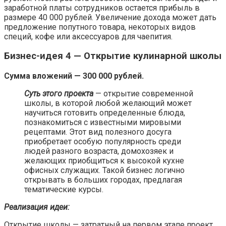
заработной платы сотрудников остается прибыль в
размере 40 000 рублей. Увеличение дохода может дать
предложение попутного товара, некоторых видов
специй, кофе или аксессуаров для чаепития.
Бизнес-идея 4 — Открытие кулинарной школы
Сумма вложений — 300 000 рублей.
Суть этого проекта
— открытие современной
школы, в которой любой желающий может
научиться готовить определенные блюда,
познакомиться с известными мировыми
рецептами. Этот вид полезного досуга
приобретает особую популярность среди
людей разного возраста, домохозяек и
желающих приобщиться к высокой кухне
офисных служащих. Такой бизнес логично
открывать в больших городах, предлагая
тематические курсы.
Реализация идеи:
Открытие школы — затратный на первом этапе проект,