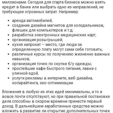
миллионами. Сегодня для старта бизнеса можно взять
кредит в банке или выбрать одно из направлений, не
требующее огромных затрат. Например:
аренда автомобилей;
создание дизайна магнитов для холодильников,
флешек для компьютеров и т.д;
разработка электронных медицинских карт;
организация розыгрышей;
кухня напрокат – место, где люди за
определенную плату могут сами себе готовить;
различные курсы по получению жизненно важных
навыков;
организация точек по скупке б/у одежды;
простейшие кафе быстрого питания, лавки с
уличной едой;
услуги рекламы в интернете, веб-дизайна,
копирайтинга, seo-оптимизации.
Вложения в любую из этих идей минимальны, а то и
вовсе почти отсутствуют, но при правильной постановке
дела способны в скором времени принести первый
доход. В дальнейшем заработанные средства можно
вложить в развитие ли открытие дополнительных точек