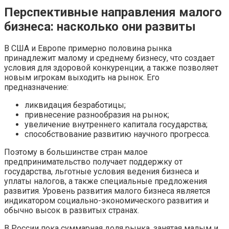
Перспективные направления малого
бизнеса: насколько они развиты
В США и Европе примерно половина рынка
принадлежит малому и среднему бизнесу, что создает
условия для здоровой конкуренции, а также позволяет
новым игрокам выходить на рынок. Его
предназначение:
ликвидация безработицы;
привнесение разнообразия на рынок;
увеличение внутреннего капитала государства;
способствование развитию научного прогресса.
Поэтому в большинстве стран малое
предпринимательство получает поддержку от
государства, льготные условия ведения бизнеса и
уплаты налогов, а также специальные предложения
развития. Уровень развития малого бизнеса является
индикатором социально-экономического развития и
обычно высок в развитых странах.
В России пока суммарная доля рынка, занятая малым и