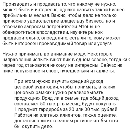
Производить и продавать то, что никому не нужно,
может быть и интересно, однако назвать такой бизнес
прибыльным нельзя. Важно, чтобы дело не только
приносило удовольствие владельцу бизнеса, но и
отвечало запросам потребителей. Чтобы не
обанкротиться впоследствии, изучите рынок
предварительно, определите, есть ли те, кому может
быть интересен производимый товар или услуга.
Нужно принимать во внимание моду. Некоторые
направления испытывают пик в одном сезоне, тогда как
через год становятся никому не интересны. Сейчас на
пике популярности спорт, путешествия и гаджеты.
При этом нужно изучить средний доход
целевой аудитории, чтобы понимать, в каких
ценовых рамках нужно реализовывать
продукцию. Вряд ли в семье, где общий доход
составляет 50 тыс. р. в месяц, будут покупать
1 предмет гардероба за 20 или 30 тыс. рублей.
Работая на элитных клиентов, также оцените,
достаточно ли их в вашем регионе чтобы хотя
бы окупить дело.