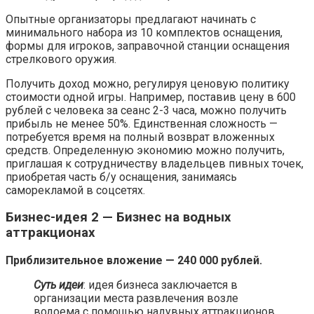
Опытные организаторы предлагают начинать с
минимального набора из 10 комплектов оснащения,
формы для игроков, заправочной станции оснащения
стрелкового оружия.
Получить доход можно, регулируя ценовую политику
стоимости одной игры. Например, поставив цену в 600
рублей с человека за сеанс 2-3 часа, можно получить
прибыль не менее 50%. Единственная сложность —
потребуется время на полный возврат вложенных
средств. Определенную экономию можно получить,
приглашая к сотрудничеству владельцев пивных точек,
приобретая часть б/у оснащения, занимаясь
саморекламой в соцсетях.
Бизнес-идея 2 — Бизнес на водных
аттракционах
Приблизительное вложение — 240 000 рублей.
Суть идеи
: идея бизнеса заключается в
организации места развлечения возле
водоема с помощью надувных аттракционов.