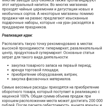
Многие звезды шоу-бизнеса также пропагандируют
этот натуральный напиток. Во многих магазинах
проходят чайные церемонии и дегустации новых и
необычных сортов. А некоторые магазины помимо
продажи чая на развес предлагают изысканные
подарочные наборы, которые «на ура» расходятся в
преддверии праздников.
Реализация идеи:
Располагать такую точку рекомендовано в местах
высокой проходимости: гипермаркет, развлекательный
центр, продуктовый супермаркет. Основные статьи
затрат для такого вида деятельности:
закупка товарного запаса на первый период;
аренда торговой площади;
приобретение оборудования, витрин;
закупка фасовочных материалов.
Самые весомые расходы приходятся на приобретение
оборотного товара, который поступает в реализацию с
наценкой 100%. Общая сумма объема продаж при
хорошем расположении места может достигать 200 000
рублей. После расчета себестоимость, вычета аренды и