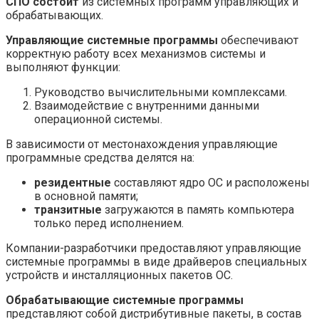
СПО состоит
из системных программ управляющих и
обрабатывающих.
Управляющие системные программы
обеспечивают
корректную работу всех механизмов системы и
выполняют функции:
Руководство вычислительными комплексами.
Взаимодействие с внутренними данными
операционной системы.
В зависимости от местонахождения управляющие
программные средства делятся на:
резидентные
составляют ядро ОС и расположены
в основной памяти;
транзитные
загружаются в память компьютера
только перед исполнением.
Компании-разработчики предоставляют управляющие
системные программы в виде драйверов специальных
устройств и инсталляционных пакетов ОС.
Обрабатывающие системные программы
представляют собой дистрибутивные пакеты, в состав