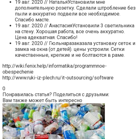
19 авг. 2020 // НатальяУстановили мне
дополнительную розетку. Сделали штробление без
пыли и аккуратно подвели все необходимое.
Спасибо масте.
19 авг. 2020 // АнастасияУстановили 3 светильника
на стену. Хорошая работа, все очень аккуратно.
Цена адекватная. Спасибо!
19 авг. 2020 // Гюльнаразаказала установку сеток и
замка на окна (от детей). цены устроили. Сетки
качественные, крепкие и не болтаются в раме.
http://wiki.fenix.help/informatika/programmnoe-
obespechenie
http://www.ruki-iz-plech.ru/it-outsourcing/software
0
Понравилась статья? Поделиться с друзьями:
Вам также может быть интересно