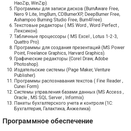
HaoZip, WinZip).
Программы для записи дисков (BurnAware Free,
Nero 9 Lite, ImgBurn, CDBurnerXP, DeepBurner Free,
Ashampoo Burning Studio Free, Burn4Free).
Текстовые редакторы ( MS Word , Word Perfect ,
Лексикон).
Табличные процессоры ( MS Excel , Lotus 1-2-3,
Quattro Pro).
Программы для создания презентаций (MS Power
Point, Freelance Graphics, Harvard Graphics).
Графические редакторы (Сorel Draw, Adobe
Photoshop).
Издательские системы (Page Maker, Venture
Publisher).
Программы распознавания текстов ( Fine Reader ,
Cunei Form).
Системы управления базами данных (MS Access ,
Oracle , MS SQL Server , Informix).
Пакеты бухгалтерского учета и контроля (1С:
Бухгалтерия, Галактика, Анжелика).
Программное обеспечение