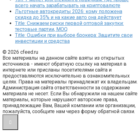
всего начать зарабатывать на криптовалюте
Льготные автокредиты 2026: кому положена
скидка до 35% и на какие авто она действует
Title: Снижаем риски первой оптовой закупки:
тестовые партии, MOQ
Title: Ошибки при выборе брокера: Защитите свои
инвестиции и средства
© 2026 cfeed.ru
Все материалы на данном сайте взяты из открытых
источников - имеют обратную ссылку на материал в
интернете или присланы посетителями сайта и
предоставляются исключительно в ознакомительных
целях. Права на материалы принадлежат их владельцам.
Администрация сайта ответственности за содержание
материала не несет. Если Вы обнаружили на нашем сайте
материалы, которые нарушают авторские права,
принадлежащие Вам, Вашей компании или организации,
пожалуйста, сообщите нам через форму обратной связи.