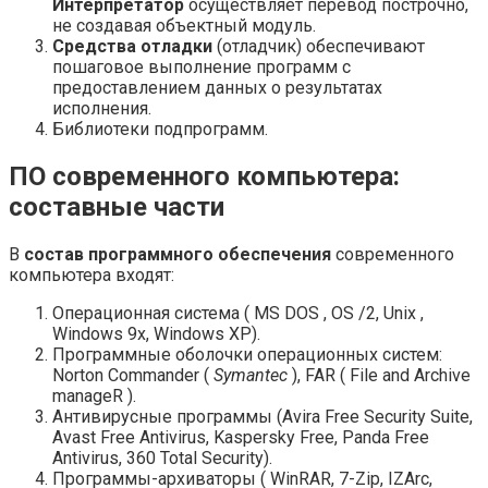
Интерпретатор
осуществляет перевод построчно,
не создавая объектный модуль.
Средства отладки
(отладчик) обеспечивают
пошаговое выполнение программ с
предоставлением данных о результатах
исполнения.
Библиотеки подпрограмм.
ПО современного компьютера:
составные части
В
состав программного обеспечения
современного
компьютера входят:
Операционная система ( MS DOS , OS /2, Unix ,
Windows 9х, Windows XP).
Программные оболочки операционных систем:
Norton Commander (
Symantec
), FAR ( File and Archive
manageR ).
Антивирусные программы (Avira Free Security Suite,
Avast Free Antivirus, Kaspersky Free, Panda Free
Antivirus, 360 Total Security).
Программы-архиваторы ( WinRAR, 7-Zip, IZArc,