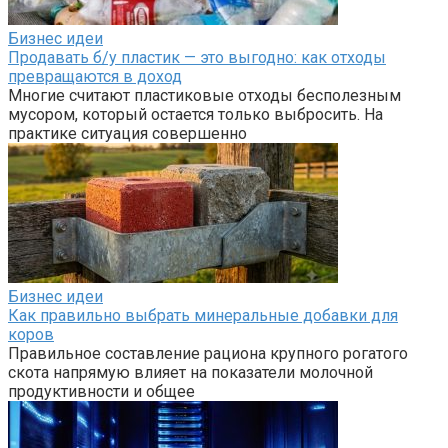
Бизнес идеи
Продавать б/у пластик — это выгодно: как отходы
превращаются в доход
Многие считают пластиковые отходы бесполезным
мусором, который остается только выбросить. На
практике ситуация совершенно
Бизнес идеи
Как правильно выбрать минеральные добавки для
коров
Правильное составление рациона крупного рогатого
скота напрямую влияет на показатели молочной
продуктивности и общее