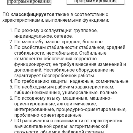
ПО
классифицируется
также в соответствии с
характеристиками, выполняемыми функциями:
По режиму эксплуатации: групповое,
индивидуальное, сетевое.
По масштабу: малое, среднее, большое.
По свойствам стабильности: стабильное, средней
стабильности, нестабильное. Стабильные
компоненты обеспечения корректно
функционируют, не требуя внесения изменений и
дополнений. Нестабильное оборудование не
гарантирует бесперебойной работы.
По требованию защиты: надежные, сомнительные.
По необходимым рабочим характеристикам:
гибкие/неизменные, универсальные, полные.
По исходному языку: машинные, машинно-
ориентированные, алгоритмические,
интегрированные, процедурно-ориентированные,
проблемно-ориентированные.
ПО различается в зависимости от характеристик
вычислительной среды: алгоритмической
сложности, объемов файловой системы,