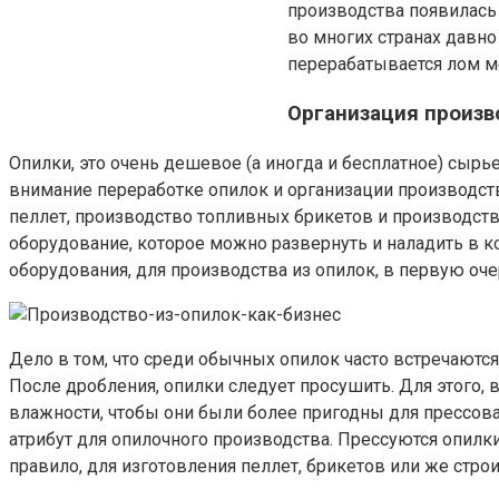
производства появилась 
во многих странах давно
перерабатывается лом ме
Организация произв
Опилки, это очень дешевое (а иногда и бесплатное) сыр
внимание переработке опилок и организации производст
пеллет, производство топливных брикетов и производст
оборудование, которое можно развернуть и наладить в ко
оборудования, для производства из опилок, в первую оч
Дело в том, что среди обычных опилок часто встречаются
После дробления, опилки следует просушить. Для этого
влажности, чтобы они были более пригодны для прессова
атрибут для опилочного производства. Прессуются опилки
правило, для изготовления пеллет, брикетов или же стро