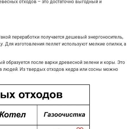
евесных отходов – это достаточно выгодный и
такой переработки получается дешевый энергоноситель,
у. Для изготовления пеллет используют мелкие опилки, а
й образуется после варки древесной зелени и коры. Это
а людей. Из твердых отходов кедра или сосны можно