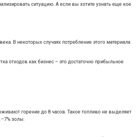
ализировать ситуацию. А если вы хотите узнать еще кое
ека. В некоторых случаях потребление этого материала
ка отходов как бизнес – это достаточно прибыльное
рживают горение до 8 часов. Такое топливо не выделяет
1–7% золы.