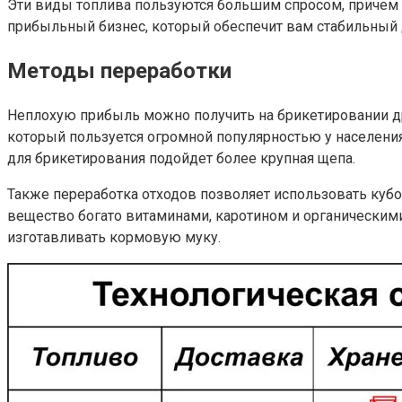
Эти виды топлива пользуются большим спросом, причем н
прибыльный бизнес, который обеспечит вам стабильный 
Методы переработки
Неплохую прибыль можно получить на брикетировании др
который пользуется огромной популярностью у населения
для брикетирования подойдет более крупная щепа.
Также переработка отходов позволяет использовать кубо
вещество богато витаминами, каротином и органическим
изготавливать кормовую муку.