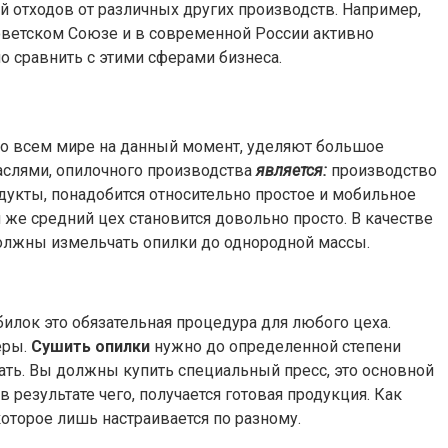
й отходов от различных других производств. Например,
Советском Союзе и в современной России активно
о сравнить с этими сферами бизнеса.
 во всем мире на данный момент, уделяют большое
аслями, опилочного производства
является:
производство
дукты, понадобится относительно простое и мобильное
 же средний цех становится довольно просто. В качестве
должны измельчать опилки до однородной массы.
билок это обязательная процедура для любого цеха.
еры.
Сушить опилки
нужно до определенной степени
ать. Вы должны купить специальный пресс, это основной
результате чего, получается готовая продукция. Как
которое лишь настраивается по разному.