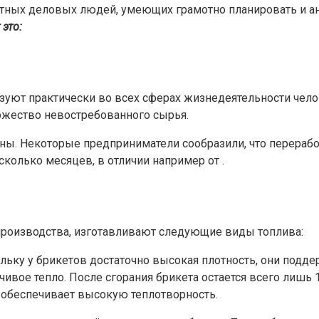
пытных деловых людей, умеющих грамотно планировать и ан
 это:
зуют практически во всех сферах жизнедеятельности челов
ножество невостребованного сырья.
ы. Некоторые предприниматели сообразили, что переработ
сколько месяцев, в отличии например от .
роизводства, изготавливают следующие виды топлива:
льку у брикетов достаточно высокая плотность, они подде
чивое тепло. После сгорания брикета остается всего лишь 
обеспечивает высокую теплотворность.