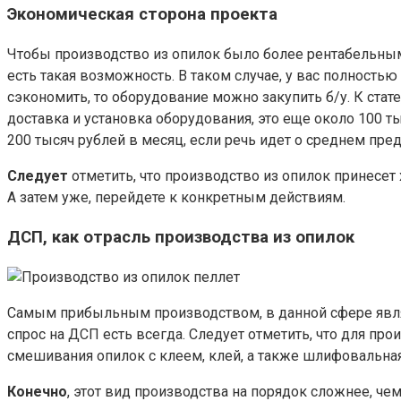
Экономическая сторона проекта
Чтобы производство из опилок было более рентабельным
есть такая возможность. В таком случае, у вас полность
сэкономить, то оборудование можно закупить б/у. К стате
доставка и установка оборудования, это еще около 100 т
200 тысяч рублей в месяц, если речь идет о среднем пред
Следует
отметить, что производство из опилок принесет
А затем уже, перейдете к конкретным действиям.
ДСП, как отрасль производства из опилок
Самым прибыльным производством, в данной сфере являе
спрос на ДСП есть всегда. Следует отметить, что для пр
смешивания опилок с клеем, клей, а также шлифовальна
Конечно
, этот вид производства на порядок сложнее, чем