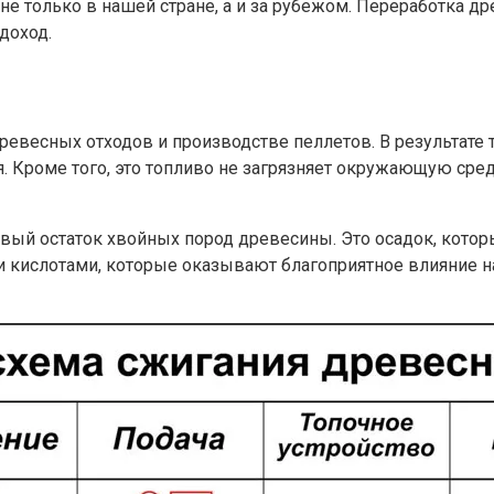
е только в нашей стране, а и за рубежом. Переработка др
доход.
евесных отходов и производстве пеллетов. В результате 
. Кроме того, это топливо не загрязняет окружающую сред
вый остаток хвойных пород древесины. Это осадок, которы
и кислотами, которые оказывают благоприятное влияние н