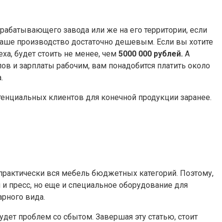
абатывающего завода или же на его территории, если
т ваше производство достаточно дешевым. Если вы хотите
ха, будет стоить не менее, чем
5000 000 рублей.
А
лов и зарплаты рабочим, вам понадобится платить около
.
отенциальных клиентов для конечной продукции заранее.
практически вся мебель бюджетных категорий. Поэтому,
и и пресс, но еще и специальное оборудование для
рного вида.
будет проблем со сбытом. Завершая эту статью, стоит