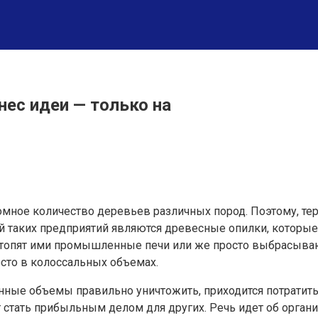
нес идеи — только на
громное количество деревьев различных пород. Поэтому, т
 таких предприятий являются древесные опилки, которы
 топят ими промышленные печи или же просто выбрасывают
сто в колоссальных объемах.
нные объемы правильно уничтожить, приходится потратить 
 стать прибыльным делом для других. Речь идет об орган