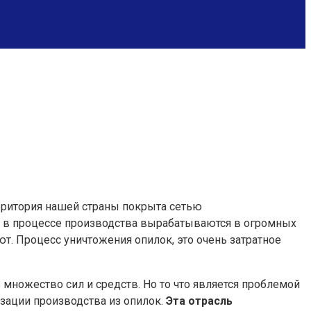
ерритория нашей страны покрыта сетью
е в процессе производства вырабатываются в огромных
. Процесс уничтожения опилок, это очень затратное
множество сил и средств. Но то что является проблемой
изации производства из опилок.
Эта отрасль