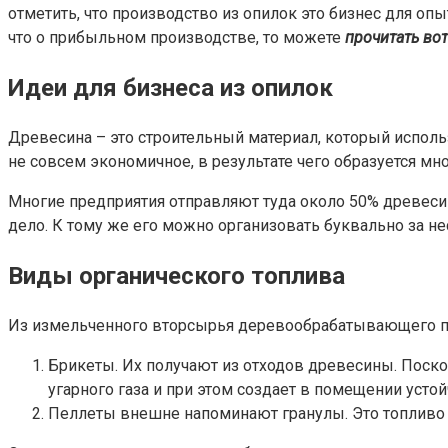
отметить, что производство из опилок это бизнес для о
что о прибыльном производстве, то можете
прочитать вот
Идеи для бизнеса из опилок
Древесина – это строительный материал, который исполь
не совсем экономичное, в результате чего образуется м
Многие предприятия отправляют туда около 50% древесин
дело. К тому же его можно организовать буквально за не
Виды органического топлива
Из измельченного вторсырья деревообрабатывающего п
Брикеты. Их получают из отходов древесины. Поско
угарного газа и при этом создает в помещении устой
Пеллеты внешне напоминают гранулы. Это топливо 