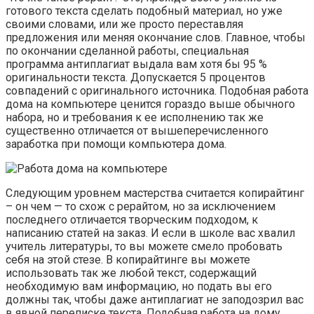
готового текста сделать подобный материал, но уже
своими словами, или же просто переставляя
предложения или меняя окончание слов. Главное, чтобы
по окончании сделанной работы, специальная
программа антиплагиат выдала вам хотя бы 95 %
оригинальности текста. Допускается 5 процентов
совпадений с оригинального источника. Подобная работа
дома на компьютере ценится гораздо выше обычного
набора, но и требования к ее исполнению так же
существенно отличается от вышеперечисленного
заработка при помощи компьютера дома.
Следующим уровнем мастерства считается копирайтинг
– он чем — то схож с рерайтом, но за исключением
последнего отличается творческим подходом, к
написанию статей на заказ. И если в школе вас хвалил
учитель литературы, то вы можете смело пробовать
себя на этой стезе. В копирайтинге вы можете
использовать так же любой текст, содержащий
необходимую вам информацию, но подать вы его
должны так, чтобы даже антиплагиат не заподозрил вас
в явной переписке текста. Подобная работа на дому