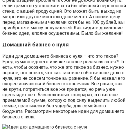
С реализацией проблем так же не должно возникнуть,
если грамотно установить хотя бы обычный переносной
стенд, с вашей продукцией. Это может быть выход из
метро или другое многолюдное место. А снизив цену
перед магазинными чехлами хотя бы на 100 рублей, вы
приобретете массу покупателей. Как видите домашние
бизнес идеи, вполне осуществимы. Было бы желание!
Домашний бизнес с нуля
Идеи для домашнего бизнеса с нуля – что это такое?
Бред сумасшедшего или же вполне реальная затея?! То
есть, чтобы осознать, что же это такое за бизнес, нужно
первое, это понять, что как таковое собственное дело с
нуля, это не совсем точное выражение. Я бы назвал его
скорее «начни свой бизнес с копеечки». Все равно, как
не крути, потратиться все же придется, но речь уже
здесь идет не о баснословных гонорарах, а о вполне
приемлемой сумме, которую под силу выделить любой
семье, практически без ущерба, для семейного
бюджета. Рассмотрим некоторые идеи для домашнего
бизнеса с нуля.