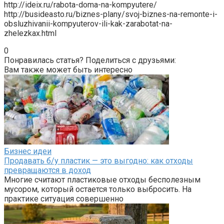
http://ideix.ru/rabota-doma-na-kompyutere/
http://busideasto.ru/biznes-plany/svoj-biznes-na-remonte-i-
obsluzhivanii-kompyuterov-ili-kak-zarabotat-na-
zhelezkax.html
0
Понравилась статья? Поделиться с друзьями:
Вам также может быть интересно
Бизнес идеи
Продавать б/у пластик — это выгодно: как отходы
превращаются в доход
Многие считают пластиковые отходы бесполезным
мусором, который остается только выбросить. На
практике ситуация совершенно