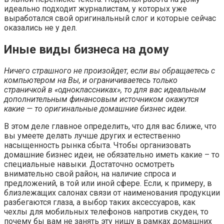
идеально подходит журналистам, у которых уже
выработался свой оригинальный слог и которые сейчас
оказались не у дел.
Иные виды бизнеса на дому
Ничего страшного не произойдет, если вы обращаетесь с
компьютером на Вы, и ограничиваетесь только
страничкой в «одноклассниках», то для вас идеальным
дополнительным финансовым источником окажутся
какие — то оригинальные домашние бизнес идеи.
В этом деле главное определить, что для вас ближе, что
вы умеете делать лучше других и естественно
насыщенность рынка сбыта. Чтобы организовать
домашние бизнес идеи, не обязательно иметь какие – то
специальные навыки. Достаточно осмотреть
внимательно свой район, на наличие спроса и
предложений, в той или иной сфере. Если, к примеру, в
близлежащих салонах связи от наименования продукции
разбегаются глаза, а выбор таких аксессуаров, как
чехлы для мобильных телефонов напротив скуден, то
почему бы вам не занять эту нишу в рамках домашних