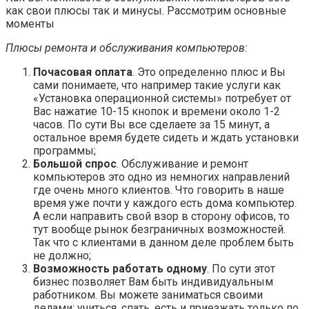
как свои плюсы так и минусы. Рассмотрим основные
моменты
Плюсы ремонта и обслуживания компьютеров:
Почасовая оплата
. Это определенно плюс и Вы
сами понимаете, что например такие услуги как
«Установка операционной системы» потребует от
Вас нажатие 10-15 кнопок и времени около 1-2
часов. По сути Вы все сделаете за 15 минут, а
остальное время будете сидеть и ждать установки
программы;
Большой спрос
. Обслуживание и ремонт
компьютеров это одно из немногих направлений
где очень много клиентов. Что говорить в наше
время уже почти у каждого есть дома компьютер.
А если направить свой взор в сторону офисов, то
тут вообще рынок безграничных возможностей.
Так что с клиентами в данном деле проблем быть
не должно;
Возможность работать одному
. По сути этот
бизнес позволяет Вам быть индивидуальным
работником. Вы можете заниматься своими
делами: учиться, спать, есть и приезжать только по