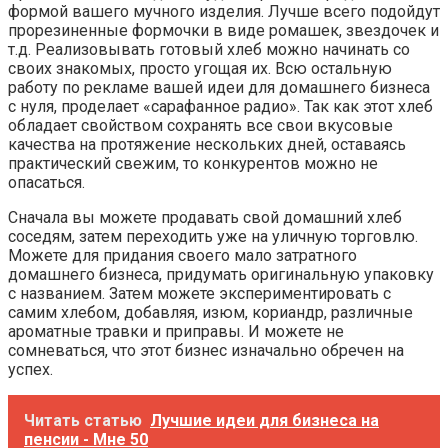
формой вашего мучного изделия. Лучше всего подойдут
прорезиненные формочки в виде ромашек, звездочек и
т.д. Реализовывать готовый хлеб можно начинать со
своих знакомых, просто угощая их. Всю остальную
работу по рекламе вашей идеи для домашнего бизнеса
с нуля, проделает «сарафанное радио». Так как этот хлеб
обладает свойством сохранять все свои вкусовые
качества на протяжение нескольких дней, оставаясь
практический свежим, то конкурентов можно не
опасаться.
Сначала вы можете продавать свой домашний хлеб
соседям, затем переходить уже на уличную торговлю.
Можете для придания своего мало затратного
домашнего бизнеса, придумать оригинальную упаковку
с названием. Затем можете экспериментировать с
самим хлебом, добавляя, изюм, кориандр, различные
ароматные травки и приправы. И можете не
сомневаться, что этот бизнес изначально обречен на
успех.
Читать статью
Лучшие идеи для бизнеса на
пенсии - Мне 50