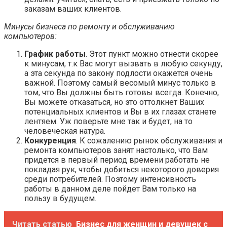
заказам ваших клиентов.
Минусы бизнеса по ремонту и обслуживанию
компьютеров:
График работы
. Этот пункт можно отнести скорее
к минусам, т.к Вас могут вызвать в любую секунду,
а эта секунда по закону подлости окажется очень
важной. Поэтому самый весомый минус только в
том, что Вы должны быть готовы всегда. Конечно,
Вы можете отказаться, но это оттолкнет Ваших
потенциальных клиентов и Вы в их глазах станете
лентяем. Уж поверьте мне так и будет, на то
человеческая натура.
Конкуренция
. К сожалению рынок обслуживания и
ремонта компьютеров занят настолько, что Вам
придется в первый период времени работать не
покладая рук, чтобы добиться некоторого доверия
среди потребителей. Поэтому интенсивность
работы в данном деле пойдет Вам только на
пользу в будущем.
Читать статью
Бизнес для женщин и девушек с