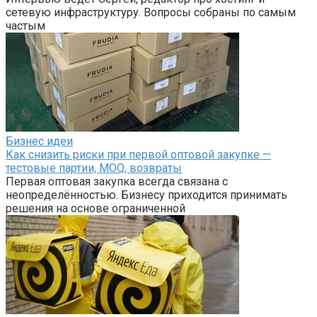
сетевую инфраструктуру. Вопросы собраны по самым
частым
Бизнес идеи
Как снизить риски при первой оптовой закупке —
тестовые партии, MOQ, возвраты
Первая оптовая закупка всегда связана с
неопределённостью. Бизнесу приходится принимать
решения на основе ограниченной