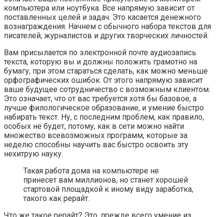
компьютера или ноутбука. Все напрямую зависит от
поставленных целей и задач. Это касается денежного
вознаграждения. Начнем с обычного набора текстов для
писателей, журналистов и других творческих личностей.
Вам присылается по электронной почте аудиозапись
текста, которую вы и должны положить грамотно на
бумагу, при этом стараться сделать, как можно меньше
орфографических ошибок. От этого напрямую зависит
ваше будущее сотрудничество с возможным клиентом.
Это означает, что от вас требуется хотя бы базовое, а
лучше филологическое образование, и умение быстро
набирать текст. Ну, с последним проблем, как правило,
особых не будет, потому, как в сети можно найти
множество всевозможных программ, которые за
неделю способны научить вас быстро освоить эту
нехитрую науку.
Такая работа дома на компьютере не
принесет вам миллионов, но станет хорошей
стартовой площадкой к иному виду заработка,
такого как рерайт.
Что же такое рерайт? Это, прежде всего умение из