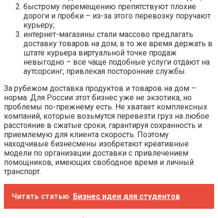
быстрому перемещению препятствуют плохие
дороги и пробки – из-за этого перевозку поручают
курьеру;
интернет-магазины стали массово предлагать
доставку товаров на дом; в то же время держать в
штате курьера виртуальной точке продаж
невыгодно – все чаще подобные услуги отдают на
аутсорсинг, привлекая посторонние службы.
За рубежом доставка продуктов и товаров на дом –
норма. Для России этот бизнес уже не экзотика, но
проблемы по-прежнему есть. Не хватает комплексных
компаний, которые возьмутся перевезти груз на любое
расстояние в сжатые сроки, гарантируя сохранность и
приемлемую для клиента скорость. Поэтому
находчивые бизнесмены изобретают креативные
модели по организации доставки с привлечением
помощников, имеющих свободное время и личный
транспорт.
Читать статью
Бизнес идеи для студентов