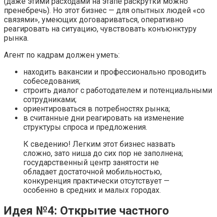
(даже этими расходами на этапе раскрутки можно
пренебречь). Но этот бизнес — для опытных людей «со
связями», умеющих договариваться, оперативно
реагировать на ситуацию, чувствовать конъюнктуру
рынка.
Агент по кадрам должен уметь:
находить вакансии и профессионально проводить
собеседования;
строить диалог с работодателем и потенциальными
сотрудниками;
ориентироваться в потребностях рынка;
в считанные дни реагировать на изменение
структуры спроса и предложения.
К сведению! Легким этот бизнес назвать
сложно, зато ниша до сих пор не заполнена;
государственный центр занятости не
обладает достаточной мобильностью,
конкуренция практически отсутствует —
особенно в средних и малых городах.
Идея №4: Открытие частного