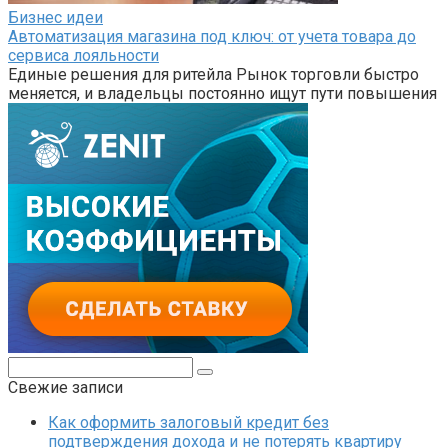
Бизнес идеи
Автоматизация магазина под ключ: от учета товара до
сервиса лояльности
Единые решения для ритейла Рынок торговли быстро
меняется, и владельцы постоянно ищут пути повышения
Поиск:
Свежие записи
Как оформить залоговый кредит без
подтверждения дохода и не потерять квартиру