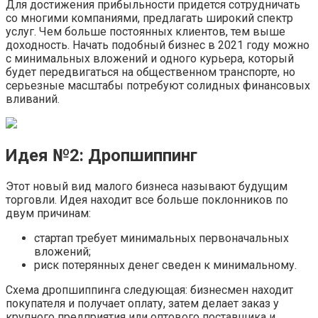
Для достижения прибыльности придется сотрудничать
со многими компаниями, предлагать широкий спектр
услуг. Чем больше постоянных клиентов, тем выше
доходность. Начать подобный бизнес в 2021 году можно
с минимальных вложений и одного курьера, который
будет передвигаться на общественном транспорте, но
серьезные масштабы потребуют солидных финансовых
вливаний.
Идея №2: Дропшиппинг
Этот новый вид малого бизнеса называют будущим
торговли. Идея находит все больше поклонников по
двум причинам:
стартап требует минимальных первоначальных
вложений;
риск потерянных денег сведен к минимальному.
Схема дропшиппинга следующая: бизнесмен находит
покупателя и получает оплату, затем делает заказ у
крупного предприятия или оптового поставщика и