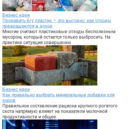
Бизнес идеи
Продавать б/у пластик — это выгодно: как отходы
превращаются в доход
Многие считают пластиковые отходы бесполезным
мусором, который остается только выбросить. На
практике ситуация совершенно
Бизнес идеи
Как правильно выбрать минеральные добавки для
коров
Правильное составление рациона крупного рогатого
скота напрямую влияет на показатели молочной
продуктивности и общее