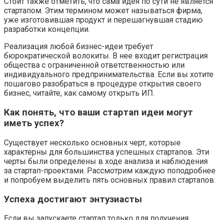
Стоит также отметить, что сама идея по сути не является
стартапом. Этим термином может называться фирма,
уже изготовившая продукт и перешагнувшая стадию
разработки концепции.
Реализация любой бизнес-идеи требует
бюрократической волокиты. В нее входит регистрация
общества с ограниченной ответственностью или
индивидуального предпринимательства. Если вы хотите
пошагово разобраться в процедуре открытия своего
бизнес, читайте, как самому открыть ИП.
Как понять, что ваши стартап идеи могут
иметь успех?
Существует несколько основных черт, которые
характерны для большинства успешных стартапов. Эти
черты были определены в ходе анализа и наблюдения
за стартап-проектами. Рассмотрим каждую поподробнее
и попробуем выделить пять основных правил стартапов.
Успеха достигают энтузиасты
Если вы запускаете стартап только для получения