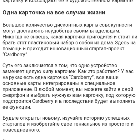
картинку и воссоздают ее в художественном варианте.
Одна карточка на все случаи жизни
Большое количество дисконтных карт в совокупности
могут доставлять неудобства своим владельцам.
Никогда не знаешь, какая карточка пригодится и стоит ли
брать этот пластиковый набор с собой из дома. Здесь на
помощь и приходит инновационный стартап-проект
“Cardberry”.
Суть его заключается в том, что одно устройство
заменяет целую кипу карточек. Как это работает? У вас
на руках есть одна карточка “Cardberry”, все ваши
основные карты интегрированы в специальное
приложение. В любой момент, вы можете зайти в свой
смартфон и выбрать нужную вам карточку, под которую
подстроится Cardberry и в последствии будет выполнять
ее функции.
Будьте открыты новому, изучайте историю успешных
стартапов и изобретайте свое гениальное из простого и
повседневного.