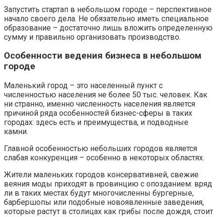
Запустить стартап в небольшом городе – перспективное
начало своего дела. Не обязательно иметь специальное
образование – достаточно лишь вложить определенную
сумму и правильно организовать производство.
Особенности ведения бизнеса в небольшом
городе
Маленький город – это населенный пункт с
численностью населения не более 50 тыс. человек. Как
ни странно, именно численность населения является
причиной ряда особенностей бизнес-сферы в таких
городах: здесь есть и преимущества, и подводные
камни.
Главной особенностью небольших городов является
слабая конкуренция – особенно в некоторых областях.
Жители маленьких городов консервативней, свежие
веяния моды приходят в провинцию с опозданием: вряд
ли в таких местах будут многочисленны бургерные,
барбершопы или подобные новоявленные заведения,
которые растут в столицах как грибы после дождя, стоит