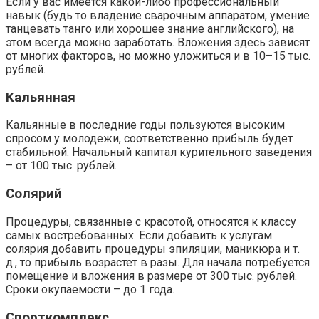
Если у вас имеется какой-либо профессиональный
навык (будь то владение сварочным аппаратом, умение
танцевать танго или хорошее знание английского), на
этом всегда можно заработать. Вложения здесь зависят
от многих факторов, но можно уложиться и в 10–15 тыс.
рублей.
Кальянная
Кальянные в последние годы пользуются высоким
спросом у молодежи, соответственно прибыль будет
стабильной. Начальный капитал курительного заведения
– от 100 тыс. рублей.
Солярий
Процедуры, связанные с красотой, относятся к классу
самых востребованных. Если добавить к услугам
солярия добавить процедуры эпиляции, маникюра и т.
д., то прибыль возрастет в разы. Для начала потребуется
помещение и вложения в размере от 300 тыс. рублей.
Сроки окупаемости – до 1 года.
Спорткомплекс