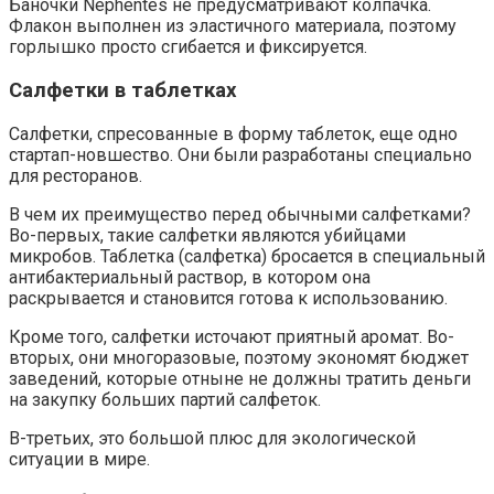
Баночки Nephentes не предусматривают колпачка.
Флакон выполнен из эластичного материала, поэтому
горлышко просто сгибается и фиксируется.
Салфетки в таблетках
Салфетки, спресованные в форму таблеток, еще одно
стартап-новшество. Они были разработаны специально
для ресторанов.
В чем их преимущество перед обычными салфетками?
Во-первых, такие салфетки являются убийцами
микробов. Таблетка (салфетка) бросается в специальный
антибактериальный раствор, в котором она
раскрывается и становится готова к использованию.
Кроме того, салфетки источают приятный аромат. Во-
вторых, они многоразовые, поэтому экономят бюджет
заведений, которые отныне не должны тратить деньги
на закупку больших партий салфеток.
В-третьих, это большой плюс для экологической
ситуации в мире.