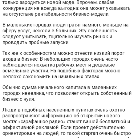
только зародиться новой моде. Впрочем, слабая
конкуренция не всегда выгодна: она может указывать
на отсутствие рентабельности бизнес-модели.
В маленьких городах люди тратят намного меньше на
сферу услуг, нежели в больших. Эту особенность
следует учитывать, тщательно изучать рынок и
проводить пробные запуски.
Так же к особенностям можно отнести низкий порог
входа в бизнес. В небольших городах очень часто
наблюдается нехватка рабочих мест и дешевые
земельные участки. На подобных факторах можно
неплохо сэкономить на начальных этапах.
Обычно сумма начального капитала в маленьких
городах невелика, что позволяет открыть собственный
бизнес с нуля.
Люди в подобных населенных пунктах очень охотно
распространяют информацию об открытии нового
места: «сарафанное радио» станет вашей бесплатной и
эффективной рекламой. Если проект действительно
ориентирован на людей, то такой стартап очень быстро