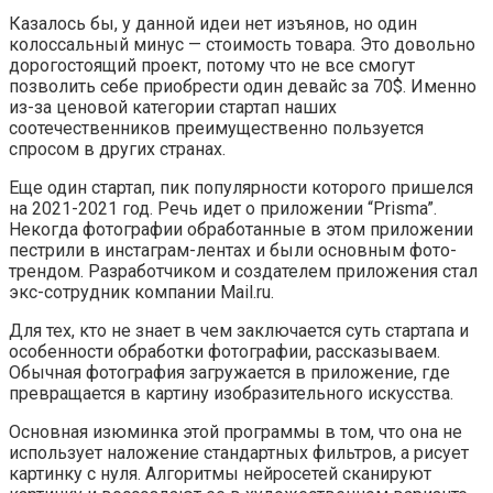
Казалось бы, у данной идеи нет изъянов, но один
колоссальный минус — стоимость товара. Это довольно
дорогостоящий проект, потому что не все смогут
позволить себе приобрести один девайс за 70$. Именно
из-за ценовой категории стартап наших
соотечественников преимущественно пользуется
спросом в других странах.
Еще один стартап, пик популярности которого пришелся
на 2021-2021 год. Речь идет о приложении “Prisma”.
Некогда фотографии обработанные в этом приложении
пестрили в инстаграм-лентах и были основным фото-
трендом. Разработчиком и создателем приложения стал
экс-сотрудник компании Mail.ru.
Для тех, кто не знает в чем заключается суть стартапа и
особенности обработки фотографии, рассказываем.
Обычная фотография загружается в приложение, где
превращается в картину изобразительного искусства.
Основная изюминка этой программы в том, что она не
использует наложение стандартных фильтров, а рисует
картинку с нуля. Алгоритмы нейросетей сканируют