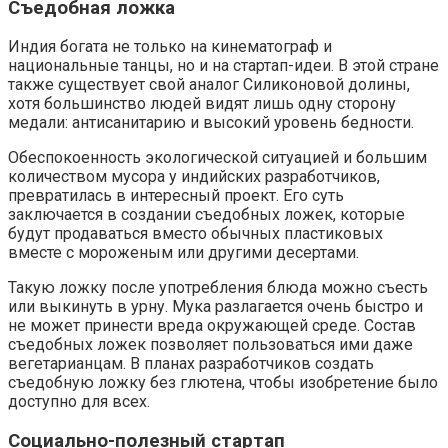
Съедобная ложка
Индия богата не только на кинематограф и
национальные танцы, но и на стартап-идеи. В этой стране
также существует свой аналог Силиконовой долины,
хотя большинство людей видят лишь одну сторону
медали: антисанитарию и высокий уровень бедности.
Обеспокоенность экологической ситуацией и большим
количеством мусора у индийских разработчиков,
превратилась в интересный проект. Его суть
заключается в создании съедобных ложек, которые
будут продаваться вместо обычных пластиковых
вместе с мороженым или другими десертами.
Такую ложку после употребления блюда можно съесть
или выкинуть в урну. Мука разлагается очень быстро и
не может принести вреда окружающей среде. Состав
съедобных ложек позволяет пользоваться ими даже
вегетарианцам. В планах разработчиков создать
съедобную ложку без глютена, чтобы изобретение было
доступно для всех.
Социально-полезный стартап