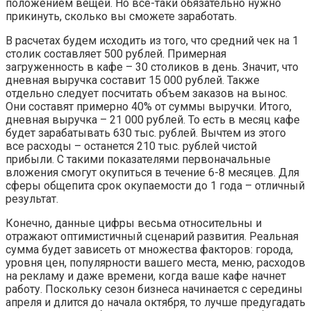
положением вещей. Но все-таки обязательно нужно
прикинуть, сколько вы сможете заработать.
В расчетах будем исходить из того, что средний чек на 1
столик составляет 500 рублей. Примерная
загруженность в кафе – 30 столиков в день. Значит, что
дневная выручка составит 15 000 рублей. Также
отдельно следует посчитать объем заказов на вынос.
Они составят примерно 40% от суммы выручки. Итого,
дневная выручка – 21 000 рублей. То есть в месяц кафе
будет зарабатывать 630 тыс. рублей. Вычтем из этого
все расходы – останется 210 тыс. рублей чистой
прибыли. С такими показателями первоначальные
вложения смогут окупиться в течение 6-8 месяцев. Для
сферы общепита срок окупаемости до 1 года – отличный
результат.
Конечно, данные цифры весьма относительны и
отражают оптимистичный сценарий развития. Реальная
сумма будет зависеть от множества факторов: города,
уровня цен, популярности вашего места, меню, расходов
на рекламу и даже времени, когда ваше кафе начнет
работу. Поскольку сезон бизнеса начинается с середины
апреля и длится до начала октября, то лучше предугадать