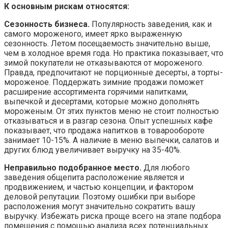
К основным рискам относятся:
Сезонность бизнеса.
Популярность заведения, как и
самого мороженого, имеет ярко выраженную
сезонность. Летом посещаемость значительно выше,
чем в холодное время года. Но практика показывает, что
зимой покупатели не отказываются от мороженого.
Правда, предпочитают не порционные десерты, а торты-
мороженое. Поддержать зимние продажи поможет
расширение ассортимента горячими напитками,
выпечкой и десертами, которые можно дополнять
мороженым. От этих пунктов меню не стоит полностью
отказываться и в разгар сезона. Опыт успешных кафе
показывает, что продажа напитков в товарообороте
занимает 10-15%. А наличие в меню выпечки, салатов и
других блюд увеличивает выручку на 35-40%.
Неправильно подобранное место.
Для любого
заведения общепита расположение является и
продвижением, и частью концепции, и фактором
деловой репутации. Поэтому ошибки при выборе
расположения могут значительно сократить вашу
выручку. Избежать риска проще всего на этапе подбора
помещения с помощью анализа всех потенциальных