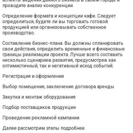
проводите анализ конкуренции.
Определение формата и концепции кафе. Следует
определиться, будете ли вы торговать готовой
продукцией или организовывать собственное
производство.
Составление бизнес-плана. Вы должны спланировать
свои действия, определить временные и финансовые
границы реализации проекта. Лучше всего составить
несколько сценариев развития, предусмотрев как
оптимистичный, так и негативный исход событий.
Регистрация и оформление
Выбор помещения, заключение договора аренды
Закупка и монтаж оборудования
Подбор поставщиков продукции
Проведение рекламной кампании
Далее рассмотрим этапы подробнее.