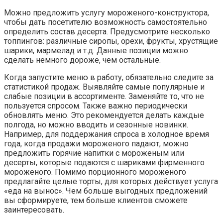
Можно предложить услугу мороженого-конструктора,
чтобы дать посетителю возможность самостоятельно
определить состав десерта. Предусмотрите несколько
топпингов: различные сиропы, орехи, фрукты, хрустящие
шарики, мармелад и т.д. Данные позиции можно
сделать немного дороже, чем остальные.
Когда запустите меню в работу, обязательно следите за
статистикой продаж. Выявляйте самые популярные и
слабые позиции в ассортименте. Заменяйте то, что не
пользуется спросом. Также важно периодически
обновлять меню. Это рекомендуется делать каждые
полгода, но можно вводить и сезонные новинки.
Например, для поддержания спроса в холодное время
года, когда продажи мороженого падают, можно
предложить горячие напитки с мороженым или
десерты, которые подаются с шариками фирменного
мороженого. Помимо порционного мороженого
предлагайте целые торты, для которых действует услуга
«еда на вынос». Чем больше выгодных предложений
вы сформируете, тем больше клиентов сможете
заинтересовать.