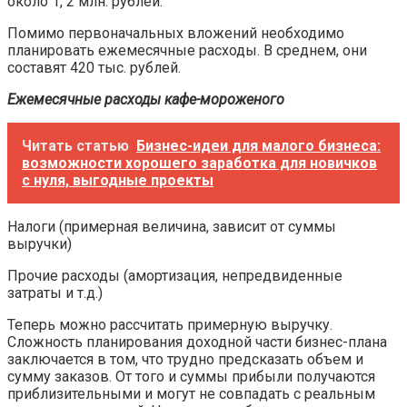
около 1, 2 млн. рублей.
Помимо первоначальных вложений необходимо
планировать ежемесячные расходы. В среднем, они
составят 420 тыс. рублей.
Ежемесячные расходы кафе-мороженого
Читать статью
Бизнес-идеи для малого бизнеса:
возможности хорошего заработка для новичков
с нуля, выгодные проекты
Налоги (примерная величина, зависит от суммы
выручки)
Прочие расходы (амортизация, непредвиденные
затраты и т.д.)
Теперь можно рассчитать примерную выручку.
Сложность планирования доходной части бизнес-плана
заключается в том, что трудно предсказать объем и
сумму заказов. От того и суммы прибыли получаются
приблизительными и могут не совпадать с реальным