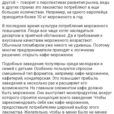
другой — говорит о перспективах развития рынка, ведь
в других странах это лакомство потребляют в еще
больших количествах. Например, на одного европейца
приходится более 10 кг мороженого в год.
В последнее время культура потребления мороженого
повышается. Люди все чаще хотят насладиться
десертом в приятной обстановке. Да и требования к
вкусовым качествам мороженого возрастают.
Обычным пломбиром уже никого не удивишь. Поэтому
многие предприниматели приходят к логичному
решению: открыть кафе-мороженое.
Подобные заведения популярны среди молодежи и
семей с детьми. Особенно пользуется спросом
смешанный тип форматов, например кафе-мороженое,
кафетерий, кондитерская. Это повышает прибыль
заведения в несколько раз и расширяет его
возможности. Но главным элементом кафе должно
быть мороженое. Оно выступает монопродуктом, вокруг
которого строится концепция всего заведения. Чтобы
зарекомендовать себя как кафе-мороженое,
предоставьте потребителям широкий выбор этого
лакомства. Желательно, чтобы в меню было не менее