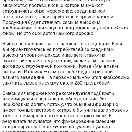
множество поставщиков, с которыми может
сотрудничать кафе-мороженое: среди них как
отечественные, так и зарубежные производители.
Продукция будет отвечать самым высоким
требованиям, если закупать ингредиенты у европейских
фирм. Но это обойдется намного дороже.
Выбор поставщика также зависит от концепции. Если
вы ориентируетесь на потребителей со средним и
высоким уровнем дохода и делаете ставку на
эксклюзивность предложения, можете заключить
договор с зарубежной компании. Фраза «Мы возим
сырье из Италии» — само по себе будет «фишкой»
вашего заведение. На первоначальном этап необходимо
закупить сырье на сумму около 250 тыс. рублей.
Смесь для мороженого рекомендуется подбирать
индивидуально под каждое оборудование. Это
необходимо делать потому, что обычный фризер не
имеет точных настроек, которые бы учитывали уровень
жесткости мороженого и консистенцию смеси. В
результате получается, что фризерование смеси не
контролируется. Поэтому для получения лучшего