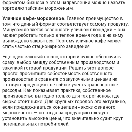
форматом бизнеса в этом направлении можно назвать
торговлю тайским мороженым.
Уличное кафе-мороженое.
Главное преимущество в
том, что данный формат соответствует самому продукту.
Минусом является сезонность уличной площадки – она
может работать только в теплое время года, а на зиму
вынуждено закрыться. Поэтому уличное кафе может
стать частью стационарного заведения.
Еще один важный нюанс, который нужно обозначить
сразу: выбор между собственным производством и
закупкой готовой продукции. Решить этот вопрос
просто: просчитайте себестоимость собственного
производства и сравните с закупочными ценами на
готовую продукцию, не забыв учесть транспортные
расходы. Как показывает практика, собственное
производство выгодно только для тех регионов, где
сырье стоит ниже. Для крупных городов это актуально,
если придерживаться концепции «эксклюзивного
мороженого» — но тогда на продукцию следует
установить высокие цены, что значительно сузит круг
потенциальных потребителей.