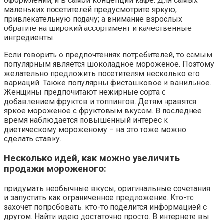
оформлении, и в самой концепции кафе. Для самых
маленьких посетителей предусмотрите яркую,
привлекательную подачу; а внимание взрослых
обратите на широкий ассортимент и качественные
ингредиенты.
Если говорить о предпочтениях потребителей, то самым
популярным является шоколадное мороженое. Поэтому
желательно предложить посетителям несколько его
вариаций. Также популярны фисташковое и ванильное.
Женщины предпочитают нежирные сорта с
добавлением фруктов и топпингов. Детям нравятся
яркое мороженое с фруктовым вкусом. В последнее
время наблюдается повышенный интерес к
диетическому мороженому – на это тоже можно
сделать ставку.
Несколько идей, как можно увеличить
продажи мороженого:
придумать необычные вкусы, оригинальные сочетания
и запустить как ограниченное предложение. Кто-то
захочет попробовать, кто-то поделится информацией с
другом. Найти идею достаточно просто. В интернете вы