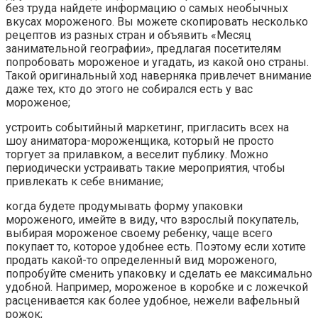
без труда найдете информацию о самых необычных
вкусах мороженого. Вы можете скопировать несколько
рецептов из разных стран и объявить «Месяц
занимательной географии», предлагая посетителям
попробовать мороженое и угадать, из какой оно страны.
Такой оригинальный ход наверняка привлечет внимание
даже тех, кто до этого не собирался есть у вас
мороженое;
устроить событийный маркетинг, пригласить всех на
шоу аниматора-мороженщика, который не просто
торгует за прилавком, а веселит публику. Можно
периодически устраивать такие мероприятия, чтобы
привлекать к себе внимание;
когда будете продумывать форму упаковки
мороженого, имейте в виду, что взрослый покупатель,
выбирая мороженое своему ребенку, чаще всего
покупает то, которое удобнее есть. Поэтому если хотите
продать какой-то определенный вид мороженого,
попробуйте сменить упаковку и сделать ее максимально
удобной. Например, мороженое в коробке и с ложечкой
расценивается как более удобное, нежели вафельный
рожок;