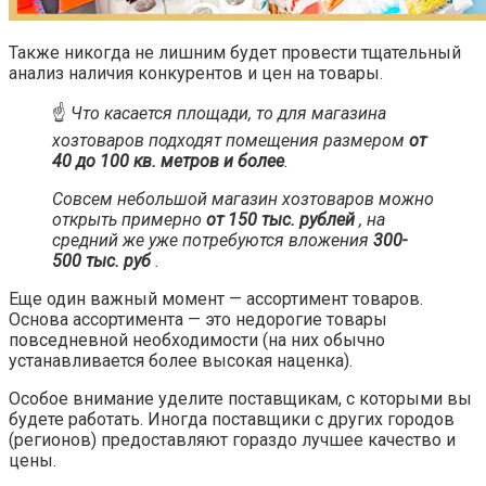
Также никогда не лишним будет провести тщательный
анализ наличия конкурентов и цен на товары.
☝️
Что касается площади, то для магазина
хозтоваров подходят помещения размером
от
40 до 100 кв. метров и более
.
Совсем небольшой магазин хозтоваров можно
открыть примерно
от 150 тыс. рублей
, на
средний же уже потребуются вложения
300-
500 тыс. руб
.
Еще один важный момент — ассортимент товаров.
Основа ассортимента — это недорогие товары
повседневной необходимости (на них обычно
устанавливается более высокая наценка).
Особое внимание уделите поставщикам, с которыми вы
будете работать. Иногда поставщики с других городов
(регионов) предоставляют гораздо лучшее качество и
цены.