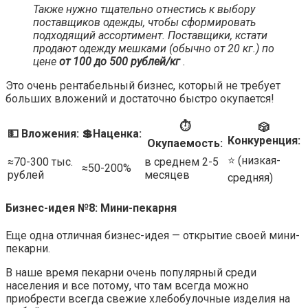
Также нужно тщательно отнестись к выбору
поставщиков одежды, чтобы сформировать
подходящий ассортимент. Поставщики, кстати
продают одежду мешками (обычно от 20 кг.) по
цене
от 100 до 500 рублей/кг
.
Это очень рентабельный бизнес, который не требует
больших вложений и достаточно быстро окупается!
⏱
🎲
💵 Вложения:
💲Наценка:
Конкуренция:
Окупаемость:
⭐️ (низкая-
≈70-300 тыс.
в среднем 2-5
≈50-200%
рублей
месяцев
средняя)
Бизнес-идея №8: Мини-пекарня
Еще одна отличная бизнес-идея — открытие своей мини-
пекарни.
В наше время пекарни очень популярный среди
населения и все потому, что там всегда можно
приобрести всегда свежие хлебобулочные изделия на