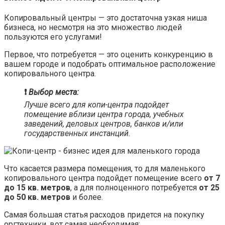
Копировальный центры — это достаточна узкая ниша
бизнеса, но несмотря на это множество людей
пользуются его услугами!
Первое, что потребуется — это оценить конкуренцию в
вашем городе и подобрать оптимальное расположение
копировального центра.
❗️
Выбор места:
Лучше всего для копи-центра подойдет
помещение вблизи центра города, учебных
заведений, деловых центров, банков и/или
государственных инстанций.
Что касается размера помещения, то для маленького
копировального центра подойдет помещение всего
от 7
до 15 кв. метров
, а для полноценного потребуется
от 25
до 50 кв. метров
и более.
Самая большая статья расходов придется на покупку
оргтехники, вот самая необходимая: