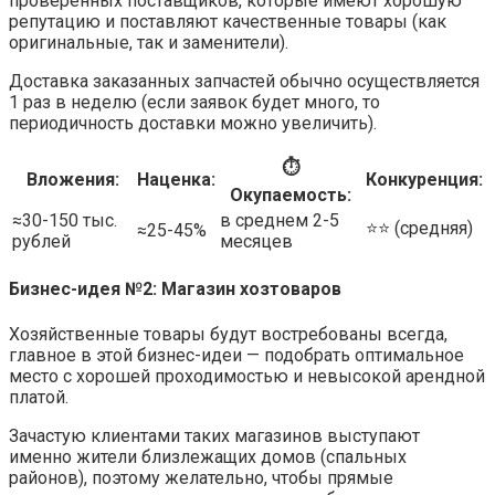
проверенных поставщиков, которые имеют хорошую
репутацию и поставляют качественные товары (как
оригинальные, так и заменители).
Доставка заказанных запчастей обычно осуществляется
1 раз в неделю (если заявок будет много, то
периодичность доставки можно увеличить).
⏱
Вложения:
Наценка:
Конкуренция:
Окупаемость:
≈30-150 тыс.
в среднем 2-5
⭐️⭐️ (средняя)
≈25-45%
рублей
месяцев
Бизнес-идея №2: Магазин хозтоваров
Хозяйственные товары будут востребованы всегда,
главное в этой бизнес-идеи — подобрать оптимальное
место с хорошей проходимостью и невысокой арендной
платой.
Зачастую клиентами таких магазинов выступают
именно жители близлежащих домов (спальных
районов), поэтому желательно, чтобы прямые