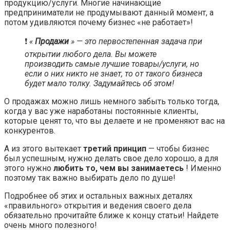
продукцию/услуги. Многие начинающие
предприниматели не продумывают данный момент, а
потом удивляются почему бизнес «не работает»!
❗️
«
Продажи
» — это первостепенная задача при
открытии любого дела. Вы можете
производить самые лучшие товары/услуги, но
если о них никто не знает, то от такого бизнеса
будет мало толку. Задумайтесь об этом!
О продажах можно лишь немного забыть только тогда,
когда у вас уже наработаны постоянные клиенты,
которые ценят то, что вы делаете и не променяют вас на
конкурентов.
А из этого вытекает
третий принцип
— чтобы бизнес
был успешным, нужно делать свое дело хорошо, а для
этого нужно
любить то, чем вы занимаетесь
! Именно
поэтому так важно выбирать дело по душе!
Подробнее об этих и остальных важных деталях
«правильного» открытия и ведения своего дела
обязательно прочитайте ближе к концу статьи! Найдете
очень много полезного!