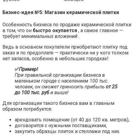
Бизнес-идея №5: Магазин керамической плитки
Особенность бизнеса по продаже керамической плитки
в том, что он
быстро окупается
, а самое главное —
требует
минимальных вложений
.
Ведь в основном покупатели приобретают плитку под
заказ и по предоплате — практически ни у кого толком
нет запасов, особенно в небольших городках!
✅
Пример!
При правильной организации бизнеса в
маленьком городе с населением 100 тыс.
человек, он сможет приносить прибыль
от 25
до 100 тыс. руб
и выше!
Для организации такого бизнеса вам в главным
образом потребуется:
арендовать помещение (от 40 до 120 кв. метров),
договорится с нужными поставщиками,
закупить образцы плиток и стеллажи под них.