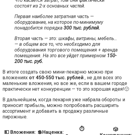
Что касается затрат, том они фактически
состоят из 2-х основных частей.
Первая наиболее затратная часть —
оборудование, на которое по-минимуму
понадобится порядка
300 тыс. рублей.
Вторая часть — это: шкафы, витрины, мебель…
— в общем все то, что необходимо для
оборудования торгового помещения + аренда
помещения. На это все уйдет примерном
150-
200 тыс. руб.
В итоге создать свою мини-пекарню можно при
вложениях
от 450-550 тыс. рублей
, не для всех это
маленькие вложения, но все же, если в вашем городе
практически нет конкуренции — то это хорошая идея!🙂
В дальнейшем, когда пекарня уже набрала обороты и
приносит прибыль, можно попробовать расширить
ассортимент и добавить в продажу различные
пирожные.
⏱
🎲
💵 Вложения:
💲Наценка: