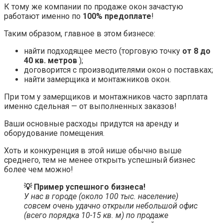
К тому же компании по продаже окон зачастую
работают именно по
100% предоплате
!
Таким образом, главное в этом бизнесе:
найти подходящее место (торговую точку
от 8 до
40 кв. метров
);
договорится с производителями окон о поставках;
найти замерщика и монтажников окон.
При том у замерщиков и монтажников часто зарплата
именно сдельная — от выполненных заказов!
Ваши основные расходы придутся на аренду и
оборудование помещения.
Хоть и конкуренция в этой нише обычно выше
среднего, тем не менее открыть успешный бизнес
более чем можно!
💡 Пример успешного бизнеса!
У нас в городе (около 100 тыс. население)
совсем очень удачно открыли небольшой офис
(всего порядка 10-15 кв. м) по продаже