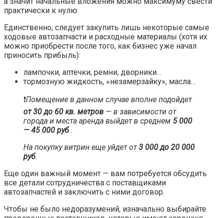
а значит начальные вложения можно максимуму свести
практически к нулю.
Единственно, следует закупить лишь некоторые самые
ходовые автозапчасти и расходные материалы (хотя их
можно приобрести после того, как бизнес уже начал
приносить прибыль):
лампочки, аптечки, ремни, дворники…
тормозную жидкость, «незамерзайку», масла…
❗️
Помещение в данном случае вполне подойдет
от 30 до 60 кв. метров
— в зависимости от
города и места аренда выйдет в среднем
5 000
— 45 000 руб
.
На покупку витрин еще уйдет от
3 000 до 20 000
руб
.
Еще один важный момент — вам потребуется обсудить
все детали сотрудничества с поставщиками
автозапчастей и заключить с ними договор.
Чтобы не было недоразумений, изначально выбирайте