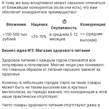
К тому же ваш ассортимент может серьезно отличаться
от ближайших конкурентов (если они есть), что вам
обеспечит конкурентное преимущество!
⏱
Вложения:
Наценка:
Конкуренция:
Окупаемость:
⭐️⭐️ (средняя-
≈150-500 тыс.
в среднем 5-12
≈35-70%
рублей
месяцев
высокая)
Бизнес-идея №3: Магазин здорового питания
Здоровое питания с каждым годом становится все
популярнее и популярнее. Многие люди уже понимают,
что главным образом от питания серьезно зависит их
здоровье.
Конечно, в небольших городах спрос на такие товары
может быть не таким высоким как в крупных
мегаполисах, но гораздо важнее, что конкуренция в этой
нише практически отсутствует.
Часто товары здорового питания отсутствуют даже в