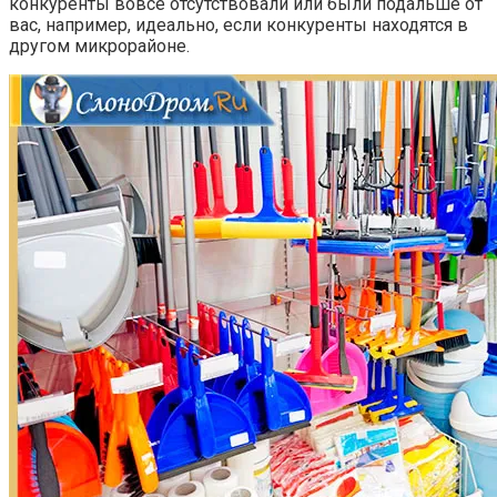
конкуренты вовсе отсутствовали или были подальше от
вас, например, идеально, если конкуренты находятся в
другом микрорайоне.