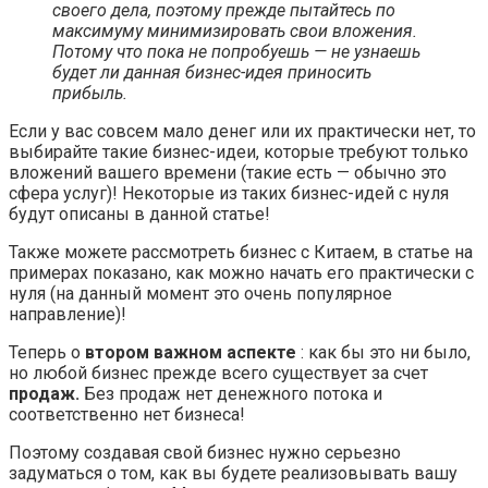
своего дела, поэтому прежде пытайтесь по
максимуму минимизировать свои вложения.
Потому что пока не попробуешь — не узнаешь
будет ли данная бизнес-идея приносить
прибыль.
Если у вас совсем мало денег или их практически нет, то
выбирайте такие бизнес-идеи, которые требуют только
вложений вашего времени (такие есть — обычно это
сфера услуг)! Некоторые из таких бизнес-идей с нуля
будут описаны в данной статье!
Также можете рассмотреть бизнес с Китаем, в статье на
примерах показано, как можно начать его практически с
нуля (на данный момент это очень популярное
направление)!
Теперь о
втором важном аспекте
: как бы это ни было,
но любой бизнес прежде всего существует за счет
продаж.
Без продаж нет денежного потока и
соответственно нет бизнеса!
Поэтому создавая свой бизнес нужно серьезно
задуматься о том, как вы будете реализовывать вашу