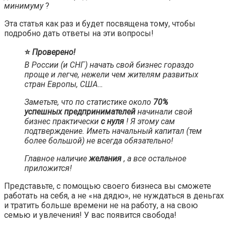
минимуму
?
Эта статья как раз и будет посвящена тому, чтобы
подробно дать ответы на эти вопросы!
⭐️
Проверено!
В России (и СНГ) начать свой бизнес гораздо
проще и легче, нежели чем жителям развитых
стран Европы, США…
Заметьте, что по статистике около
70%
успешных предпринимателей
начинали свой
бизнес практически
с нуля
! Я этому сам
подтверждение. Иметь начальный капитал (тем
более большой) не всегда обязательно!
Главное наличие
желания
, а все остальное
приложится!
Представьте, с помощью своего бизнеса вы сможете
работать на себя, а не «на дядю», не нуждаться в деньгах
и тратить больше времени не на работу, а на свою
семью и увлечения! У вас появится свобода!