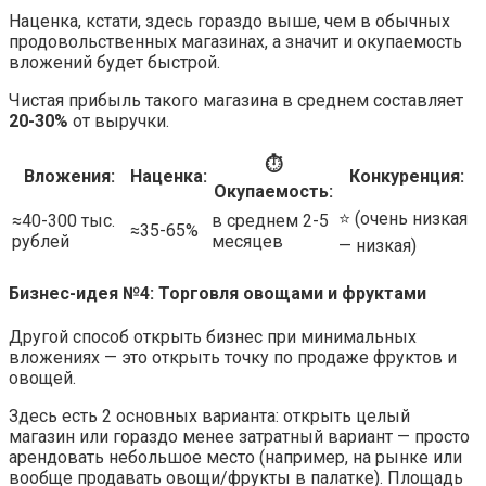
Наценка, кстати, здесь гораздо выше, чем в обычных
продовольственных магазинах, а значит и окупаемость
вложений будет быстрой.
Чистая прибыль такого магазина в среднем составляет
20-30%
от выручки.
⏱
Вложения:
Наценка:
Конкуренция:
Окупаемость:
⭐️ (очень низкая
≈40-300 тыс.
в среднем 2-5
≈35-65%
рублей
месяцев
— низкая)
Бизнес-идея №4: Торговля овощами и фруктами
Другой способ открыть бизнес при минимальных
вложениях — это открыть точку по продаже фруктов и
овощей.
Здесь есть 2 основных варианта: открыть целый
магазин или гораздо менее затратный вариант — просто
арендовать небольшое место (например, на рынке или
вообще продавать овощи/фрукты в палатке). Площадь