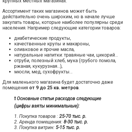
крупных местных магазинах.
Ассортимент таких магазинов может быть
действительно очень широким, но в начале лучше
закупать товары, которые наиболее популярны среди
населения. Например следующие категории товаров:
диабетические продукты,
качественные крупы и макароны,
оливковое и прочие масла,
натуральные напитки: травяные чаи, цикорий…
отруби, полезный хлеб, мука (грубого помола,
ржаная, кукурузная…),
мюсли, мед, сухофрукты…
Для маленького магазина будет достаточно даже
помещения
от 9 до 25 кв. метров
.
❗️
Основные статьи расходов следующие
(цифры взяты минимальные):
1. Покупка товаров :
25-70 тыс. р.
2. Аренда помещения:
8-30 тыс. р.
3. Покупка витрин:
5-15 тыс. р.