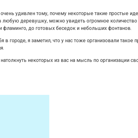
очень удивлен тому, почему некоторые такие простые иде
в любую деревушку, можно увидеть огромное количество р
 и фламинго, до готовых беседок и небольших фонтанов.
бя в городе, я заметил, что у нас тоже организовали такое
я.
ы натолкнуть некоторых из вас на мысль по организации св