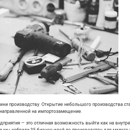
мини производству. Открытие небольшого производства с
 направленной на импортозамещение.
дприятия — это отличная возможность выйти как на внутре
а мы собрали 35 бизнес-идей по производству для малого 