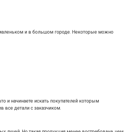
 маленьком и в большом городе. Некоторые можно
вто и начинаете искать покупателей которым
в все детали с заказчиком.
х лучей. Но такая продукция менее востребована, чем