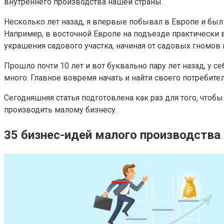
внутреннего производства нашей страны.
Несколько лет назад, я впервые побывал в Европе и был 
Например, в восточной Европе на подъезде практически 
украшения садового участка, начиная от садовых гномов
Прошло почти 10 лет и вот буквально пару лет назад, у се
много. Главное вовремя начать и найти своего потребител
Сегодняшняя статья подготовлена как раз для того, чтоб
производить малому бизнесу.
35 бизнес-идей малого производства