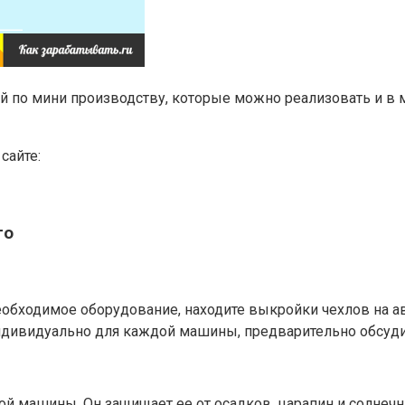
ей по мини производству, которые можно реализовать и в
сайте:
то
необходимое оборудование, находите выкройки чехлов на а
индивидуально для каждой машины, предварительно обсуди
й машины. Он защищает ее от осадков, царапин и солнечны