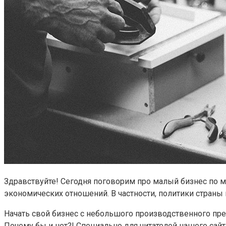
Здравствуйте! Сегодня поговорим про малый бизнес по 
экономических отношений. В частности, политики страны
Начать свой бизнес с небольшого производственного пре
Почему бы и нет?! Специально для читателей нашего сайт