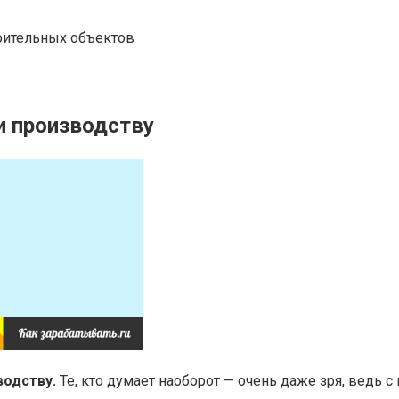
оительных объектов
и производству
водству.
Те, кто думает наоборот — очень даже зря, ведь 