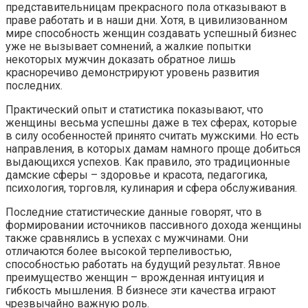
представительницам прекрасного пола отказывают в
праве работать и в наши дни. Хотя, в цивилизованном
мире способность женщин создавать успешный бизнес
уже не вызывает сомнений, а жалкие попытки
некоторых мужчин доказать обратное лишь
красноречиво демонстрируют уровень развития
последних.
Практический опыт и статистика показывают, что
женщины весьма успешны даже в тех сферах, которые
в силу особенностей принято считать мужскими. Но есть
направления, в которых дамам намного проще добиться
выдающихся успехов. Как правило, это традиционные
дамские сферы – здоровье и красота, педагогика,
психология, торговля, кулинария и сфера обслуживания.
Последние статистические данные говорят, что в
формировании источников пассивного дохода женщины
также сравнялись в успехах с мужчинами. Они
отличаются более высокой терпеливостью,
способностью работать на будущий результат. Явное
преимущество женщин – врожденная интуиция и
гибкость мышления. В бизнесе эти качества играют
чрезвычайно важную роль.