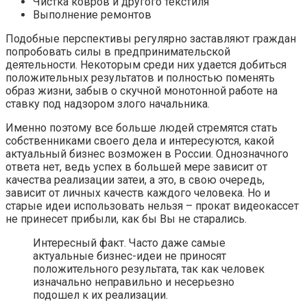
Чистка ковров и другого текстиля
Выполнение ремонтов
Подобные перспективы регулярно заставляют граждан
попробовать силы в предпринимательской
деятельности. Некоторым среди них удается добиться
положительных результатов и полностью поменять
образ жизни, забыв о скучной монотонной работе на
ставку под надзором злого начальника.
Именно поэтому все больше людей стремятся стать
собственниками своего дела и интересуются, какой
актуальный бизнес возможен в России. Однозначного
ответа нет, ведь успех в большей мере зависит от
качества реализации затеи, а это, в свою очередь,
зависит от личных качеств каждого человека. Но и
старые идеи использовать нельзя – прокат видеокассет
не принесет прибыли, как бы Вы не старались.
Интересный факт. Часто даже самые
актуальные бизнес-идеи не приносят
положительного результата, так как человек
изначально неправильно и несерьезно
подошел к их реализации.