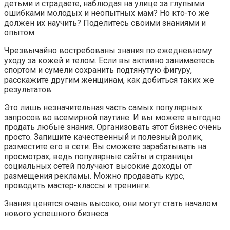
детьми и страдаете, наблюдая на улице за глупыми
ошибками молодых и неопытных мам? Но кто-то же
должен их научить? Поделитесь своими знаниями и
опытом.
Чрезвычайно востребованы знания по ежедневному
уходу за кожей и телом. Если вы активно занимаетесь
спортом и сумели сохранить подтянутую фигуру,
расскажите другим женщинам, как добиться таких же
результатов.
Это лишь незначительная часть самых популярных
запросов во всемирной паутине. И вы можете выгодно
продать любые знания. Организовать этот бизнес очень
просто. Запишите качественный и полезный ролик,
разместите его в сети. Вы сможете зарабатывать на
просмотрах, ведь популярные сайты и страницы
социальных сетей получают высокие доходы от
размещения рекламы. Можно продавать курс,
проводить мастер-классы и тренинги.
Знания ценятся очень высоко, они могут стать началом
нового успешного бизнеса.