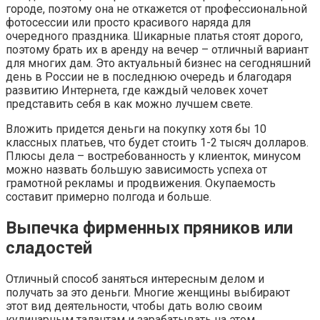
городе, поэтому она не откажется от профессиональной
фотосессии или просто красивого наряда для
очередного праздника. Шикарные платья стоят дорого,
поэтому брать их в аренду на вечер – отличный вариант
для многих дам. Это актуальный бизнес на сегодняшний
день в России не в последнюю очередь и благодаря
развитию Интернета, где каждый человек хочет
представить себя в как можно лучшем свете.
Вложить придется деньги на покупку хотя бы 10
классных платьев, что будет стоить 1-2 тысяч долларов.
Плюсы дела – востребованность у клиенток, минусом
можно назвать большую зависимость успеха от
грамотной рекламы и продвижения. Окупаемость
составит примерно полгода и больше.
Выпечка фирменных пряников или
сладостей
Отличный способ заняться интересным делом и
получать за это деньги. Многие женщины выбирают
этот вид деятельности, чтобы дать волю своим
кулинарным талантам и зарабатывать на этом.