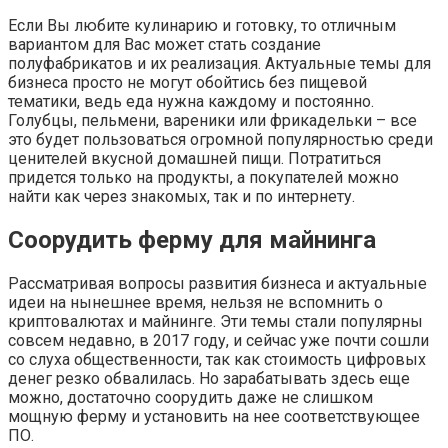
Если Вы любите кулинарию и готовку, то отличным
вариантом для Вас может стать создание
полуфабрикатов и их реализация. Актуальные темы для
бизнеса просто не могут обойтись без пищевой
тематики, ведь еда нужна каждому и постоянно.
Голубцы, пельмени, вареники или фрикадельки – все
это будет пользоваться огромной популярностью среди
ценителей вкусной домашней пищи. Потратиться
придется только на продукты, а покупателей можно
найти как через знакомых, так и по интернету.
Соорудить ферму для майнинга
Рассматривая вопросы развития бизнеса и актуальные
идеи на нынешнее время, нельзя не вспомнить о
криптовалютах и майнинге. Эти темы стали популярны
совсем недавно, в 2017 году, и сейчас уже почти сошли
со слуха общественности, так как стоимость цифровых
денег резко обвалилась. Но зарабатывать здесь еще
можно, достаточно соорудить даже не слишком
мощную ферму и установить на нее соответствующее
ПО.