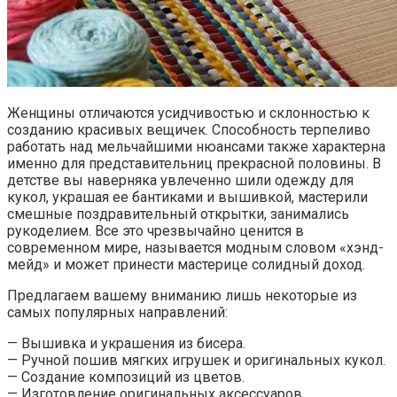
Женщины отличаются усидчивостью и склонностью к
созданию красивых вещичек. Способность терпеливо
работать над мельчайшими нюансами также характерна
именно для представительниц прекрасной половины. В
детстве вы наверняка увлеченно шили одежду для
кукол, украшая ее бантиками и вышивкой, мастерили
смешные поздравительный открытки, занимались
рукоделием. Все это чрезвычайно ценится в
современном мире, называется модным словом «хэнд-
мейд» и может принести мастерице солидный доход.
Предлагаем вашему вниманию лишь некоторые из
самых популярных направлений:
— Вышивка и украшения из бисера.
— Ручной пошив мягких игрушек и оригинальных кукол.
— Создание композиций из цветов.
— Изготовление оригинальных аксессуаров.