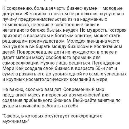
К сожалению, большая часть бизнес-вумен – молодые
девушки. Женщины с опытом не решаются окунуться в
пучину предпринимательства из-за надуманных
комплексов, неверия в собственные силы и
негативного багажа былых неудач. Но мудрость, которая
приходит с возрастом и богатым опытом, может стать
решающим преимуществом. Молодая женщина часто
вынуждена выбирать между бизнесом и воспитанием
детей. Повзрослевшие дети не нуждаются в опеке и
дарят матери массу свободного времени для
самореализации. Нужно лишь решиться. Легендарная
Мери Кей создала свой бизнес в возрасте 50-и лет и
сумела развить его до уровня одной из самых успешных
и крупных косметологических компаний в мире.
Не важно, сколько вам лет. Современный мир
предлагает массу интересных возможностей для
создания прибыльного бизнеса. Выбирайте занятие по
душе и начинайте работать на себя.
“Сферы, в которых отсутствует конкуренция с
мужчинами”