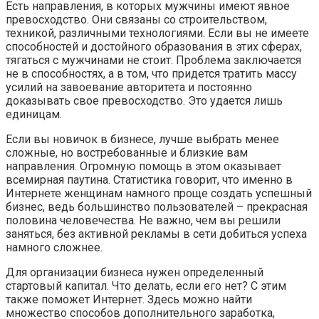
Есть направления, в которых мужчины имеют явное
превосходство. Они связаны со строительством,
техникой, различными технологиями. Если вы не имеете
способностей и достойного образования в этих сферах,
тягаться с мужчинами не стоит. Проблема заключается
не в способностях, а в том, что придется тратить массу
усилий на завоевание авторитета и постоянно
доказывать свое превосходство. Это удается лишь
единицам.
Если вы новичок в бизнесе, лучше выбрать менее
сложные, но востребованные и близкие вам
направления. Огромную помощь в этом оказывает
всемирная паутина. Статистика говорит, что именно в
Интернете женщинам намного проще создать успешный
бизнес, ведь большинство пользователей – прекрасная
половина человечества. Не важно, чем вы решили
заняться, без активной рекламы в сети добиться успеха
намного сложнее.
Для организации бизнеса нужен определенный
стартовый капитал. Что делать, если его нет? С этим
также поможет Интернет. Здесь можно найти
множество способов дополнительного заработка,