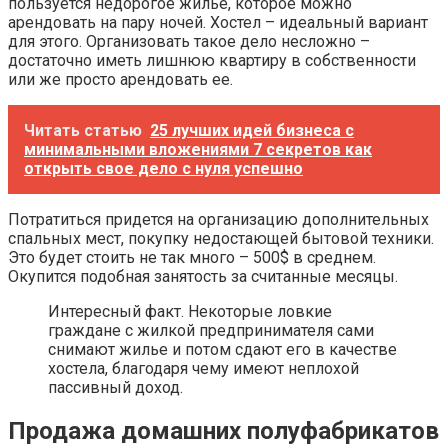
пользуется недорогое жилье, которое можно
арендовать на пару ночей. Хостел – идеальный вариант
для этого. Организовать такое дело несложно –
достаточно иметь лишнюю квартиру в собственности
или же просто арендовать ее.
Читать статью
25 лучших идей бизнеса с
минимальными вложениями 7 секретов как
открыть свое дело с нуля успешно
Потратиться придется на организацию дополнительных
спальных мест, покупку недостающей бытовой техники.
Это будет стоить не так много – 500$ в среднем.
Окупится подобная занятость за считанные месяцы.
Интересный факт. Некоторые ловкие
граждане с жилкой предпринимателя сами
снимают жилье и потом сдают его в качестве
хостела, благодаря чему имеют неплохой
пассивный доход.
Продажа домашних полуфабрикатов