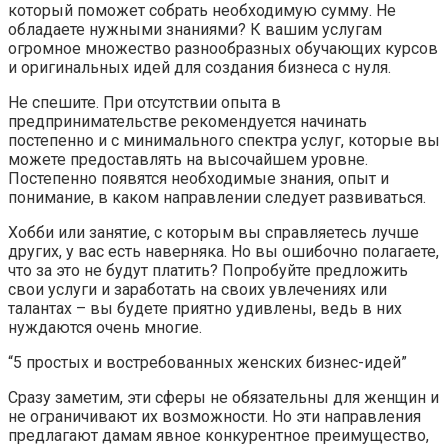
который поможет собрать необходимую сумму. Не
обладаете нужными знаниями? К вашим услугам
огромное множество разнообразных обучающих курсов
и оригинальных идей для создания бизнеса с нуля.
Не спешите. При отсутствии опыта в
предпринимательстве рекомендуется начинать
постепенно и с минимального спектра услуг, которые вы
можете предоставлять на высочайшем уровне.
Постепенно появятся необходимые знания, опыт и
понимание, в каком направлении следует развиваться.
Хобби или занятие, с которым вы справляетесь лучше
других, у вас есть наверняка. Но вы ошибочно полагаете,
что за это не будут платить? Попробуйте предложить
свои услуги и заработать на своих увлечениях или
талантах – вы будете приятно удивлены, ведь в них
нуждаются очень многие.
“5 простых и востребованных женских бизнес-идей”
Сразу заметим, эти сферы не обязательны для женщин и
не ограничивают их возможности. Но эти направления
предлагают дамам явное конкурентное преимущество,