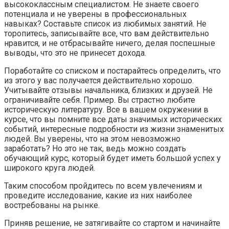
высококлассным специалистом. Не знаете своего
потенциала и не уверены в профессиональных
навыках? Составьте список из любимых занятий. Не
торопитесь, записывайте все, что вам действительно
нравится, и не отбрасывайте ничего, делая поспешные
выводы, что это не принесет дохода.
Поработайте со списком и постарайтесь определить, что
из этого у вас получается действительно хорошо.
Учитывайте отзывы начальника, близких и друзей. Не
ограничивайте себя. Пример. Вы страстно любите
историческую литературу. Все в вашем окружении в
курсе, что вы помните все даты значимых исторических
событий, интересные подробности из жизни знаменитых
людей. Вы уверены, что на этом невозможно
заработать? Но это не так, ведь можно создать
обучающий курс, который будет иметь большой успех у
широкого круга людей.
Таким способом пройдитесь по всем увлечениям и
проведите исследование, какие из них наиболее
востребованы на рынке.
Приняв решение, не затягивайте со стартом и начинайте