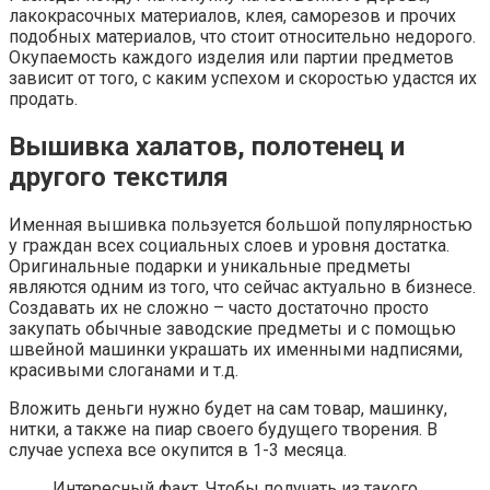
лакокрасочных материалов, клея, саморезов и прочих
подобных материалов, что стоит относительно недорого.
Окупаемость каждого изделия или партии предметов
зависит от того, с каким успехом и скоростью удастся их
продать.
Вышивка халатов, полотенец и
другого текстиля
Именная вышивка пользуется большой популярностью
у граждан всех социальных слоев и уровня достатка.
Оригинальные подарки и уникальные предметы
являются одним из того, что сейчас актуально в бизнесе.
Создавать их не сложно – часто достаточно просто
закупать обычные заводские предметы и с помощью
швейной машинки украшать их именными надписями,
красивыми слоганами и т.д.
Вложить деньги нужно будет на сам товар, машинку,
нитки, а также на пиар своего будущего творения. В
случае успеха все окупится в 1-3 месяца.
Интересный факт. Чтобы получать из такого