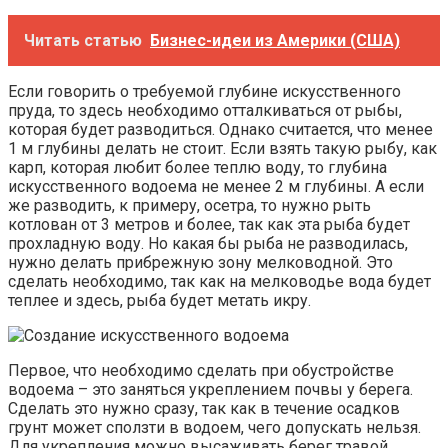
Читать статью
Бизнес-идеи из Америки (США)
Если говорить о требуемой глубине искусственного
пруда, то здесь необходимо отталкиваться от рыбы,
которая будет разводиться. Однако считается, что менее
1 м глубины делать не стоит. Если взять такую рыбу, как
карп, которая любит более теплю воду, то глубина
искусственного водоема не менее 2 м глубины. А если
же разводить, к примеру, осетра, то нужно рыть
котлован от 3 метров и более, так как эта рыба будет
прохладную воду. Но какая бы рыба не разводилась,
нужно делать прибрежную зону мелководной. Это
сделать необходимо, так как на мелководье вода будет
теплее и здесь, рыба будет метать икру.
Первое, что необходимо сделать при обустройстве
водоема – это заняться укреплением почвы у берега.
Сделать это нужно сразу, так как в течение осадков
грунт может сползти в водоем, чего допускать нельзя.
Для укрепления можно высаживать берег травой.