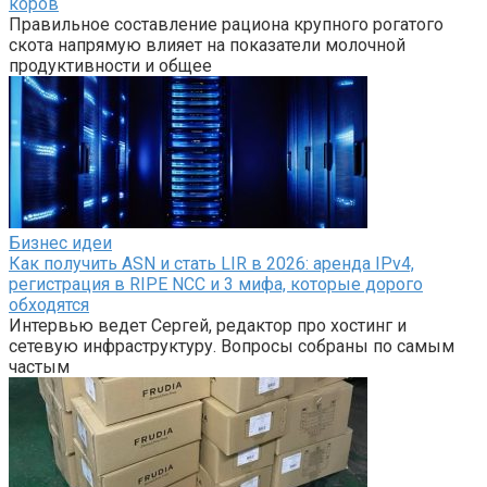
коров
Правильное составление рациона крупного рогатого
скота напрямую влияет на показатели молочной
продуктивности и общее
Бизнес идеи
Как получить ASN и стать LIR в 2026: аренда IPv4,
регистрация в RIPE NCC и 3 мифа, которые дорого
обходятся
Интервью ведет Сергей, редактор про хостинг и
сетевую инфраструктуру. Вопросы собраны по самым
частым