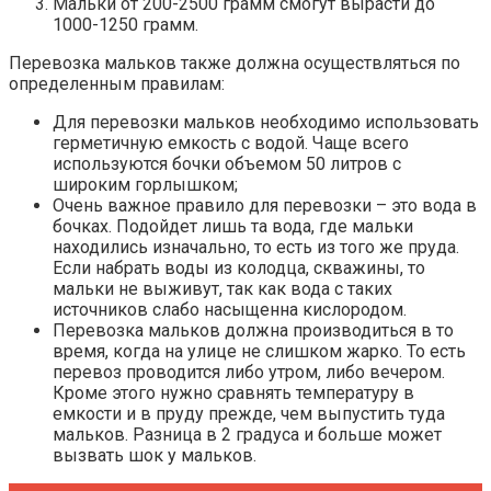
Мальки от 200-2500 грамм смогут вырасти до
1000-1250 грамм.
Перевозка мальков также должна осуществляться по
определенным правилам:
Для перевозки мальков необходимо использовать
герметичную емкость с водой. Чаще всего
используются бочки объемом 50 литров с
широким горлышком;
Очень важное правило для перевозки – это вода в
бочках. Подойдет лишь та вода, где мальки
находились изначально, то есть из того же пруда.
Если набрать воды из колодца, скважины, то
мальки не выживут, так как вода с таких
источников слабо насыщенна кислородом.
Перевозка мальков должна производиться в то
время, когда на улице не слишком жарко. То есть
перевоз проводится либо утром, либо вечером.
Кроме этого нужно сравнять температуру в
емкости и в пруду прежде, чем выпустить туда
мальков. Разница в 2 градуса и больше может
вызвать шок у мальков.