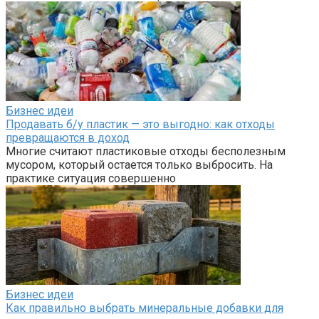
Бизнес идеи
Продавать б/у пластик — это выгодно: как отходы
превращаются в доход
Многие считают пластиковые отходы бесполезным
мусором, который остается только выбросить. На
практике ситуация совершенно
Бизнес идеи
Как правильно выбрать минеральные добавки для