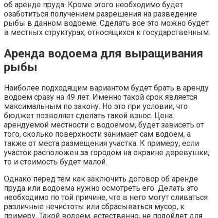
об аренде пруда. Кроме этого необходимо будет
озаботиться получением разрешения на разведение
рыбы в данном водоеме. Сделать все это можно будет
в местных структурах, относящихся к государственным.
Аренда водоема для выращивания
рыбы
Наиболее подходящим вариантом будет брать в аренду
водоем сразу на 49 лет. Именно такой срок является
максимальным по закону. Но это при условии, что
бюджет позволяет сделать такой взнос. Цена
арендуемой местности с водоемом, будет зависеть от
того, сколько поверхности занимает сам водоем, а
также от места размещения участка. К примеру, если
участок расположен за городом на окраине деревушки,
то и стоимость будет малой.
Однако перед тем как заключить договор об аренде
пруда или водоема нужно осмотреть его. Делать это
необходимо по той причине, что в него могут сливаться
различные нечистоты или сбрасываться мусор, к
примеру. Такой водоем, естественно, не подойдет для