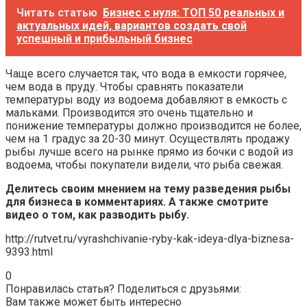
Читать статью
Бизнес с нуля: ТОП 50 реальных и
актуальных идей, вариантов создать свой
успешный и прибыльный бизнес
Чаще всего случается так, что вода в емкости горячее,
чем вода в пруду. Чтобы сравнять показатели
температуры воду из водоема добавляют в емкость с
мальками. Производится это очень тщательно и
понижение температуры должно производится не более,
чем на 1 градус за 20-30 минут. Осуществлять продажу
рыбы лучше всего на рынке прямо из бочки с водой из
водоема, чтобы покупатели видели, что рыба свежая.
Делитесь своим мнением на тему разведения рыбы
для бизнеса в комментариях. А также смотрите
видео о том, как разводить рыбу.
http://rutvet.ru/vyrashchivanie-ryby-kak-ideya-dlya-biznesa-
9393.html
0
Понравилась статья? Поделиться с друзьями:
Вам также может быть интересно