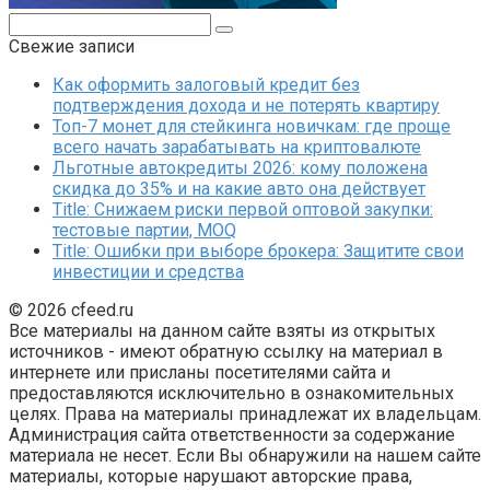
Поиск:
Свежие записи
Как оформить залоговый кредит без
подтверждения дохода и не потерять квартиру
Топ-7 монет для стейкинга новичкам: где проще
всего начать зарабатывать на криптовалюте
Льготные автокредиты 2026: кому положена
скидка до 35% и на какие авто она действует
Title: Снижаем риски первой оптовой закупки:
тестовые партии, MOQ
Title: Ошибки при выборе брокера: Защитите свои
инвестиции и средства
© 2026 cfeed.ru
Все материалы на данном сайте взяты из открытых
источников - имеют обратную ссылку на материал в
интернете или присланы посетителями сайта и
предоставляются исключительно в ознакомительных
целях. Права на материалы принадлежат их владельцам.
Администрация сайта ответственности за содержание
материала не несет. Если Вы обнаружили на нашем сайте
материалы, которые нарушают авторские права,