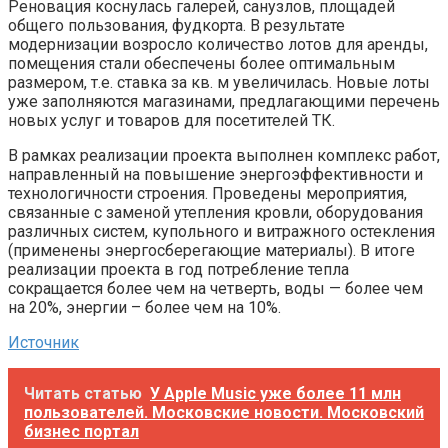
Реновация коснулась галерей, санузлов, площадей
общего пользования, фудкорта. В результате
модернизации возросло количество лотов для аренды,
помещения стали обеспечены более оптимальным
размером, т.е. ставка за кв. м увеличилась. Новые лоты
уже заполняются магазинами, предлагающими перечень
новых услуг и товаров для посетителей ТК.
В рамках реализации проекта выполнен комплекс работ,
направленный на повышение энергоэффективности и
технологичности строения. Проведены мероприятия,
связанные с заменой утепления кровли, оборудования
различных систем, купольного и витражного остекления
(применены энергосберегающие материалы). В итоге
реализации проекта в год потребление тепла
сокращается более чем на четверть, воды — более чем
на 20%, энергии – более чем на 10%.
Источник
Читать статью
У Apple Music уже более 11 млн
пользователей. Московские новости. Московский
бизнес портал