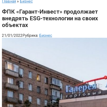
Главная
»
Бизнес
ФПК «Гарант-Инвест» продолжает
внедрять ESG-технологии на своих
объектах
21/01/2022
Рубрика:
Бизнес