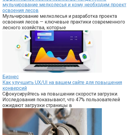
мульчирование мелколесья и кому необходим проект
освоения лесов
Мульчирование мелколесья и разработка проекта
освоения лесов — ключевые практики современного
лесного хозяйства, которые
Бизнес
Как улучшить UX/UI на вашем сайте для повышения
конверсий
Сфокусируйтесь на повышении скорости загрузки.
Исследования показывают, что 47% пользователей
ожидают загрузки страницы в