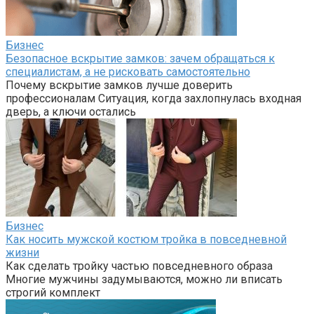
Бизнес
Безопасное вскрытие замков: зачем обращаться к
специалистам, а не рисковать самостоятельно
Почему вскрытие замков лучше доверить
профессионалам Ситуация, когда захлопнулась входная
дверь, а ключи остались
Бизнес
Как носить мужской костюм тройка в повседневной
жизни
Как сделать тройку частью повседневного образа
Многие мужчины задумываются, можно ли вписать
строгий комплект