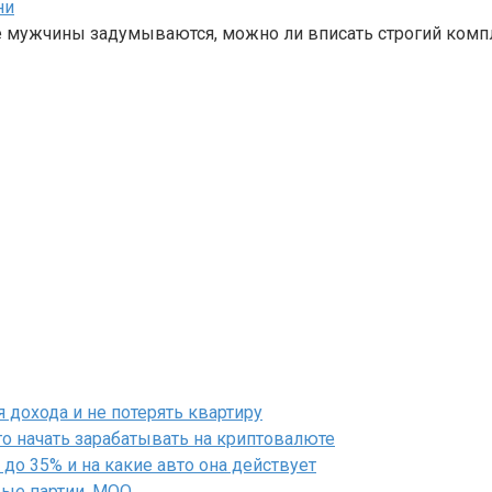
ни
е мужчины задумываются, можно ли вписать строгий комп
дохода и не потерять квартиру
го начать зарабатывать на криптовалюте
до 35% и на какие авто она действует
вые партии, MOQ