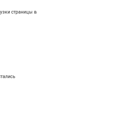
узки страницы в
стались