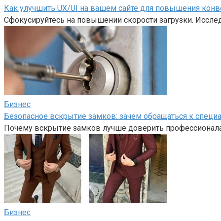
Как улучшить UX/UI на вашем сайте для повышения конв
Сфокусируйтесь на повышении скорости загрузки. Иссле
Бизнес
Безопасное вскрытие замков: зачем обращаться к специа
Почему вскрытие замков лучше доверить профессионалам
Бизнес