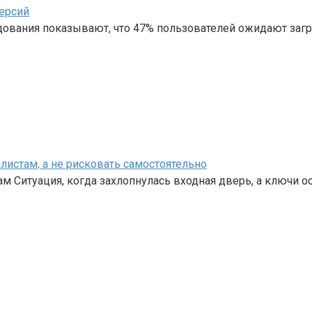
ерсий
дования показывают, что 47% пользователей ожидают загр
листам, а не рисковать самостоятельно
 Ситуация, когда захлопнулась входная дверь, а ключи о