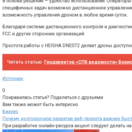
В основе решения — удобство использования. Операторы
специфичных задач возможно дистанционное управление ч
возможность управления дроном в любое время суток.
Благодаря системе дистанционного контроля и диагност
FCC и других сторонних организаций.
Простота работы с HEISHA DNEST2 делает дроны доступн
Читать статью
Гендиректор «СПб ведомости» Борис 
Источник
0
Понравилась статья? Поделиться с друзьями:
Вам также может быть интересно
Бизнес
Почему долгосрочное развитие веб-проекта важнее быст
При разработке онлайн-ресурса акцент следует делать на к