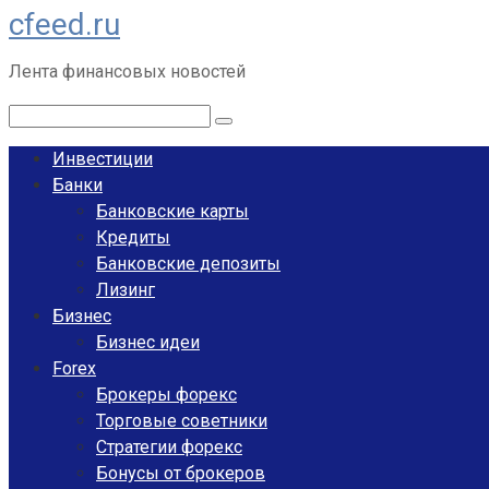
cfeed.ru
Перейти
к
Лента финансовых новостей
контенту
Поиск:
Инвестиции
Банки
Банковские карты
Кредиты
Банковские депозиты
Лизинг
Бизнес
Бизнес идеи
Forex
Брокеры форекс
Торговые советники
Стратегии форекс
Бонусы от брокеров