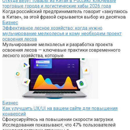
Откуда везут товары из Китая в Россию: ключевые
торговые города и логистические хабы 2026 года
Когда российский предприниматель говорит «закупаюсь
в Китае», за этой фразой скрывается выбор из десятков
Бизнес
Эффективное лесное хозяйство: когда нужно
мульчирование мелколесья и кому необходим проект
освоения лесов
Мульчирование мелколесья и разработка проекта
освоения лесов — ключевые практики современного
лесного хозяйства, которые
Бизнес
Как улучшить UX/UI на вашем сайте для повышения
конверсий
Сфокусируйтесь на повышении скорости загрузки.
Исследования показывают, что 47% пользователей