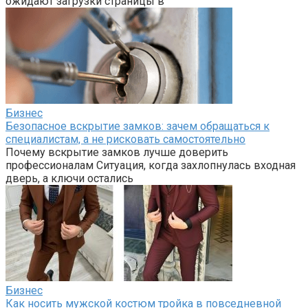
ожидают загрузки страницы в
Бизнес
Безопасное вскрытие замков: зачем обращаться к
специалистам, а не рисковать самостоятельно
Почему вскрытие замков лучше доверить
профессионалам Ситуация, когда захлопнулась входная
дверь, а ключи остались
Бизнес
Как носить мужской костюм тройка в повседневной