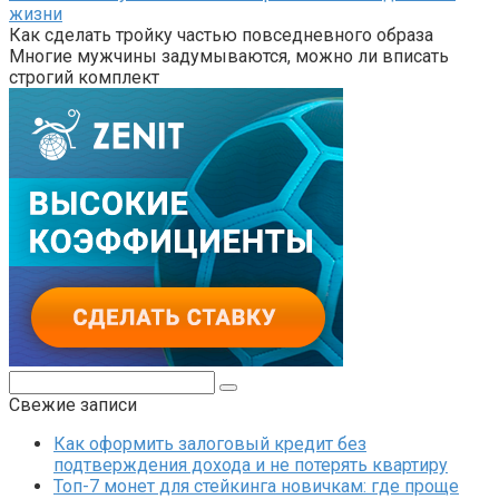
жизни
Как сделать тройку частью повседневного образа
Многие мужчины задумываются, можно ли вписать
строгий комплект
Поиск:
Свежие записи
Как оформить залоговый кредит без
подтверждения дохода и не потерять квартиру
Топ-7 монет для стейкинга новичкам: где проще