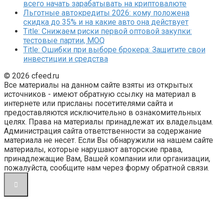
всего начать зарабатывать на криптовалюте
Льготные автокредиты 2026: кому положена
скидка до 35% и на какие авто она действует
Title: Снижаем риски первой оптовой закупки:
тестовые партии, MOQ
Title: Ошибки при выборе брокера: Защитите свои
инвестиции и средства
© 2026 cfeed.ru
Все материалы на данном сайте взяты из открытых
источников - имеют обратную ссылку на материал в
интернете или присланы посетителями сайта и
предоставляются исключительно в ознакомительных
целях. Права на материалы принадлежат их владельцам.
Администрация сайта ответственности за содержание
материала не несет. Если Вы обнаружили на нашем сайте
материалы, которые нарушают авторские права,
принадлежащие Вам, Вашей компании или организации,
пожалуйста, сообщите нам через форму обратной связи.