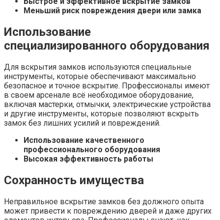
Быстрое и эффективное вскрытие замков
Меньший риск повреждения двери или замка
Использование
специализированного оборудования
Для вскрытия замков используются специальные
инструменты, которые обеспечивают максимально
безопасное и точное вскрытие. Профессионалы имеют
в своем арсенале всё необходимое оборудование,
включая мастерки, отмычки, электрические устройства
и другие инструменты, которые позволяют вскрыть
замок без лишних усилий и повреждений.
Использование качественного
профессионального оборудования
Высокая эффективность работы
Сохранность имущества
Неправильное вскрытие замков без должного опыта
может привести к повреждению дверей и даже других