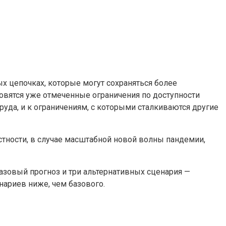
х цепочках, которые могут сохраняться более
новятся уже отмеченные ограничения по доступности
руда, и к ограничениям, с которыми сталкиваются другие
тности, в случае масштабной новой волны пандемии,
азовый прогноз и три альтернативных сценария —
нариев ниже, чем базового.