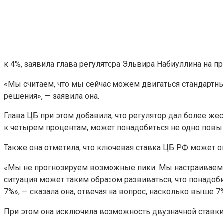
к 4%, заявила глава регулятора Эльвира Набиуллина на п
«Мы считаем, что мы сейчас можем двигаться стандартны
решения», — заявила она.
Глава ЦБ при этом добавила, что регулятор дал более же
к четырем процентам, может понадобиться не одно повы
Также она отметила, что ключевая ставка ЦБ РФ может о
«Мы не прогнозируем возможные пики. Мы настраиваем де
ситуация может таким образом развиваться, что понадоби
7%», — сказала она, отвечая на вопрос, насколько выше 
При этом она исключила возможность двузначной ставк