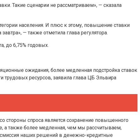
вки. Такие сценарии не рассматриваем», — сказала
егории населения. И плюс к этому, повышение ставки
 завтра», — также отметила глава регулятора.
а, до 6,75% годовых.
яционные ожидания, более медленная подстройка ставок
ти трудовых ресурсов, заявила глава ЦБ Эльвира
 со стороны спроса является сохранение повышенного
, а также более медленная, чем мы рассчитываем,
рансмиссия наших решений в денежно-кредитные