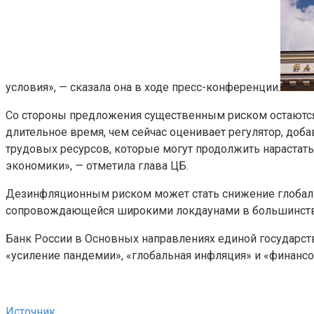
условия», — сказала она в ходе пресс-конференции.
Со стороны предложения существенным риском остаются 
длительное время, чем сейчас оценивает регулятор, доб
трудовых ресурсов, которые могут продолжить нарастать.
экономики», — отметила глава ЦБ.
Дезинфляционным риском может стать снижение глобальн
сопровождающейся широкими локдаунами в большинстве 
Банк России в Основных направлениях единой государст
«усиление пандемии», «глобальная инфляция» и «финансо
Источник