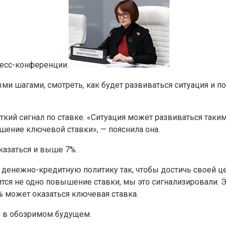
ресс-конференции.
ми шагами, смотреть, как будет развиваться ситуация и 
сткий сигнал по ставке. «Ситуация может развиваться таки
шение ключевой ставки», — пояснила она.
казаться и выше 7%.
нежно-кредитную политику так, чтобы достичь своей цели
тся не одно повышение ставки, мы это сигнализировали. Э
7% может оказаться ключевая ставка.
и в обозримом будущем.