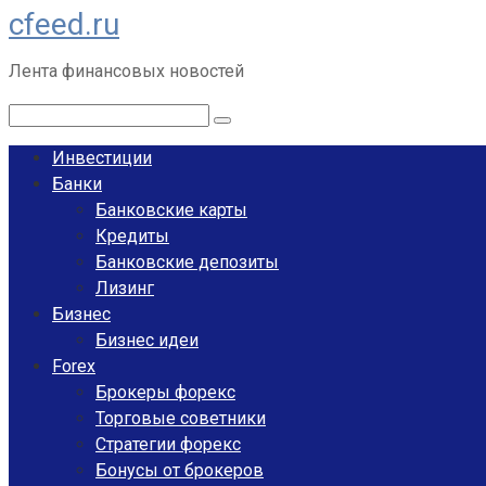
cfeed.ru
Перейти
к
Лента финансовых новостей
контенту
Поиск:
Инвестиции
Банки
Банковские карты
Кредиты
Банковские депозиты
Лизинг
Бизнес
Бизнес идеи
Forex
Брокеры форекс
Торговые советники
Стратегии форекс
Бонусы от брокеров