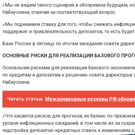
«Мы не видим такого сценария в обозримом будущем, кот
Набиуллина, отвечая на соответствующий вопрос.
«Мы поднимаем ставку для того, чтобы снижать инфляци
поддержит и привлекательность депозитов, то есть будет 
Банк России в пятницу по итогам заседания совета дирек
ОСНОВНЫЕ РИСКИ ДЛЯ РЕАЛИЗАЦИИ БАЗОВОГО ПРО
Основными рисками для реализации базового экономиче
по кредитам и депозитам к решению совета директоров Ц
Набиуллина.
Читать статью
Международные резервы РФ обновили
«Что касается рисков для прогноза, их баланс по-преж
уровня инфляционных ожиданий, в том числе из-за сохр
подстройка депозитно-кредитных ставок к изменениям к