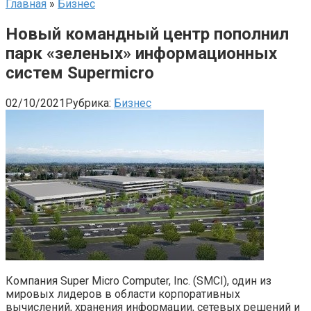
Главная
»
Бизнес
Новый командный центр пополнил
парк «зеленых» информационных
систем Supermicro
02/10/2021
Рубрика:
Бизнес
Компания Super Micro Computer, Inc. (SMCI), один из
мировых лидеров в области корпоративных
вычислений, хранения информации, сетевых решений и