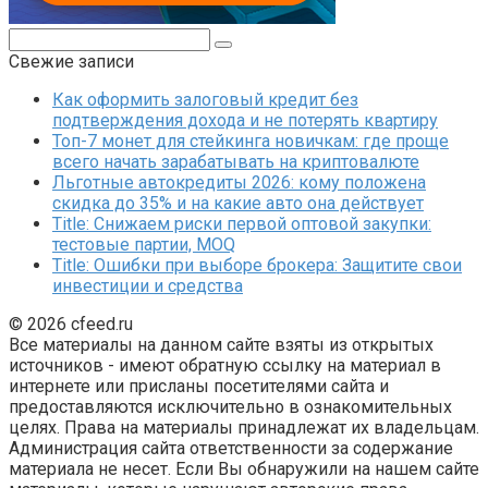
Поиск:
Свежие записи
Как оформить залоговый кредит без
подтверждения дохода и не потерять квартиру
Топ-7 монет для стейкинга новичкам: где проще
всего начать зарабатывать на криптовалюте
Льготные автокредиты 2026: кому положена
скидка до 35% и на какие авто она действует
Title: Снижаем риски первой оптовой закупки:
тестовые партии, MOQ
Title: Ошибки при выборе брокера: Защитите свои
инвестиции и средства
© 2026 cfeed.ru
Все материалы на данном сайте взяты из открытых
источников - имеют обратную ссылку на материал в
интернете или присланы посетителями сайта и
предоставляются исключительно в ознакомительных
целях. Права на материалы принадлежат их владельцам.
Администрация сайта ответственности за содержание
материала не несет. Если Вы обнаружили на нашем сайте