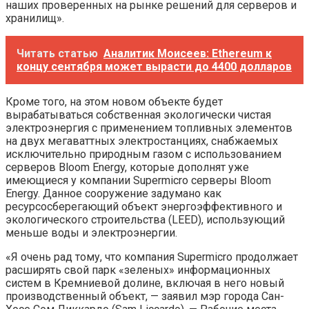
наших проверенных на рынке решений для серверов и
хранилищ».
Читать статью
Аналитик Моисеев: Ethereum к
концу сентября может вырасти до 4400 долларов
Кроме того, на этом новом объекте будет
вырабатываться собственная экологически чистая
электроэнергия с применением топливных элементов
на двух мегаваттных электростанциях, снабжаемых
исключительно природным газом с использованием
серверов Bloom Energy, которые дополнят уже
имеющиеся у компании Supermicro серверы Bloom
Energy. Данное сооружение задумано как
ресурсосберегающий объект энергоэффективного и
экологического строительства (LEED), использующий
меньше воды и электроэнергии.
«Я очень рад тому, что компания Supermicro продолжает
расширять свой парк «зеленых» информационных
систем в Кремниевой долине, включая в него новый
производственный объект, — заявил мэр города Сан-