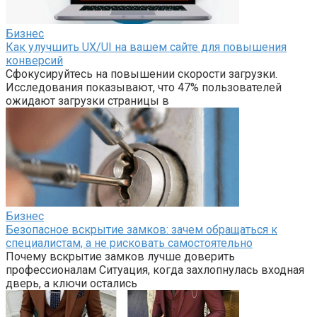
Бизнес
Как улучшить UX/UI на вашем сайте для повышения
конверсий
Сфокусируйтесь на повышении скорости загрузки.
Исследования показывают, что 47% пользователей
ожидают загрузки страницы в
Бизнес
Безопасное вскрытие замков: зачем обращаться к
специалистам, а не рисковать самостоятельно
Почему вскрытие замков лучше доверить
профессионалам Ситуация, когда захлопнулась входная
дверь, а ключи остались