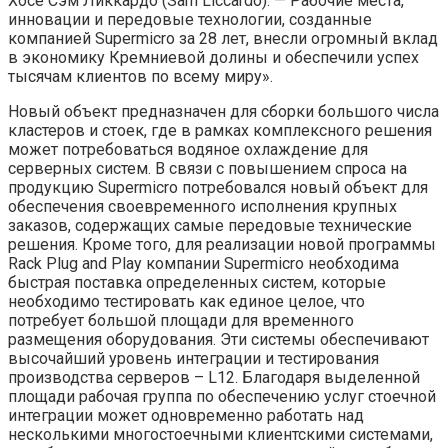
Хосе Сэм Ликкардо (Sam Liccardo). — Рабочие места,
инновации и передовые технологии, созданные
компанией Supermicro за 28 лет, внесли огромный вклад
в экономику Кремниевой долины и обеспечили успех
тысячам клиентов по всему миру».
Новый объект предназначен для сборки большого числа
кластеров и стоек, где в рамках комплексного решения
может потребоваться водяное охлаждение для
серверных систем. В связи с повышением спроса на
продукцию Supermicro потребовался новый объект для
обеспечения своевременного исполнения крупных
заказов, содержащих самые передовые технические
решения. Кроме того, для реализации новой программы
Rack Plug and Play компании Supermicro необходима
быстрая поставка определенных систем, которые
необходимо тестировать как единое целое, что
потребует большой площади для временного
размещения оборудования. Эти системы обеспечивают
высочайший уровень интеграции и тестирования
производства серверов – L12. Благодаря выделенной
площади рабочая группа по обеспечению услуг стоечной
интеграции может одновременно работать над
несколькими многостоечными клиентскими системами,