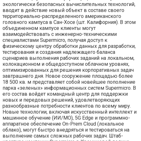
экологически безопасных вычислительных технологий,
вводит в действие новый объект в составе своего
территориально-распределенного американского
головного кампуса в Сан-Хосе (шт. Калифорния). В этом
объединенном кампусе клиенты могут
взаимодействовать с инженерно-техническими
специалистами Supermicro, получая доступ к
физическому центру обработки данных для разработки,
тестирования и создания надлежащего баланса
сценариев выполнения рабочих заданий на локальном,
колокационном и общедоступном облачном уровнях,
оптимизированных для решения корпоративных задач
завтрашнего дня. Новое сооружение площадью более
18 500 кв. м представляет собой новейшее пополнение
парка «зеленых» информационных систем Supermicro. В
его состав войдет командный центр для поддержки
новых и передовых решений, удовлетворяющих
разнообразные потребности клиентов по всему миру.
Новые технологии, включая искусственный интеллект и
машинное обучение (ИИ/МО), 5G Edge и программно-
аппаратное обеспечение On-Prem Cloud (локальное
облако), могут быстро внедряться и тестироваться на
выполнение самых сложных рабочих задач. Штаб-