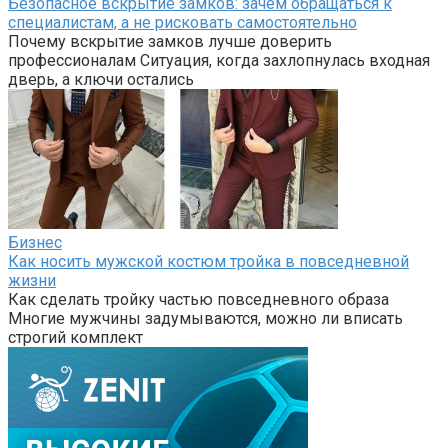
Безопасное вскрытие замков: зачем обращаться к
специалистам, а не рисковать самостоятельно
Почему вскрытие замков лучше доверить
профессионалам Ситуация, когда захлопнулась входная
дверь, а ключи остались
Бизнес
Как носить мужской костюм тройка в повседневной
жизни
Как сделать тройку частью повседневного образа
Многие мужчины задумываются, можно ли вписать
строгий комплект