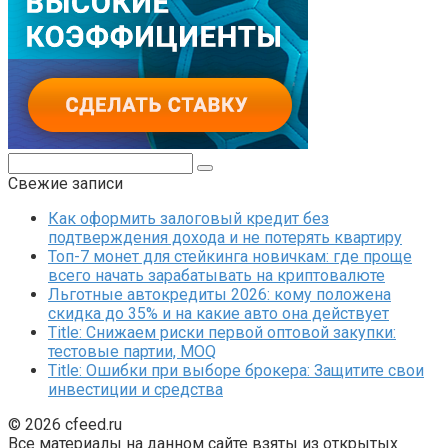
Поиск:
Свежие записи
Как оформить залоговый кредит без
подтверждения дохода и не потерять квартиру
Топ-7 монет для стейкинга новичкам: где проще
всего начать зарабатывать на криптовалюте
Льготные автокредиты 2026: кому положена
скидка до 35% и на какие авто она действует
Title: Снижаем риски первой оптовой закупки:
тестовые партии, MOQ
Title: Ошибки при выборе брокера: Защитите свои
инвестиции и средства
© 2026 cfeed.ru
Все материалы на данном сайте взяты из открытых