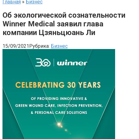
Главная
»
Бизнес
Об экологической сознательности
Winner Medical заявил глава
компании Цзяньцюань Ли
15/09/2021
Рубрика:
Бизнес