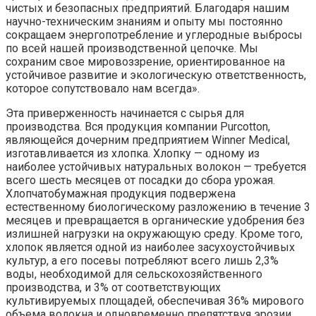
чистых и безопасных предприятий. Благодаря нашим
научно-техническим знаниям и опыту мы постоянно
сокращаем энергопотребление и углеродные выбросы
по всей нашей производственной цепочке. Мы
сохраним свое мировоззрение, ориентированное на
устойчивое развитие и экологическую ответственность,
которое сопутствовало нам всегда».
Эта приверженность начинается с сырья для
производства. Вся продукция компании Purcotton,
являющейся дочерним предприятием Winner Medical,
изготавливается из хлопка. Хлопку — одному из
наиболее устойчивых натуральных волокон — требуется
всего шесть месяцев от посадки до сбора урожая.
Хлопчатобумажная продукция подвержена
естественному биологическому разложению в течение 3
месяцев и превращается в органические удобрения без
излишней нагрузки на окружающую среду. Кроме того,
хлопок является одной из наиболее засухоустойчивых
культур, а его посевы потребляют всего лишь 2,3%
воды, необходимой для сельскохозяйственного
производства, и 3% от соответствующих
культивируемых площадей, обеспечивая 36% мирового
объема волокна и одновременно препятствуя эрозии