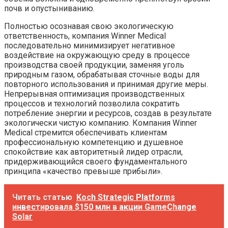
почв и опустыниванию.
Полностью осознавая свою экологическую
ответственность, компания Winner Medical
последовательно минимизирует негативное
воздействие на окружающую среду в процессе
производства своей продукции, заменяя уголь
природным газом, обрабатывая сточные воды для
повторного использования и принимая другие меры.
Непрерывная оптимизация производственных
процессов и технологий позволила сократить
потребление энергии и ресурсов, создав в результате
экологически чистую компанию. Компания Winner
Medical стремится обеспечивать клиентам
профессиональную компетенцию и душевное
спокойствие как авторитетный лидер отрасли,
придерживающийся своего фундаментального
принципа «качество превыше прибыли».
Читать статью
Koch Strategic Platforms
инвестировала $150 млн в акции GameChange
Solar