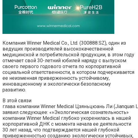
Компания Winner Medical Co., Ltd. (300888.SZ), один из
ведущих производителей высококачественной
медицинской и потребительской продукции, в этом году
отмечает свой 30-летний юбилей наряду с выпуском
своего первого годового отчета по корпоративной
социальной ответственности, в котором подчеркивается
ее неизменная приверженность устойчивому,
инновационному и экологически безопасному
развитию.
В этой связи
глава компании Winner Medical Цзяньцюань Ли (Jianquan L
заявил следующее: «»Экологическая сознательность»
компании Winner Medical глубоко укоренилась в нашей
корпоративной ДНК с момента начала ее деятельности
30 лет назад, что подтверждается нашей глубокой
приверженностью созданию экологически устойчивых,