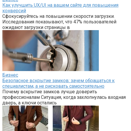
Как улучшить UX/UI на вашем сайте для повышения
конверсий
Сфокусируйтесь на повышении скорости загрузки.
Исследования показывают, что 47% пользователей
ожидают загрузки страницы в
Бизнес
Безопасное вскрытие замков: зачем обращаться к
специалистам, а не рисковать самостоятельно
Почему вскрытие замков лучше доверить
профессионалам Ситуация, когда захлопнулась входная
дверь, а ключи остались