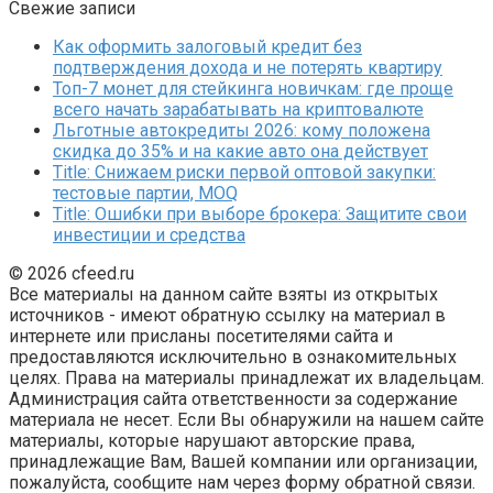
Свежие записи
Как оформить залоговый кредит без
подтверждения дохода и не потерять квартиру
Топ-7 монет для стейкинга новичкам: где проще
всего начать зарабатывать на криптовалюте
Льготные автокредиты 2026: кому положена
скидка до 35% и на какие авто она действует
Title: Снижаем риски первой оптовой закупки:
тестовые партии, MOQ
Title: Ошибки при выборе брокера: Защитите свои
инвестиции и средства
© 2026 cfeed.ru
Все материалы на данном сайте взяты из открытых
источников - имеют обратную ссылку на материал в
интернете или присланы посетителями сайта и
предоставляются исключительно в ознакомительных
целях. Права на материалы принадлежат их владельцам.
Администрация сайта ответственности за содержание
материала не несет. Если Вы обнаружили на нашем сайте
материалы, которые нарушают авторские права,
принадлежащие Вам, Вашей компании или организации,
пожалуйста, сообщите нам через форму обратной связи.