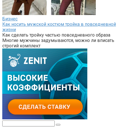
Бизнес
Как носить мужской костюм тройка в повседневной
жизни
Как сделать тройку частью повседневного образа
Многие мужчины задумываются, можно ли вписать
строгий комплект
Поиск: