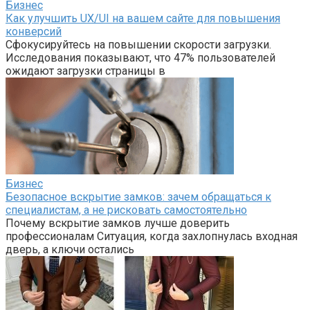
Бизнес
Как улучшить UX/UI на вашем сайте для повышения
конверсий
Сфокусируйтесь на повышении скорости загрузки.
Исследования показывают, что 47% пользователей
ожидают загрузки страницы в
Бизнес
Безопасное вскрытие замков: зачем обращаться к
специалистам, а не рисковать самостоятельно
Почему вскрытие замков лучше доверить
профессионалам Ситуация, когда захлопнулась входная
дверь, а ключи остались