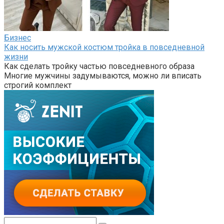
Бизнес
Как носить мужской костюм тройка в повседневной
жизни
Как сделать тройку частью повседневного образа
Многие мужчины задумываются, можно ли вписать
строгий комплект
Поиск: