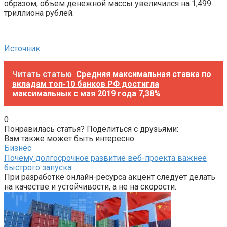
образом, объем денежной массы увеличился на 1,499
триллиона рублей.
Источник
Читать статью
Средняя максимальная ставка по
вкладам топ-10 банков РФ достигла
максимальных с мая 2019 года 7,38%
0
Понравилась статья? Поделиться с друзьями:
Вам также может быть интересно
Бизнес
Почему долгосрочное развитие веб-проекта важнее
быстрого запуска
При разработке онлайн-ресурса акцент следует делать
на качестве и устойчивости, а не на скорости.