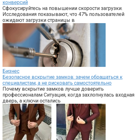
конверсий
Сфокусируйтесь на повышении скорости загрузки.
Исследования показывают, что 47% пользователей
ожидают загрузки страницы в
Бизнес
Безопасное вскрытие замков: зачем обращаться к
специалистам, а не рисковать самостоятельно
Почему вскрытие замков лучше доверить
профессионалам Ситуация, когда захлопнулась входная
дверь, а ключи остались