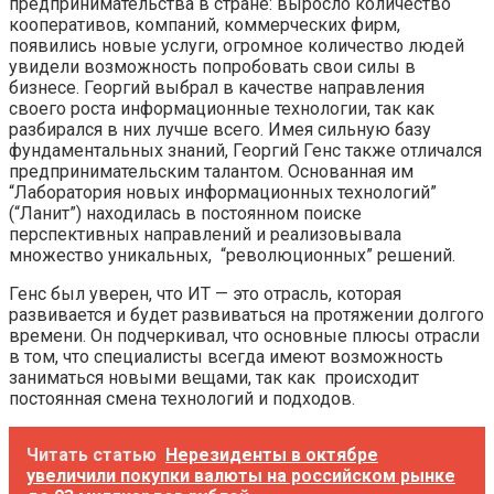
предпринимательства в стране: выросло количество
кооперативов, компаний, коммерческих фирм,
появились новые услуги, огромное количество людей
увидели возможность попробовать свои силы в
бизнесе. Георгий выбрал в качестве направления
своего роста информационные технологии, так как
разбирался в них лучше всего. Имея сильную базу
фундаментальных знаний, Георгий Генс также отличался
предпринимательским талантом. Основанная им
“Лаборатория новых информационных технологий”
(“Ланит”) находилась в постоянном поиске
перспективных направлений и реализовывала
множество уникальных, “революционных” решений.
Генс был уверен, что ИТ — это отрасль, которая
развивается и будет развиваться на протяжении долгого
времени. Он подчеркивал, что основные плюсы отрасли
в том, что специалисты всегда имеют возможность
заниматься новыми вещами, так как происходит
постоянная смена технологий и подходов.
Читать статью
Нерезиденты в октябре
увеличили покупки валюты на российском рынке