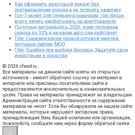
Как оформить залоговый кредит без
подтверждения дохода и не потерять квартиру
Топ-7 монет для стейкинга новичкам: где проще
всего начать зарабатывать на криптовалюте
Льготные автокредиты 2026: кому положена
скидка до 35% и на какие авто она действует
Title: Снижаем риски первой оптовой закупки:
тестовые партии, MOQ
Title: Ошибки при выборе брокера: Защитите свои
инвестиции и средства
© 2026 cfeed.ru
Все материалы на данном сайте взяты из открытых
источников - имеют обратную ссылку на материал в
интернете или присланы посетителями сайта и
предоставляются исключительно в ознакомительных
целях. Права на материалы принадлежат их владельцам.
Администрация сайта ответственности за содержание
материала не несет. Если Вы обнаружили на нашем сайте
материалы, которые нарушают авторские права,
принадлежащие Вам, Вашей компании или организации,
пожалуйста, сообщите нам через форму обратной связи.