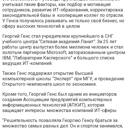
учитывал такие факторы, как подбор и мотивация
сотрудников, развитие ИТ-образования, корректировка
законодательной базы и кооперация коллег по отрасли.
У Генса получалось развивать не только свой бизнес, но
сферу высоких технологий в целом.
Георгий Генс стал учредителем крупнейшего в СНГ
учебного центра “Сетевая академия Ланит”. За 25 лет
работы центр выпустил более миллиона человек и стал
золотым партнером Microsoft, авторизованным центром
IBM, “Лаборатории Касперского” и большого списка
ведущих ИТ-компаний.
Также Генс поддержал открытие Высшей
компьютерной школы “Эксперт” при МГУ, и проведение
Открытого чемпионата школ по экономике.
Кроме того, Георгий Генс был одним из инициаторов
создания Ассоциации предприятий компьютерных
информационных технологий (АПКИТ), которая
защищает интересы множества компаний ИТ-сферы.
“Решительность позволяла Георгию Генсу браться за
множество самых разных дел. Он и спортом занимался,