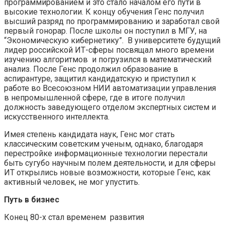
программированием и это стало началом его пути в
высокие технологии. К концу обучения Генс получил
высший разряд по программированию и заработал свой
первый гонорар. После школы он поступил в МГУ, на
“Экономическую кибернетику”. В университете будущий
лидер российской ИТ-сферы посвящал много времени
изучению алгоритмов и погрузился в математический
анализ. После Генс продолжил образование в
аспирантуре, защитил кандидатскую и приступил к
работе во Всесоюзном НИИ автоматизации управления
в непромышленной сфере, где в итоге получил
должность заведующего отделом экспертных систем и
искусственного интеллекта.
Имея степень кандидата наук, Генс мог стать
классическим советским ученым, однако, благодаря
перестройке информационные технологии перестали
быть сугубо научным полем деятельности, и для сферы
ИТ открылись новые возможности, которые Генс, как
активный человек, не мог упустить.
Путь в бизнес
Конец 80-х стал временем развития