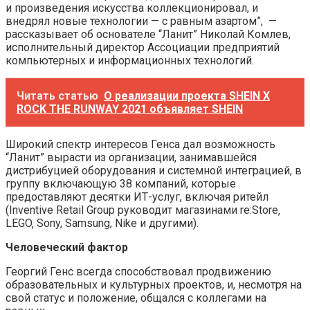
и произведения искусства коллекционировал, и
внедрял новые технологии — с равным азартом”, —
рассказывает об основателе “Ланит” Николай Комлев,
исполнительный директор Ассоциации предприятий
компьютерных и информационных технологий.
Читать статью
О реализации проекта SHEIN X
ROCK THE RUNWAY 2021 объявляет SHEIN
Широкий спектр интересов Генса дал возможность
“Ланит” вырасти из организации, занимавшейся
дистрибуцией оборудования и системной интеграцией, в
группу включающую 38 компаний, которые
предоставляют десятки ИТ-услуг, включая ритейл
(Inventive Retail Group руководит магазинами re:Store‚
LEGO‚ Sony, Samsung, Nike и другими).
Человеческий фактор
Георгий Генс всегда способствовал продвижению
образовательных и культурных проектов, и, несмотря на
свой статус и положение, общался с коллегами на