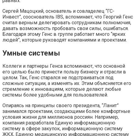
равных.
Сергей Мацоцкий, основатель и совладелец “ГС-
Инвест”, сооснователь IBS, вспоминает, что Георгий Генс
считал верным делегировать сотрудникам полномочия,
давать возможность пробовать свои силы, ошибаться.
Благодаря этому Генс в группе работает много “ярких
людей”, которые руководят компаниями и проектами.
Умные системы
Коллеги и партнеры Генса вспоминают, что основной
его целью было принести пользу бизнесу и отрасли в
целом. Так, Генс старался не подстраиваться под
сложные ситуации, а изменять их. Этим объясняется его
стремление к инновациям, которые делают любые
системы более удобными для пользователей.
Опираясь на принципы своего президента, “Ланит”
занимался проектами, создающими более комфортные
условия жизни для миллионов россиян. Например,
компания разработала Единую информационную
систему в сфере закупок, информационную систему
ЖКХ, Единую медицинскую информационную систему