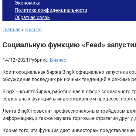
Экономика
Политика конфиденциальности
Обратная связь
Главная
»
Бизнес
Социальную функцию «Feed» запусти
14/12/2021
Рубрика:
Бизнес
Криптосоциальная биржа BingX официально запустила с
обсуждения последних рыночных тенденций в режиме ре
BingX —криптобиржа, работающая в сфере социального тр
социальных функций в инвестиционном процессе, поэтому
Лента BingX позволит профессиональным трейдерам дели
информацию, а также изучать торговые стратегии друг у д
Кроме того, эта функция дает инвесторам представлени