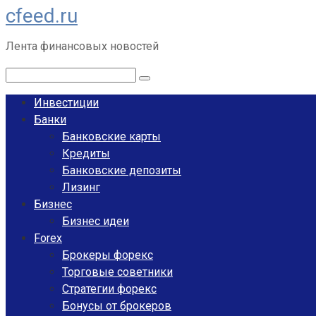
cfeed.ru
Перейти
к
Лента финансовых новостей
контенту
Поиск:
Инвестиции
Банки
Банковские карты
Кредиты
Банковские депозиты
Лизинг
Бизнес
Бизнес идеи
Forex
Брокеры форекс
Торговые советники
Стратегии форекс
Бонусы от брокеров