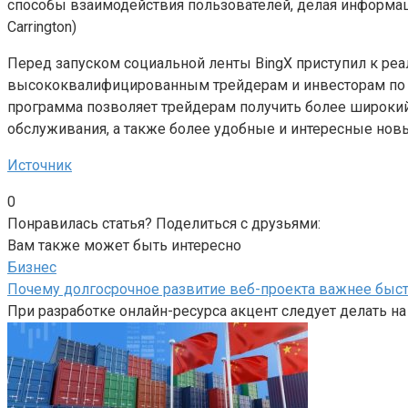
способы взаимодействия пользователей, делая информац
Carrington)
Перед запуском социальной ленты BingX приступил к реа
высококвалифицированным трейдерам и инвесторам по в
программа позволяет трейдерам получить более широкий
обслуживания, а также более удобные и интересные нов
Источник
0
Понравилась статья? Поделиться с друзьями:
Вам также может быть интересно
Бизнес
Почему долгосрочное развитие веб-проекта важнее быст
При разработке онлайн-ресурса акцент следует делать на к