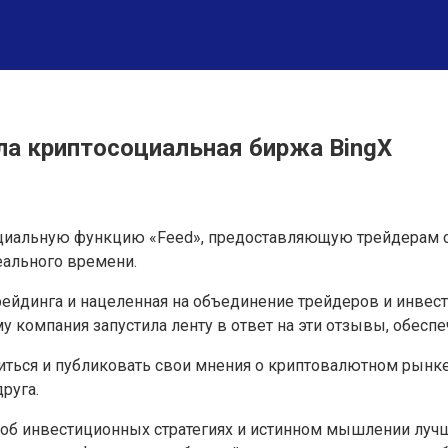
ла криптосоциальная биржа BingX
оциальную функцию «Feed», предоставляющую трейдерам с
ального времени.
ейдинга и нацеленная на объединение трейдеров и инвес
 компания запустила ленту в ответ на эти отзывы, обеспе
ться и публиковать свои мнения о криптовалютном рынке
руга.
е об инвестиционных стратегиях и истинном мышлении луч