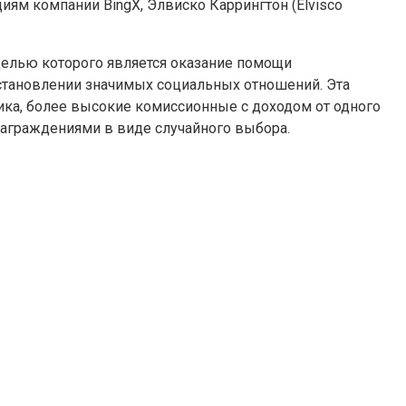
ям компании BingX, Элвиско Каррингтон (Elvisco
целью которого является оказание помощи
тановлении значимых социальных отношений. Эта
ика, более высокие комиссионные с доходом от одного
награждениями в виде случайного выбора.