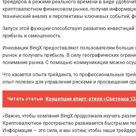
трейдеров в режиме реального времени в виде удобочит
криптовалютном финансовом рынке, получая информацию о
технический анализ и перспективы ключевых событий, 
Запуск этой функции способствует развитию инвестиций
прибыль и самоценность.
Инновации BingX предоставляют пользователям больше в
рынок и получать прибыль. В силу географических огран
понимание рынка. С помощью коммуникации можно осущ
Что касается опыта трейдинга, то профессиональные трей
опыт полезен для управления рисками и просвещения сре
Читать статью
Концепция апарт-отеля «Сретенка 1
«Важно, чтобы компания BingX продолжала изучать разли
Криптовалютное пространство развивается быстрыми темп
Информация — это сила, и мы хотим, чтобы наши трейдер