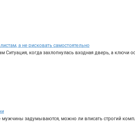
листам, а не рисковать самостоятельно
 Ситуация, когда захлопнулась входная дверь, а ключи о
ни
е мужчины задумываются, можно ли вписать строгий комп