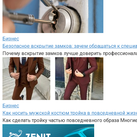
Бизнес
Безопасное вскрытие замков: зачем обращаться к специа
Почему вскрытие замков лучше доверить профессионалам
Бизнес
Как носить мужской костюм тройка в повседневной жиз
Как сделать тройку частью повседневного образа Многи