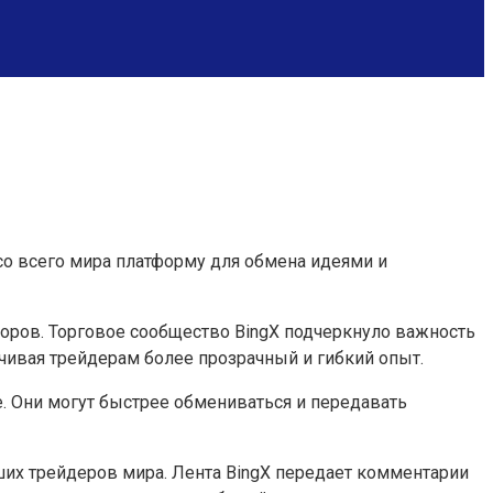
о всего мира платформу для обмена идеями и
торов. Торговое сообщество BingX подчеркнуло важность
чивая трейдерам более прозрачный и гибкий опыт.
. Они могут быстрее обмениваться и передавать
ших трейдеров мира. Лента BingX передает комментарии