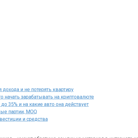
дохода и не потерять квартиру
го начать зарабатывать на криптовалюте
до 35% и на какие авто она действует
вые партии, MOQ
нвестиции и средства