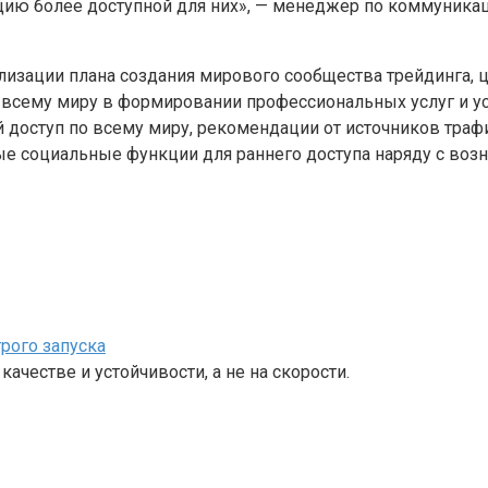
ию более доступной для них», — менеджер по коммуникаци
лизации плана создания мирового сообщества трейдинга, 
сему миру в формировании профессиональных услуг и ус
 доступ по всему миру, рекомендации от источников траф
ые социальные функции для раннего доступа наряду с воз
рого запуска
ачестве и устойчивости, а не на скорости.