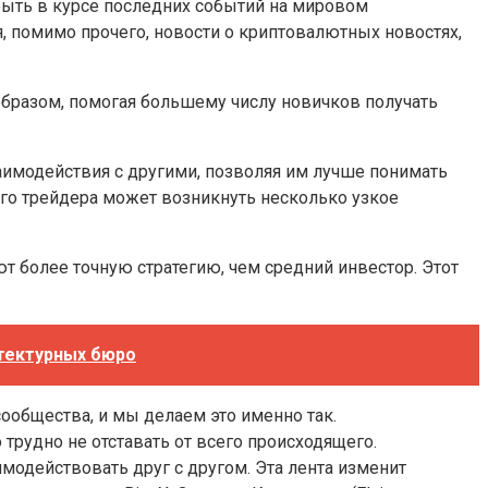
ыть в курсе последних событий на мировом
я, помимо прочего, новости о криптовалютных новостях,
бразом, помогая большему числу новичков получать
имодействия с другими, позволяя им лучше понимать
ого трейдера может возникнуть несколько узкое
т более точную стратегию, чем средний инвестор. Этот
итектурных бюро
ообщества, и мы делаем это именно так.
трудно не отставать от всего происходящего.
одействовать друг с другом. Эта лента изменит