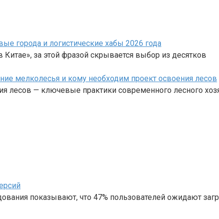
вые города и логистические хабы 2026 года
 Китае», за этой фразой скрывается выбор из десятков
ние мелколесья и кому необходим проект освоения лесов
ия лесов — ключевые практики современного лесного хоз
ерсий
дования показывают, что 47% пользователей ожидают загр