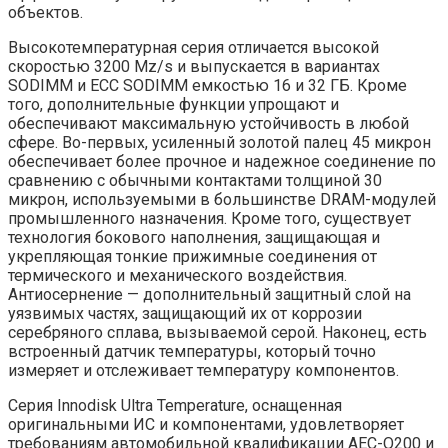
объектов.
Высокотемпературная серия отличается высокой
скоростью 3200 Mz/s и выпускается в вариантах
SODIMM и ECC SODIMM емкостью 16 и 32 ГБ. Кроме
того, дополнительные функции упрощают и
обеспечивают максимальную устойчивость в любой
сфере. Во-первых, усиленный золотой палец 45 микрон
обеспечивает более прочное и надежное соединение по
сравнению с обычными контактами толщиной 30
микрон, используемыми в большинстве DRAM-модулей
промышленного назначения. Кроме того, существует
технология бокового наполнения, защищающая и
укрепляющая тонкие прижимные соединения от
термического и механического воздействия.
Антиосернение — дополнительный защитный слой на
уязвимых частях, защищающий их от коррозии
серебряного сплава, вызываемой серой. Наконец, есть
встроенный датчик температуры, который точно
измеряет и отслеживает температуру компонентов.
Серия Innodisk Ultra Temperature, оснащенная
оригинальными ИС и компонентами, удовлетворяет
требованиям автомобильной квалификации AEC-Q200 и