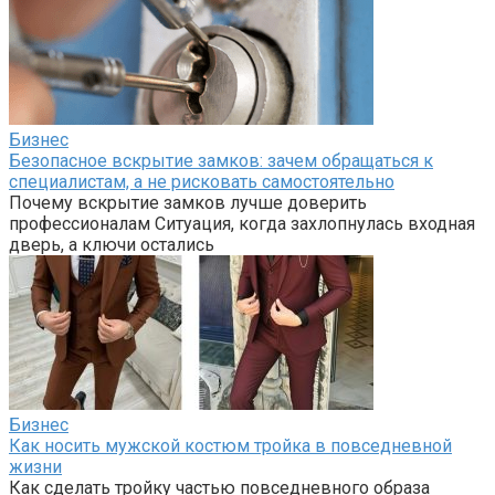
Бизнес
Безопасное вскрытие замков: зачем обращаться к
специалистам, а не рисковать самостоятельно
Почему вскрытие замков лучше доверить
профессионалам Ситуация, когда захлопнулась входная
дверь, а ключи остались
Бизнес
Как носить мужской костюм тройка в повседневной
жизни
Как сделать тройку частью повседневного образа