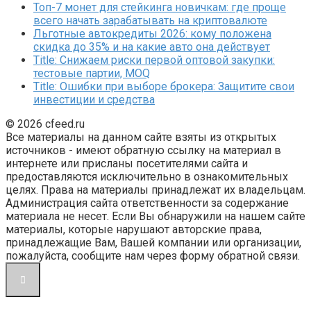
Топ-7 монет для стейкинга новичкам: где проще
всего начать зарабатывать на криптовалюте
Льготные автокредиты 2026: кому положена
скидка до 35% и на какие авто она действует
Title: Снижаем риски первой оптовой закупки:
тестовые партии, MOQ
Title: Ошибки при выборе брокера: Защитите свои
инвестиции и средства
© 2026 cfeed.ru
Все материалы на данном сайте взяты из открытых
источников - имеют обратную ссылку на материал в
интернете или присланы посетителями сайта и
предоставляются исключительно в ознакомительных
целях. Права на материалы принадлежат их владельцам.
Администрация сайта ответственности за содержание
материала не несет. Если Вы обнаружили на нашем сайте
материалы, которые нарушают авторские права,
принадлежащие Вам, Вашей компании или организации,
пожалуйста, сообщите нам через форму обратной связи.