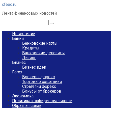
Перейти
cfeed.ru
к
Лента финансовых новостей
контенту
Поиск:
Инвестиции
Банки
Банковские карты
Кредиты
Банковские депозиты
Лизинг
Бизнес
Бизнес идеи
Forex
Брокеры форекс
Торговые советники
Стратегии форекс
Бонусы от брокеров
Экономика
Политика конфиденциальности
Обратная связь