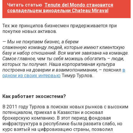
Читать статью
Tenute del Mondo становится
совладельцем винодельни Chateau Miraval
Тех же принципов бизнесмен придерживается при
покупке новых активов.
— Мы не покупаем бизнес, а берем
слаженную команду людей, которые имеют клиентскую
базу и набор отношений. Вся магия завязана на команде.
Самое главное, чем ты себя можешь обогатить – люди,
которых ты получил. Наша корпоративная культура
построена на доверии и взаимопонимании,
– пояснил
в
одном из своих интервью
Тимур Турлов
.
Как работает экосистема?
В 2011 году Турлов в поисках новых рынков с высоким
потенциалом, приехал в Казахстан и основал
брокерскую компанию. В этот период фондовая
инфраструктура в республике была развита слабо, но
курс взятый на цифровизацию страны, позволил