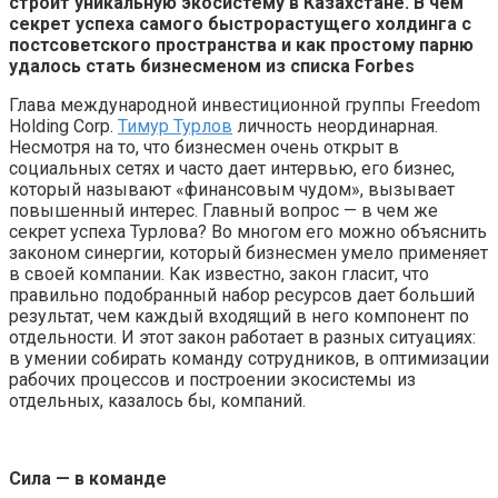
строит уникальную экосистему в Казахстане. В чем
секрет успеха самого быстрорастущего холдинга с
постсоветского пространства и как простому парню
удалось стать бизнесменом из списка Forbes
Глава международной инвестиционной группы Freedom
Holding Corp.
Тимур Турлов
личность неординарная.
Несмотря на то, что бизнесмен очень открыт в
социальных сетях и часто дает интервью, его бизнес,
который называют «финансовым чудом», вызывает
повышенный интерес. Главный вопрос — в чем же
секрет успеха Турлова? Во многом его можно объяснить
законом синергии, который бизнесмен умело применяет
в своей компании. Как известно, закон гласит, что
правильно подобранный набор ресурсов дает больший
результат, чем каждый входящий в него компонент по
отдельности. И этот закон работает в разных ситуациях:
в умении собирать команду сотрудников, в оптимизации
рабочих процессов и построении экосистемы из
отдельных, казалось бы, компаний.
Сила — в команде