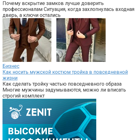
Почему вскрытие замков лучше доверить
профессионалам Ситуация, когда захлопнулась входная
дверь, а ключи остались
Бизнес
Как носить мужской костюм тройка в повседневной
жизни
Как сделать тройку частью повседневного образа
Многие мужчины задумываются, можно ли вписать
строгий комплект