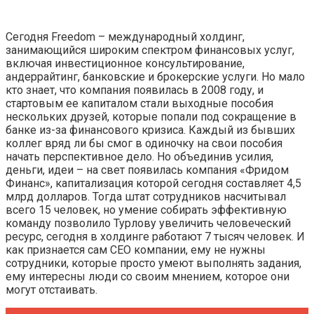
Сегодня Freedom – международный холдинг,
занимающийся широким спектром финансовых услуг,
включая инвестиционное консультирование,
андеррайтинг, банковские и брокерские услуги. Но мало
кто знает, что компания появилась в 2008 году, и
стартовым ее капиталом стали выходные пособия
нескольких друзей, которые попали под сокращение в
банке из-за финансового кризиса. Каждый из бывших
коллег вряд ли бы смог в одиночку на свои пособия
начать перспективное дело. Но объединив усилия,
деньги, идеи – на свет появилась компания «Фридом
Финанс», капитализация которой сегодня составляет 4,5
млрд долларов. Тогда штат сотрудников насчитывал
всего 15 человек, но умение собирать эффективную
команду позволило Турлову увеличить человеческий
ресурс, сегодня в холдинге работают 7 тысяч человек. И
как признается сам CEO компании, ему не нужны
сотрудники, которые просто умеют выполнять задания,
ему интересны люди со своим мнением, которое они
могут отстаивать.