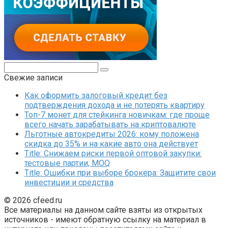
Поиск:
Свежие записи
Как оформить залоговый кредит без
подтверждения дохода и не потерять квартиру
Топ-7 монет для стейкинга новичкам: где проще
всего начать зарабатывать на криптовалюте
Льготные автокредиты 2026: кому положена
скидка до 35% и на какие авто она действует
Title: Снижаем риски первой оптовой закупки:
тестовые партии, MOQ
Title: Ошибки при выборе брокера: Защитите свои
инвестиции и средства
© 2026 cfeed.ru
Все материалы на данном сайте взяты из открытых
источников - имеют обратную ссылку на материал в