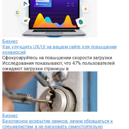
Бизнес
Как улучшить UX/UI на вашем сайте для повышения
конверсий
Сфокусируйтесь на повышении скорости загрузки.
Исследования показывают, что 47% пользователей
ожидают загрузки страницы в
Бизнес
Безопасное вскрытие замков: зачем обращаться к
специалистам, а не рисковать самостоятельно