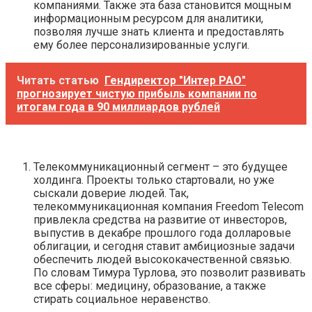
компаниями. Также эта база становится мощным
информационным ресурсом для аналитики,
позволяя лучше знать клиента и предоставлять
ему более персонализированные услуги.
Читать статью
Гендиректор "Интер РАО"
прогнозирует чистую прибыль компании по
итогам года в 90 миллиардов рублей
Телекоммуникационный сегмент – это будущее
холдинга. Проекты только стартовали, но уже
сыскали доверие людей. Так,
телекоммуникационная компания Freedom Telecom
привлекла средства на развитие от инвесторов,
выпустив в декабре прошлого года долларовые
облигации, и сегодня ставит амбициозные задачи
обеспечить людей высококачественной связью.
По словам Тимура Турлова, это позволит развивать
все сферы: медицину, образование, а также
стирать социальное неравенство.