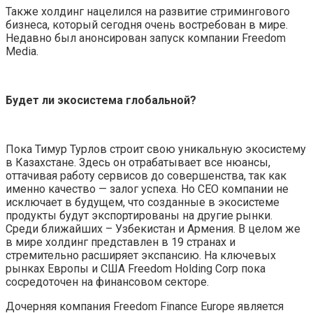
Также холдинг нацелился на развитие стримингового
бизнеса, который сегодня очень востребован в мире.
Недавно был анонсирован запуск компании Freedom
Media.
Будет ли экосистема глобальной?
Пока Тимур Турлов строит свою уникальную экосистему
в Казахстане. Здесь он отрабатывает все нюансы,
оттачивая работу сервисов до совершенства, так как
именно качество — залог успеха. Но CEO компании не
исключает в будущем, что созданные в экосистеме
продукты будут экспортированы на другие рынки.
Среди ближайших – Узбекистан и Армения. В целом же
в мире холдинг представлен в 19 странах и
стремительно расширяет экспансию. На ключевых
рынках Европы и США Freedom Holding Corp пока
сосредоточен на финансовом секторе.
Дочерняя компания Freedom Finance Europe является