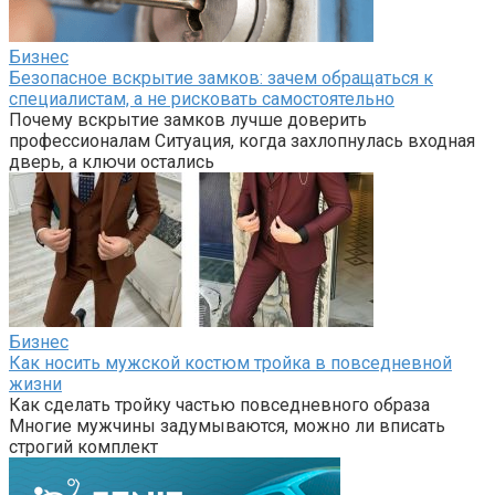
Бизнес
Безопасное вскрытие замков: зачем обращаться к
специалистам, а не рисковать самостоятельно
Почему вскрытие замков лучше доверить
профессионалам Ситуация, когда захлопнулась входная
дверь, а ключи остались
Бизнес
Как носить мужской костюм тройка в повседневной
жизни
Как сделать тройку частью повседневного образа
Многие мужчины задумываются, можно ли вписать
строгий комплект