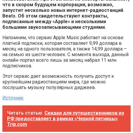
что в скором будущем корпорация, возможно,
запустит несколько новых интернет-радиостанций
Beats. Об этом свидетельствуют контракты,
подписанные между «Apple» и несколькими
большими звукозаписывающими студиями.
Напомним, что сервис Apple Music работает на основе
платной подписки, которая составляет 9,99 доллара в
месяц на одного пользователя, а также 14,99 доллара –
на семью из шести человек. С момента выхода, данный
онлайн-портал всего лишь за месяц набрал 11 млн.
подписчиков.
Этот сервис дает возможность получить доступ к
крупнейшим радиостанциям мира, где можно
послушать музыку популярных диджеев.
Источник
Читать статью
Скидки для путешественников из
РФ предоставляет в рамках «Черной пятницы»
Trip.com