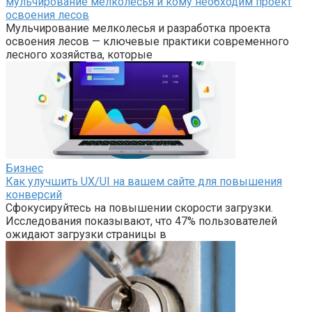
мульчирование мелколесья и кому необходим проект
освоения лесов
Мульчирование мелколесья и разработка проекта
освоения лесов — ключевые практики современного
лесного хозяйства, которые
Бизнес
Как улучшить UX/UI на вашем сайте для повышения
конверсий
Сфокусируйтесь на повышении скорости загрузки.
Исследования показывают, что 47% пользователей
ожидают загрузки страницы в