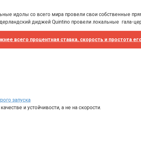
ьные идолы со всего мира провели свои собственные пря
нидерландский диджей Quintino провели локальные гала-це
жнее всего процентная ставка, скорость и простота е
рого запуска
ачестве и устойчивости, а не на скорости.