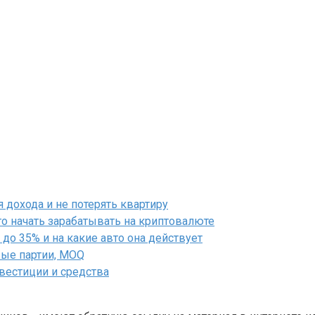
дохода и не потерять квартиру
го начать зарабатывать на криптовалюте
до 35% и на какие авто она действует
вые партии, MOQ
нвестиции и средства