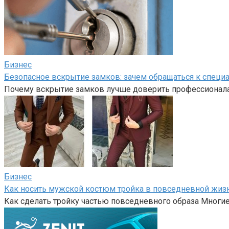
Бизнес
Безопасное вскрытие замков: зачем обращаться к специа
Почему вскрытие замков лучше доверить профессионалам
Бизнес
Как носить мужской костюм тройка в повседневной жиз
Как сделать тройку частью повседневного образа Многи