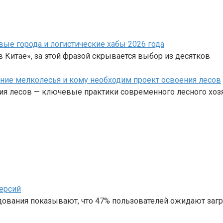
вые города и логистические хабы 2026 года
 Китае», за этой фразой скрывается выбор из десятков
ние мелколесья и кому необходим проект освоения лесов
ия лесов — ключевые практики современного лесного хоз
ерсий
дования показывают, что 47% пользователей ожидают загр