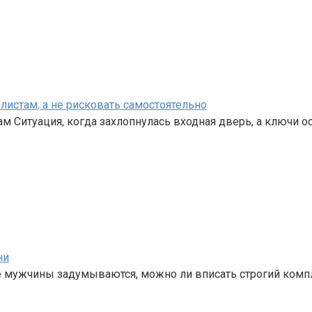
листам, а не рисковать самостоятельно
 Ситуация, когда захлопнулась входная дверь, а ключи о
ни
е мужчины задумываются, можно ли вписать строгий комп