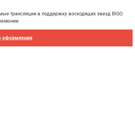
мые трансляции в поддержку восходящих звезд BIGO.
ремонии.
го оформления