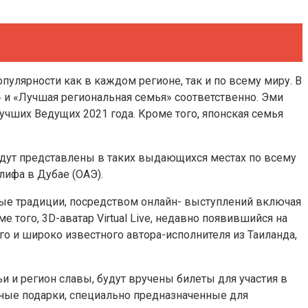
улярности как в каждом регионе, так и по всему миру. В
» и «Лучшая региональная семья» соответственно. Эми
Лучших Ведущих 2021 года. Кроме того, японская семья
будут представлены в таких выдающихся местах по всему
ифа в Дубае (ОАЭ).
ые традиции, посредством онлайн- выступлений включая
 того, 3D-аватар Virtual Live, недавно появившийся на
го и широко известного автора-исполнителя из Таиланда,
 и регион славы, будут вручены билеты для участия в
ьные подарки, специально предназначенные для