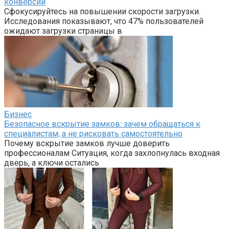
конверсий
Сфокусируйтесь на повышении скорости загрузки.
Исследования показывают, что 47% пользователей
ожидают загрузки страницы в
Бизнес
Безопасное вскрытие замков: зачем обращаться к
специалистам, а не рисковать самостоятельно
Почему вскрытие замков лучше доверить
профессионалам Ситуация, когда захлопнулась входная
дверь, а ключи остались