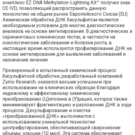
комплекс EZ DNA Methylation-Lightning Kit™ получил знак
CE IVD, позволяющий распространять данную
технологию на общем рынке Европейского Союза (EU).
Химическая обработка ДНК бисульфитом является
необходимым условием для многих диагностических
анализов на основе метилирования. В диагностических и
скрининговых клинических тестах, в частности на
онкологические заболевания и болезни роста, в
настоящее время используется профилирование ДНК на
основе метилирования для выявления заболеваний и
назначения лечения.
Проверенный и испытанный химический процесс
бисульфитной обработки, разработанный компанией
Zymo Research, оказался весьма успешным при
использовании на клинических образцах благодаря
надежному и эффективному химическому
преобразованию (Ц)итозина в (У)рацил, которое также
минимизирует фрагментацию и разложение ДНК в ходе
процесса. Десульфирование и очистка
«преобразованной ДНК» выполняются с
использованием уникальной технологии
центрифугирования, обеспечивающей сверхнизкие
объемы элюции (10 мкл). Эта система обеспечивает