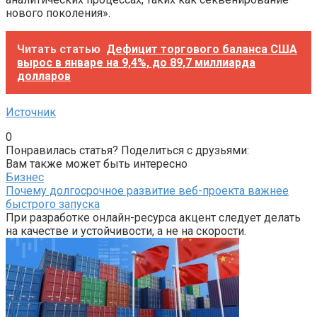
нового поколения».
Читать статью
Дефицит торгового баланса США
вырос в январе на 9,4%, до 89,7 миллиарда
долларов
Источник
0
Понравилась статья? Поделиться с друзьями:
Вам также может быть интересно
Бизнес
Почему долгосрочное развитие веб-проекта важнее
быстрого запуска
При разработке онлайн-ресурса акцент следует делать
на качестве и устойчивости, а не на скорости.