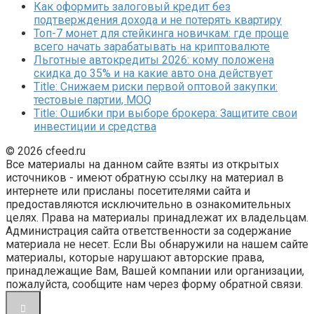
Как оформить залоговый кредит без
подтверждения дохода и не потерять квартиру
Топ-7 монет для стейкинга новичкам: где проще
всего начать зарабатывать на криптовалюте
Льготные автокредиты 2026: кому положена
скидка до 35% и на какие авто она действует
Title: Снижаем риски первой оптовой закупки:
тестовые партии, MOQ
Title: Ошибки при выборе брокера: Защитите свои
инвестиции и средства
© 2026 cfeed.ru
Все материалы на данном сайте взяты из открытых
источников - имеют обратную ссылку на материал в
интернете или присланы посетителями сайта и
предоставляются исключительно в ознакомительных
целях. Права на материалы принадлежат их владельцам.
Администрация сайта ответственности за содержание
материала не несет. Если Вы обнаружили на нашем сайте
материалы, которые нарушают авторские права,
принадлежащие Вам, Вашей компании или организации,
пожалуйста, сообщите нам через форму обратной связи.