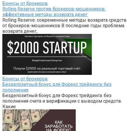
Бонусы от брокеров
Rolling Reserve против брокеров-мошенников:
эффективные методы возврата денег
Rolling Reserve: современные методы возврата средств
от брокеров-мошенников В последние годы проблема
возврата денег,
Бонусы от брокеров
Бездепозитный бонус для Форекс трейдинга: без
пополнения
Бездепозитный бонус для Форекс трейдинга: без
пополнения счета и верификации с выводом средств.
Какие