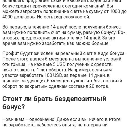
Bulltraders предлагает самый высокий бездепозитный
бонус среди перечисленных сегодня компаний. Вы
можете запросить пополнение счета на сумму от 1000 до
4000 долларов. Но есть ряд сложностей.
Во-первых, в течение 14 дней после получения бонуса
вам нужно пополнить счет на сумму, равную бонусу. Во-
вторых, предложение активно те же 14 дней. За это
время вам нужно заработать как можно больше.
Профит будет зачислен на реальный счет в виде бонуса.
После этого дается 6 месяцев на выполнение условий
отыгрыша. На каждые 5 USD полученных средств,
нужно закрыть 1 лот оборота. Например, если вам
удастся заработать 100 USD, за первые 14 дней, в
течение следующих 6 месяцев нужно, чтобы торговый
оборот по закрытым сделкам составил 20 лотов.
Стоит ли брать бездепозитный
бонус?
Новичкам – однозначно. Даже если вы ничего в итоге
не заработаете, наберетесь опыта, не потеряв ни