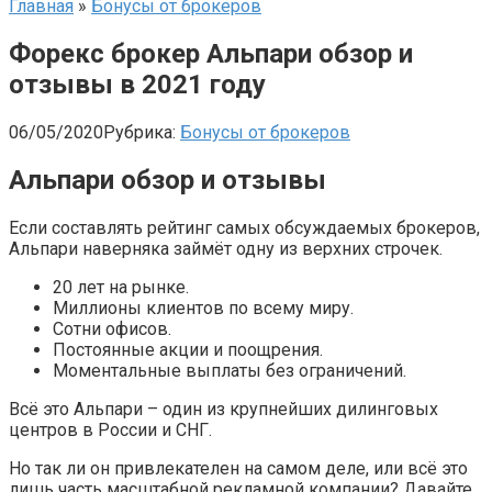
Главная
»
Бонусы от брокеров
Форекс брокер Альпари обзор и
отзывы в 2021 году
06/05/2020
Рубрика:
Бонусы от брокеров
Альпари обзор и отзывы
Если составлять рейтинг самых обсуждаемых брокеров,
Альпари наверняка займёт одну из верхних строчек.
20 лет на рынке.
Миллионы клиентов по всему миру.
Сотни офисов.
Постоянные акции и поощрения.
Моментальные выплаты без ограничений.
Всё это Альпари – один из крупнейших дилинговых
центров в России и СНГ.
Но так ли он привлекателен на самом деле, или всё это
лишь часть масштабной рекламной компании? Давайте