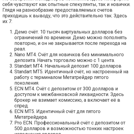
себя чувствуют как опытные спекулянты, так и новички.
Глядя на разнообразие предоставляемых счетов
приходишь к выводу, что это действительно так. Здесь
их 7:
Демо счёт. 10 тысяч виртуальных долларов без
ограничений по времени. Демо можно пополнять
повторно, и он не закрывается после перехода на
реал.
Nano MT4. Счёт для новичков без минимального
депозита. Начать торговлю можно с 1 цента.
Standart MT4. Начальный депозит 100 долларов
Standart MT5. Идентичный счёт, но настроенный на
работу с терминалом Метатрейдер пятого
поколения.
ECN MT4. Счёт с депозитом от 300 долларов и
доступом к межбанковской ликвидности. Здесь
брокер не взимает комиссию, а включает её в
спред.
ECN MT5. Идентичный счёт для пятого
Метатрейдера.
Pro ECN. Профессиональный счёт с депозитом от
500 долларов и возможностью тонких настроек