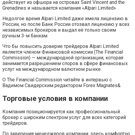
действует из офшора на островах Saint Vincent and the
Grenadines и называется компания «Alpari Limited»
Недолгое время Alpari Limited даже имела лицензию в
России, но после Банк России отозвал лицензию у всех
независимых брокеров и выдал её только своим
ручным 3-м банкам.
Что бы повысить доверие трейдеров Alpari Limited
является членом Финансовой комиссии (The Financial
Commission) — международной организации, которая
занимается разрешением споров в сфере финансовых
услуг на международном валютном рынке.
О The Financial Commission читайте в интервью с
Вадимом Свидерским редактором Forex Magnates&
Торговые условия в компании
Компания позиционируется как профессиональный
брокер с широким спектром услуг для всех категорий
трейдеров.
По заверения менеджеров компании, здесь комфортно