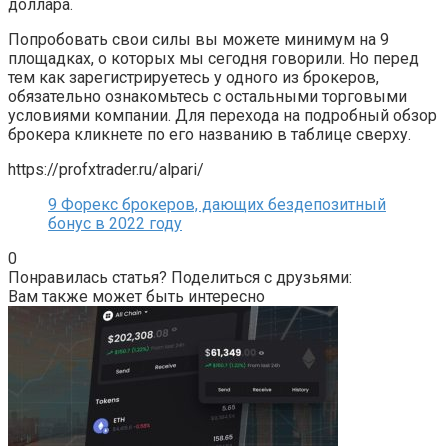
доллара.
Попробовать свои силы вы можете минимум на 9
площадках, о которых мы сегодня говорили. Но перед
тем как зарегистрируетесь у одного из брокеров,
обязательно ознакомьтесь с остальными торговыми
условиями компании. Для перехода на подробный обзор
брокера кликнете по его названию в таблице сверху.
https://profxtrader.ru/alpari/
9 Форекс брокеров, дающих бездепозитный
бонус в 2022 году
0
Понравилась статья? Поделиться с друзьями:
Вам также может быть интересно