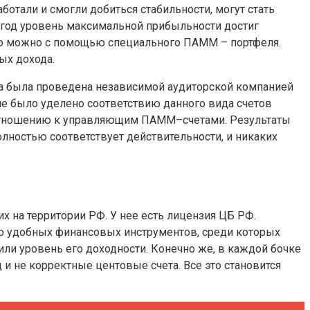
отали и смогли добиться стабильности, могут стать
5 год уровень максимальной прибыльности достиг
то можно с помощью специального ПАММ – портфеля.
ых дохода.
за была проведена независимой аудиторской компанией
ние было уделено соответствию данного вида счетов
о отношению к управляющим ПАММ–счетами. Результаты
ностью соответствует действительности, и никаких
на территории РФ. У нее есть лицензия ЦБ РФ.
го удобных финансовых инструментов, среди которых
или уровень его доходности. Конечно же, в каждой бочке
 и не корректные центовые счета. Все это становится