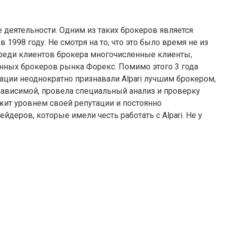
деятельности. Одним из таких брокеров является
 1998 году. Не смотря на то, что это было время не из
 Среди клиентов брокера многочисленные клиенты,
енных брокеров рынка Форекс. Помимо этого 3 года
ции неоднократно признавали Alpari лучшим брокером,
ависимой, провела специальный анализ и проверку
жит уровнем своей репутации и постоянно
еров, которые имели честь работать с Alpari. Не у