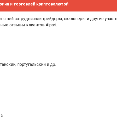
оина и торговлей криптовалютой
ы с ней сотрудничали трейдеры, скальперы и другие участ
ные отзывы клиентов Alpari.
тайский, португальский и др.
 5