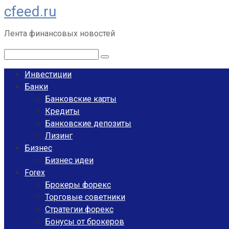
cfeed.ru
Перейти
к
Лента финансовых новостей
контенту
Поиск:
Инвестиции
Банки
Банковские карты
Кредиты
Банковские депозиты
Лизинг
Бизнес
Бизнес идеи
Forex
Брокеры форекс
Торговые советники
Стратегии форекс
Бонусы от брокеров