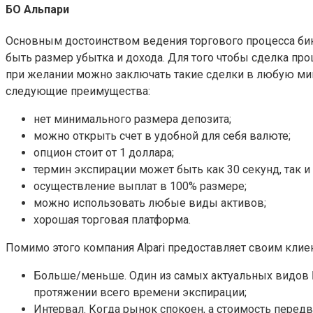
БО Альпари
Основным достоинством ведения торгового процесса бин
быть размер убытка и дохода. Для того чтобы сделка про
при желании можно заключать такие сделки в любую мин
следующие преимущества:
нет минимального размера депозита;
можно открыть счет в удобной для себя валюте;
опцион стоит от 1 доллара;
термин экспирации может быть как 30 секунд, так и
осуществление выплат в 100% размере;
можно использовать любые виды активов;
хорошая торговая платформа.
Помимо этого компания Alpari предоставляет своим кли
Больше/меньше. Один из самых актуальных видов Б
протяжении всего времени экспирации;
Интервал. Когда рынок спокоен, а стоимость передв