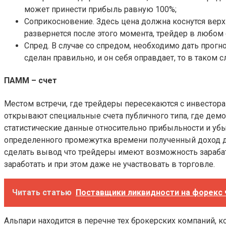
может принести прибыль равную 100%;
Соприкосновение. Здесь цена должна коснутся верхн
развернется после этого момента, трейдер в любом 
Спред. В случае со спредом, необходимо дать прогн
сделан правильно, и он себя оправдает, то в таком 
ПАММ – счет
Местом встречи, где трейдеры пересекаются с инвестор
открывают специальные счета публичного типа, где де
статистические данные относительно прибыльности и уб
определенного промежутка времени полученный доход де
сделать вывод что трейдеры имеют возможность зарабат
заработать и при этом даже не участвовать в торговле.
Читать статью
Поставщики ликвидности на форекс 
Альпари находится в перечне тех брокерских компаний, 