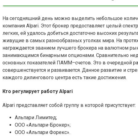
На сегодняшний день можно выделить небольшое количес
компания Alpari. Этот брокер предоставляет целый спектр
легких, ей удалось добиться достаточно высоких результ
живущие в самых разнообразных уголках мира. На протяж
награждается званием лучшего брокера на валютном рын
занимающимся бинарными опционами. Сравнительно неда
основных показателей ПАММ–счетов. Это в очередной раз
совершенствуется и развивается. Данное развитие и стре
каждого дилингового центра есть такие достижения.
Кто регулирует работу Alpari
Alpari представляет собой группу в которой присутствует:
Альпари Лимитед;
ООО «Альпари-Брокер»;
ООО «Альпари Форекс».