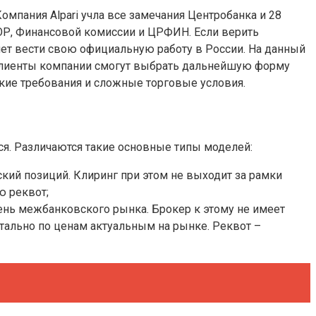
мпания Alpari учла все замечания Центробанка и 28
ФОР, Финансовой комиссии и ЦРФИН. Если верить
нет вести свою официальную работу в России. На данный
 клиенты компании смогут выбрать дальнейшую форму
кие требования и сложные торговые условия.
ся. Различаются такие основные типы моделей:
кий позиций. Клиринг при этом не выходит за рамки
ю реквот;
вень межбанковского рынка. Брокер к этому не имеет
тально по ценам актуальным на рынке. Реквот –