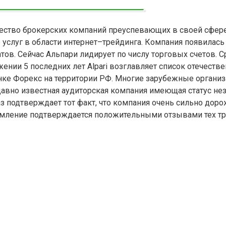
тво брокерских компаний преуспевающих в своей сфере 
 услуг в области интернет–трейдинга. Компания появилась в
атов. Сейчас Альпари лидирует по числу торговых счетов.
ении 5 последних лет Alpari возглавляет список отечеств
ке Форекс на территории РФ. Многие зарубежные организа
вно известная аудиторская компания имеющая статус нез
 подтверждает тот факт, что компания очень сильно доро
мление подтверждается положительными отзывами тех трейд