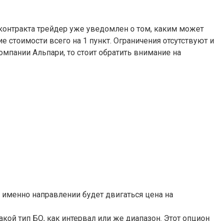
контракта трейдер уже уведомлен о том, каким может
 стоимости всего на 1 пункт. Ограничения отсутствуют и
мпании Альпари, то стоит обратить внимание на
именно направлении будет двигаться цена на
кой тип БО, как интервал или же диапазон. Этот опцион