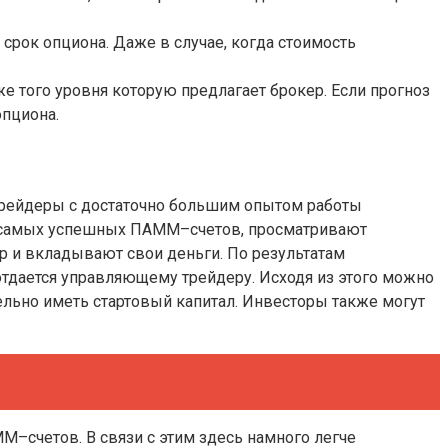
срок опциона. Даже в случае, когда стоимость
же того уровня которую предлагает брокер. Если прогноз
опциона.
 Трейдеры с достаточно большим опытом работы
ги самых успешных ПАММ–счетов, просматривают
р и вкладывают свои деньги. По результатам
отдается управляющему трейдеру. Исходя из этого можно
льно иметь стартовый капитал. Инвесторы также могут
–счетов. В связи с этим здесь намного легче