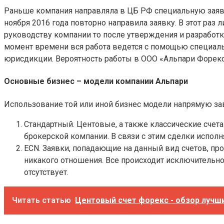
Раньше компания направляла в ЦБ РФ специальную заявку
ноября 2016 года повторно направила заявку. В этот ра
руководству компании то после утверждения и разработк
момент времени вся работа ведется с помощью специал
юрисдикции. Вероятность работы в ООО «Альпари Форекс»
Основные бизнес – модели компании Альпари
Использование той или иной бизнес модели напрямую зав
Стандартный. Центовые, а также классические счет
брокерской компании. В связи с этим сделки исполн
ECN. Заявки, попадающие на данный вид счетов, пр
никакого отношения. Все происходит исключительно
отсутствует.
Читать статью
Центовый счет форекс - обзор лучш