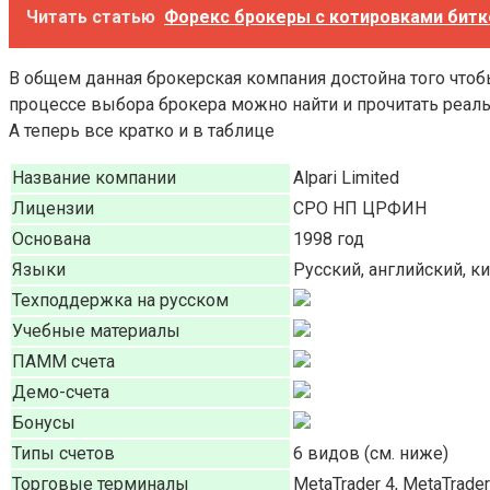
Читать статью
Форекс брокеры с котировками битк
В общем данная брокерская компания достойна того чтоб
процессе выбора брокера можно найти и прочитать реаль
А теперь все кратко и в таблице
Название компании
Alpari Limited
Лицензии
СРО НП ЦРФИН
Основана
1998 год
Языки
Русский, английский, ки
Техподдержка на русском
Учебные материалы
ПАММ счета
Демо-счета
Бонусы
Типы счетов
6 видов (см. ниже)
Торговые терминалы
MetaTrader 4, MetaTrader