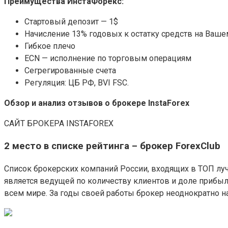
Преимущества ИнстаФорекс:
Стартовый депозит — 1$
Начисление 13% годовых к остатку средств на Ваше
Гибкое плечо
ECN — исполнение по торговым операциям
Сегрегированные счета
Регуляция: ЦБ РФ, BVI FSC.
Обзор и анализ отзывов о брокере InstaForex
САЙТ БРОКЕРА INSTAFOREX
2 место в списке рейтинга – брокер ForexClub
Список брокерских компаний России, входящих в ТОП луч
является ведущей по количеству клиентов и доле прибы
всем мире. За годы своей работы брокер неоднократно н