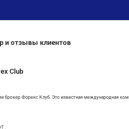
ор и отзывы клиентов
ex Club
нии брокер Форекс Клуб. Это известная международная ко
Т .