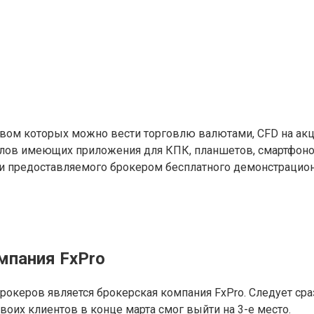
вом которых можно вести торговлю валютами, CFD на акции
ов имеющих приложения для КПК, планшетов, смартфонов 
 предоставляемого брокером бесплатного демонстрационн
мпания FxPro
еров является брокерская компания FxPro. Следует сразу
воих клиентов в конце марта смог выйти на 3-е место.