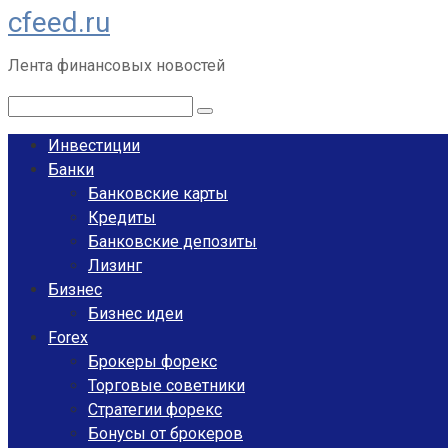
cfeed.ru
Перейти
к
Лента финансовых новостей
контенту
Поиск:
Инвестиции
Банки
Банковские карты
Кредиты
Банковские депозиты
Лизинг
Бизнес
Бизнес идеи
Forex
Брокеры форекс
Торговые советники
Стратегии форекс
Бонусы от брокеров