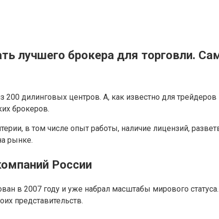
рать лучшего брокера для торговли. 
из 200 дилинговых центров. А, как известно для трейдер
их брокеров.
ерии, в том числе опыт работы, наличие лицензий, развет
а рынке.
компаний России
ирован в 2007 году и уже набрал масштабы мирового статуса
оих представительств.