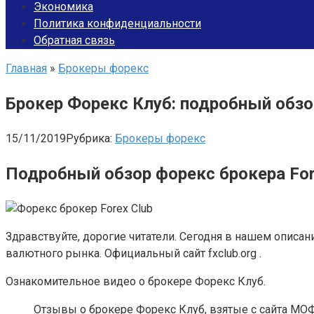
Экономика
Политика конфиденциальности
Обратная связь
Главная
»
Брокеры форекс
Брокер Форекс Клуб: подробный обз
15/11/2019
Рубрика:
Брокеры форекс
Подробный обзор форекс брокера For
Здравствуйте, дорогие читатели. Сегодня в нашем описа
валютного рынка. Официальный сайт fxclub.org .
Ознакомительное видео о брокере Форекс Клуб.
Отзывы о брокере Форекс Клуб, взятые с сайта МОФ