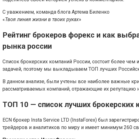
С уважением, команда блога Артема Биленко
«
Твоя линия жизни в твоих руках
»
Рейтинг брокеров форекс и как выб
рынка россии
Список брокерских компаний России, состоит более чем 
задачей, поэтому мы выкладываем ТОП лучших Российск
В данном анализе, были учтены все наиболее важные крит
рассматриваемых компаний, отражающие их репутацию н
ТОП 10 — список лучших брокерских 
ECN брокер Insta Service LTD (InstaForex) был зарегистр
трейдеров и аналитиков по миру и имеет минимум 260 св