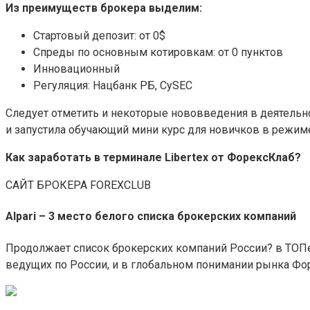
Из преимуществ брокера выделим:
Стартовый депозит: от 0$
Спреды по основным котировкам: от 0 пунктов
Инновационный
Регуляция: Нацбанк РБ, CySEC
Следует отметить и некоторые нововведения в деятельн
и запустила обучающий мини курс для новичков в режиме
Как заработать в терминале Libertex от ФорексКлаб?
САЙТ БРОКЕРА FOREXCLUB
Alpari – 3 место белого списка брокерских компаний
Продолжает список брокерских компаний России? в ТОПе л
ведущих по России, и в глобальном понимании рынка Форе