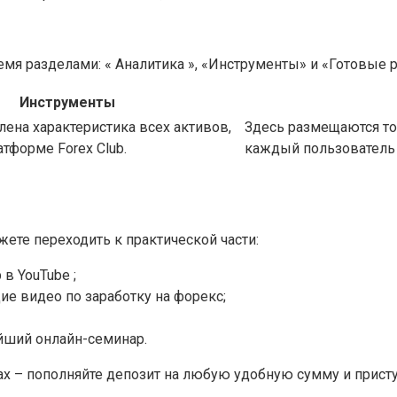
емя разделами: « Аналитика », «Инструменты» и «Готовые 
Инструменты
лена характеристика всех активов,
Здесь размещаются то
тформе Forex Club.
каждый пользователь 
ете переходить к практической части:
в YouTube ;
е видео по заработку на форекс;
йший онлайн-семинар.
ах – пополняйте депозит на любую удобную сумму и присту