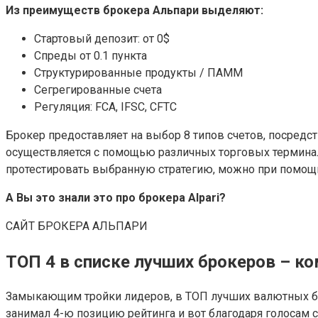
Из преимуществ брокера Альпари выделяют:
Стартовый депозит: от 0$
Спреды от 0.1 пункта
Структурированные продукты / ПАММ
Сегрегированные счета
Регуляция: FCA, IFSC, CFTC
Брокер предоставляет на выбор 8 типов счетов, посредст
осуществляется с помощью различных торговых терминал
протестировать выбранную стратегию, можно при помощи
А Вы это знали это про брокера Alpari?
САЙТ БРОКЕРА АЛЬПАРИ
ТОП 4 в списке лучших брокеров – ко
Замыкающим тройки лидеров, в ТОП лучших валютных брок
занимал 4-ю позицию рейтинга и вот благодаря голосам с