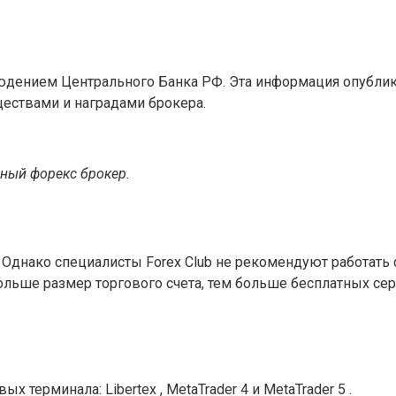
юдением Центрального Банка РФ. Эта информация опублик
ществами и наградами брокера.
жный форекс брокер.
. Однако специалисты Forex Club не рекомендуют работать
больше размер торгового счета, тем больше бесплатных с
 терминала: Libertex , MetaTrader 4 и MetaTrader 5 .