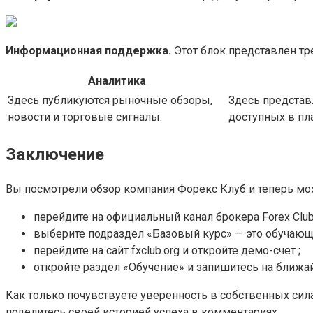
Информационная поддержка.
Этот блок представлен тр
Аналитика
Здесь публикуются рыночные обзоры,
Здесь представ
новости и торговые сигналы.
доступных в пла
Заключение
Вы посмотрели обзор компания Форекс Клуб и теперь мож
перейдите на официальный канал брокера Forex Club 
выберите подраздел «Базовый курс» — это обучающи
перейдите на сайт fxclub.org и откройте демо-счет ;
откройте раздел «Обучение» и запишитесь на ближа
Как только почувствуете уверенность в собственных сил
поделитесь своей историей успеха в комментариях.