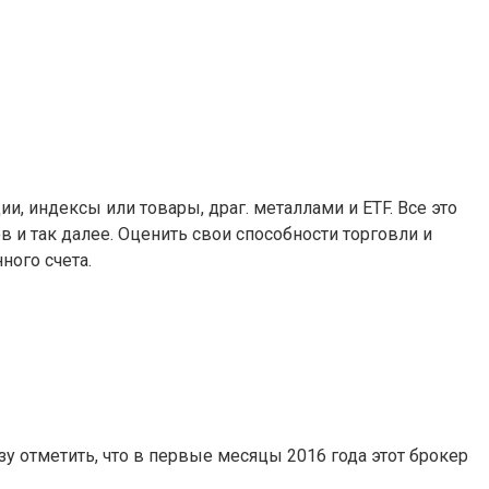
, индексы или товары, драг. металлами и ETF. Все это
и так далее. Оценить свои способности торговли и
ого счета.
 отметить, что в первые месяцы 2016 года этот брокер