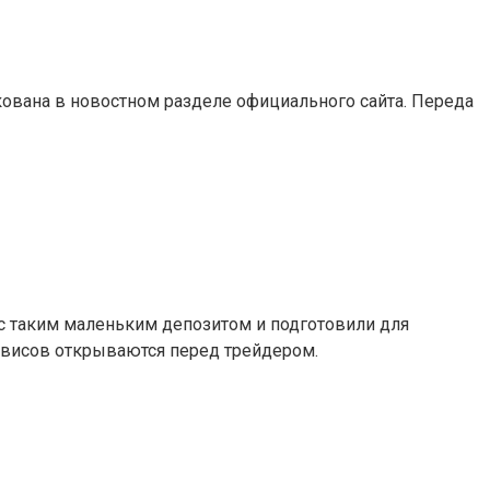
ована в новостном разделе официального сайта. Переда
 с таким маленьким депозитом и подготовили для
ервисов открываются перед трейдером.