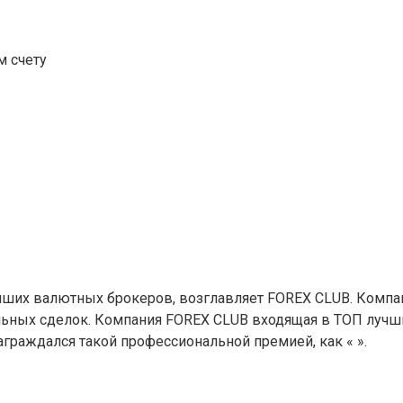
м счету
ших валютных брокеров, возглавляет FOREX CLUB. Компани
льных сделок. Компания FOREX CLUB входящая в ТОП лучш
аграждался такой профессиональной премией, как « ».