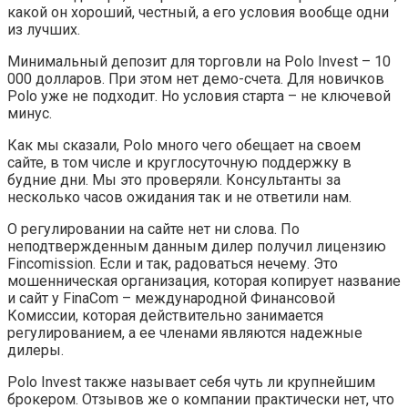
какой он хороший, честный, а его условия вообще одни
из лучших.
Минимальный депозит для торговли на Polo Invest – 10
000 долларов. При этом нет демо-счета. Для новичков
Polo уже не подходит. Но условия старта – не ключевой
минус.
Как мы сказали, Polo много чего обещает на своем
сайте, в том числе и круглосуточную поддержку в
будние дни. Мы это проверяли. Консультанты за
несколько часов ожидания так и не ответили нам.
О регулировании на сайте нет ни слова. По
неподтвержденным данным дилер получил лицензию
Fincomission. Если и так, радоваться нечему. Это
мошенническая организация, которая копирует название
и сайт у FinaCom – международной Финансовой
Комиссии, которая действительно занимается
регулированием, а ее членами являются надежные
дилеры.
Polo Invest также называет себя чуть ли крупнейшим
брокером. Отзывов же о компании практически нет, что