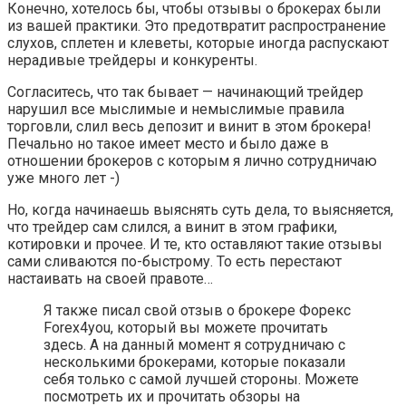
Конечно, хотелось бы, чтобы отзывы о брокерах были
из вашей практики. Это предотвратит распространение
слухов, сплетен и клеветы, которые иногда распускают
нерадивые трейдеры и конкуренты.
Согласитесь, что так бывает — начинающий трейдер
нарушил все мыслимые и немыслимые правила
торговли, слил весь депозит и винит в этом брокера!
Печально но такое имеет место и было даже в
отношении брокеров с которым я лично сотрудничаю
уже много лет -)
Но, когда начинаешь выяснять суть дела, то выясняется,
что трейдер сам слился, а винит в этом графики,
котировки и прочее. И те, кто оставляют такие отзывы
сами сливаются по-быстрому. То есть перестают
настаивать на своей правоте…
Я также писал свой отзыв о брокере Форекс
Forex4you, который вы можете прочитать
здесь. А на данный момент я сотрудничаю с
несколькими брокерами, которые показали
себя только с самой лучшей стороны. Можете
посмотреть их и прочитать обзоры на