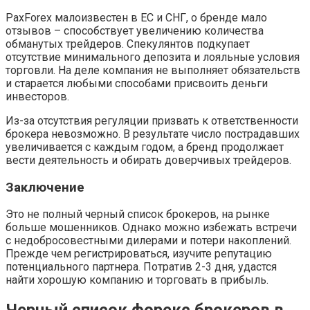
PaxForex малоизвестен в ЕС и СНГ, о бренде мало
отзывов – способствует увеличению количества
обманутых трейдеров. Спекулянтов подкупает
отсутствие минимального депозита и лояльные условия
торговли. На деле компания не выполняет обязательств
и старается любыми способами присвоить деньги
инвесторов.
Из-за отсутствия регуляции призвать к ответственности
брокера невозможно. В результате число пострадавших
увеличивается с каждым годом, а бренд продолжает
вести деятельность и обирать доверчивых трейдеров.
Заключение
Это не полный черный список брокеров, на рынке
больше мошенников. Однако можно избежать встречи
с недобросовестными дилерами и потери накоплений.
Прежде чем регистрироваться, изучите репутацию
потенциального партнера. Потратив 2-3 дня, удастся
найти хорошую компанию и торговать в прибыль.