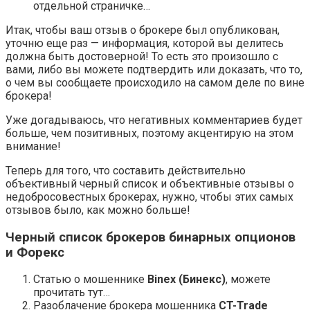
отдельной страничке…
Итак, чтобы ваш отзыв о брокере был опубликован,
уточню еще раз — информация, которой вы делитесь
должна быть достоверной! То есть это произошло с
вами, либо вы можете подтвердить или доказать, что то,
о чем вы сообщаете происходило на самом деле по вине
брокера!
Уже догадываюсь, что негативных комментариев будет
больше, чем позитивных, поэтому акцентирую на этом
внимание!
Теперь для того, что составить действительно
объективный черный список и объективные отзывы о
недобросовестных брокерах, нужно, чтобы этих самых
отзывов было, как можно больше!
Черный список брокеров бинарных опционов
и Форекс
Статью о мошеннике
Binex (Бинекс)
, можете
прочитать тут…
Разоблачение брокера мошенника
CT-Trade