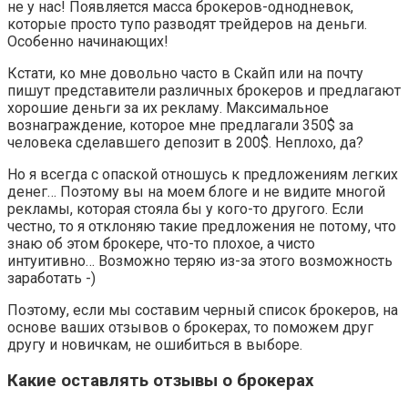
не у нас! Появляется масса брокеров-однодневок,
которые просто тупо разводят трейдеров на деньги.
Особенно начинающих!
Кстати, ко мне довольно часто в Скайп или на почту
пишут представители различных брокеров и предлагают
хорошие деньги за их рекламу. Максимальное
вознаграждение, которое мне предлагали 350$ за
человека сделавшего депозит в 200$. Неплохо, да?
Но я всегда с опаской отношусь к предложениям легких
денег… Поэтому вы на моем блоге и не видите многой
рекламы, которая стояла бы у кого-то другого. Если
честно, то я отклоняю такие предложения не потому, что
знаю об этом брокере, что-то плохое, а чисто
интуитивно… Возможно теряю из-за этого возможность
заработать -)
Поэтому, если мы составим черный список брокеров, на
основе ваших отзывов о брокерах, то поможем друг
другу и новичкам, не ошибиться в выборе.
Какие оставлять отзывы о брокерах