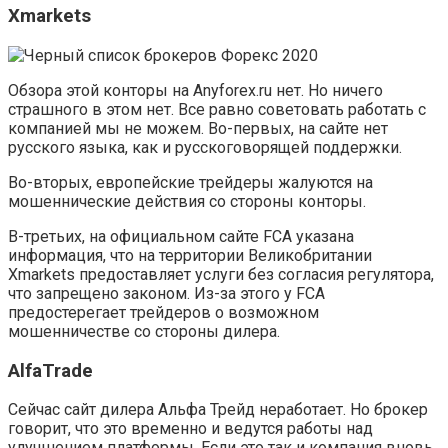
Xmarkets
Обзора этой конторы на Anyforex.ru нет. Но ничего
страшного в этом нет. Все равно советовать работать с
компанией мы не можем. Во-первых, на сайте нет
русского языка, как и русскоговорящей поддержки.
Во-вторых, европейские трейдеры жалуются на
мошеннические действия со стороны конторы.
В-третьих, на официальном сайте FCA указана
информация, что на территории Великобритании
Xmarkets предоставляет услуги без согласия регулятора,
что запрещено законом. Из-за этого у FCA
предостерегает трейдеров о возможном
мошенничестве со стороны дилера.
AlfaTrade
Сейчас сайт дилера Альфа Трейд неработает. Но брокер
говорит, что это временно и ведутся работы над
улучшением платформы. Если это так и компания вновь