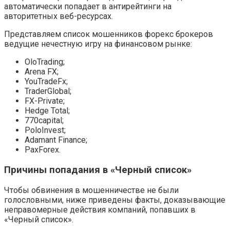
автоматически попадает в антирейтинги на
авторитетных веб-ресурсах.
Представляем список мошенников форекс брокеров
ведущие нечестную игру на финансовом рынке:
OloTrading;
Arena FX;
YouTradeFx;
TraderGlobal;
FX-Private;
Hedge Total;
770capital;
PoloInvest;
Adamant Finance;
PaxForex.
Причины попадания в «Черный список»
Чтобы обвинения в мошенничестве не были
голословными, ниже приведены факты, доказывающие
неправомерные действия компаний, попавших в
«Черный список».