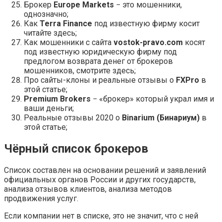
Брокер
Europe Markets
− это мошенники,
однозначно;
Как
Terra Finance
под известную фирму косит
читайте здесь;
Как мошенники с сайта
vostok-pravo.com
косят
под известную юридическую фирму под
предлогом возврата денег от брокеров
мошенников, смотрите здесь;
Про сайты-клоны и реальные отзывы о
FXPro
в
этой статье;
Premium Brokers
− «брокер» который украл имя и
ваши деньги;
Реальные отзывы 2020 о
Binarium (Бинариум)
в
этой статье;
Чёрный список брокеров
Список составлен на основании решений и заявлений
официальных органов России и других государств,
анализа отзывов клиентов, анализа методов
продвижения услуг.
Если компании нет в списке, это не значит, что с ней