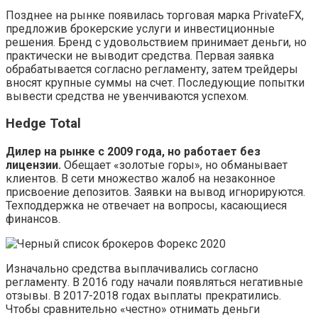
Позднее на рынке появилась торговая марка PrivateFX,
предложив брокерские услуги и инвестиционные
решения. Бренд с удовольствием принимает деньги, но
практически не выводит средства. Первая заявка
обрабатывается согласно регламенту, затем трейдеры
вносят крупные суммы на счет. Последующие попытки
вывести средства не увенчиваются успехом.
Hedge Total
Дилер на рынке с 2009 года, но работает без
лицензии.
Обещает «золотые горы», но обманывает
клиентов. В сети множество жалоб на незаконное
присвоение депозитов. Заявки на вывод игнорируются.
Техподдержка не отвечает на вопросы, касающиеся
финансов.
Изначально средства выплачивались согласно
регламенту. В 2016 году начали появляться негативные
отзывы. В 2017-2018 годах выплаты прекратились.
Чтобы сравнительно «честно» отнимать деньги