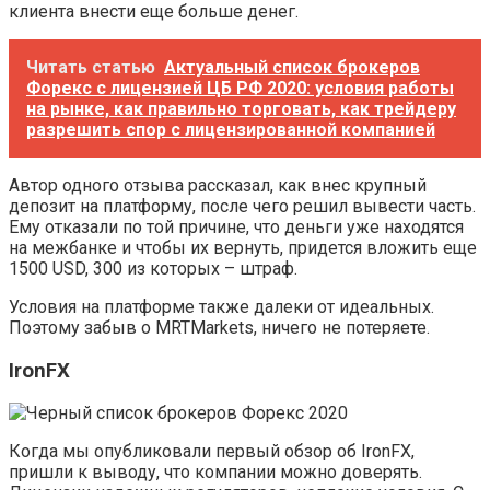
клиента внести еще больше денег.
Читать статью
Актуальный список брокеров
Форекс с лицензией ЦБ РФ 2020: условия работы
на рынке, как правильно торговать, как трейдеру
разрешить спор с лицензированной компанией
Автор одного отзыва рассказал, как внес крупный
депозит на платформу, после чего решил вывести часть.
Ему отказали по той причине, что деньги уже находятся
на межбанке и чтобы их вернуть, придется вложить еще
1500 USD, 300 из которых – штраф.
Условия на платформе также далеки от идеальных.
Поэтому забыв о MRTMarkets, ничего не потеряете.
IronFX
Когда мы опубликовали первый обзор об IronFX,
пришли к выводу, что компании можно доверять.