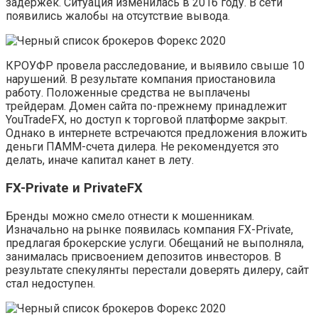
задержек. Ситуация изменилась в 2016 году. В сети
появились жалобы на отсутствие вывода.
КРОУФР провела расследование, и выявило свыше 10
нарушений. В результате компания приостановила
работу. Положенные средства не выплачены
трейдерам. Домен сайта по-прежнему принадлежит
YouTradeFX, но доступ к торговой платформе закрыт.
Однако в интернете встречаются предложения вложить
деньги ПАММ-счета дилера. Не рекомендуется это
делать, иначе капитал канет в лету.
FX-Private и PrivateFX
Бренды можно смело отнести к мошенникам.
Изначально на рынке появилась компания FX-Private,
предлагая брокерские услуги. Обещаний не выполняла,
занималась присвоением депозитов инвесторов. В
результате спекулянты перестали доверять дилеру, сайт
стал недоступен.