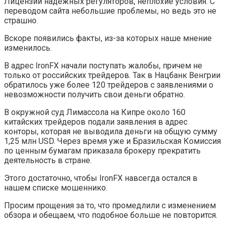
Лицензии надежных регуляторов, неплохие условия. С
переводом сайта небольшие проблемы, но ведь это не
страшно.
Вскоре появились факты, из-за которых наше мнение
изменилось.
В адрес IronFX начали поступать жалобы, причем не
только от российских трейдеров. Так в Нацбанк Венгрии
обратилось уже более 120 трейдеров с заявлениями о
невозможности получить свои деньги обратно.
В окружной суд Лимассола на Кипре около 160
китайских трейдеров подали заявления в адрес
конторы, которая не выводила деньги на общую сумму
1,25 млн USD. Через время уже и Бразильская Комиссия
по ценным бумагам приказала брокеру прекратить
деятельность в стране.
Этого достаточно, чтобы IronFX навсегда остался в
нашем списке мошеннико.
Просим прощения за то, что промедлили с изменением
обзора и обещаем, что подобное больше не повторится.