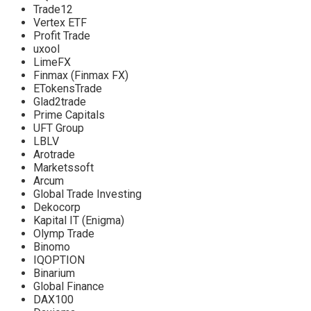
Trade12
Vertex ETF
Profit Trade
uxool
LimeFX
Finmax (Finmax FX)
ETokensTrade
Glad2trade
Prime Capitals
UFT Group
LBLV
Arotrade
Marketssoft
Arcum
Global Trade Investing
Dekocorp
Kapital IT (Enigma)
Olymp Trade
Binomo
IQOPTION
Binarium
Global Finance
DAX100