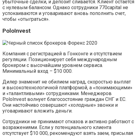
убыточные сделки, и депозит сливается. Клиент остается
с нулевым балансом. Однако сотрудники 770capital не
успокаиваются и уговаривают вновь пополнить счет,
чтобы «отыграться».
PoloInvest
Компания с регистрацией в Гонконге и отсутствием
регуляции. Позиционирует себя международным
брокером с высочайшим уровнем сервиса.
Минимальный вход – $10 000.
Дилер знаменит не обилием наград, скоростью выплат
и высокотехнологичной платформой, а «понимающими»
и «талантливыми» сотрудниками. Менеджеров
PoloInvest волнует благосостояние граждан СНГ и ЕС.
Они настойчиво совершают «холодные» звонки и
уговаривают вложить деньги.
Сотрудники не принимают отказов и активно работают с
возражениями. Если у потенциального клиента
отсутствует $10 000, рекомендуют взять заем, присылая