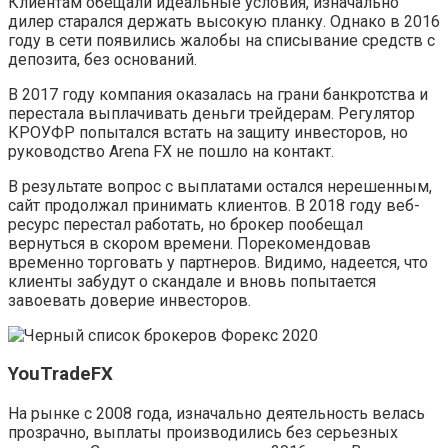
Клиентам обещали идеальные условия, изначально
дилер старался держать высокую планку. Однако в 2016
году в сети появились жалобы на списывание средств с
депозита, без оснований.
В 2017 году компания оказалась на грани банкротства и
перестала выплачивать деньги трейдерам. Регулятор
КРОУФР попытался встать на защиту инвесторов, но
руководство Arena FX не пошло на контакт.
В результате вопрос с выплатами остался нерешенным,
сайт продолжал принимать клиентов. В 2018 году веб-
ресурс перестал работать, но брокер пообещал
вернуться в скором времени. Порекомендовав
временно торговать у партнеров. Видимо, надеется, что
клиенты забудут о скандале и вновь попытается
завоевать доверие инвесторов.
YouTradeFX
На рынке с 2008 года, изначально деятельность велась
прозрачно, выплаты производились без серьезных