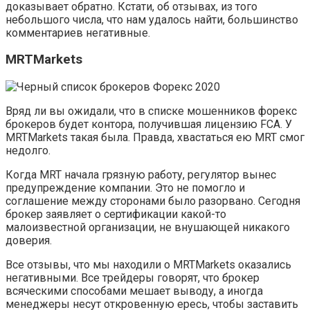
доказывает обратно. Кстати, об отзывах, из того
небольшого числа, что нам удалось найти, большинство
комментариев негативные.
MRTMarkets
Вряд ли вы ожидали, что в списке мошенников форекс
брокеров будет контора, получившая лицензию FCA. У
MRTMarkets такая была. Правда, хвастаться ею MRT смог
недолго.
Когда MRT начала грязную работу, регулятор вынес
предупреждение компании. Это не помогло и
соглашение между сторонами было разорвано. Сегодня
брокер заявляет о сертификации какой-то
малоизвестной организации, не внушающей никакого
доверия.
Все отзывы, что мы находили о MRTMarkets оказались
негативными. Все трейдеры говорят, что брокер
всяческими способами мешает выводу, а иногда
менеджеры несут откровенную ересь, чтобы заставить