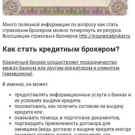
Много полезной информации по вопросу как стать
страховым брокером можно почерпнуть из ресурса
Ассоциации страховых брокеров
http://insurancebroker.ru
Как стать кредитным брокером?
Кредитный брокер осуществляет посредничество
между банком или другим кредитором и клиентом
(заемщиком).
А именно, он может:
предоставлять информационные услуги о банках и
их условиях выдачи кредита;
посоветовать, как получить согласие на выдачу
кредита или ;
оказывать помощь в подготовке документов;
подтвердить приемлемость договора для
заемщика (ведь договор о выдаче кредита иногда
занимает десяток листов, и проверить его