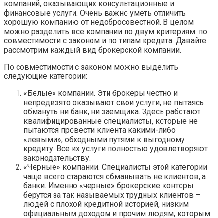
компаний, оказывающих консультационные и
финансовые услуги. Очень важно уметь отличить
хорошую компанию от недобросовестной. В целом
можно разделить все компании по двум критериям: по
совместимости с законом и по типам кредита. Давайте
рассмотрим каждый вид брокерской компании.
По совместимости с законом можно выделить
следующие категории:
«Белые» компании. Эти брокеры честно и
непредвзято оказывают свои услуги, не пытаясь
обмануть ни банк, ни заемщика. Здесь работают
квалифицированные специалисты, которые не
пытаются провести клиента какими-либо
«левыми», обходными путями к выгодному
кредиту. Все их услуги полностью удовлетворяют
законодательству.
«Черные» компании. Специалисты этой категории
чаще всего стараются обманывать не клиентов, а
банки. Именно «черные» брокерские конторы
берутся за так называемых трудных клиентов –
людей с плохой кредитной историей, низким
официальным доходом и прочим людям, которым