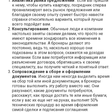
Аналитика рынка предложений
. Если вы пришли
к нему, чтобы купить квартиру, посредник сперва
проанализирует весь рынок предложения или
благодаря своему опыту сумеет быстро навести
справки относительно варианта, который лучше
всего подойдет вам.
Консультирование.
Обычные люди и компании
настолько заняты своими делами, что просто не
имеют времени зондировать все изменения в
законодательстве. А брокеры делают это
постоянно, ведь то, насколько хорошо они
подкованы в этом вопросе, скажется на доходах
компании. Если вам потребуется информация или
разъяснение договора, обратившись к своему
специалисту, вы получите четкий и понятный ответ.
Сопровождение в сборе и оформлении
документов.
Иногда нам некогда выделить время
на сбор той или иной документации, а брокеры
готовы выполнить эту работу вместо нас. Они
разузнают, какие документы потребуются,
расскажут, как проще достать те или иные бумаги,
если у вас их еще нет на руках, выполнят 50%
технических процедур во время оформления
самой сделки и подписания соглашения.