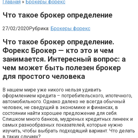
Главная
»
Брокеры форекс
Что такое брокер определение
27/02/2020
Рубрика:
Брокеры форекс
Что такое брокер определение.
Форекс Брокер — кто это и чем
занимается. Интересный вопрос: а
чем может быть полезен брокер
для простого человека
В нашем мире уже никого нельзя удивить
оформлением кредита – потребительского, ипотечного,
автомобильного. Однако далеко не всегда обычный
человек, не сведущий в экономике и финансах, в
состоянии найти хорошее предложение для себя.
Слишком много банков, мудреных кредитных линеек и
самых разнообразных показателей, которые нужно
изучить, чтобы выбрать подходящий вариант. Что делать
в таких случаях?