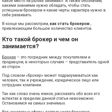
какое место на рынке занимают. А также обозначим,
какими знаниями нужно обладать, чтобы стать
успешным брокером и какие черты характера нужно в
себе развивать.
В конце мы рассмотрим,
как стать брокером
,
привлекающим большое количество клиентов.
Кто такой брокер и чем он
занимается?
Брокер
– это посредник между покупателем и
продавцом, в некоторых случаях – представитель одной
из сторон.
Под словом «брокер» может подразумеваться как
человек, так и учреждение, юридическое лицо или
сотрудник компании.
Так как слово очень емкое, рассказать обо всех его
аспектах в пределах данной статьи невозможно.
Остановимся на самых значимых.
Вот некоторые сферы деятельности брокеров: