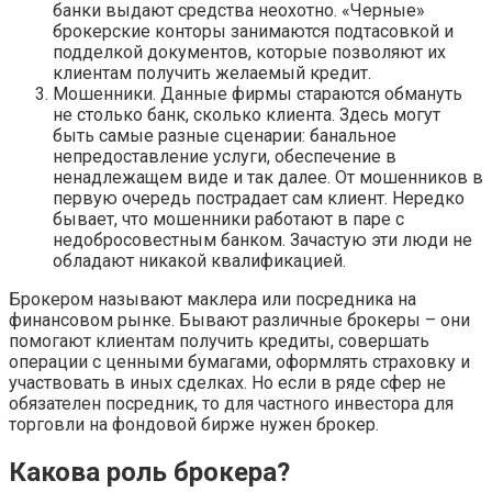
банки выдают средства неохотно. «Черные»
брокерские конторы занимаются подтасовкой и
подделкой документов, которые позволяют их
клиентам получить желаемый кредит.
Мошенники. Данные фирмы стараются обмануть
не столько банк, сколько клиента. Здесь могут
быть самые разные сценарии: банальное
непредоставление услуги, обеспечение в
ненадлежащем виде и так далее. От мошенников в
первую очередь пострадает сам клиент. Нередко
бывает, что мошенники работают в паре с
недобросовестным банком. Зачастую эти люди не
обладают никакой квалификацией.
Брокером называют маклера или посредника на
финансовом рынке. Бывают различные брокеры – они
помогают клиентам получить кредиты, совершать
операции с ценными бумагами, оформлять страховку и
участвовать в иных сделках. Но если в ряде сфер не
обязателен посредник, то для частного инвестора для
торговли на фондовой бирже нужен брокер.
Какова роль брокера?