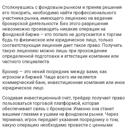
Столкнувшись с фондовым рынком и приняв решения
его покорить, необходимо найти профессионального
участника рынка, имеющего лицензию на ведение
брокерской деятельности. Без этого разрешения
невозможно производить никакие операции на
фондовой бирже – кто попало не допускается к торгам
будь то физическое или юридическое лицо, только
соответствующая лицензия дает такое право. Получить
такую лицензию можно лишь при прохождении
определенной подготовки и аттестации компании или
частного специалиста.
Брокер — это некий посредник между вами, как
игроком и биржей. Чаще всего им является
коммерческий банк, инвестиционная компания или иное
юридическое лицо.
Создавая инвестиционный счёт, трейдер получает право
пользоваться торговой платформой, которая
обеспечивает связь с брокером. Именно она станет
вашими глазами и ушами на фондовом рынке. Через
терминал, игрок передаёт указания посреднику о том,
какую операцию необходимо провести с ценными