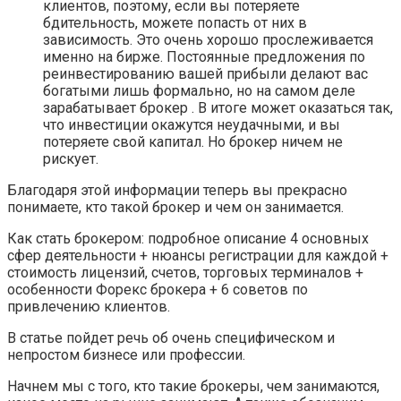
клиентов, поэтому, если вы потеряете
бдительность, можете попасть от них в
зависимость. Это очень хорошо прослеживается
именно на бирже. Постоянные предложения по
реинвестированию вашей прибыли делают вас
богатыми лишь формально, но на самом деле
зарабатывает брокер . В итоге может оказаться так,
что инвестиции окажутся неудачными, и вы
потеряете свой капитал. Но брокер ничем не
рискует.
Благодаря этой информации теперь вы прекрасно
понимаете, кто такой брокер и чем он занимается.
Как стать брокером: подробное описание 4 основных
сфер деятельности + нюансы регистрации для каждой +
стоимость лицензий, счетов, торговых терминалов +
особенности Форекс брокера + 6 советов по
привлечению клиентов.
В статье пойдет речь об очень специфическом и
непростом бизнесе или профессии.
Начнем мы с того, кто такие брокеры, чем занимаются,