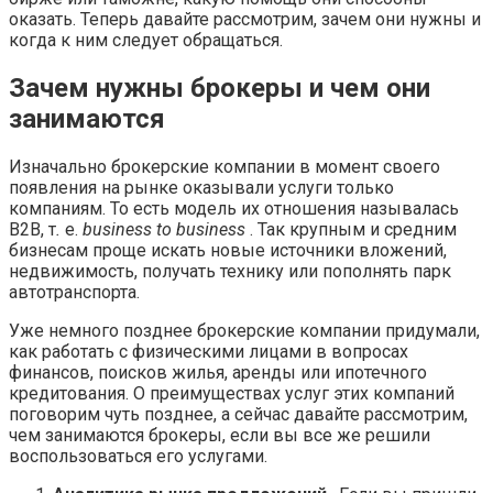
оказать. Теперь давайте рассмотрим, зачем они нужны и
когда к ним следует обращаться.
Зачем нужны брокеры и чем они
занимаются
Изначально брокерские компании в момент своего
появления на рынке оказывали услуги только
компаниям. То есть модель их отношения называлась
B2B, т
.
е.
business to business
. Так крупным и средним
бизнесам проще искать новые источники вложений,
недвижимость, получать технику или пополнять парк
автотранспорта.
Уже немного позднее брокерские компании придумали,
как работать с физическими лицами в вопросах
финансов, поисков жилья, аренды или ипотечного
кредитования. О преимуществах услуг этих компаний
поговорим чуть позднее, а сейчас давайте рассмотрим,
чем занимаются брокеры, если вы все же решили
воспользоваться его услугами.