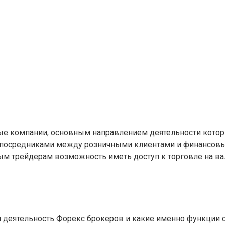
 компании, основным направлением деятельности которых
я посредниками между розничными клиентами и финансовы
м трейдерам возможность иметь доступ к торговле на в
ся деятельность Форекс брокеров и какие именно функции 