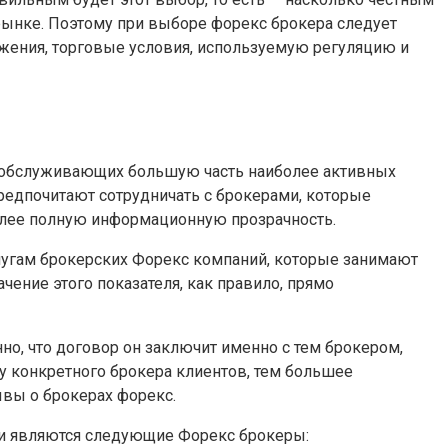
рынке. Поэтому при выборе форекс брокера следует
ожения, торговые условия, используемую регуляцию и
й, обслуживающих большую часть наиболее активных
редпочитают сотрудничать с брокерами, которые
олее полную информационную прозрачность.
лугам брокерских Форекс компаний, которые занимают
ение этого показателя, как правило, прямо
но, что договор он заключит именно с тем брокером,
у конкретного брокера клиентов, тем большее
ывы о брокерах форекс.
ми являются следующие Форекс брокеры: