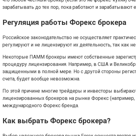
зарабатывать до тех пор, пока работают и зарабатывают 
Регуляция работы Форекс брокера
Российское законодательство не осуществляет практичес
регулируют и не лицензируют их деятельность, так как
Некоторые ПАММ брокеры имеют собственные зарегистр
процедуру лицензирования. Например, в США и Великобри
защищенными в полной мере. Но с другой стороны регистр
счета, будет вообще невозможна.
По этой причине многие трейдеры и инвесторы выбираю
лицензированных брокеров на рынке Форекс (например, 
международного Форекс бренда.
Как выбрать Форекс брокера?
Выбор надежного брокера рынка Forex осуществляется из