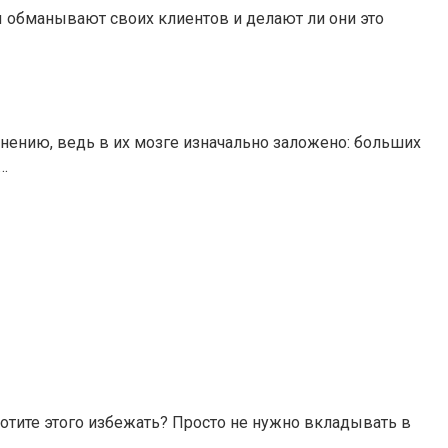
ы обманывают своих клиентов и делают ли они это
мнению, ведь в их мозге изначально заложено: больших
ь…
 Хотите этого избежать? Просто не нужно вкладывать в