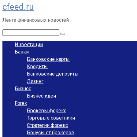
cfeed.ru
Перейти
к
Лента финансовых новостей
контенту
Поиск:
Инвестиции
Банки
Банковские карты
Кредиты
Банковские депозиты
Лизинг
Бизнес
Бизнес идеи
Forex
Брокеры форекс
Торговые советники
Стратегии форекс
Бонусы от брокеров