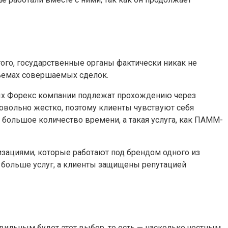
того, государственные органы фактически никак не
бъемах совершаемых сделок.
ых Форекс компании подлежат прохождению через
овольно жестко, поэтому клиенты чувствуют себя
 большое количество времени, а такая услуга, как ПАММ-
зациями, которые работают под брендом одного из
 больше услуг, а клиенты защищены репутацией
вильным будет этот выбор, то есть — насколько честным