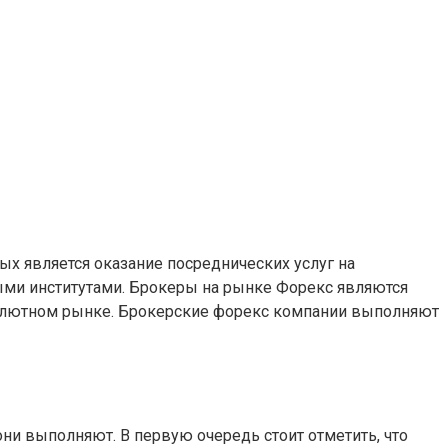
 является оказание посреднических услуг на
ми институтами. Брокеры на рынке Форекс являются
алютном рынке. Брокерские форекс компании выполняют
они выполняют. В первую очередь стоит отметить, что