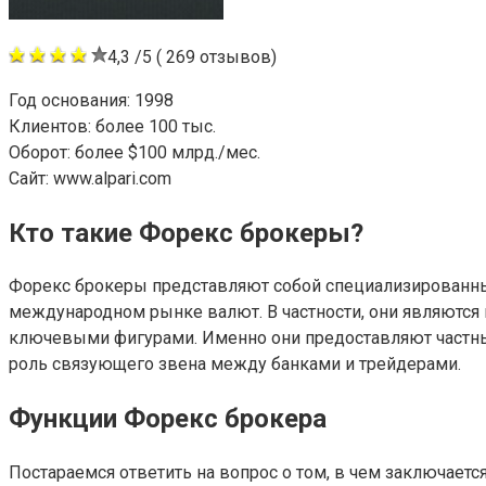
4,3 /5 ( 269 отзывов)
Год основания: 1998
Клиентов: более 100 тыс.
Оборот: более $100 млрд./мес.
Сайт: www.alpari.com
Кто такие Форекс брокеры?
Форекс брокеры представляют собой специализированные
международном рынке валют. В частности, они являютс
ключевыми фигурами. Именно они предоставляют частны
роль связующего звена между банками и трейдерами.
Функции Форекс брокера
Постараемся ответить на вопрос о том, в чем заключает