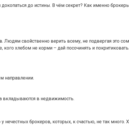
 докопаться до истины. В чём секрет? Как именно брокер
ов. Людям свойственно верить всему, не подвергая это со
 те, кого хлебом не корми – дай посочинять и покритиковат
ом направлении.
 а вкладываются в недвижимость.
о у нечестных брокеров, которых, к счастью, не так много.