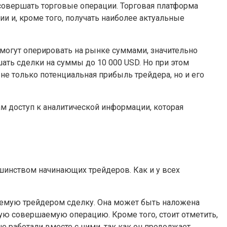
совершать торговые операции. Торговая платформа
 и, кроме того, получать наиболее актуальные
могут оперировать на рынке суммами, значительно
ать сделки на суммы до 10 000 USD. Но при этом
не только потенциальная прибыль трейдера, но и его
м доступ к аналитической информации, которая
инством начинающих трейдеров. Как и у всех
аемую трейдером сделку. Она может быть наложена
ую совершаемую операцию. Кроме того, стоит отметить,
е работали вместе с ними, так как он продолжает