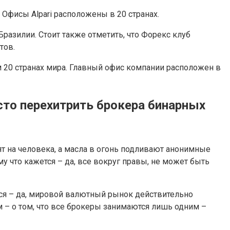
Офисы Alpari расположены в 20 странах.
разилии. Стоит также отметить, что Форекс клуб
тов.
м 20 странах мира. Главный офис компании расположен в
сто перехитрить брокера бинарных
т на человека, а масла в огонь подливают анонимные
у что кажется – да, все вокруг правы, не может быть
ется – да, мировой валютный рынок действительно
 – о том, что все брокеры занимаются лишь одним –