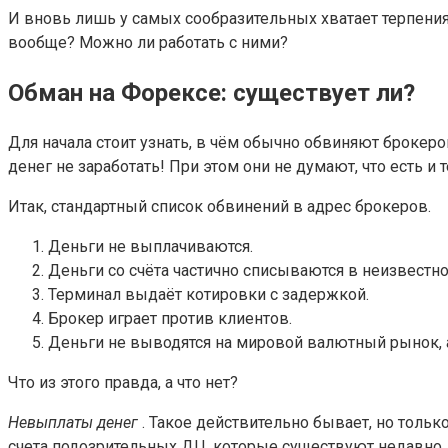
И вновь лишь у самых сообразительных хватает терпения
вообще? Можно ли работать с ними?
Обман на Форексе: существует ли?
Для начала стоит узнать, в чём обычно обвиняют брокер
денег не заработать! При этом они не думают, что есть и
Итак, стандартный список обвинений в адрес брокеров.
Деньги не выплачиваются.
Деньги со счёта частично списываются в неизвестн
Терминал выдаёт котировки с задержкой.
Брокер играет против клиентов.
Деньги не выводятся на мировой валютный рынок,
Что из этого правда, а что нет?
Невыплаты денег
. Такое действительно бывает, но тольк
счета подозрительных ДЦ, которые существуют недавно.