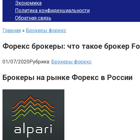
Экономика
Политика конфиденциальности
Обратная связь
Главная
»
Брокеры форекс
Форекс брокеры: что такое брокер Fo
01/07/2020
Рубрика:
Брокеры форекс
Брокеры на рынке Форекс в России