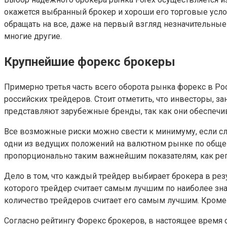
окажется выбранный брокер и хороши его торговые усло
обращать на все, даже на первый взгляд незначительные
многие другие.
Крупнейшие форекс брокеры
Примерно третья часть всего оборота рынка форекс в Р
российских трейдеров. Стоит отметить, что инвесторы, 
представляют зарубежные бренды, так как они обеспеч
Все возможные риски можно свести к минимуму, если сл
одни из ведущих положений на валютном рынке по общему 
пропорционально таким важнейшим показателям, как репу
Дело в том, что каждый трейдер выбирает брокера в резу
которого трейдер считает самым лучшим по наиболее зна
количество трейдеров считает его самым лучшим. Кроме
Согласно рейтингу Форекс брокеров, в настоящее время